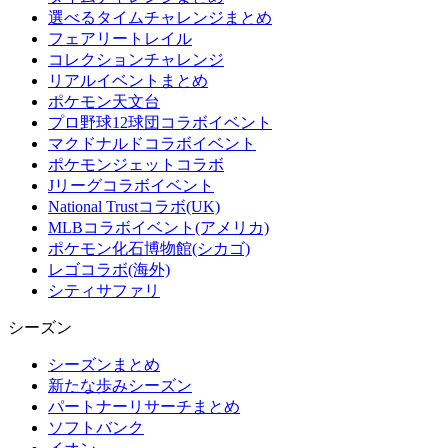
選べるタイムチャレンジまとめ
フェアリートレイル
コレクションチャレンジ
リアルイベントまとめ
ポケモン天文台
プロ野球12球団コラボイベント
マクドナルドコラボイベント
ポケモンジェットコラボ
Jリーグコラボイベント
National Trustコラボ(UK)
MLBコラボイベント(アメリカ)
ポケモン化石博物館(シカゴ)
レゴコラボ(海外)
シティサファリ
シーズン
シーズンまとめ
新たな歩みシーズン
パートナーリサーチまとめ
ソフトバンク