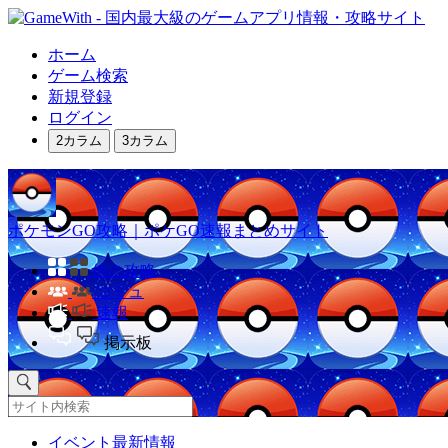
ホーム
ゲーム検索
新規登録
ログイン
2カラム
3カラム
ポケモンGO攻略｜ポケGO速報まとめサイト
他の攻略
コミュ
速報
掲示板
イベント最新情報