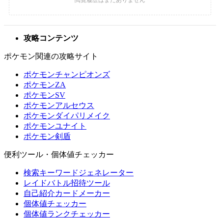
攻略コンテンツ
ポケモン関連の攻略サイト
ポケモンチャンピオンズ
ポケモンZA
ポケモンSV
ポケモンアルセウス
ポケモンダイパリメイク
ポケモンユナイト
ポケモン剣盾
便利ツール・個体値チェッカー
検索キーワードジェネレーター
レイドバトル招待ツール
自己紹介カードメーカー
個体値チェッカー
個体値ランクチェッカー