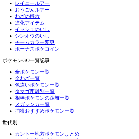
レイニールアー
おうごんルアー
わざの解放
進化アイテム
イッシュのいし
シンオウのいし
チームカラー変更
ボーナスポケコイン
ポケモンGO一覧記事
全ポケモン一覧
全わざ一覧
色違いポケモン一覧
タマゴ距離別一覧
相棒ポケモンの距離一覧
メガシンカ一覧
捕獲おすすめポケモン一覧
世代別
カントー地方ポケモンまとめ