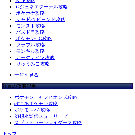
NTE攻略
Gジェネエターナル攻略
ポケポケ攻略
シャドバ ビヨンド攻略
モンスト攻略
パズドラ攻略
ポケモンGO攻略
グラブル攻略
モンギル攻略
アークナイツ攻略
りゅうみこ攻略
一覧を見る
注目の攻略記事
ポケモンチャンピオンズ攻略
ぽこあポケモン攻略
ポケモンZA攻略
幻想水滸伝スターリープ
スプラトゥーンレイダース攻略
トップ