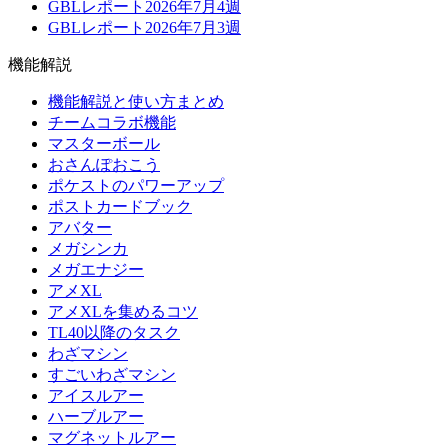
GBLレポート2026年7月4週
GBLレポート2026年7月3週
機能解説
機能解説と使い方まとめ
チームコラボ機能
マスターボール
おさんぽおこう
ポケストのパワーアップ
ポストカードブック
アバター
メガシンカ
メガエナジー
アメXL
アメXLを集めるコツ
TL40以降のタスク
わざマシン
すごいわざマシン
アイスルアー
ハーブルアー
マグネットルアー