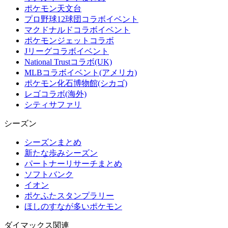
ポケモン天文台
プロ野球12球団コラボイベント
マクドナルドコラボイベント
ポケモンジェットコラボ
Jリーグコラボイベント
National Trustコラボ(UK)
MLBコラボイベント(アメリカ)
ポケモン化石博物館(シカゴ)
レゴコラボ(海外)
シティサファリ
シーズン
シーズンまとめ
新たな歩みシーズン
パートナーリサーチまとめ
ソフトバンク
イオン
ポケふたスタンプラリー
ほしのすなが多いポケモン
ダイマックス関連