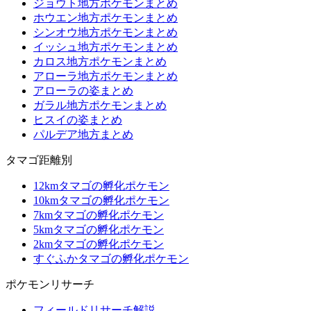
ジョウト地方ポケモンまとめ
ホウエン地方ポケモンまとめ
シンオウ地方ポケモンまとめ
イッシュ地方ポケモンまとめ
カロス地方ポケモンまとめ
アローラ地方ポケモンまとめ
アローラの姿まとめ
ガラル地方ポケモンまとめ
ヒスイの姿まとめ
パルデア地方まとめ
タマゴ距離別
12kmタマゴの孵化ポケモン
10kmタマゴの孵化ポケモン
7kmタマゴの孵化ポケモン
5kmタマゴの孵化ポケモン
2kmタマゴの孵化ポケモン
すぐふかタマゴの孵化ポケモン
ポケモンリサーチ
フィールドリサーチ解説