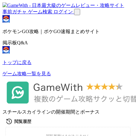
事前ガチャ
ゲーム検索
ログイン
ポケモンGO攻略｜ポケGO速報まとめサイト
掲示板Q&A
トップに戻る
ゲーム攻略一覧を見る
スチールスカイラインの開催期間とボーナス