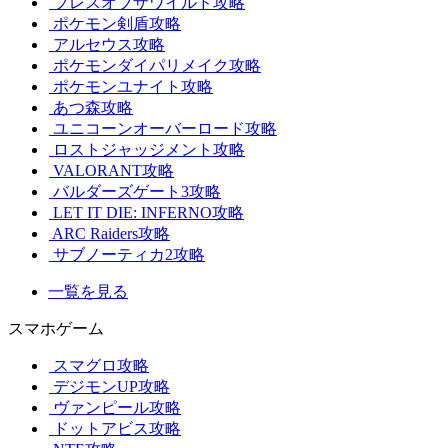
ブレスオブザワイルド攻略
ポケモン剣盾攻略
アルセウス攻略
ポケモンダイパリメイク攻略
ポケモンユナイト攻略
あつ森攻略
ユニコーンオーバーロード攻略
ロストジャッジメント攻略
VALORANT攻略
バルダーズゲート3攻略
LET IT DIE: INFERNO攻略
ARC Raiders攻略
サブノーティカ2攻略
一覧を見る
スマホゲーム
スマグロ攻略
デジモンUP攻略
ヴァンピール攻略
ドットアビス攻略