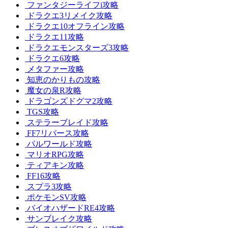
ファンタジーライフi攻略
ドラクエ3リメイク攻略
ドラクエ10オフライン攻略
ドラクエ11攻略
ドラクエモンスターズ3攻略
ドラクエ6攻略
メタファー攻略
知恵のかりもの攻略
魔女の泉R攻略
ドラゴンズドグマ2攻略
TGS攻略
ステラーブレイド攻略
FF7リバース攻略
パルワールド攻略
マリオRPG攻略
ティアキン攻略
FF16攻略
スプラ3攻略
ポケモンSV攻略
バイオハザードRE4攻略
サンブレイク攻略