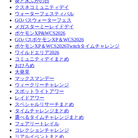
炎と氷ふかの日
クスネコミュニティデイ
ウォーターフェスティバル
GOパスウォーターフェス
メガスターミーレイドデイ
ポケモンXP&WCS2026
GOパスポケモンXP＆WCS2026
ポケモンXP＆WCS2026Twitchタイムチャレンジ
ワイルドエリア2026
コミュニティデイまとめ
おひろめ
大発見
マックスマンデー
ウィークリーチャレンジ
スポットライトアワー
レイドアワー
スペシャルリサーチまとめ
タイムチャレンジまとめ
選べるタイムチャレンジまとめ
フェアリートレイル
コレクションチャレンジ
リアルイベントまとめ