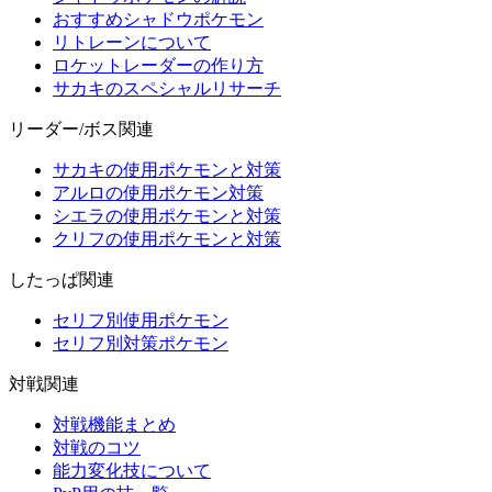
おすすめシャドウポケモン
リトレーンについて
ロケットレーダーの作り方
サカキのスペシャルリサーチ
リーダー/ボス関連
サカキの使用ポケモンと対策
アルロの使用ポケモン対策
シエラの使用ポケモンと対策
クリフの使用ポケモンと対策
したっぱ関連
セリフ別使用ポケモン
セリフ別対策ポケモン
対戦関連
対戦機能まとめ
対戦のコツ
能力変化技について