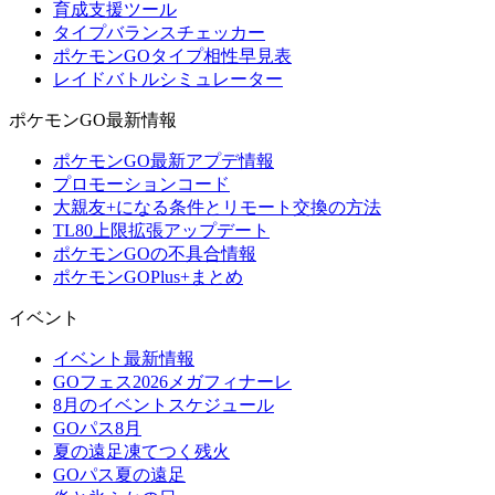
育成支援ツール
タイプバランスチェッカー
ポケモンGOタイプ相性早見表
レイドバトルシミュレーター
ポケモンGO最新情報
ポケモンGO最新アプデ情報
プロモーションコード
大親友+になる条件とリモート交換の方法
TL80上限拡張アップデート
ポケモンGOの不具合情報
ポケモンGOPlus+まとめ
イベント
イベント最新情報
GOフェス2026メガフィナーレ
8月のイベントスケジュール
GOパス8月
夏の遠足凍てつく残火
GOパス夏の遠足