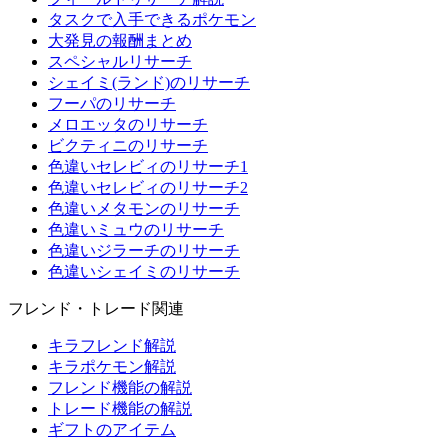
タスクで入手できるポケモン
大発見の報酬まとめ
スペシャルリサーチ
シェイミ(ランド)のリサーチ
フーパのリサーチ
メロエッタのリサーチ
ビクティニのリサーチ
色違いセレビィのリサーチ1
色違いセレビィのリサーチ2
色違いメタモンのリサーチ
色違いミュウのリサーチ
色違いジラーチのリサーチ
色違いシェイミのリサーチ
フレンド・トレード関連
キラフレンド解説
キラポケモン解説
フレンド機能の解説
トレード機能の解説
ギフトのアイテム