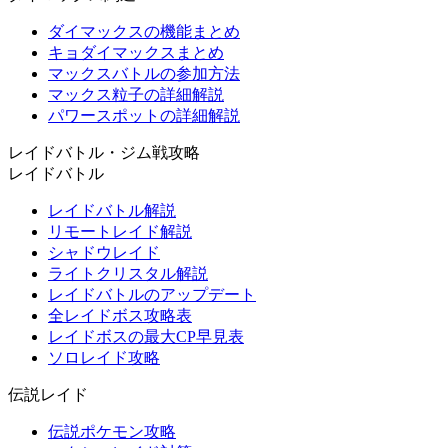
ダイマックスの機能まとめ
キョダイマックスまとめ
マックスバトルの参加方法
マックス粒子の詳細解説
パワースポットの詳細解説
レイドバトル・ジム戦攻略
レイドバトル
レイドバトル解説
リモートレイド解説
シャドウレイド
ライトクリスタル解説
レイドバトルのアップデート
全レイドボス攻略表
レイドボスの最大CP早見表
ソロレイド攻略
伝説レイド
伝説ポケモン攻略