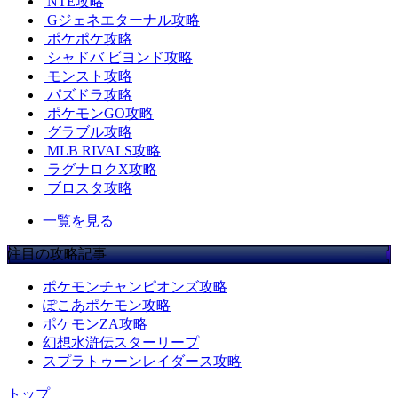
NTE攻略
Gジェネエターナル攻略
ポケポケ攻略
シャドバ ビヨンド攻略
モンスト攻略
パズドラ攻略
ポケモンGO攻略
グラブル攻略
MLB RIVALS攻略
ラグナロクX攻略
ブロスタ攻略
一覧を見る
注目の攻略記事
ポケモンチャンピオンズ攻略
ぽこあポケモン攻略
ポケモンZA攻略
幻想水滸伝スターリープ
スプラトゥーンレイダース攻略
トップ