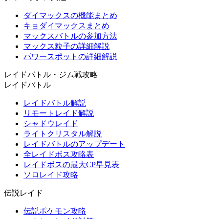
ダイマックスの機能まとめ
キョダイマックスまとめ
マックスバトルの参加方法
マックス粒子の詳細解説
パワースポットの詳細解説
レイドバトル・ジム戦攻略
レイドバトル
レイドバトル解説
リモートレイド解説
シャドウレイド
ライトクリスタル解説
レイドバトルのアップデート
全レイドボス攻略表
レイドボスの最大CP早見表
ソロレイド攻略
伝説レイド
伝説ポケモン攻略