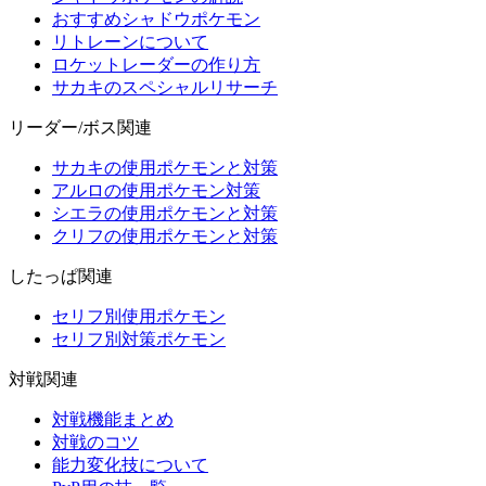
おすすめシャドウポケモン
リトレーンについて
ロケットレーダーの作り方
サカキのスペシャルリサーチ
リーダー/ボス関連
サカキの使用ポケモンと対策
アルロの使用ポケモン対策
シエラの使用ポケモンと対策
クリフの使用ポケモンと対策
したっぱ関連
セリフ別使用ポケモン
セリフ別対策ポケモン
対戦関連
対戦機能まとめ
対戦のコツ
能力変化技について