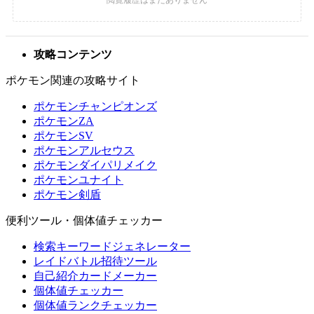
攻略コンテンツ
ポケモン関連の攻略サイト
ポケモンチャンピオンズ
ポケモンZA
ポケモンSV
ポケモンアルセウス
ポケモンダイパリメイク
ポケモンユナイト
ポケモン剣盾
便利ツール・個体値チェッカー
検索キーワードジェネレーター
レイドバトル招待ツール
自己紹介カードメーカー
個体値チェッカー
個体値ランクチェッカー