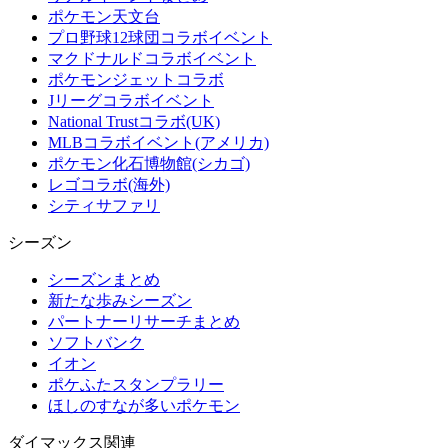
ポケモン天文台
プロ野球12球団コラボイベント
マクドナルドコラボイベント
ポケモンジェットコラボ
Jリーグコラボイベント
National Trustコラボ(UK)
MLBコラボイベント(アメリカ)
ポケモン化石博物館(シカゴ)
レゴコラボ(海外)
シティサファリ
シーズン
シーズンまとめ
新たな歩みシーズン
パートナーリサーチまとめ
ソフトバンク
イオン
ポケふたスタンプラリー
ほしのすなが多いポケモン
ダイマックス関連