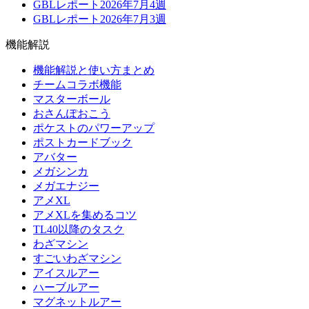
GBLレポート2026年7月4週
GBLレポート2026年7月3週
機能解説
機能解説と使い方まとめ
チームコラボ機能
マスターボール
おさんぽおこう
ポケストのパワーアップ
ポストカードブック
アバター
メガシンカ
メガエナジー
アメXL
アメXLを集めるコツ
TL40以降のタスク
わざマシン
すごいわざマシン
アイスルアー
ハーブルアー
マグネットルアー