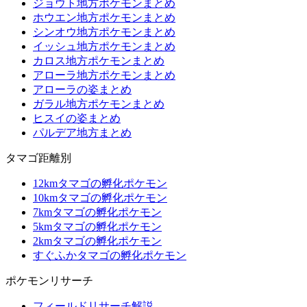
ジョウト地方ポケモンまとめ
ホウエン地方ポケモンまとめ
シンオウ地方ポケモンまとめ
イッシュ地方ポケモンまとめ
カロス地方ポケモンまとめ
アローラ地方ポケモンまとめ
アローラの姿まとめ
ガラル地方ポケモンまとめ
ヒスイの姿まとめ
パルデア地方まとめ
タマゴ距離別
12kmタマゴの孵化ポケモン
10kmタマゴの孵化ポケモン
7kmタマゴの孵化ポケモン
5kmタマゴの孵化ポケモン
2kmタマゴの孵化ポケモン
すぐふかタマゴの孵化ポケモン
ポケモンリサーチ
フィールドリサーチ解説