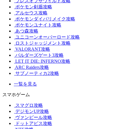
ブレスオブザワイルド攻略
ポケモン剣盾攻略
アルセウス攻略
ポケモンダイパリメイク攻略
ポケモンユナイト攻略
あつ森攻略
ユニコーンオーバーロード攻略
ロストジャッジメント攻略
VALORANT攻略
バルダーズゲート3攻略
LET IT DIE: INFERNO攻略
ARC Raiders攻略
サブノーティカ2攻略
一覧を見る
スマホゲーム
スマグロ攻略
デジモンUP攻略
ヴァンピール攻略
ドットアビス攻略