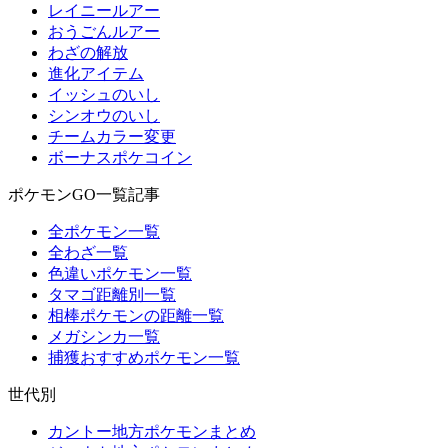
レイニールアー
おうごんルアー
わざの解放
進化アイテム
イッシュのいし
シンオウのいし
チームカラー変更
ボーナスポケコイン
ポケモンGO一覧記事
全ポケモン一覧
全わざ一覧
色違いポケモン一覧
タマゴ距離別一覧
相棒ポケモンの距離一覧
メガシンカ一覧
捕獲おすすめポケモン一覧
世代別
カントー地方ポケモンまとめ