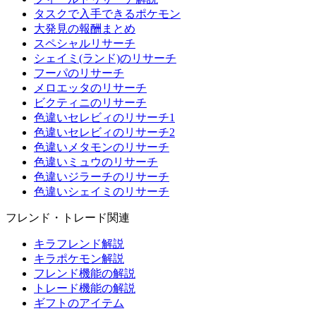
タスクで入手できるポケモン
大発見の報酬まとめ
スペシャルリサーチ
シェイミ(ランド)のリサーチ
フーパのリサーチ
メロエッタのリサーチ
ビクティニのリサーチ
色違いセレビィのリサーチ1
色違いセレビィのリサーチ2
色違いメタモンのリサーチ
色違いミュウのリサーチ
色違いジラーチのリサーチ
色違いシェイミのリサーチ
フレンド・トレード関連
キラフレンド解説
キラポケモン解説
フレンド機能の解説
トレード機能の解説
ギフトのアイテム