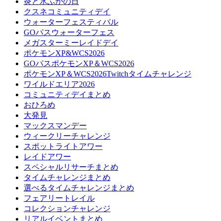
炎と氷ふかの日
クスネコミュニティデイ
ウォーターフェスティバル
GOパスウォーターフェス
メガスターミーレイドデイ
ポケモンXP&WCS2026
GOパスポケモンXP＆WCS2026
ポケモンXP＆WCS2026Twitchタイムチャレンジ
ワイルドエリア2026
コミュニティデイまとめ
おひろめ
大発見
マックスマンデー
ウィークリーチャレンジ
スポットライトアワー
レイドアワー
スペシャルリサーチまとめ
タイムチャレンジまとめ
選べるタイムチャレンジまとめ
フェアリートレイル
コレクションチャレンジ
リアルイベントまとめ