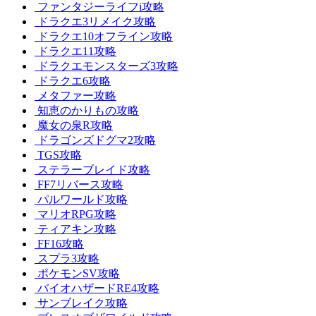
ファンタジーライフi攻略
ドラクエ3リメイク攻略
ドラクエ10オフライン攻略
ドラクエ11攻略
ドラクエモンスターズ3攻略
ドラクエ6攻略
メタファー攻略
知恵のかりもの攻略
魔女の泉R攻略
ドラゴンズドグマ2攻略
TGS攻略
ステラーブレイド攻略
FF7リバース攻略
パルワールド攻略
マリオRPG攻略
ティアキン攻略
FF16攻略
スプラ3攻略
ポケモンSV攻略
バイオハザードRE4攻略
サンブレイク攻略