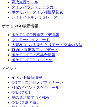
育成支援ツール
タイプバランスチェッカー
ポケモンGOタイプ相性早見表
レイドバトルシミュレーター
ポケモンGO最新情報
ポケモンGO最新アプデ情報
プロモーションコード
大親友+になる条件とリモート交換の方法
TL80上限拡張アップデート
ポケモンGOの不具合情報
ポケモンGOPlus+まとめ
イベント
イベント最新情報
GOフェス2026メガフィナーレ
8月のイベントスケジュール
GOパス8月
夏の遠足凍てつく残火
GOパス夏の遠足