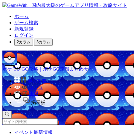
ホーム
ゲーム検索
新規登録
ログイン
2カラム
3カラム
ポケモンGO攻略｜ポケGO速報まとめサイト
他の攻略
コミュ
速報
掲示板
イベント最新情報