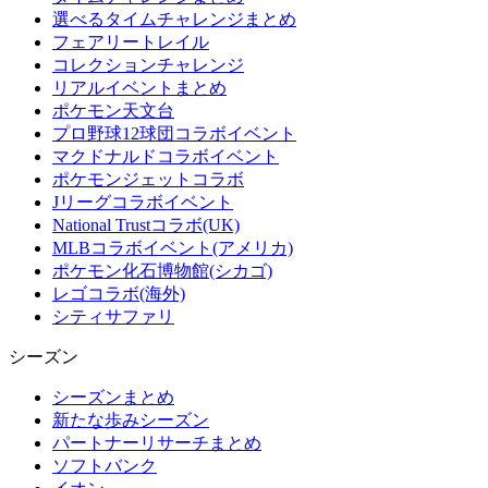
選べるタイムチャレンジまとめ
フェアリートレイル
コレクションチャレンジ
リアルイベントまとめ
ポケモン天文台
プロ野球12球団コラボイベント
マクドナルドコラボイベント
ポケモンジェットコラボ
Jリーグコラボイベント
National Trustコラボ(UK)
MLBコラボイベント(アメリカ)
ポケモン化石博物館(シカゴ)
レゴコラボ(海外)
シティサファリ
シーズン
シーズンまとめ
新たな歩みシーズン
パートナーリサーチまとめ
ソフトバンク