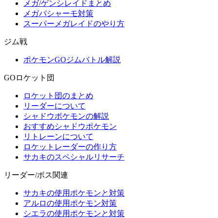
メガ/ゲンシレイドまとめ
メガバシャーモ対策
スーパーメガレイドのやり方
ジム戦
ポケモンGOジムバトル解説
GOロケット団
ロケット団のまとめ
リーダーについて
シャドウポケモンの解説
おすすめシャドウポケモン
リトレーンについて
ロケットレーダーの作り方
サカキのスペシャルリサーチ
リーダー/ボス関連
サカキの使用ポケモンと対策
アルロの使用ポケモン対策
シエラの使用ポケモンと対策