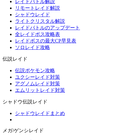
レイドバトル解説
リモートレイド解説
シャドウレイド
ライトクリスタル解説
レイドバトルのアップデート
全レイドボス攻略表
レイドボスの最大CP早見表
ソロレイド攻略
伝説レイド
伝説ポケモン攻略
ユクシーレイド対策
アグノムレイド対策
エムリットレイド対策
シャドウ伝説レイド
シャドウレイドまとめ
メガ/ゲンシレイド