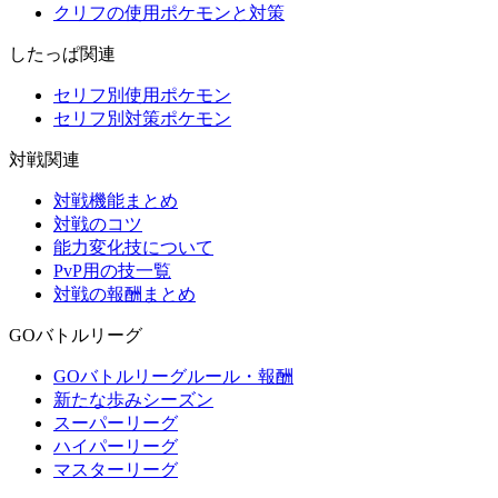
クリフの使用ポケモンと対策
したっぱ関連
セリフ別使用ポケモン
セリフ別対策ポケモン
対戦関連
対戦機能まとめ
対戦のコツ
能力変化技について
PvP用の技一覧
対戦の報酬まとめ
GOバトルリーグ
GOバトルリーグルール・報酬
新たな歩みシーズン
スーパーリーグ
ハイパーリーグ
マスターリーグ