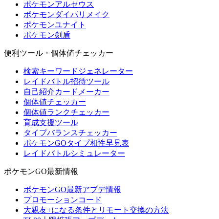
ポケモンアルセウス
ポケモンダイパリメイク
ポケモンユナイト
ポケモン剣盾
便利ツール・個体値チェッカー
検索キーワードジェネレーター
レイドバトル招待ツール
自己紹介カードメーカー
個体値チェッカー
個体値ランクチェッカー
育成支援ツール
タイプバランスチェッカー
ポケモンGOタイプ相性早見表
レイドバトルシミュレーター
ポケモンGO最新情報
ポケモンGO最新アプデ情報
プロモーションコード
大親友+になる条件とリモート交換の方法