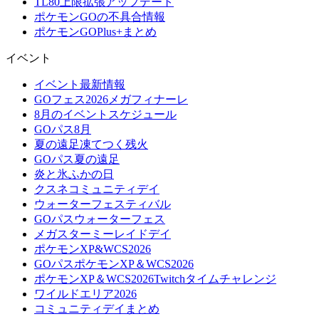
TL80上限拡張アップデート
ポケモンGOの不具合情報
ポケモンGOPlus+まとめ
イベント
イベント最新情報
GOフェス2026メガフィナーレ
8月のイベントスケジュール
GOパス8月
夏の遠足凍てつく残火
GOパス夏の遠足
炎と氷ふかの日
クスネコミュニティデイ
ウォーターフェスティバル
GOパスウォーターフェス
メガスターミーレイドデイ
ポケモンXP&WCS2026
GOパスポケモンXP＆WCS2026
ポケモンXP＆WCS2026Twitchタイムチャレンジ
ワイルドエリア2026
コミュニティデイまとめ