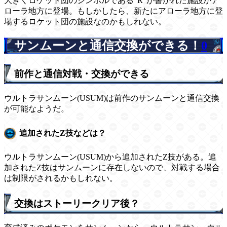
大きくロケット団のシンボルである”R”が書かれた施設がア
ローラ地方に登場。もしかしたら、新たにアローラ地方に登
場するロケット団の施設なのかもしれない。
サンムーンと通信交換ができる！
0
前作と通信対戦・交換ができる
ウルトラサンムーン(USUM)は前作のサンムーンと通信交換
が可能なようだ。
追加されたZ技などは？
ウルトラサンムーン(USUM)から追加されたZ技がある。追
加されたZ技はサンムーンに存在しないので、対戦する場合
は制限がされるかもしれない。
交換はストーリークリア後？