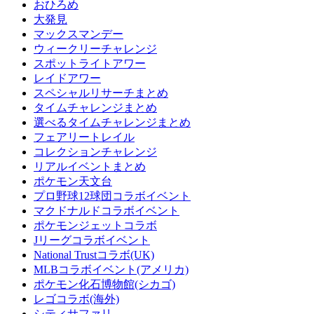
おひろめ
大発見
マックスマンデー
ウィークリーチャレンジ
スポットライトアワー
レイドアワー
スペシャルリサーチまとめ
タイムチャレンジまとめ
選べるタイムチャレンジまとめ
フェアリートレイル
コレクションチャレンジ
リアルイベントまとめ
ポケモン天文台
プロ野球12球団コラボイベント
マクドナルドコラボイベント
ポケモンジェットコラボ
Jリーグコラボイベント
National Trustコラボ(UK)
MLBコラボイベント(アメリカ)
ポケモン化石博物館(シカゴ)
レゴコラボ(海外)
シティサファリ