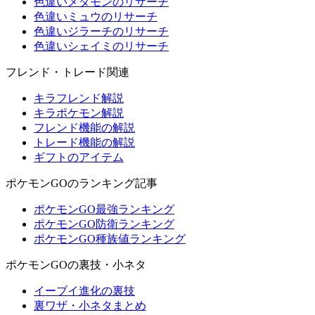
色違いメタモンのリサーチ
色違いミュウのリサーチ
色違いジラーチのリサーチ
色違いシェイミのリサーチ
フレンド・トレード関連
キラフレンド解説
キラポケモン解説
フレンド機能の解説
トレード機能の解説
ギフトのアイテム
ポケモンGOのランキング記事
ポケモンGO最強ランキング
ポケモンGO防衛ランキング
ポケモンGO種族値ランキング
ポケモンGOの裏技・小ネタ
イーブイ進化の裏技
裏ワザ・小ネタまとめ