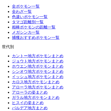
全ポケモン一覧
全わざ一覧
色違いポケモン一覧
タマゴ距離別一覧
相棒ポケモンの距離一覧
メガシンカ一覧
捕獲おすすめポケモン一覧
世代別
カントー地方ポケモンまとめ
ジョウト地方ポケモンまとめ
ホウエン地方ポケモンまとめ
シンオウ地方ポケモンまとめ
イッシュ地方ポケモンまとめ
カロス地方ポケモンまとめ
アローラ地方ポケモンまとめ
アローラの姿まとめ
ガラル地方ポケモンまとめ
ヒスイの姿まとめ
パルデア地方まとめ