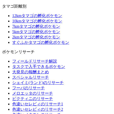
タマゴ距離別
12kmタマゴの孵化ポケモン
10kmタマゴの孵化ポケモン
7kmタマゴの孵化ポケモン
5kmタマゴの孵化ポケモン
2kmタマゴの孵化ポケモン
すぐふかタマゴの孵化ポケモン
ポケモンリサーチ
フィールドリサーチ解説
タスクで入手できるポケモン
大発見の報酬まとめ
スペシャルリサーチ
シェイミ(ランド)のリサーチ
フーパのリサーチ
メロエッタのリサーチ
ビクティニのリサーチ
色違いセレビィのリサーチ1
色違いセレビィのリサーチ2