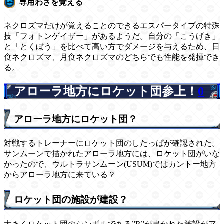
専用わざを覚える
ネクロズマだけが覚えることのできるエスパータイプの特殊
技「フォトンゲイザー」があるようだ。自分の「こうげき」
と「とくぼう」を比べて高い方でダメージを与えるため、日
食ネクロズマ、月食ネクロズマのどちらでも性能を発揮でき
る。
アローラ地方にロケット団参上！
0
アローラ地方にロケット団？
対戦するトレーナーにロケット団のしたっぱが確認された。
サンムーンで描かれたアローラ地方には、ロケット団がいな
かったので、ウルトラサンムーン(USUM)ではカントー地方
からアローラ地方に来ている？
ロケット団の施設が建設？