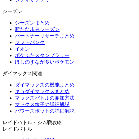
シーズン
シーズンまとめ
新たな歩みシーズン
パートナーリサーチまとめ
ソフトバンク
イオン
ポケふたスタンプラリー
ほしのすなが多いポケモン
ダイマックス関連
ダイマックスの機能まとめ
キョダイマックスまとめ
マックスバトルの参加方法
マックス粒子の詳細解説
パワースポットの詳細解説
レイドバトル・ジム戦攻略
レイドバトル