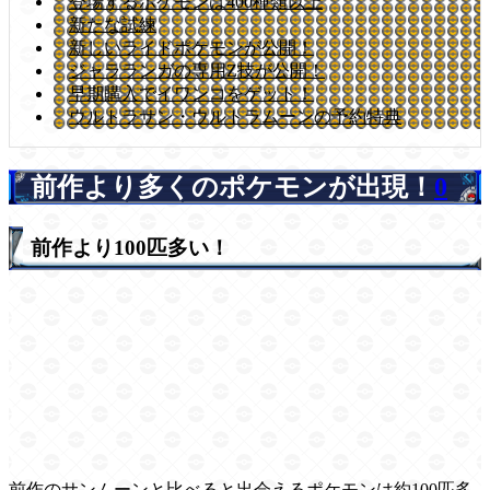
登場するポケモンは400種類以上
新たな試練
新しいライドポケモンが公開！
ジャラランガの専用Z技が公開！
早期購入でイワンコをゲット！
ウルトラサン・ウルトラムーンの予約特典
前作より多くのポケモンが出現！
0
前作より100匹多い！
前作のサンムーンと比べると出会えるポケモンは約100匹多