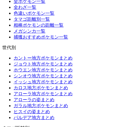
全ポケモン一覧
全わざ一覧
色違いポケモン一覧
タマゴ距離別一覧
相棒ポケモンの距離一覧
メガシンカ一覧
捕獲おすすめポケモン一覧
世代別
カントー地方ポケモンまとめ
ジョウト地方ポケモンまとめ
ホウエン地方ポケモンまとめ
シンオウ地方ポケモンまとめ
イッシュ地方ポケモンまとめ
カロス地方ポケモンまとめ
アローラ地方ポケモンまとめ
アローラの姿まとめ
ガラル地方ポケモンまとめ
ヒスイの姿まとめ
パルデア地方まとめ