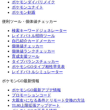
ポケモンダイパリメイク
ポケモンユナイト
ポケモン剣盾
便利ツール・個体値チェッカー
検索キーワードジェネレーター
レイドバトル招待ツール
自己紹介カードメーカー
個体値チェッカー
個体値ランクチェッカー
育成支援ツール
タイプバランスチェッカー
ポケモンGOタイプ相性早見表
レイドバトルシミュレーター
ポケモンGO最新情報
ポケモンGO最新アプデ情報
プロモーションコード
大親友+になる条件とリモート交換の方法
TL80上限拡張アップデート