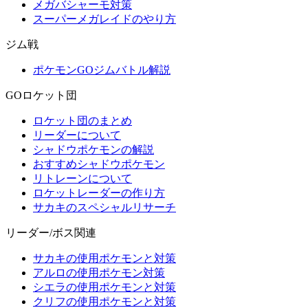
メガバシャーモ対策
スーパーメガレイドのやり方
ジム戦
ポケモンGOジムバトル解説
GOロケット団
ロケット団のまとめ
リーダーについて
シャドウポケモンの解説
おすすめシャドウポケモン
リトレーンについて
ロケットレーダーの作り方
サカキのスペシャルリサーチ
リーダー/ボス関連
サカキの使用ポケモンと対策
アルロの使用ポケモン対策
シエラの使用ポケモンと対策
クリフの使用ポケモンと対策