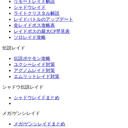
リモートレイド解説
シャドウレイド
ライトクリスタル解説
レイドバトルのアップデート
全レイドボス攻略表
レイドボスの最大CP早見表
ソロレイド攻略
伝説レイド
伝説ポケモン攻略
ユクシーレイド対策
アグノムレイド対策
エムリットレイド対策
シャドウ伝説レイド
シャドウレイドまとめ
メガ/ゲンシレイド
メガ/ゲンシレイドまとめ