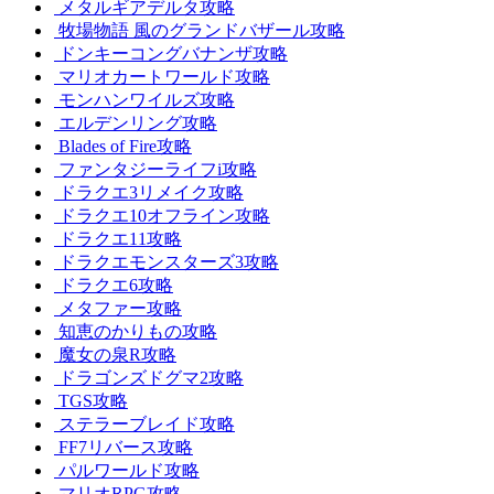
メタルギアデルタ攻略
牧場物語 風のグランドバザール攻略
ドンキーコングバナンザ攻略
マリオカートワールド攻略
モンハンワイルズ攻略
エルデンリング攻略
Blades of Fire攻略
ファンタジーライフi攻略
ドラクエ3リメイク攻略
ドラクエ10オフライン攻略
ドラクエ11攻略
ドラクエモンスターズ3攻略
ドラクエ6攻略
メタファー攻略
知恵のかりもの攻略
魔女の泉R攻略
ドラゴンズドグマ2攻略
TGS攻略
ステラーブレイド攻略
FF7リバース攻略
パルワールド攻略
マリオRPG攻略