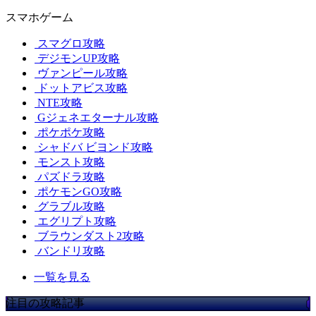
スマホゲーム
スマグロ攻略
デジモンUP攻略
ヴァンピール攻略
ドットアビス攻略
NTE攻略
Gジェネエターナル攻略
ポケポケ攻略
シャドバ ビヨンド攻略
モンスト攻略
パズドラ攻略
ポケモンGO攻略
グラブル攻略
エグリプト攻略
ブラウンダスト2攻略
バンドリ攻略
一覧を見る
注目の攻略記事