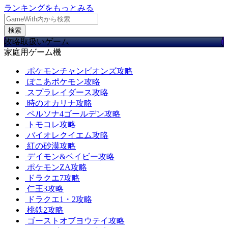
ランキングをもっとみる
検索
攻略取扱いゲーム
家庭用ゲーム機
ポケモンチャンピオンズ攻略
ぽこあポケモン攻略
スプラレイダース攻略
時のオカリナ攻略
ペルソナ4ゴールデン攻略
トモコレ攻略
バイオレクイエム攻略
紅の砂漠攻略
デイモン&ベイビー攻略
ポケモンZA攻略
ドラクエ7攻略
仁王3攻略
ドラクエ1・2攻略
桃鉄2攻略
ゴーストオブヨウテイ攻略