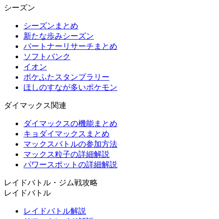
シーズン
シーズンまとめ
新たな歩みシーズン
パートナーリサーチまとめ
ソフトバンク
イオン
ポケふたスタンプラリー
ほしのすなが多いポケモン
ダイマックス関連
ダイマックスの機能まとめ
キョダイマックスまとめ
マックスバトルの参加方法
マックス粒子の詳細解説
パワースポットの詳細解説
レイドバトル・ジム戦攻略
レイドバトル
レイドバトル解説