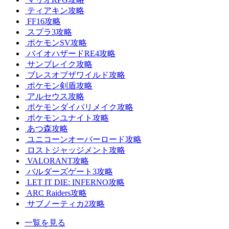
ティアキン攻略
FF16攻略
スプラ3攻略
ポケモンSV攻略
バイオハザードRE4攻略
サンブレイク攻略
ブレスオブザワイルド攻略
ポケモン剣盾攻略
アルセウス攻略
ポケモンダイパリメイク攻略
ポケモンユナイト攻略
あつ森攻略
ユニコーンオーバーロード攻略
ロストジャッジメント攻略
VALORANT攻略
バルダーズゲート3攻略
LET IT DIE: INFERNO攻略
ARC Raiders攻略
サブノーティカ2攻略
一覧を見る