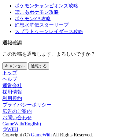
ポケモンチャンピオンズ攻略
ぽこあポケモン攻略
ポケモンZA攻略
幻想水滸伝スターリープ
スプラトゥーンレイダース攻略
通報確認
この投稿を通報します。よろしいですか？
キャンセル
通報する
トップ
ヘルプ
運営会社
採用情報
利用規約
プライバシーポリシー
広告のご案内
お問い合わせ
GameWith(English)
@WIKI
Copyright (C)
GameWith
All Rights Reserved.