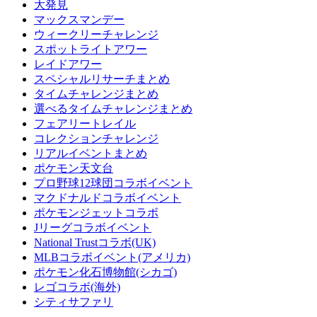
大発見
マックスマンデー
ウィークリーチャレンジ
スポットライトアワー
レイドアワー
スペシャルリサーチまとめ
タイムチャレンジまとめ
選べるタイムチャレンジまとめ
フェアリートレイル
コレクションチャレンジ
リアルイベントまとめ
ポケモン天文台
プロ野球12球団コラボイベント
マクドナルドコラボイベント
ポケモンジェットコラボ
Jリーグコラボイベント
National Trustコラボ(UK)
MLBコラボイベント(アメリカ)
ポケモン化石博物館(シカゴ)
レゴコラボ(海外)
シティサファリ