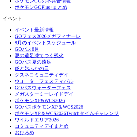
ポケモンGOの不具合情報
ポケモンGOPlus+まとめ
イベント
イベント最新情報
GOフェス2026メガフィナーレ
8月のイベントスケジュール
GOパス8月
夏の遠足凍てつく残火
GOパス夏の遠足
炎と氷ふかの日
クスネコミュニティデイ
ウォーターフェスティバル
GOパスウォーターフェス
メガスターミーレイドデイ
ポケモンXP&WCS2026
GOパスポケモンXP＆WCS2026
ポケモンXP＆WCS2026Twitchタイムチャレンジ
ワイルドエリア2026
コミュニティデイまとめ
おひろめ