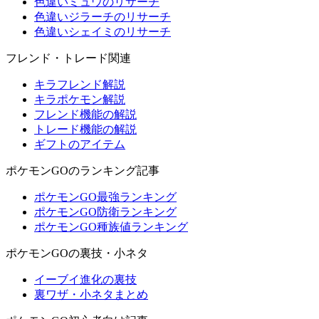
色違いミュウのリサーチ
色違いジラーチのリサーチ
色違いシェイミのリサーチ
フレンド・トレード関連
キラフレンド解説
キラポケモン解説
フレンド機能の解説
トレード機能の解説
ギフトのアイテム
ポケモンGOのランキング記事
ポケモンGO最強ランキング
ポケモンGO防衛ランキング
ポケモンGO種族値ランキング
ポケモンGOの裏技・小ネタ
イーブイ進化の裏技
裏ワザ・小ネタまとめ