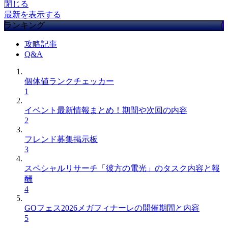
閉じる
最新を表示する
ランキング
攻略記事
Q&A
個体値ランクチェッカー
1
イベント最新情報まとめ！期間や次回の内容
2
フレンド募集掲示板
3
スペシャルリサーチ「彼方の電光」のタスク内容と報
酬
4
GOフェス2026メガフィナーレの開催期間と内容
5