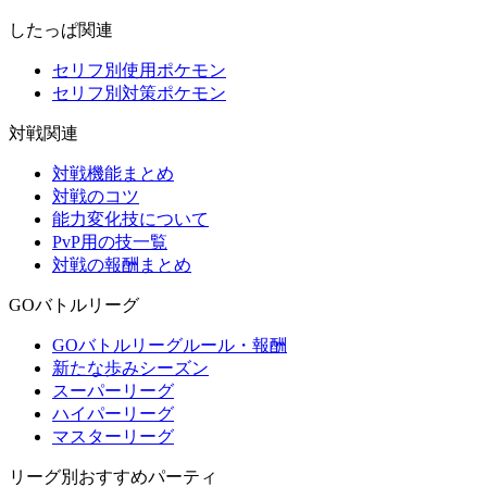
したっぱ関連
セリフ別使用ポケモン
セリフ別対策ポケモン
対戦関連
対戦機能まとめ
対戦のコツ
能力変化技について
PvP用の技一覧
対戦の報酬まとめ
GOバトルリーグ
GOバトルリーグルール・報酬
新たな歩みシーズン
スーパーリーグ
ハイパーリーグ
マスターリーグ
リーグ別おすすめパーティ