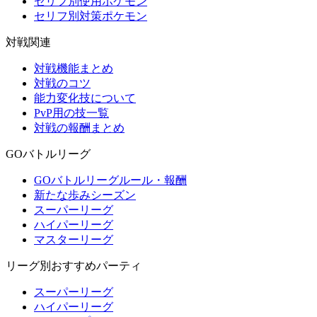
セリフ別使用ポケモン
セリフ別対策ポケモン
対戦関連
対戦機能まとめ
対戦のコツ
能力変化技について
PvP用の技一覧
対戦の報酬まとめ
GOバトルリーグ
GOバトルリーグルール・報酬
新たな歩みシーズン
スーパーリーグ
ハイパーリーグ
マスターリーグ
リーグ別おすすめパーティ
スーパーリーグ
ハイパーリーグ