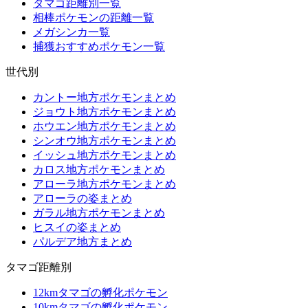
タマゴ距離別一覧
相棒ポケモンの距離一覧
メガシンカ一覧
捕獲おすすめポケモン一覧
世代別
カントー地方ポケモンまとめ
ジョウト地方ポケモンまとめ
ホウエン地方ポケモンまとめ
シンオウ地方ポケモンまとめ
イッシュ地方ポケモンまとめ
カロス地方ポケモンまとめ
アローラ地方ポケモンまとめ
アローラの姿まとめ
ガラル地方ポケモンまとめ
ヒスイの姿まとめ
パルデア地方まとめ
タマゴ距離別
12kmタマゴの孵化ポケモン
10kmタマゴの孵化ポケモン