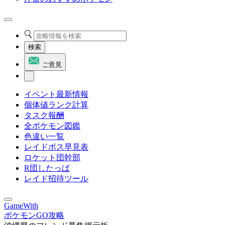
検索
ご意見
イベント最新情報
個体値ランク計算
タスク報酬
全ポケモン図鑑
色違い一覧
レイドボス早見表
ロケット団幹部
R団したっぱ
レイド招待ツール
GameWith
ポケモンGO攻略