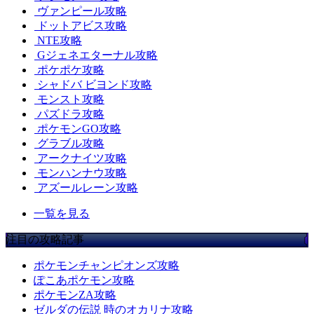
ヴァンピール攻略
ドットアビス攻略
NTE攻略
Gジェネエターナル攻略
ポケポケ攻略
シャドバ ビヨンド攻略
モンスト攻略
パズドラ攻略
ポケモンGO攻略
グラブル攻略
アークナイツ攻略
モンハンナウ攻略
アズールレーン攻略
一覧を見る
注目の攻略記事
ポケモンチャンピオンズ攻略
ぽこあポケモン攻略
ポケモンZA攻略
ゼルダの伝説 時のオカリナ攻略