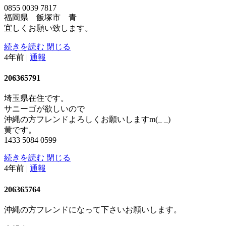
0855 0039 7817
福岡県 飯塚市 青
宜しくお願い致します。
続きを読む
閉じる
4年前
|
通報
206365791
埼玉県在住です。
サニーゴが欲しいので
沖縄の方フレンドよろしくお願いしますm(_ _)
黄です。
1433 5084 0599
続きを読む
閉じる
4年前
|
通報
206365764
沖縄の方フレンドになって下さいお願いします。