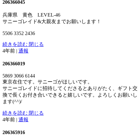
206366045
兵庫県 黄色 LEVEL-46
サニーゴレイド&大親友までお願いします！
5506 3352 2436
続きを読む
閉じる
4年前
|
通報
206366019
5869 3066 6144
東京在住です。サニーゴがほしいです。
サニーゴレイドに招待してくださるとありがたく、ギフト交
換で長くお付き合いできると嬉しいです。よろしくお願いし
ます(^^)/
続きを読む
閉じる
4年前
|
通報
206365916