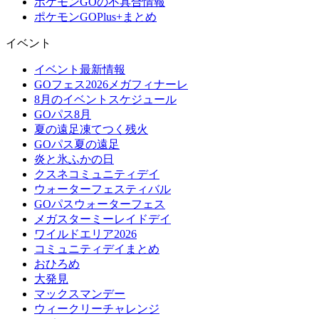
ポケモンGOの不具合情報
ポケモンGOPlus+まとめ
イベント
イベント最新情報
GOフェス2026メガフィナーレ
8月のイベントスケジュール
GOパス8月
夏の遠足凍てつく残火
GOパス夏の遠足
炎と氷ふかの日
クスネコミュニティデイ
ウォーターフェスティバル
GOパスウォーターフェス
メガスターミーレイドデイ
ワイルドエリア2026
コミュニティデイまとめ
おひろめ
大発見
マックスマンデー
ウィークリーチャレンジ