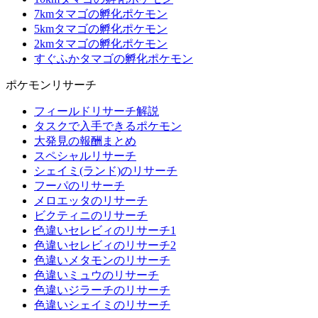
7kmタマゴの孵化ポケモン
5kmタマゴの孵化ポケモン
2kmタマゴの孵化ポケモン
すぐふかタマゴの孵化ポケモン
ポケモンリサーチ
フィールドリサーチ解説
タスクで入手できるポケモン
大発見の報酬まとめ
スペシャルリサーチ
シェイミ(ランド)のリサーチ
フーパのリサーチ
メロエッタのリサーチ
ビクティニのリサーチ
色違いセレビィのリサーチ1
色違いセレビィのリサーチ2
色違いメタモンのリサーチ
色違いミュウのリサーチ
色違いジラーチのリサーチ
色違いシェイミのリサーチ