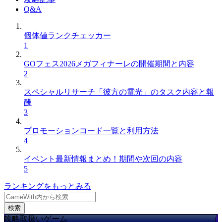
Q&A
個体値ランクチェッカー
1
GOフェス2026メガフィナーレの開催期間と内容
2
スペシャルリサーチ「彼方の電光」のタスク内容と報
酬
3
プロモーションコード一覧と利用方法
4
イベント最新情報まとめ！期間や次回の内容
5
ランキングをもっとみる
検索
攻略取扱いゲーム