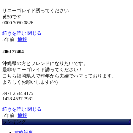
サニーゴレイド誘ってください
黄50です
0000 3050 0826
続きを読む
閉じる
5年前
|
通報
206177404
沖縄県の方とフレンドになりたいです。
是非サニーゴレイド誘ってください！
こちら福岡県人で昨年から夫婦でハマっております。
よろしくお願いします(^^)
3971 2534 4175
1428 4537 7981
続きを読む
閉じる
5年前
|
通報
ランキング
攻略記事