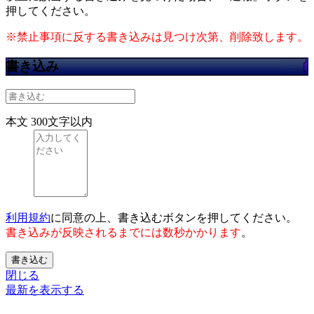
押してください。
※禁止事項に反する書き込みは見つけ次第、削除致します。
書き込み
本文
300文字以内
利用規約
に同意の上、書き込むボタンを押してください。
書き込みが反映されるまでには数秒かかります
。
書き込む
閉じる
最新を表示する