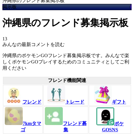
沖縄県のフレンド募集掲示板
掲示板
沖縄県のフレンド募集掲示板
13
みんなの最新コメントを読む
沖縄県のポケモンGOフレンド募集掲示板です。みんなで楽
しくポケモンGOプレイするためのコミュニティとしてご利
用ください
フレンド機能関連
フレンド
トレード
ギフト
7kmタマ
フレンド募
ポケ
ゴ
集
GOSNS