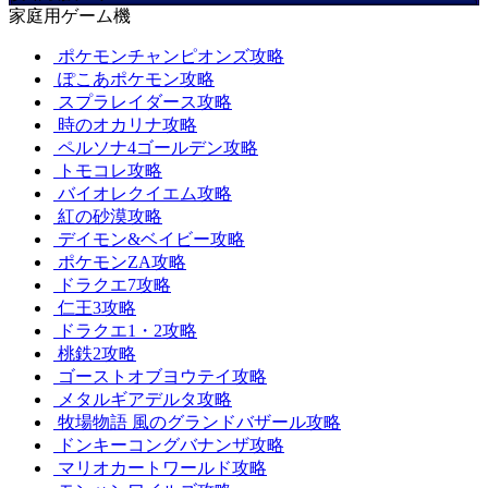
家庭用ゲーム機
ポケモンチャンピオンズ攻略
ぽこあポケモン攻略
スプラレイダース攻略
時のオカリナ攻略
ペルソナ4ゴールデン攻略
トモコレ攻略
バイオレクイエム攻略
紅の砂漠攻略
デイモン&ベイビー攻略
ポケモンZA攻略
ドラクエ7攻略
仁王3攻略
ドラクエ1・2攻略
桃鉄2攻略
ゴーストオブヨウテイ攻略
メタルギアデルタ攻略
牧場物語 風のグランドバザール攻略
ドンキーコングバナンザ攻略
マリオカートワールド攻略