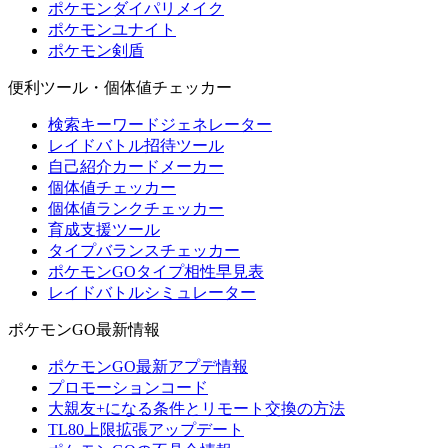
ポケモンダイパリメイク
ポケモンユナイト
ポケモン剣盾
便利ツール・個体値チェッカー
検索キーワードジェネレーター
レイドバトル招待ツール
自己紹介カードメーカー
個体値チェッカー
個体値ランクチェッカー
育成支援ツール
タイプバランスチェッカー
ポケモンGOタイプ相性早見表
レイドバトルシミュレーター
ポケモンGO最新情報
ポケモンGO最新アプデ情報
プロモーションコード
大親友+になる条件とリモート交換の方法
TL80上限拡張アップデート