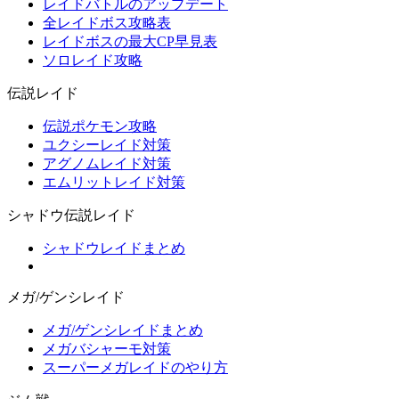
レイドバトルのアップデート
全レイドボス攻略表
レイドボスの最大CP早見表
ソロレイド攻略
伝説レイド
伝説ポケモン攻略
ユクシーレイド対策
アグノムレイド対策
エムリットレイド対策
シャドウ伝説レイド
シャドウレイドまとめ
メガ/ゲンシレイド
メガ/ゲンシレイドまとめ
メガバシャーモ対策
スーパーメガレイドのやり方