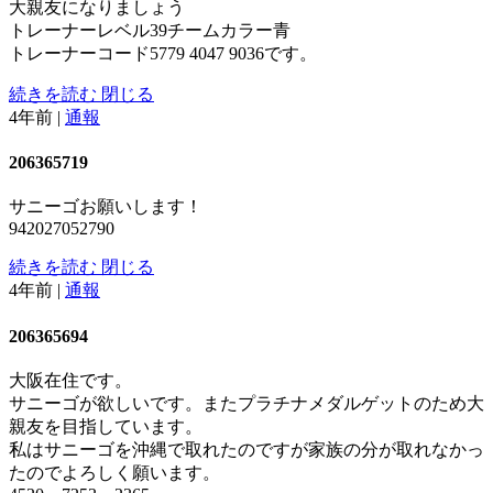
大親友になりましょう
トレーナーレベル39チームカラー青
トレーナーコード5779 4047 9036です。
続きを読む
閉じる
4年前
|
通報
206365719
サニーゴお願いします！
942027052790
続きを読む
閉じる
4年前
|
通報
206365694
大阪在住です。
サニーゴが欲しいです。またプラチナメダルゲットのため大
親友を目指しています。
私はサニーゴを沖縄で取れたのですが家族の分が取れなかっ
たのでよろしく願います。