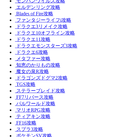
モンハンワイルズ攻略
エルデンリング攻略
Blades of Fire攻略
ファンタジーライフi攻略
ドラクエ3リメイク攻略
ドラクエ10オフライン攻略
ドラクエ11攻略
ドラクエモンスターズ3攻略
ドラクエ6攻略
メタファー攻略
知恵のかりもの攻略
魔女の泉R攻略
ドラゴンズドグマ2攻略
TGS攻略
ステラーブレイド攻略
FF7リバース攻略
パルワールド攻略
マリオRPG攻略
ティアキン攻略
FF16攻略
スプラ3攻略
ポケモンSV攻略