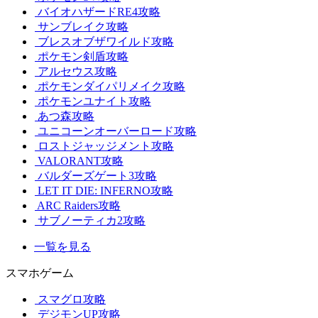
バイオハザードRE4攻略
サンブレイク攻略
ブレスオブザワイルド攻略
ポケモン剣盾攻略
アルセウス攻略
ポケモンダイパリメイク攻略
ポケモンユナイト攻略
あつ森攻略
ユニコーンオーバーロード攻略
ロストジャッジメント攻略
VALORANT攻略
バルダーズゲート3攻略
LET IT DIE: INFERNO攻略
ARC Raiders攻略
サブノーティカ2攻略
一覧を見る
スマホゲーム
スマグロ攻略
デジモンUP攻略