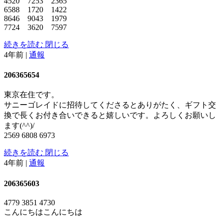
4520 7253 2365
6588 1720 1422
8646 9043 1979
7724 3620 7597
続きを読む
閉じる
4年前
|
通報
206365654
東京在住です。
サニーゴレイドに招待してくださるとありがたく、ギフト交
換で長くお付き合いできると嬉しいです。よろしくお願いし
ます(^^)/
2569 6808 6973
続きを読む
閉じる
4年前
|
通報
206365603
4779 3851 4730
こんにちはこんにちは