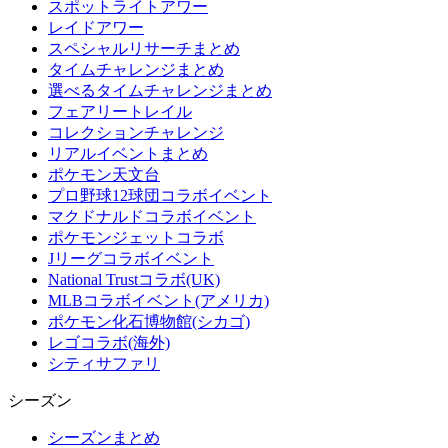
スポットライトアワー
レイドアワー
スペシャルリサーチまとめ
タイムチャレンジまとめ
選べるタイムチャレンジまとめ
フェアリートレイル
コレクションチャレンジ
リアルイベントまとめ
ポケモン天文台
プロ野球12球団コラボイベント
マクドナルドコラボイベント
ポケモンジェットコラボ
Jリーグコラボイベント
National Trustコラボ(UK)
MLBコラボイベント(アメリカ)
ポケモン化石博物館(シカゴ)
レゴコラボ(海外)
シティサファリ
シーズン
シーズンまとめ