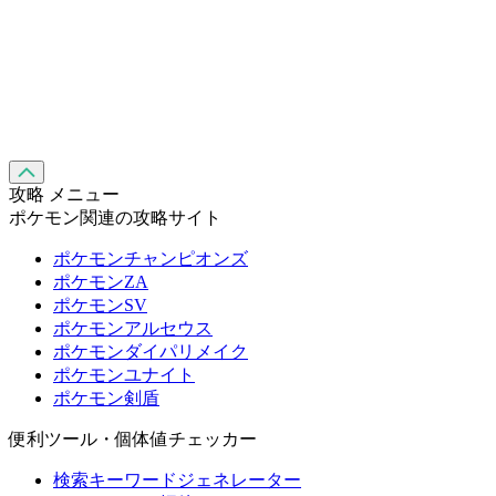
攻略 メニュー
ポケモン関連の攻略サイト
ポケモンチャンピオンズ
ポケモンZA
ポケモンSV
ポケモンアルセウス
ポケモンダイパリメイク
ポケモンユナイト
ポケモン剣盾
便利ツール・個体値チェッカー
検索キーワードジェネレーター