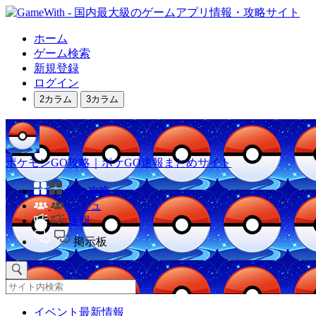
ホーム
ゲーム検索
新規登録
ログイン
2カラム
3カラム
ポケモンGO攻略｜ポケGO速報まとめサイト
他の攻略
コミュ
速報
掲示板
イベント最新情報