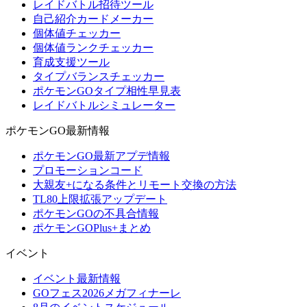
レイドバトル招待ツール
自己紹介カードメーカー
個体値チェッカー
個体値ランクチェッカー
育成支援ツール
タイプバランスチェッカー
ポケモンGOタイプ相性早見表
レイドバトルシミュレーター
ポケモンGO最新情報
ポケモンGO最新アプデ情報
プロモーションコード
大親友+になる条件とリモート交換の方法
TL80上限拡張アップデート
ポケモンGOの不具合情報
ポケモンGOPlus+まとめ
イベント
イベント最新情報
GOフェス2026メガフィナーレ