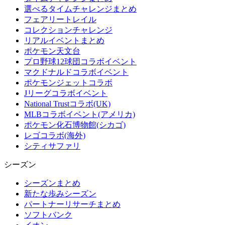
選べるタイムチャレンジまとめ
フェアリートレイル
コレクションチャレンジ
リアルイベントまとめ
ポケモン天文台
プロ野球12球団コラボイベント
マクドナルドコラボイベント
ポケモンジェットコラボ
Jリーグコラボイベント
National Trustコラボ(UK)
MLBコラボイベント(アメリカ)
ポケモン化石博物館(シカゴ)
レゴコラボ(海外)
シティサファリ
シーズン
シーズンまとめ
新たな歩みシーズン
パートナーリサーチまとめ
ソフトバンク