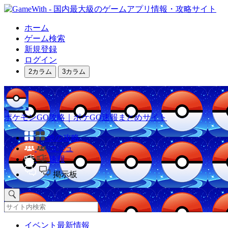
ホーム
ゲーム検索
新規登録
ログイン
2カラム
3カラム
ポケモンGO攻略｜ポケGO速報まとめサイト
他の攻略
コミュ
速報
掲示板
イベント最新情報