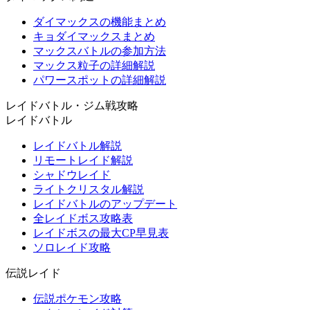
ダイマックスの機能まとめ
キョダイマックスまとめ
マックスバトルの参加方法
マックス粒子の詳細解説
パワースポットの詳細解説
レイドバトル・ジム戦攻略
レイドバトル
レイドバトル解説
リモートレイド解説
シャドウレイド
ライトクリスタル解説
レイドバトルのアップデート
全レイドボス攻略表
レイドボスの最大CP早見表
ソロレイド攻略
伝説レイド
伝説ポケモン攻略