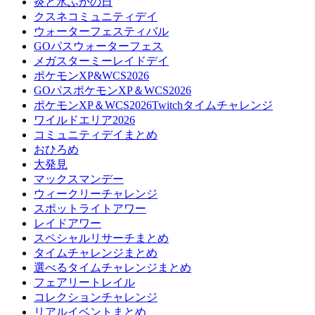
炎と氷ふかの日
クスネコミュニティデイ
ウォーターフェスティバル
GOパスウォーターフェス
メガスターミーレイドデイ
ポケモンXP&WCS2026
GOパスポケモンXP＆WCS2026
ポケモンXP＆WCS2026Twitchタイムチャレンジ
ワイルドエリア2026
コミュニティデイまとめ
おひろめ
大発見
マックスマンデー
ウィークリーチャレンジ
スポットライトアワー
レイドアワー
スペシャルリサーチまとめ
タイムチャレンジまとめ
選べるタイムチャレンジまとめ
フェアリートレイル
コレクションチャレンジ
リアルイベントまとめ