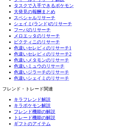
タスクで入手できるポケモン
大発見の報酬まとめ
スペシャルリサーチ
シェイミ(ランド)のリサーチ
フーパのリサーチ
メロエッタのリサーチ
ビクティニのリサーチ
色違いセレビィのリサーチ1
色違いセレビィのリサーチ2
色違いメタモンのリサーチ
色違いミュウのリサーチ
色違いジラーチのリサーチ
色違いシェイミのリサーチ
フレンド・トレード関連
キラフレンド解説
キラポケモン解説
フレンド機能の解説
トレード機能の解説
ギフトのアイテム