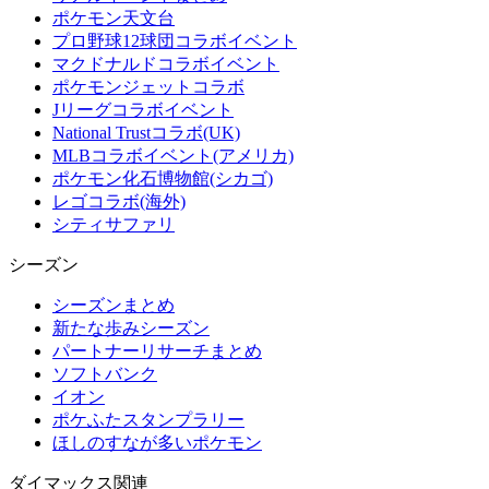
ポケモン天文台
プロ野球12球団コラボイベント
マクドナルドコラボイベント
ポケモンジェットコラボ
Jリーグコラボイベント
National Trustコラボ(UK)
MLBコラボイベント(アメリカ)
ポケモン化石博物館(シカゴ)
レゴコラボ(海外)
シティサファリ
シーズン
シーズンまとめ
新たな歩みシーズン
パートナーリサーチまとめ
ソフトバンク
イオン
ポケふたスタンプラリー
ほしのすなが多いポケモン
ダイマックス関連