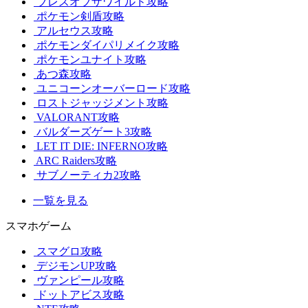
ブレスオブザワイルド攻略
ポケモン剣盾攻略
アルセウス攻略
ポケモンダイパリメイク攻略
ポケモンユナイト攻略
あつ森攻略
ユニコーンオーバーロード攻略
ロストジャッジメント攻略
VALORANT攻略
バルダーズゲート3攻略
LET IT DIE: INFERNO攻略
ARC Raiders攻略
サブノーティカ2攻略
一覧を見る
スマホゲーム
スマグロ攻略
デジモンUP攻略
ヴァンピール攻略
ドットアビス攻略