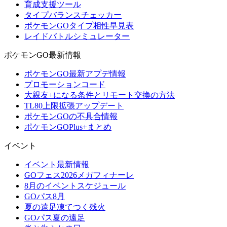
育成支援ツール
タイプバランスチェッカー
ポケモンGOタイプ相性早見表
レイドバトルシミュレーター
ポケモンGO最新情報
ポケモンGO最新アプデ情報
プロモーションコード
大親友+になる条件とリモート交換の方法
TL80上限拡張アップデート
ポケモンGOの不具合情報
ポケモンGOPlus+まとめ
イベント
イベント最新情報
GOフェス2026メガフィナーレ
8月のイベントスケジュール
GOパス8月
夏の遠足凍てつく残火
GOパス夏の遠足