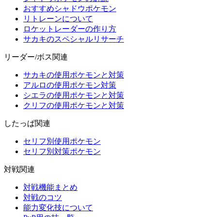
おすすめシャドウポケモン
リトレーンについて
ロケットレーダーの作り方
サカキのスペシャルリサーチ
リーダー/ボス関連
サカキの使用ポケモンと対策
アルロの使用ポケモン対策
シエラの使用ポケモンと対策
クリフの使用ポケモンと対策
したっぱ関連
セリフ別使用ポケモン
セリフ別対策ポケモン
対戦関連
対戦機能まとめ
対戦のコツ
能力変化技について