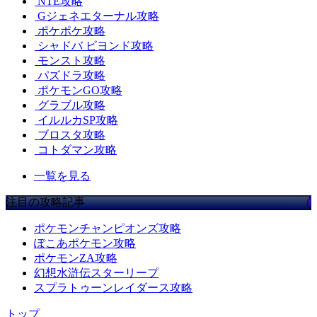
NTE攻略
Gジェネエターナル攻略
ポケポケ攻略
シャドバ ビヨンド攻略
モンスト攻略
パズドラ攻略
ポケモンGO攻略
グラブル攻略
イルルカSP攻略
ブロスタ攻略
コトダマン攻略
一覧を見る
注目の攻略記事
ポケモンチャンピオンズ攻略
ぽこあポケモン攻略
ポケモンZA攻略
幻想水滸伝スターリープ
スプラトゥーンレイダース攻略
トップ