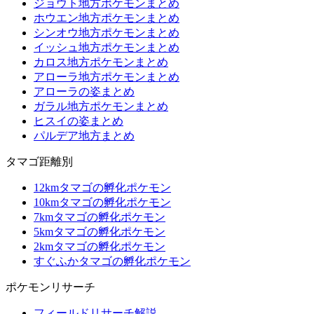
ジョウト地方ポケモンまとめ
ホウエン地方ポケモンまとめ
シンオウ地方ポケモンまとめ
イッシュ地方ポケモンまとめ
カロス地方ポケモンまとめ
アローラ地方ポケモンまとめ
アローラの姿まとめ
ガラル地方ポケモンまとめ
ヒスイの姿まとめ
パルデア地方まとめ
タマゴ距離別
12kmタマゴの孵化ポケモン
10kmタマゴの孵化ポケモン
7kmタマゴの孵化ポケモン
5kmタマゴの孵化ポケモン
2kmタマゴの孵化ポケモン
すぐふかタマゴの孵化ポケモン
ポケモンリサーチ
フィールドリサーチ解説