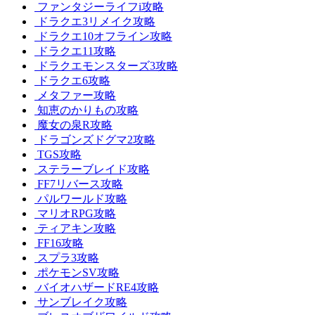
ファンタジーライフi攻略
ドラクエ3リメイク攻略
ドラクエ10オフライン攻略
ドラクエ11攻略
ドラクエモンスターズ3攻略
ドラクエ6攻略
メタファー攻略
知恵のかりもの攻略
魔女の泉R攻略
ドラゴンズドグマ2攻略
TGS攻略
ステラーブレイド攻略
FF7リバース攻略
パルワールド攻略
マリオRPG攻略
ティアキン攻略
FF16攻略
スプラ3攻略
ポケモンSV攻略
バイオハザードRE4攻略
サンブレイク攻略