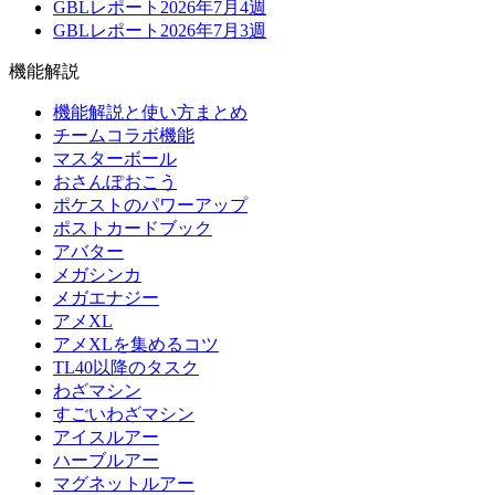
GBLレポート2026年7月4週
GBLレポート2026年7月3週
機能解説
機能解説と使い方まとめ
チームコラボ機能
マスターボール
おさんぽおこう
ポケストのパワーアップ
ポストカードブック
アバター
メガシンカ
メガエナジー
アメXL
アメXLを集めるコツ
TL40以降のタスク
わざマシン
すごいわざマシン
アイスルアー
ハーブルアー
マグネットルアー