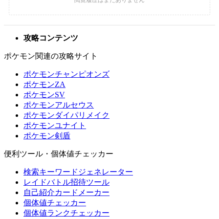
攻略コンテンツ
ポケモン関連の攻略サイト
ポケモンチャンピオンズ
ポケモンZA
ポケモンSV
ポケモンアルセウス
ポケモンダイパリメイク
ポケモンユナイト
ポケモン剣盾
便利ツール・個体値チェッカー
検索キーワードジェネレーター
レイドバトル招待ツール
自己紹介カードメーカー
個体値チェッカー
個体値ランクチェッカー