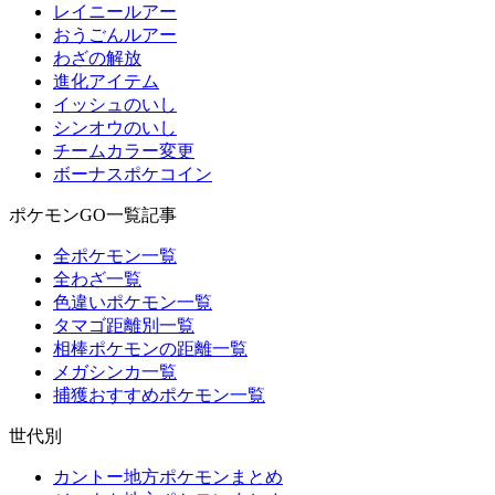
レイニールアー
おうごんルアー
わざの解放
進化アイテム
イッシュのいし
シンオウのいし
チームカラー変更
ボーナスポケコイン
ポケモンGO一覧記事
全ポケモン一覧
全わざ一覧
色違いポケモン一覧
タマゴ距離別一覧
相棒ポケモンの距離一覧
メガシンカ一覧
捕獲おすすめポケモン一覧
世代別
カントー地方ポケモンまとめ