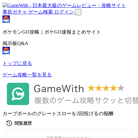
事前ガチャ
ゲーム検索
ログイン
ポケモンGO攻略｜ポケGO速報まとめサイト
掲示板Q&A
トップに戻る
ゲーム攻略一覧を見る
カーブボールのグレートスローを2回投げるの報酬