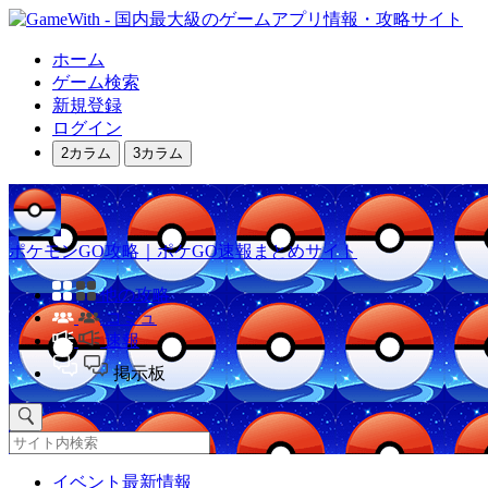
ホーム
ゲーム検索
新規登録
ログイン
2カラム
3カラム
ポケモンGO攻略｜ポケGO速報まとめサイト
他の攻略
コミュ
速報
掲示板
イベント最新情報