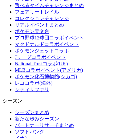
選べるタイムチャレンジまとめ
フェアリートレイル
コレクションチャレンジ
リアルイベントまとめ
ポケモン天文台
プロ野球12球団コラボイベント
マクドナルドコラボイベント
ポケモンジェットコラボ
Jリーグコラボイベント
National Trustコラボ(UK)
MLBコラボイベント(アメリカ)
ポケモン化石博物館(シカゴ)
レゴコラボ(海外)
シティサファリ
シーズン
シーズンまとめ
新たな歩みシーズン
パートナーリサーチまとめ
ソフトバンク