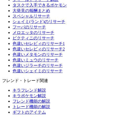
タスクで入手できるポケモン
大発見の報酬まとめ
スペシャルリサーチ
シェイミ(ランド)のリサーチ
フーパのリサーチ
メロエッタのリサーチ
ビクティニのリサーチ
色違いセレビィのリサーチ1
色違いセレビィのリサーチ2
色違いメタモンのリサーチ
色違いミュウのリサーチ
色違いジラーチのリサーチ
色違いシェイミのリサーチ
フレンド・トレード関連
キラフレンド解説
キラポケモン解説
フレンド機能の解説
トレード機能の解説
ギフトのアイテム