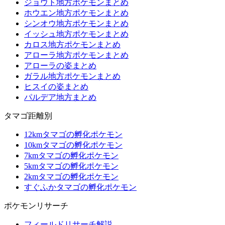
ジョウト地方ポケモンまとめ
ホウエン地方ポケモンまとめ
シンオウ地方ポケモンまとめ
イッシュ地方ポケモンまとめ
カロス地方ポケモンまとめ
アローラ地方ポケモンまとめ
アローラの姿まとめ
ガラル地方ポケモンまとめ
ヒスイの姿まとめ
パルデア地方まとめ
タマゴ距離別
12kmタマゴの孵化ポケモン
10kmタマゴの孵化ポケモン
7kmタマゴの孵化ポケモン
5kmタマゴの孵化ポケモン
2kmタマゴの孵化ポケモン
すぐふかタマゴの孵化ポケモン
ポケモンリサーチ
フィールドリサーチ解説