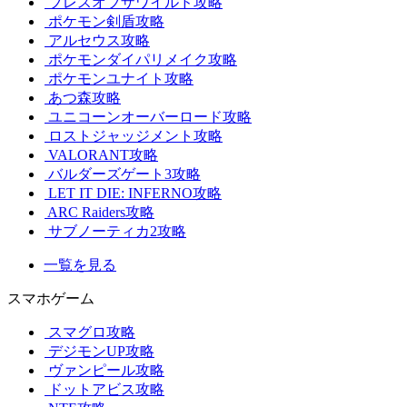
ブレスオブザワイルド攻略
ポケモン剣盾攻略
アルセウス攻略
ポケモンダイパリメイク攻略
ポケモンユナイト攻略
あつ森攻略
ユニコーンオーバーロード攻略
ロストジャッジメント攻略
VALORANT攻略
バルダーズゲート3攻略
LET IT DIE: INFERNO攻略
ARC Raiders攻略
サブノーティカ2攻略
一覧を見る
スマホゲーム
スマグロ攻略
デジモンUP攻略
ヴァンピール攻略
ドットアビス攻略