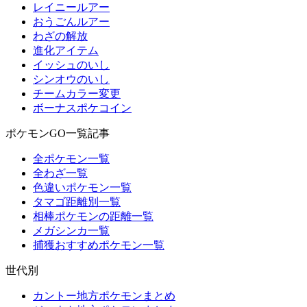
レイニールアー
おうごんルアー
わざの解放
進化アイテム
イッシュのいし
シンオウのいし
チームカラー変更
ボーナスポケコイン
ポケモンGO一覧記事
全ポケモン一覧
全わざ一覧
色違いポケモン一覧
タマゴ距離別一覧
相棒ポケモンの距離一覧
メガシンカ一覧
捕獲おすすめポケモン一覧
世代別
カントー地方ポケモンまとめ