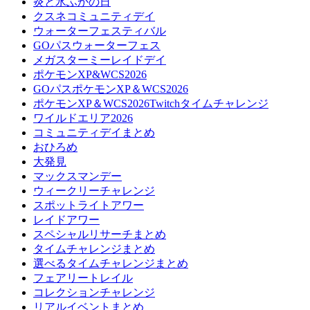
炎と氷ふかの日
クスネコミュニティデイ
ウォーターフェスティバル
GOパスウォーターフェス
メガスターミーレイドデイ
ポケモンXP&WCS2026
GOパスポケモンXP＆WCS2026
ポケモンXP＆WCS2026Twitchタイムチャレンジ
ワイルドエリア2026
コミュニティデイまとめ
おひろめ
大発見
マックスマンデー
ウィークリーチャレンジ
スポットライトアワー
レイドアワー
スペシャルリサーチまとめ
タイムチャレンジまとめ
選べるタイムチャレンジまとめ
フェアリートレイル
コレクションチャレンジ
リアルイベントまとめ