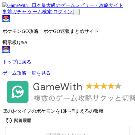
事前ガチャ
ゲーム検索
ログイン
ポケモンGO攻略｜ポケGO速報まとめサイト
掲示板Q&A
トップに戻る
ゲーム攻略一覧を見る
ほのおタイプのポケモンを10匹捕まえるの報酬