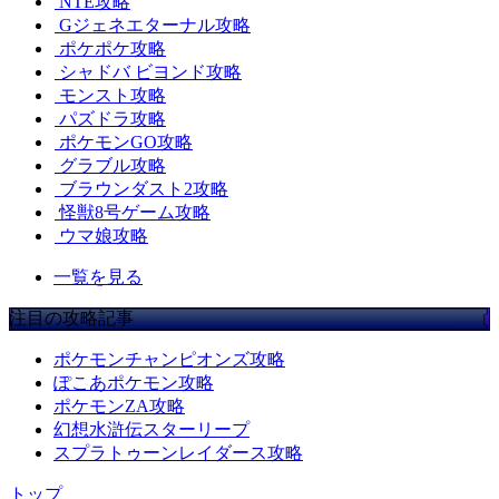
NTE攻略
Gジェネエターナル攻略
ポケポケ攻略
シャドバ ビヨンド攻略
モンスト攻略
パズドラ攻略
ポケモンGO攻略
グラブル攻略
ブラウンダスト2攻略
怪獣8号ゲーム攻略
ウマ娘攻略
一覧を見る
注目の攻略記事
ポケモンチャンピオンズ攻略
ぽこあポケモン攻略
ポケモンZA攻略
幻想水滸伝スターリープ
スプラトゥーンレイダース攻略
トップ