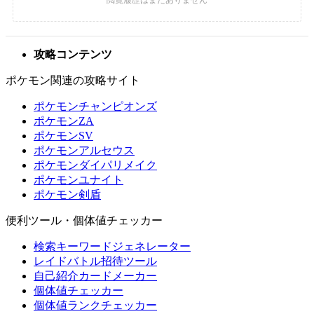
攻略コンテンツ
ポケモン関連の攻略サイト
ポケモンチャンピオンズ
ポケモンZA
ポケモンSV
ポケモンアルセウス
ポケモンダイパリメイク
ポケモンユナイト
ポケモン剣盾
便利ツール・個体値チェッカー
検索キーワードジェネレーター
レイドバトル招待ツール
自己紹介カードメーカー
個体値チェッカー
個体値ランクチェッカー