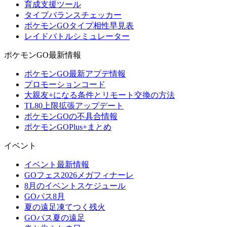
育成支援ツール
タイプバランスチェッカー
ポケモンGOタイプ相性早見表
レイドバトルシミュレーター
ポケモンGO最新情報
ポケモンGO最新アプデ情報
プロモーションコード
大親友+になる条件とリモート交換の方法
TL80上限拡張アップデート
ポケモンGOの不具合情報
ポケモンGOPlus+まとめ
イベント
イベント最新情報
GOフェス2026メガフィナーレ
8月のイベントスケジュール
GOパス8月
夏の遠足凍てつく残火
GOパス夏の遠足