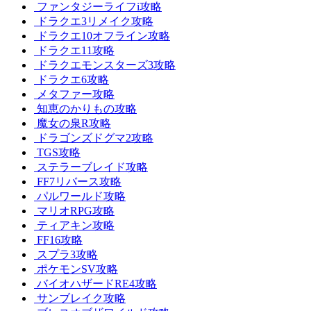
ファンタジーライフi攻略
ドラクエ3リメイク攻略
ドラクエ10オフライン攻略
ドラクエ11攻略
ドラクエモンスターズ3攻略
ドラクエ6攻略
メタファー攻略
知恵のかりもの攻略
魔女の泉R攻略
ドラゴンズドグマ2攻略
TGS攻略
ステラーブレイド攻略
FF7リバース攻略
パルワールド攻略
マリオRPG攻略
ティアキン攻略
FF16攻略
スプラ3攻略
ポケモンSV攻略
バイオハザードRE4攻略
サンブレイク攻略