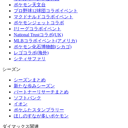
ポケモン天文台
プロ野球12球団コラボイベント
マクドナルドコラボイベント
ポケモンジェットコラボ
Jリーグコラボイベント
National Trustコラボ(UK)
MLBコラボイベント(アメリカ)
ポケモン化石博物館(シカゴ)
レゴコラボ(海外)
シティサファリ
シーズン
シーズンまとめ
新たな歩みシーズン
パートナーリサーチまとめ
ソフトバンク
イオン
ポケふたスタンプラリー
ほしのすなが多いポケモン
ダイマックス関連