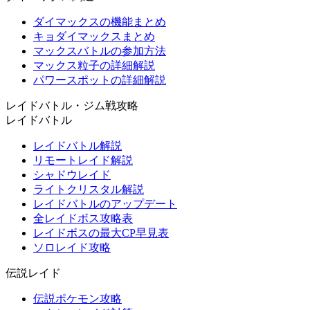
ダイマックスの機能まとめ
キョダイマックスまとめ
マックスバトルの参加方法
マックス粒子の詳細解説
パワースポットの詳細解説
レイドバトル・ジム戦攻略
レイドバトル
レイドバトル解説
リモートレイド解説
シャドウレイド
ライトクリスタル解説
レイドバトルのアップデート
全レイドボス攻略表
レイドボスの最大CP早見表
ソロレイド攻略
伝説レイド
伝説ポケモン攻略