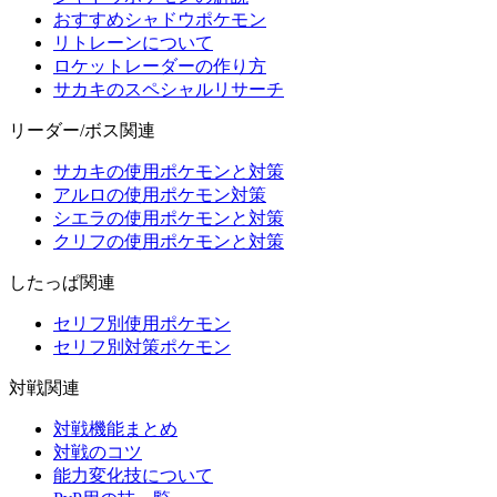
おすすめシャドウポケモン
リトレーンについて
ロケットレーダーの作り方
サカキのスペシャルリサーチ
リーダー/ボス関連
サカキの使用ポケモンと対策
アルロの使用ポケモン対策
シエラの使用ポケモンと対策
クリフの使用ポケモンと対策
したっぱ関連
セリフ別使用ポケモン
セリフ別対策ポケモン
対戦関連
対戦機能まとめ
対戦のコツ
能力変化技について