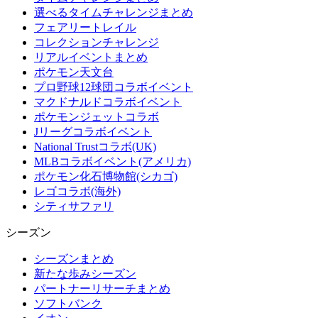
選べるタイムチャレンジまとめ
フェアリートレイル
コレクションチャレンジ
リアルイベントまとめ
ポケモン天文台
プロ野球12球団コラボイベント
マクドナルドコラボイベント
ポケモンジェットコラボ
Jリーグコラボイベント
National Trustコラボ(UK)
MLBコラボイベント(アメリカ)
ポケモン化石博物館(シカゴ)
レゴコラボ(海外)
シティサファリ
シーズン
シーズンまとめ
新たな歩みシーズン
パートナーリサーチまとめ
ソフトバンク