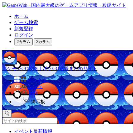
ホーム
ゲーム検索
新規登録
ログイン
2カラム
3カラム
ポケモンGO攻略｜ポケGO速報まとめサイト
他の攻略
コミュ
速報
掲示板
イベント最新情報