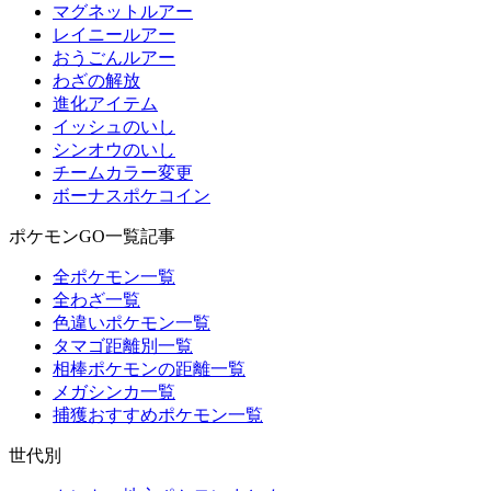
マグネットルアー
レイニールアー
おうごんルアー
わざの解放
進化アイテム
イッシュのいし
シンオウのいし
チームカラー変更
ボーナスポケコイン
ポケモンGO一覧記事
全ポケモン一覧
全わざ一覧
色違いポケモン一覧
タマゴ距離別一覧
相棒ポケモンの距離一覧
メガシンカ一覧
捕獲おすすめポケモン一覧
世代別