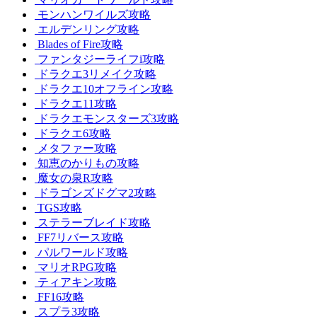
モンハンワイルズ攻略
エルデンリング攻略
Blades of Fire攻略
ファンタジーライフi攻略
ドラクエ3リメイク攻略
ドラクエ10オフライン攻略
ドラクエ11攻略
ドラクエモンスターズ3攻略
ドラクエ6攻略
メタファー攻略
知恵のかりもの攻略
魔女の泉R攻略
ドラゴンズドグマ2攻略
TGS攻略
ステラーブレイド攻略
FF7リバース攻略
パルワールド攻略
マリオRPG攻略
ティアキン攻略
FF16攻略
スプラ3攻略