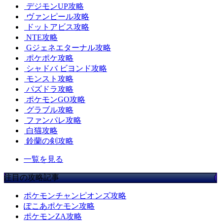
デジモンUP攻略
ヴァンピール攻略
ドットアビス攻略
NTE攻略
Gジェネエターナル攻略
ポケポケ攻略
シャドバ ビヨンド攻略
モンスト攻略
パズドラ攻略
ポケモンGO攻略
グラブル攻略
ファンパレ攻略
白猫攻略
鈴蘭の剣攻略
一覧を見る
注目の攻略記事
ポケモンチャンピオンズ攻略
ぽこあポケモン攻略
ポケモンZA攻略