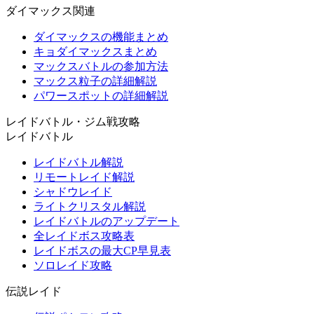
ダイマックス関連
ダイマックスの機能まとめ
キョダイマックスまとめ
マックスバトルの参加方法
マックス粒子の詳細解説
パワースポットの詳細解説
レイドバトル・ジム戦攻略
レイドバトル
レイドバトル解説
リモートレイド解説
シャドウレイド
ライトクリスタル解説
レイドバトルのアップデート
全レイドボス攻略表
レイドボスの最大CP早見表
ソロレイド攻略
伝説レイド