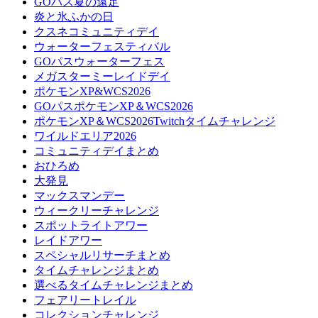
GOパス夏の遠足
炎と氷ふかの日
クスネコミュニティデイ
ウォーターフェスティバル
GOパスウォーターフェス
メガスターミーレイドデイ
ポケモンXP&WCS2026
GOパスポケモンXP＆WCS2026
ポケモンXP＆WCS2026Twitchタイムチャレンジ
ワイルドエリア2026
コミュニティデイまとめ
おひろめ
大発見
マックスマンデー
ウィークリーチャレンジ
スポットライトアワー
レイドアワー
スペシャルリサーチまとめ
タイムチャレンジまとめ
選べるタイムチャレンジまとめ
フェアリートレイル
コレクションチャレンジ