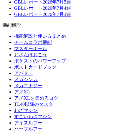
GBLレポート2026年7月5週
GBLレポート2026年7月4週
GBLレポート2026年7月3週
機能解説
機能解説と使い方まとめ
チームコラボ機能
マスターボール
おさんぽおこう
ポケストのパワーアップ
ポストカードブック
アバター
メガシンカ
メガエナジー
アメXL
アメXLを集めるコツ
TL40以降のタスク
わざマシン
すごいわざマシン
アイスルアー
ハーブルアー