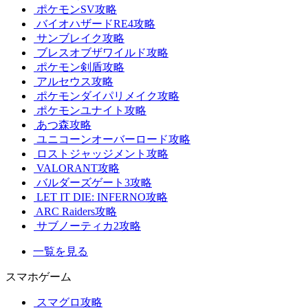
ポケモンSV攻略
バイオハザードRE4攻略
サンブレイク攻略
ブレスオブザワイルド攻略
ポケモン剣盾攻略
アルセウス攻略
ポケモンダイパリメイク攻略
ポケモンユナイト攻略
あつ森攻略
ユニコーンオーバーロード攻略
ロストジャッジメント攻略
VALORANT攻略
バルダーズゲート3攻略
LET IT DIE: INFERNO攻略
ARC Raiders攻略
サブノーティカ2攻略
一覧を見る
スマホゲーム
スマグロ攻略