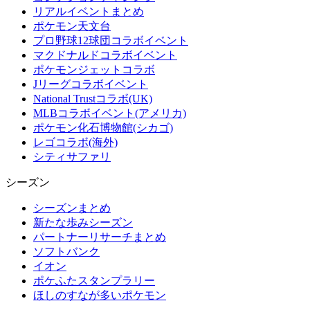
リアルイベントまとめ
ポケモン天文台
プロ野球12球団コラボイベント
マクドナルドコラボイベント
ポケモンジェットコラボ
Jリーグコラボイベント
National Trustコラボ(UK)
MLBコラボイベント(アメリカ)
ポケモン化石博物館(シカゴ)
レゴコラボ(海外)
シティサファリ
シーズン
シーズンまとめ
新たな歩みシーズン
パートナーリサーチまとめ
ソフトバンク
イオン
ポケふたスタンプラリー
ほしのすなが多いポケモン