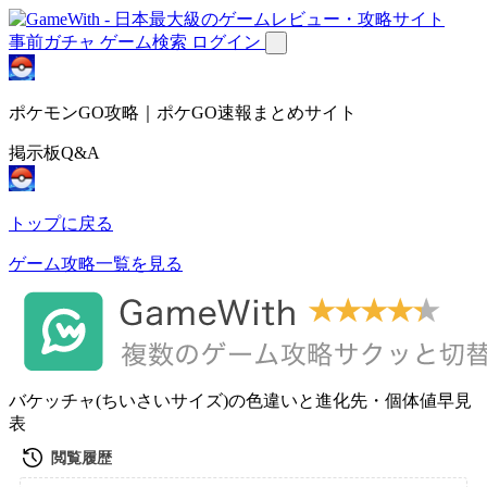
事前ガチャ
ゲーム検索
ログイン
ポケモンGO攻略｜ポケGO速報まとめサイト
掲示板Q&A
トップに戻る
ゲーム攻略一覧を見る
バケッチャ(ちいさいサイズ)の色違いと進化先・個体値早見
表