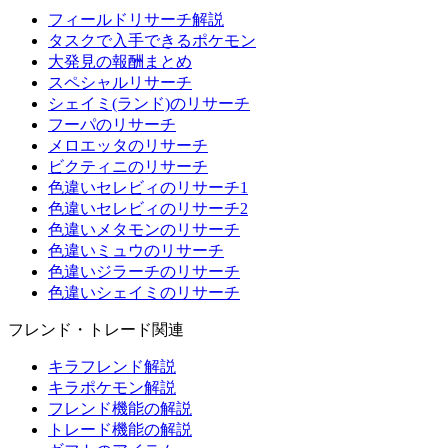
フィールドリサーチ解説
タスクで入手できるポケモン
大発見の報酬まとめ
スペシャルリサーチ
シェイミ(ランド)のリサーチ
フーパのリサーチ
メロエッタのリサーチ
ビクティニのリサーチ
色違いセレビィのリサーチ1
色違いセレビィのリサーチ2
色違いメタモンのリサーチ
色違いミュウのリサーチ
色違いジラーチのリサーチ
色違いシェイミのリサーチ
フレンド・トレード関連
キラフレンド解説
キラポケモン解説
フレンド機能の解説
トレード機能の解説