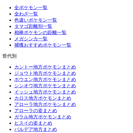
全ポケモン一覧
全わざ一覧
色違いポケモン一覧
タマゴ距離別一覧
相棒ポケモンの距離一覧
メガシンカ一覧
捕獲おすすめポケモン一覧
世代別
カントー地方ポケモンまとめ
ジョウト地方ポケモンまとめ
ホウエン地方ポケモンまとめ
シンオウ地方ポケモンまとめ
イッシュ地方ポケモンまとめ
カロス地方ポケモンまとめ
アローラ地方ポケモンまとめ
アローラの姿まとめ
ガラル地方ポケモンまとめ
ヒスイの姿まとめ
パルデア地方まとめ