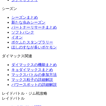
シーズン
シーズンまとめ
新たな歩みシーズン
パートナーリサーチまとめ
ソフトバンク
イオン
ポケふたスタンプラリー
ほしのすなが多いポケモン
ダイマックス関連
ダイマックスの機能まとめ
キョダイマックスまとめ
マックスバトルの参加方法
マックス粒子の詳細解説
パワースポットの詳細解説
レイドバトル・ジム戦攻略
レイドバトル