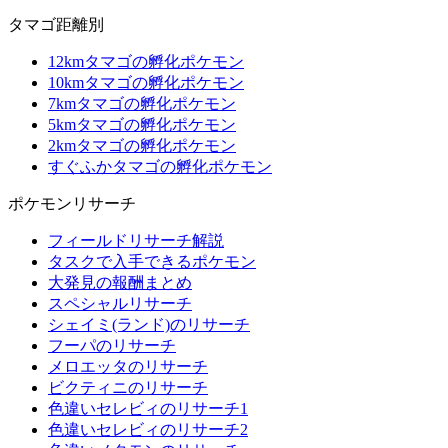
タマゴ距離別
12kmタマゴの孵化ポケモン
10kmタマゴの孵化ポケモン
7kmタマゴの孵化ポケモン
5kmタマゴの孵化ポケモン
2kmタマゴの孵化ポケモン
すぐふかタマゴの孵化ポケモン
ポケモンリサーチ
フィールドリサーチ解説
タスクで入手できるポケモン
大発見の報酬まとめ
スペシャルリサーチ
シェイミ(ランド)のリサーチ
フーパのリサーチ
メロエッタのリサーチ
ビクティニのリサーチ
色違いセレビィのリサーチ1
色違いセレビィのリサーチ2