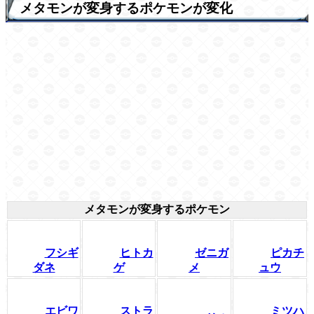
メタモンが変身するポケモンが変化
メタモンが変身するポケモン
フシギ
ヒトカ
ゼニガ
ピカチ
ダネ
ゲ
メ
ュウ
エビワ
ストラ
ミツハ