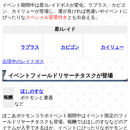
イベント期間中は星3レイドボスが変化。ラプラス、カビゴ
ン、カイリューが登場し、運が良ければ色違いやイベントに
ぴったりな
スペシャル背景付き
とも出会える。
星3レイド
ラプラス
カビゴン
カイリュー
出現中のレイドボス
イベントフィールドリサーチタスクが登場
ほしのすな
報酬
ポケモンと遭遇
など
ぽこあポケモンコラボイベント期間中はイベント限定のフィ
ールドリサーチタスクも登場。報酬ではほしのすななどのア
イテムが入手できるほか、イベントにぴったりなポケモンと