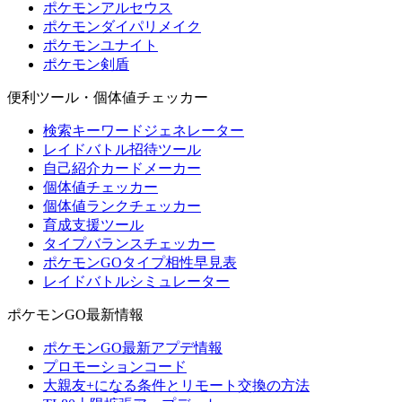
ポケモンアルセウス
ポケモンダイパリメイク
ポケモンユナイト
ポケモン剣盾
便利ツール・個体値チェッカー
検索キーワードジェネレーター
レイドバトル招待ツール
自己紹介カードメーカー
個体値チェッカー
個体値ランクチェッカー
育成支援ツール
タイプバランスチェッカー
ポケモンGOタイプ相性早見表
レイドバトルシミュレーター
ポケモンGO最新情報
ポケモンGO最新アプデ情報
プロモーションコード
大親友+になる条件とリモート交換の方法