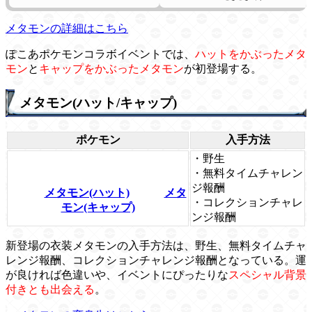
メタモンの詳細はこちら
ぽこあポケモンコラボイベントでは、
ハットをかぶったメタ
モン
と
キャップをかぶったメタモン
が初登場する。
メタモン(ハット/キャップ)
ポケモン
入手方法
・野生
・無料タイムチャレン
ジ報酬
メタモン(ハット)
メタ
・コレクションチャレ
モン(キャップ)
ンジ報酬
新登場の衣装メタモンの入手方法は、野生、無料タイムチャ
レンジ報酬、コレクションチャレンジ報酬となっている。運
が良ければ色違いや、イベントにぴったりな
スペシャル背景
付きとも出会える
。