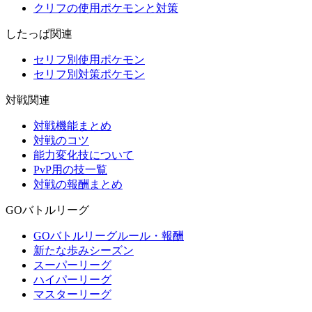
クリフの使用ポケモンと対策
したっぱ関連
セリフ別使用ポケモン
セリフ別対策ポケモン
対戦関連
対戦機能まとめ
対戦のコツ
能力変化技について
PvP用の技一覧
対戦の報酬まとめ
GOバトルリーグ
GOバトルリーグルール・報酬
新たな歩みシーズン
スーパーリーグ
ハイパーリーグ
マスターリーグ