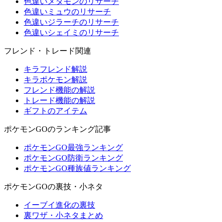
色違いメタモンのリサーチ
色違いミュウのリサーチ
色違いジラーチのリサーチ
色違いシェイミのリサーチ
フレンド・トレード関連
キラフレンド解説
キラポケモン解説
フレンド機能の解説
トレード機能の解説
ギフトのアイテム
ポケモンGOのランキング記事
ポケモンGO最強ランキング
ポケモンGO防衛ランキング
ポケモンGO種族値ランキング
ポケモンGOの裏技・小ネタ
イーブイ進化の裏技
裏ワザ・小ネタまとめ