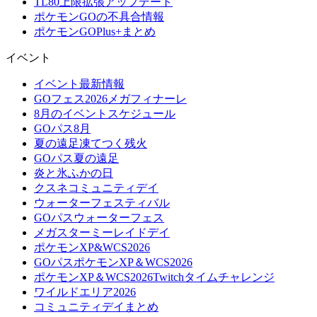
TL80上限拡張アップデート
ポケモンGOの不具合情報
ポケモンGOPlus+まとめ
イベント
イベント最新情報
GOフェス2026メガフィナーレ
8月のイベントスケジュール
GOパス8月
夏の遠足凍てつく残火
GOパス夏の遠足
炎と氷ふかの日
クスネコミュニティデイ
ウォーターフェスティバル
GOパスウォーターフェス
メガスターミーレイドデイ
ポケモンXP&WCS2026
GOパスポケモンXP＆WCS2026
ポケモンXP＆WCS2026Twitchタイムチャレンジ
ワイルドエリア2026
コミュニティデイまとめ