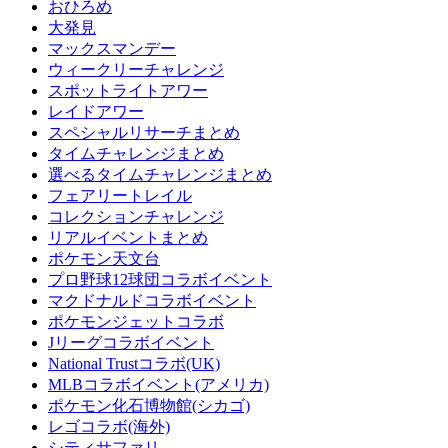
おひろめ
大発見
マックスマンデー
ウィークリーチャレンジ
スポットライトアワー
レイドアワー
スペシャルリサーチまとめ
タイムチャレンジまとめ
選べるタイムチャレンジまとめ
フェアリートレイル
コレクションチャレンジ
リアルイベントまとめ
ポケモン天文台
プロ野球12球団コラボイベント
マクドナルドコラボイベント
ポケモンジェットコラボ
Jリーグコラボイベント
National Trustコラボ(UK)
MLBコラボイベント(アメリカ)
ポケモン化石博物館(シカゴ)
レゴコラボ(海外)
シティサファリ