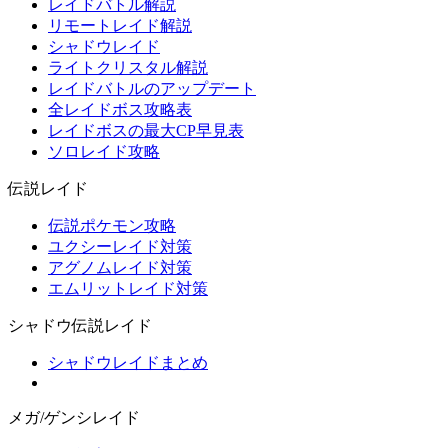
レイドバトル解説
リモートレイド解説
シャドウレイド
ライトクリスタル解説
レイドバトルのアップデート
全レイドボス攻略表
レイドボスの最大CP早見表
ソロレイド攻略
伝説レイド
伝説ポケモン攻略
ユクシーレイド対策
アグノムレイド対策
エムリットレイド対策
シャドウ伝説レイド
シャドウレイドまとめ
メガ/ゲンシレイド