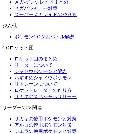
メガ/ゲンシレイドまとめ
メガバシャーモ対策
スーパーメガレイドのやり方
ジム戦
ポケモンGOジムバトル解説
GOロケット団
ロケット団のまとめ
リーダーについて
シャドウポケモンの解説
おすすめシャドウポケモン
リトレーンについて
ロケットレーダーの作り方
サカキのスペシャルリサーチ
リーダー/ボス関連
サカキの使用ポケモンと対策
アルロの使用ポケモン対策
シエラの使用ポケモンと対策