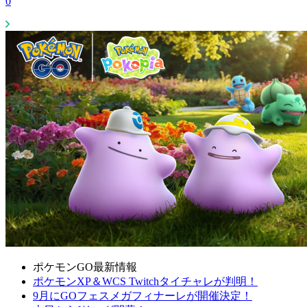
0
ポケモンGO最新情報
ポケモンXP＆WCS Twitchタイチャレが判明！
9月にGOフェスメガフィナーレが開催決定！