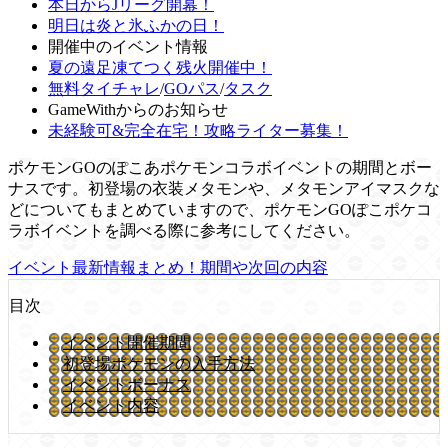
本日からJリーグ開幕！
明日は炎と氷ふかの日！
開催中のイベント情報
夏の遠足凍てつく残火開催中！
無料タイチャレ
/
GOパス
/
タスク
GameWithからのお知らせ
未経験可&完全在宅！攻略ライター募集！
ポケモンGOのぽこあポケモンコラボイベントの期間とボー
ナスです。初登場の衣装メタモンや、メタモンアイマスクな
どについてもまとめていますので、ポケモンGOぽこポケコ
ラボイベントを調べる際に参考にしてください。
イベント最新情報まとめ！期間や次回の内容
目次
イベント開催期間
初登場ポケモンの入手方法
イベントボーナス
イベント内容