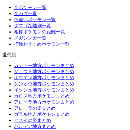
全ポケモン一覧
全わざ一覧
色違いポケモン一覧
タマゴ距離別一覧
相棒ポケモンの距離一覧
メガシンカ一覧
捕獲おすすめポケモン一覧
世代別
カントー地方ポケモンまとめ
ジョウト地方ポケモンまとめ
ホウエン地方ポケモンまとめ
シンオウ地方ポケモンまとめ
イッシュ地方ポケモンまとめ
カロス地方ポケモンまとめ
アローラ地方ポケモンまとめ
アローラの姿まとめ
ガラル地方ポケモンまとめ
ヒスイの姿まとめ
パルデア地方まとめ