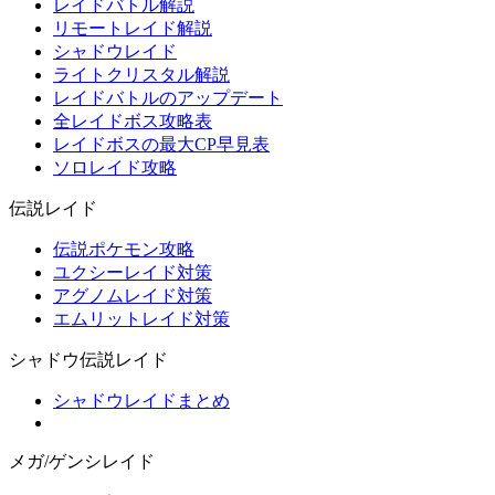
レイドバトル解説
リモートレイド解説
シャドウレイド
ライトクリスタル解説
レイドバトルのアップデート
全レイドボス攻略表
レイドボスの最大CP早見表
ソロレイド攻略
伝説レイド
伝説ポケモン攻略
ユクシーレイド対策
アグノムレイド対策
エムリットレイド対策
シャドウ伝説レイド
シャドウレイドまとめ
メガ/ゲンシレイド