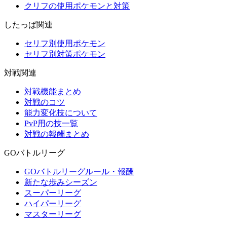
クリフの使用ポケモンと対策
したっぱ関連
セリフ別使用ポケモン
セリフ別対策ポケモン
対戦関連
対戦機能まとめ
対戦のコツ
能力変化技について
PvP用の技一覧
対戦の報酬まとめ
GOバトルリーグ
GOバトルリーグルール・報酬
新たな歩みシーズン
スーパーリーグ
ハイパーリーグ
マスターリーグ