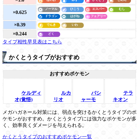
×0.625
×0.39
×0.244
タイプ相性早見表はこちら
かくとうタイプがおすすめ
おすすめポケモン
ケルディ
ルカ
バシ
テラ
オ(覚悟)
リオ
ャーモ
キオン
メガハガネール対策には、弱点を突けるかくとうタイプのポ
ケモンがおすすめ。かくとうタイプには強力なポケモンが多
く、効率良くダメージを与えられる。
かくとうタイプのおすすめポケモン一覧