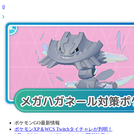
0
ポケモンGO最新情報
ポケモンXP＆WCS Twitchタイチャレが判明！