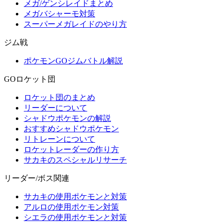
メガ/ゲンシレイドまとめ
メガバシャーモ対策
スーパーメガレイドのやり方
ジム戦
ポケモンGOジムバトル解説
GOロケット団
ロケット団のまとめ
リーダーについて
シャドウポケモンの解説
おすすめシャドウポケモン
リトレーンについて
ロケットレーダーの作り方
サカキのスペシャルリサーチ
リーダー/ボス関連
サカキの使用ポケモンと対策
アルロの使用ポケモン対策
シエラの使用ポケモンと対策