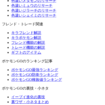
色違いメタモンのリサーチ
色違いミュウのリサーチ
色違いジラーチのリサーチ
色違いシェイミのリサーチ
フレンド・トレード関連
キラフレンド解説
キラポケモン解説
フレンド機能の解説
トレード機能の解説
ギフトのアイテム
ポケモンGOのランキング記事
ポケモンGO最強ランキング
ポケモンGO防衛ランキング
ポケモンGO種族値ランキング
ポケモンGOの裏技・小ネタ
イーブイ進化の裏技
裏ワザ・小ネタまとめ