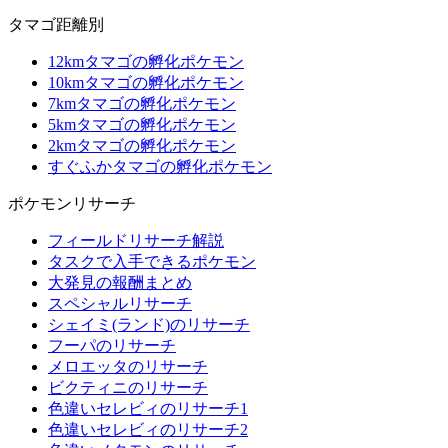
タマゴ距離別
12kmタマゴの孵化ポケモン
10kmタマゴの孵化ポケモン
7kmタマゴの孵化ポケモン
5kmタマゴの孵化ポケモン
2kmタマゴの孵化ポケモン
すぐふかタマゴの孵化ポケモン
ポケモンリサーチ
フィールドリサーチ解説
タスクで入手できるポケモン
大発見の報酬まとめ
スペシャルリサーチ
シェイミ(ランド)のリサーチ
フーパのリサーチ
メロエッタのリサーチ
ビクティニのリサーチ
色違いセレビィのリサーチ1
色違いセレビィのリサーチ2