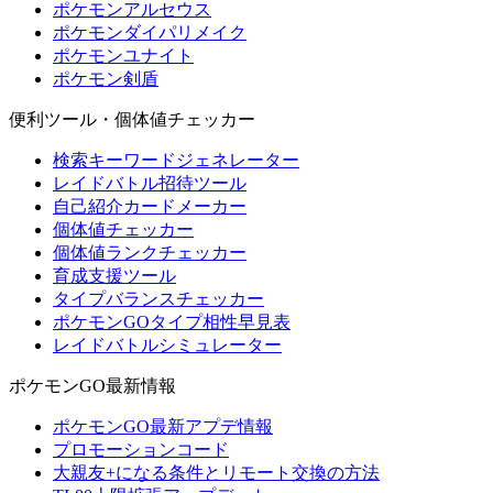
ポケモンアルセウス
ポケモンダイパリメイク
ポケモンユナイト
ポケモン剣盾
便利ツール・個体値チェッカー
検索キーワードジェネレーター
レイドバトル招待ツール
自己紹介カードメーカー
個体値チェッカー
個体値ランクチェッカー
育成支援ツール
タイプバランスチェッカー
ポケモンGOタイプ相性早見表
レイドバトルシミュレーター
ポケモンGO最新情報
ポケモンGO最新アプデ情報
プロモーションコード
大親友+になる条件とリモート交換の方法