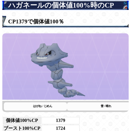
ハガネールの個体値100%時のCP
CP1379で個体値100％
はがね / じめん
雪 / 晴れ
個体値100%CP
1379
ブースト100%CP
1724