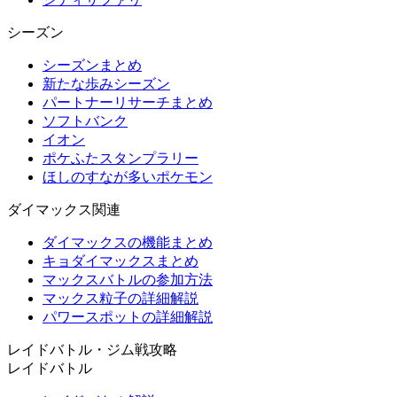
シーズン
シーズンまとめ
新たな歩みシーズン
パートナーリサーチまとめ
ソフトバンク
イオン
ポケふたスタンプラリー
ほしのすなが多いポケモン
ダイマックス関連
ダイマックスの機能まとめ
キョダイマックスまとめ
マックスバトルの参加方法
マックス粒子の詳細解説
パワースポットの詳細解説
レイドバトル・ジム戦攻略
レイドバトル