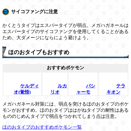
サイコファングに注意
かくとうタイプはエスパータイプが弱点。メガハガネールは
エスパータイプのサイコファングを使用してくることがある
ため、大ダメージにならによう避けよう。
ほのおタイプもおすすめ
おすすめポケモン
ケルディ
ルカ
バシ
テラ
オ(覚悟)
リオ
ャーモ
キオン
メガハガネール対策には、弱点を突けるほのおタイプのポケ
モンがおすすめ。ほのおタイプははがねタイプの耐性はある
もののじめんタイプで弱点をつかれてしまう点は注意。
ほのおタイプのおすすめポケモン一覧