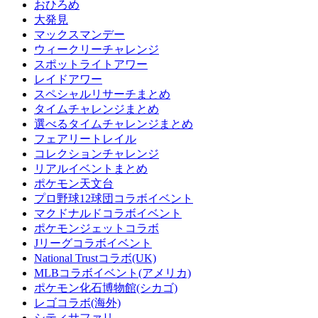
おひろめ
大発見
マックスマンデー
ウィークリーチャレンジ
スポットライトアワー
レイドアワー
スペシャルリサーチまとめ
タイムチャレンジまとめ
選べるタイムチャレンジまとめ
フェアリートレイル
コレクションチャレンジ
リアルイベントまとめ
ポケモン天文台
プロ野球12球団コラボイベント
マクドナルドコラボイベント
ポケモンジェットコラボ
Jリーグコラボイベント
National Trustコラボ(UK)
MLBコラボイベント(アメリカ)
ポケモン化石博物館(シカゴ)
レゴコラボ(海外)
シティサファリ