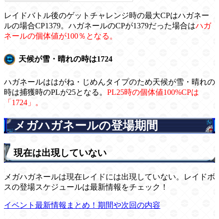
レイドバトル後のゲットチャレンジ時の最大CPはハガネー
ルの場合CP1379。ハガネールのCPが1379だった場合は
ハガ
ネールの個体値が100％となる。
天候が雪・晴れの時は1724
ハガネールははがね・じめんタイプのため天候が雪・晴れの
時は捕獲時のPLが25となる。
PL25時の個体値100%CPは
「1724」。
メガハガネールの登場期間
現在は出現していない
メガハガネールは現在レイドには出現していない。レイドボ
スの登場スケジュールは最新情報をチェック！
イベント最新情報まとめ！期間や次回の内容