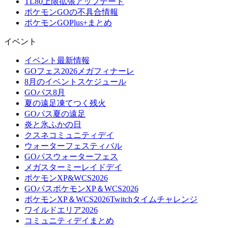
TL80上限拡張アップデート
ポケモンGOの不具合情報
ポケモンGOPlus+まとめ
イベント
イベント最新情報
GOフェス2026メガフィナーレ
8月のイベントスケジュール
GOパス8月
夏の遠足凍てつく残火
GOパス夏の遠足
炎と氷ふかの日
クスネコミュニティデイ
ウォーターフェスティバル
GOパスウォーターフェス
メガスターミーレイドデイ
ポケモンXP&WCS2026
GOパスポケモンXP＆WCS2026
ポケモンXP＆WCS2026Twitchタイムチャレンジ
ワイルドエリア2026
コミュニティデイまとめ