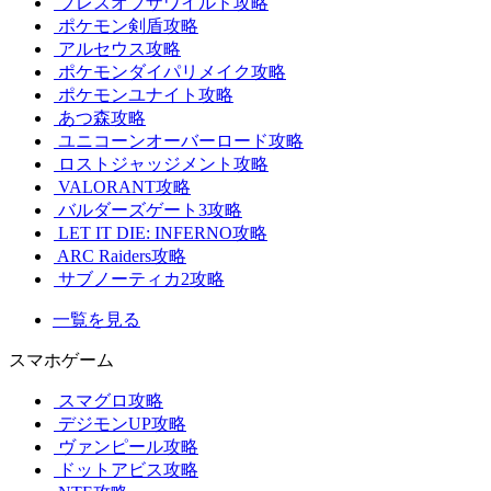
ブレスオブザワイルド攻略
ポケモン剣盾攻略
アルセウス攻略
ポケモンダイパリメイク攻略
ポケモンユナイト攻略
あつ森攻略
ユニコーンオーバーロード攻略
ロストジャッジメント攻略
VALORANT攻略
バルダーズゲート3攻略
LET IT DIE: INFERNO攻略
ARC Raiders攻略
サブノーティカ2攻略
一覧を見る
スマホゲーム
スマグロ攻略
デジモンUP攻略
ヴァンピール攻略
ドットアビス攻略