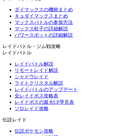
ダイマックスの機能まとめ
キョダイマックスまとめ
マックスバトルの参加方法
マックス粒子の詳細解説
パワースポットの詳細解説
レイドバトル・ジム戦攻略
レイドバトル
レイドバトル解説
リモートレイド解説
シャドウレイド
ライトクリスタル解説
レイドバトルのアップデート
全レイドボス攻略表
レイドボスの最大CP早見表
ソロレイド攻略
伝説レイド
伝説ポケモン攻略