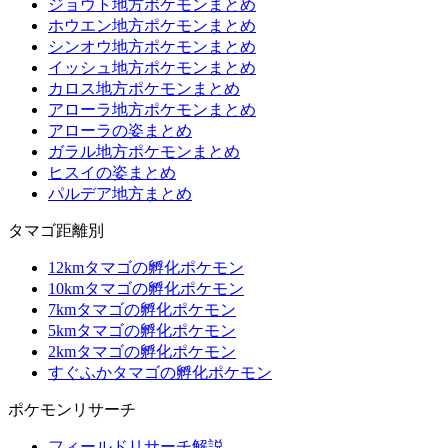
ジョウト地方ポケモンまとめ
ホウエン地方ポケモンまとめ
シンオウ地方ポケモンまとめ
イッシュ地方ポケモンまとめ
カロス地方ポケモンまとめ
アローラ地方ポケモンまとめ
アローラの姿まとめ
ガラル地方ポケモンまとめ
ヒスイの姿まとめ
パルデア地方まとめ
タマゴ距離別
12kmタマゴの孵化ポケモン
10kmタマゴの孵化ポケモン
7kmタマゴの孵化ポケモン
5kmタマゴの孵化ポケモン
2kmタマゴの孵化ポケモン
すぐふかタマゴの孵化ポケモン
ポケモンリサーチ
フィールドリサーチ解説