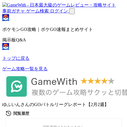
事前ガチャ
ゲーム検索
ログイン
ポケモンGO攻略｜ポケGO速報まとめサイト
掲示板Q&A
トップに戻る
ゲーム攻略一覧を見る
ゆふいんさんのGOバトルリーグレポート【2月2週】