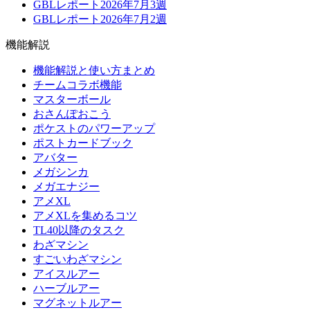
GBLレポート2026年7月3週
GBLレポート2026年7月2週
機能解説
機能解説と使い方まとめ
チームコラボ機能
マスターボール
おさんぽおこう
ポケストのパワーアップ
ポストカードブック
アバター
メガシンカ
メガエナジー
アメXL
アメXLを集めるコツ
TL40以降のタスク
わざマシン
すごいわざマシン
アイスルアー
ハーブルアー
マグネットルアー