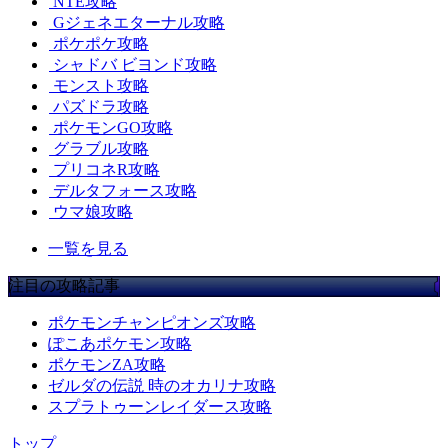
NTE攻略
Gジェネエターナル攻略
ポケポケ攻略
シャドバ ビヨンド攻略
モンスト攻略
パズドラ攻略
ポケモンGO攻略
グラブル攻略
プリコネR攻略
デルタフォース攻略
ウマ娘攻略
一覧を見る
注目の攻略記事
ポケモンチャンピオンズ攻略
ぽこあポケモン攻略
ポケモンZA攻略
ゼルダの伝説 時のオカリナ攻略
スプラトゥーンレイダース攻略
トップ