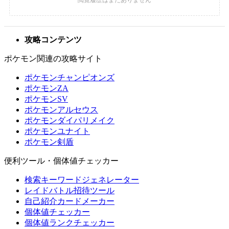
攻略コンテンツ
ポケモン関連の攻略サイト
ポケモンチャンピオンズ
ポケモンZA
ポケモンSV
ポケモンアルセウス
ポケモンダイパリメイク
ポケモンユナイト
ポケモン剣盾
便利ツール・個体値チェッカー
検索キーワードジェネレーター
レイドバトル招待ツール
自己紹介カードメーカー
個体値チェッカー
個体値ランクチェッカー