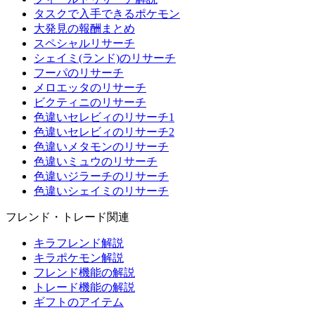
タスクで入手できるポケモン
大発見の報酬まとめ
スペシャルリサーチ
シェイミ(ランド)のリサーチ
フーパのリサーチ
メロエッタのリサーチ
ビクティニのリサーチ
色違いセレビィのリサーチ1
色違いセレビィのリサーチ2
色違いメタモンのリサーチ
色違いミュウのリサーチ
色違いジラーチのリサーチ
色違いシェイミのリサーチ
フレンド・トレード関連
キラフレンド解説
キラポケモン解説
フレンド機能の解説
トレード機能の解説
ギフトのアイテム