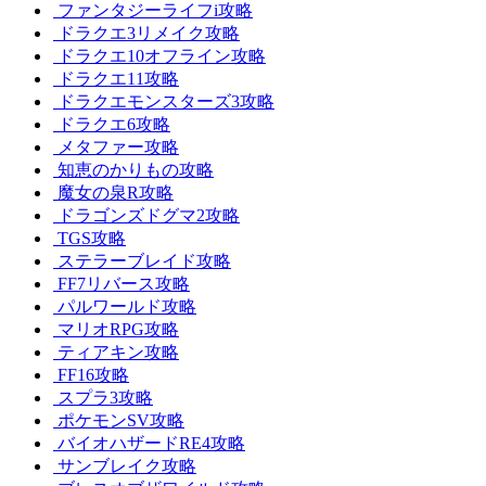
ファンタジーライフi攻略
ドラクエ3リメイク攻略
ドラクエ10オフライン攻略
ドラクエ11攻略
ドラクエモンスターズ3攻略
ドラクエ6攻略
メタファー攻略
知恵のかりもの攻略
魔女の泉R攻略
ドラゴンズドグマ2攻略
TGS攻略
ステラーブレイド攻略
FF7リバース攻略
パルワールド攻略
マリオRPG攻略
ティアキン攻略
FF16攻略
スプラ3攻略
ポケモンSV攻略
バイオハザードRE4攻略
サンブレイク攻略