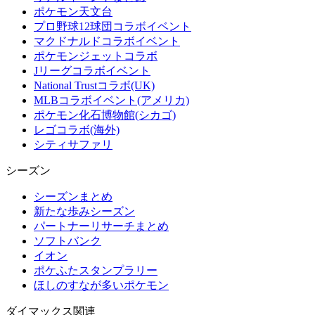
ポケモン天文台
プロ野球12球団コラボイベント
マクドナルドコラボイベント
ポケモンジェットコラボ
Jリーグコラボイベント
National Trustコラボ(UK)
MLBコラボイベント(アメリカ)
ポケモン化石博物館(シカゴ)
レゴコラボ(海外)
シティサファリ
シーズン
シーズンまとめ
新たな歩みシーズン
パートナーリサーチまとめ
ソフトバンク
イオン
ポケふたスタンプラリー
ほしのすなが多いポケモン
ダイマックス関連