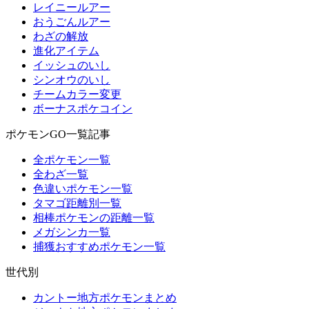
レイニールアー
おうごんルアー
わざの解放
進化アイテム
イッシュのいし
シンオウのいし
チームカラー変更
ボーナスポケコイン
ポケモンGO一覧記事
全ポケモン一覧
全わざ一覧
色違いポケモン一覧
タマゴ距離別一覧
相棒ポケモンの距離一覧
メガシンカ一覧
捕獲おすすめポケモン一覧
世代別
カントー地方ポケモンまとめ