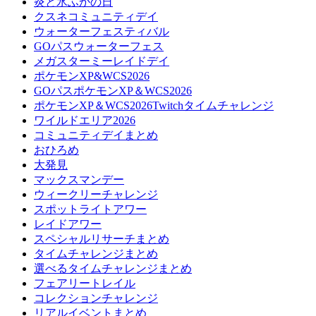
炎と氷ふかの日
クスネコミュニティデイ
ウォーターフェスティバル
GOパスウォーターフェス
メガスターミーレイドデイ
ポケモンXP&WCS2026
GOパスポケモンXP＆WCS2026
ポケモンXP＆WCS2026Twitchタイムチャレンジ
ワイルドエリア2026
コミュニティデイまとめ
おひろめ
大発見
マックスマンデー
ウィークリーチャレンジ
スポットライトアワー
レイドアワー
スペシャルリサーチまとめ
タイムチャレンジまとめ
選べるタイムチャレンジまとめ
フェアリートレイル
コレクションチャレンジ
リアルイベントまとめ