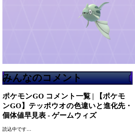
みんなのコメント
ポケモンGO
コメント一覧 | 【ポケモ
ンGO】テッポウオの色違いと進化先・
個体値早見表 - ゲームウィズ
読込中です…