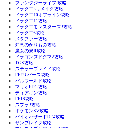
ファンタジーライフi攻略
ドラクエ3リメイク攻略
ドラクエ10オフライン攻略
ドラクエ11攻略
ドラクエモンスターズ3攻略
ドラクエ6攻略
メタファー攻略
知恵のかりもの攻略
魔女の泉R攻略
ドラゴンズドグマ2攻略
TGS攻略
ステラーブレイド攻略
FF7リバース攻略
パルワールド攻略
マリオRPG攻略
ティアキン攻略
FF16攻略
スプラ3攻略
ポケモンSV攻略
バイオハザードRE4攻略
サンブレイク攻略