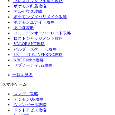
ブレスオブザワイルド攻略
ポケモン剣盾攻略
アルセウス攻略
ポケモンダイパリメイク攻略
ポケモンユナイト攻略
あつ森攻略
ユニコーンオーバーロード攻略
ロストジャッジメント攻略
VALORANT攻略
バルダーズゲート3攻略
LET IT DIE: INFERNO攻略
ARC Raiders攻略
サブノーティカ2攻略
一覧を見る
スマホゲーム
スマグロ攻略
デジモンUP攻略
ヴァンピール攻略
ドットアビス攻略