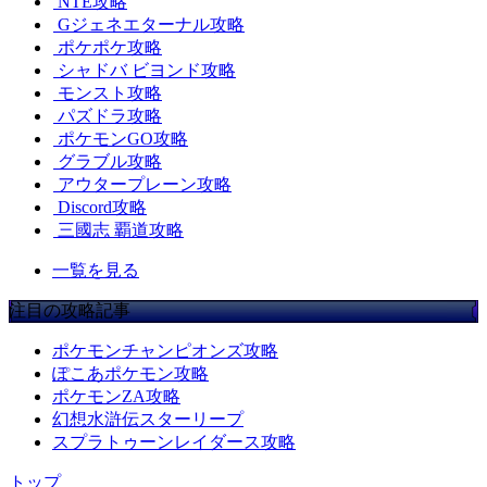
NTE攻略
Gジェネエターナル攻略
ポケポケ攻略
シャドバ ビヨンド攻略
モンスト攻略
パズドラ攻略
ポケモンGO攻略
グラブル攻略
アウタープレーン攻略
Discord攻略
三國志 覇道攻略
一覧を見る
注目の攻略記事
ポケモンチャンピオンズ攻略
ぽこあポケモン攻略
ポケモンZA攻略
幻想水滸伝スターリープ
スプラトゥーンレイダース攻略
トップ