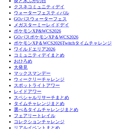
炎と氷ふかの日
クスネコミュニティデイ
ウォーターフェスティバル
GOパスウォーターフェス
メガスターミーレイドデイ
ポケモンXP&WCS2026
GOパスポケモンXP＆WCS2026
ポケモンXP＆WCS2026Twitchタイムチャレンジ
ワイルドエリア2026
コミュニティデイまとめ
おひろめ
大発見
マックスマンデー
ウィークリーチャレンジ
スポットライトアワー
レイドアワー
スペシャルリサーチまとめ
タイムチャレンジまとめ
選べるタイムチャレンジまとめ
フェアリートレイル
コレクションチャレンジ
リアルイベントまとめ