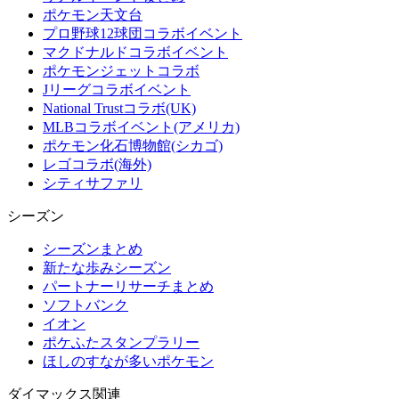
ポケモン天文台
プロ野球12球団コラボイベント
マクドナルドコラボイベント
ポケモンジェットコラボ
Jリーグコラボイベント
National Trustコラボ(UK)
MLBコラボイベント(アメリカ)
ポケモン化石博物館(シカゴ)
レゴコラボ(海外)
シティサファリ
シーズン
シーズンまとめ
新たな歩みシーズン
パートナーリサーチまとめ
ソフトバンク
イオン
ポケふたスタンプラリー
ほしのすなが多いポケモン
ダイマックス関連