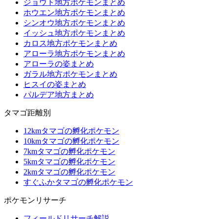
ジョウト地方ポケモンまとめ
ホウエン地方ポケモンまとめ
シンオウ地方ポケモンまとめ
イッシュ地方ポケモンまとめ
カロス地方ポケモンまとめ
アローラ地方ポケモンまとめ
アローラの姿まとめ
ガラル地方ポケモンまとめ
ヒスイの姿まとめ
パルデア地方まとめ
タマゴ距離別
12kmタマゴの孵化ポケモン
10kmタマゴの孵化ポケモン
7kmタマゴの孵化ポケモン
5kmタマゴの孵化ポケモン
2kmタマゴの孵化ポケモン
すぐふかタマゴの孵化ポケモン
ポケモンリサーチ
フィールドリサーチ解説