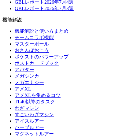
GBLレポート2026年7月4週
GBLレポート2026年7月3週
機能解説
機能解説と使い方まとめ
チームコラボ機能
マスターボール
おさんぽおこう
ポケストのパワーアップ
ポストカードブック
アバター
メガシンカ
メガエナジー
アメXL
アメXLを集めるコツ
TL40以降のタスク
わざマシン
すごいわざマシン
アイスルアー
ハーブルアー
マグネットルアー