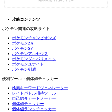
攻略コンテンツ
ポケモン関連の攻略サイト
ポケモンチャンピオンズ
ポケモンZA
ポケモンSV
ポケモンアルセウス
ポケモンダイパリメイク
ポケモンユナイト
ポケモン剣盾
便利ツール・個体値チェッカー
検索キーワードジェネレーター
レイドバトル招待ツール
自己紹介カードメーカー
個体値チェッカー
個体値ランクチェッカー