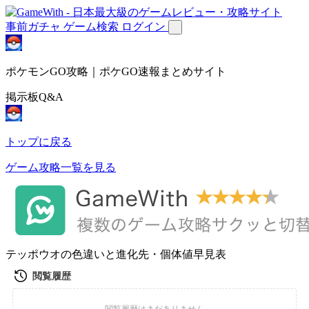
事前ガチャ
ゲーム検索
ログイン
ポケモンGO攻略｜ポケGO速報まとめサイト
掲示板Q&A
トップに戻る
ゲーム攻略一覧を見る
テッポウオの色違いと進化先・個体値早見表