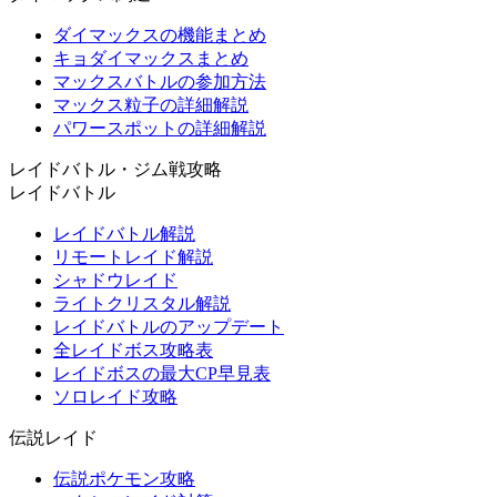
ダイマックスの機能まとめ
キョダイマックスまとめ
マックスバトルの参加方法
マックス粒子の詳細解説
パワースポットの詳細解説
レイドバトル・ジム戦攻略
レイドバトル
レイドバトル解説
リモートレイド解説
シャドウレイド
ライトクリスタル解説
レイドバトルのアップデート
全レイドボス攻略表
レイドボスの最大CP早見表
ソロレイド攻略
伝説レイド
伝説ポケモン攻略