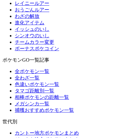
レイニールアー
おうごんルアー
わざの解放
進化アイテム
イッシュのいし
シンオウのいし
チームカラー変更
ボーナスポケコイン
ポケモンGO一覧記事
全ポケモン一覧
全わざ一覧
色違いポケモン一覧
タマゴ距離別一覧
相棒ポケモンの距離一覧
メガシンカ一覧
捕獲おすすめポケモン一覧
世代別
カントー地方ポケモンまとめ