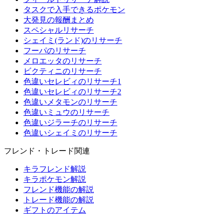
タスクで入手できるポケモン
大発見の報酬まとめ
スペシャルリサーチ
シェイミ(ランド)のリサーチ
フーパのリサーチ
メロエッタのリサーチ
ビクティニのリサーチ
色違いセレビィのリサーチ1
色違いセレビィのリサーチ2
色違いメタモンのリサーチ
色違いミュウのリサーチ
色違いジラーチのリサーチ
色違いシェイミのリサーチ
フレンド・トレード関連
キラフレンド解説
キラポケモン解説
フレンド機能の解説
トレード機能の解説
ギフトのアイテム