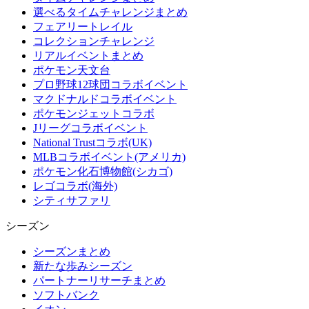
選べるタイムチャレンジまとめ
フェアリートレイル
コレクションチャレンジ
リアルイベントまとめ
ポケモン天文台
プロ野球12球団コラボイベント
マクドナルドコラボイベント
ポケモンジェットコラボ
Jリーグコラボイベント
National Trustコラボ(UK)
MLBコラボイベント(アメリカ)
ポケモン化石博物館(シカゴ)
レゴコラボ(海外)
シティサファリ
シーズン
シーズンまとめ
新たな歩みシーズン
パートナーリサーチまとめ
ソフトバンク