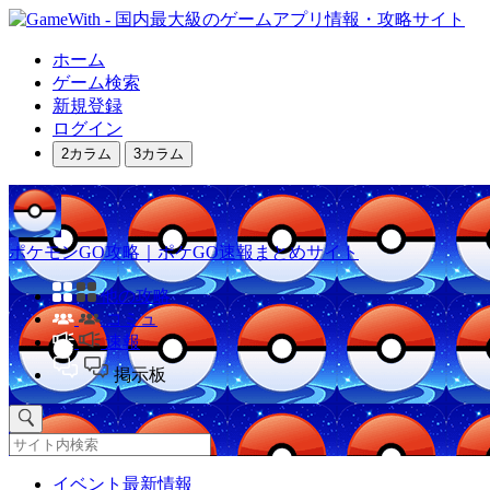
ホーム
ゲーム検索
新規登録
ログイン
2カラム
3カラム
ポケモンGO攻略｜ポケGO速報まとめサイト
他の攻略
コミュ
速報
掲示板
イベント最新情報