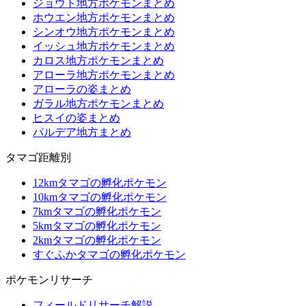
ジョウト地方ポケモンまとめ
ホウエン地方ポケモンまとめ
シンオウ地方ポケモンまとめ
イッシュ地方ポケモンまとめ
カロス地方ポケモンまとめ
アローラ地方ポケモンまとめ
アローラの姿まとめ
ガラル地方ポケモンまとめ
ヒスイの姿まとめ
パルデア地方まとめ
タマゴ距離別
12kmタマゴの孵化ポケモン
10kmタマゴの孵化ポケモン
7kmタマゴの孵化ポケモン
5kmタマゴの孵化ポケモン
2kmタマゴの孵化ポケモン
すぐふかタマゴの孵化ポケモン
ポケモンリサーチ
フィールドリサーチ解説