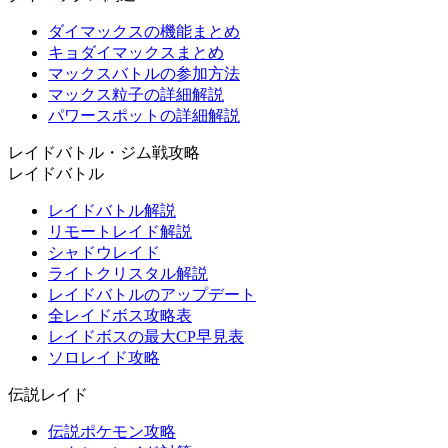
ダイマックスの機能まとめ
キョダイマックスまとめ
マックスバトルの参加方法
マックス粒子の詳細解説
パワースポットの詳細解説
レイドバトル・ジム戦攻略
レイドバトル
レイドバトル解説
リモートレイド解説
シャドウレイド
ライトクリスタル解説
レイドバトルのアップデート
全レイドボス攻略表
レイドボスの最大CP早見表
ソロレイド攻略
伝説レイド
伝説ポケモン攻略