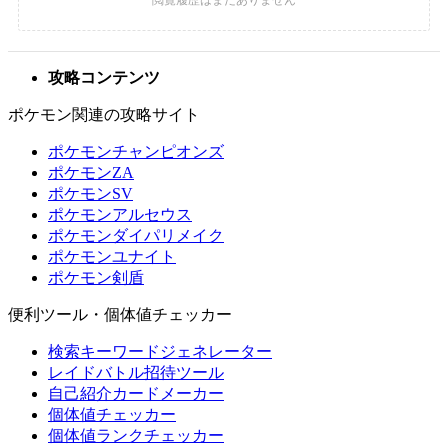
攻略コンテンツ
ポケモン関連の攻略サイト
ポケモンチャンピオンズ
ポケモンZA
ポケモンSV
ポケモンアルセウス
ポケモンダイパリメイク
ポケモンユナイト
ポケモン剣盾
便利ツール・個体値チェッカー
検索キーワードジェネレーター
レイドバトル招待ツール
自己紹介カードメーカー
個体値チェッカー
個体値ランクチェッカー