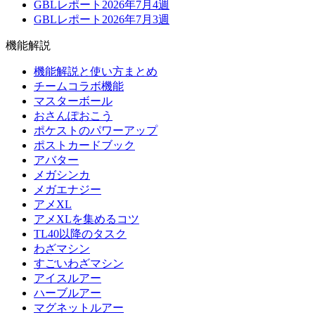
GBLレポート2026年7月4週
GBLレポート2026年7月3週
機能解説
機能解説と使い方まとめ
チームコラボ機能
マスターボール
おさんぽおこう
ポケストのパワーアップ
ポストカードブック
アバター
メガシンカ
メガエナジー
アメXL
アメXLを集めるコツ
TL40以降のタスク
わざマシン
すごいわざマシン
アイスルアー
ハーブルアー
マグネットルアー