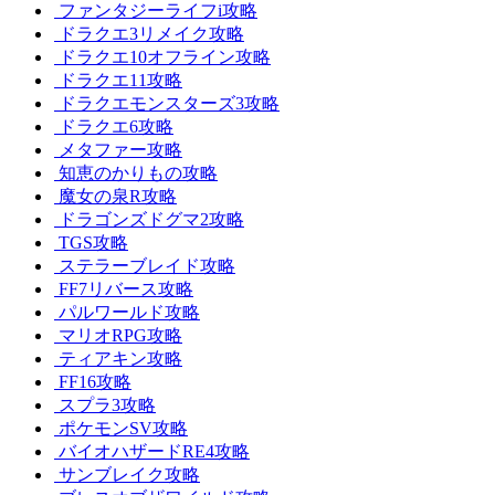
ファンタジーライフi攻略
ドラクエ3リメイク攻略
ドラクエ10オフライン攻略
ドラクエ11攻略
ドラクエモンスターズ3攻略
ドラクエ6攻略
メタファー攻略
知恵のかりもの攻略
魔女の泉R攻略
ドラゴンズドグマ2攻略
TGS攻略
ステラーブレイド攻略
FF7リバース攻略
パルワールド攻略
マリオRPG攻略
ティアキン攻略
FF16攻略
スプラ3攻略
ポケモンSV攻略
バイオハザードRE4攻略
サンブレイク攻略