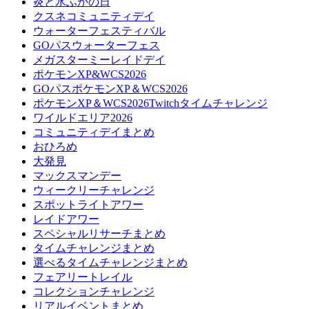
炎と氷ふかの日
クスネコミュニティデイ
ウォーターフェスティバル
GOパスウォーターフェス
メガスターミーレイドデイ
ポケモンXP&WCS2026
GOパスポケモンXP＆WCS2026
ポケモンXP＆WCS2026Twitchタイムチャレンジ
ワイルドエリア2026
コミュニティデイまとめ
おひろめ
大発見
マックスマンデー
ウィークリーチャレンジ
スポットライトアワー
レイドアワー
スペシャルリサーチまとめ
タイムチャレンジまとめ
選べるタイムチャレンジまとめ
フェアリートレイル
コレクションチャレンジ
リアルイベントまとめ