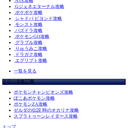
NTE攻略
Gジェネエターナル攻略
ポケポケ攻略
シャドバ ビヨンド攻略
モンスト攻略
パズドラ攻略
ポケモンGO攻略
グラブル攻略
りゅうみこ攻略
ドラガク攻略
エグリプト攻略
一覧を見る
注目の攻略記事
ポケモンチャンピオンズ攻略
ぽこあポケモン攻略
ポケモンZA攻略
ゼルダの伝説 時のオカリナ攻略
スプラトゥーンレイダース攻略
トップ