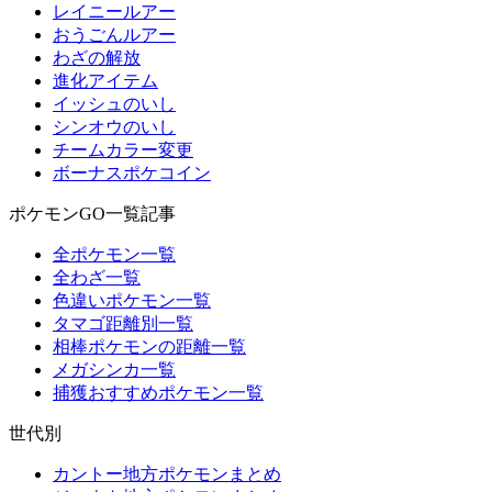
レイニールアー
おうごんルアー
わざの解放
進化アイテム
イッシュのいし
シンオウのいし
チームカラー変更
ボーナスポケコイン
ポケモンGO一覧記事
全ポケモン一覧
全わざ一覧
色違いポケモン一覧
タマゴ距離別一覧
相棒ポケモンの距離一覧
メガシンカ一覧
捕獲おすすめポケモン一覧
世代別
カントー地方ポケモンまとめ