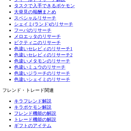
タスクで入手できるポケモン
大発見の報酬まとめ
スペシャルリサーチ
シェイミ(ランド)のリサーチ
フーパのリサーチ
メロエッタのリサーチ
ビクティニのリサーチ
色違いセレビィのリサーチ1
色違いセレビィのリサーチ2
色違いメタモンのリサーチ
色違いミュウのリサーチ
色違いジラーチのリサーチ
色違いシェイミのリサーチ
フレンド・トレード関連
キラフレンド解説
キラポケモン解説
フレンド機能の解説
トレード機能の解説
ギフトのアイテム