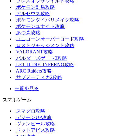
ブレスオブザワイルド攻略
ポケモン剣盾攻略
アルセウス攻略
ポケモンダイパリメイク攻略
ポケモンユナイト攻略
あつ森攻略
ユニコーンオーバーロード攻略
ロストジャッジメント攻略
VALORANT攻略
バルダーズゲート3攻略
LET IT DIE: INFERNO攻略
ARC Raiders攻略
サブノーティカ2攻略
一覧を見る
スマホゲーム
スマグロ攻略
デジモンUP攻略
ヴァンピール攻略
ドットアビス攻略