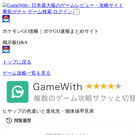
事前ガチャ
ゲーム検索
ログイン
ポケモンGO攻略｜ポケGO速報まとめサイト
掲示板Q&A
トップに戻る
ゲーム攻略一覧を見る
ヒヤップの色違いと進化先・個体値早見表