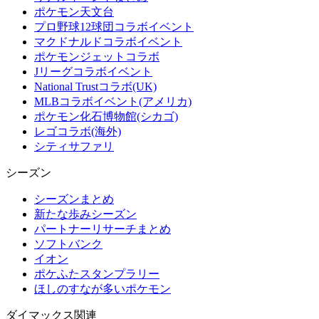
ポケモン天文台
プロ野球12球団コラボイベント
マクドナルドコラボイベント
ポケモンジェットコラボ
Jリーグコラボイベント
National Trustコラボ(UK)
MLBコラボイベント(アメリカ)
ポケモン化石博物館(シカゴ)
レゴコラボ(海外)
シティサファリ
シーズン
シーズンまとめ
新たな歩みシーズン
パートナーリサーチまとめ
ソフトバンク
イオン
ポケふたスタンプラリー
ほしのすなが多いポケモン
ダイマックス関連