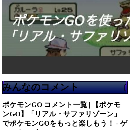
みんなのコメント
ポケモンGO
コメント一覧 | 【ポケモ
ンGO】「リアル・サファリゾーン」
でポケモンGOをもっと楽しもう！ - ゲ