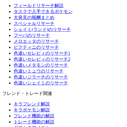
フィールドリサーチ解説
タスクで入手できるポケモン
大発見の報酬まとめ
スペシャルリサーチ
シェイミ(ランド)のリサーチ
フーパのリサーチ
メロエッタのリサーチ
ビクティニのリサーチ
色違いセレビィのリサーチ1
色違いセレビィのリサーチ2
色違いメタモンのリサーチ
色違いミュウのリサーチ
色違いジラーチのリサーチ
色違いシェイミのリサーチ
フレンド・トレード関連
キラフレンド解説
キラポケモン解説
フレンド機能の解説
トレード機能の解説