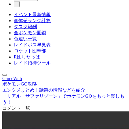
イベント最新情報
個体値ランク計算
タスク報酬
全ポケモン図鑑
色違い一覧
レイドボス早見表
ロケット団幹部
R団したっぱ
レイド招待ツール
GameWith
ポケモンGO攻略
エンタメまとめ！話題の情報などを紹介
「リアル・サファリゾーン」でポケモンGOをもっと楽しも
う！
コメント一覧