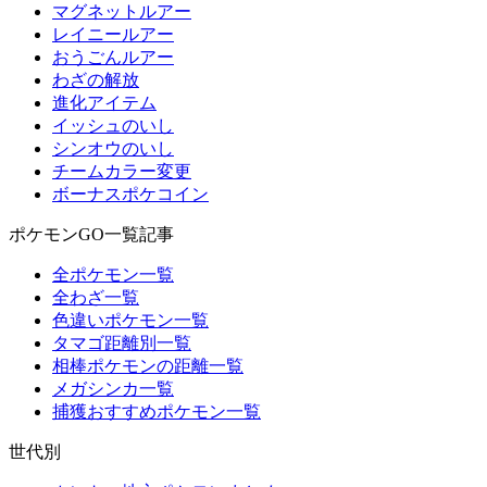
マグネットルアー
レイニールアー
おうごんルアー
わざの解放
進化アイテム
イッシュのいし
シンオウのいし
チームカラー変更
ボーナスポケコイン
ポケモンGO一覧記事
全ポケモン一覧
全わざ一覧
色違いポケモン一覧
タマゴ距離別一覧
相棒ポケモンの距離一覧
メガシンカ一覧
捕獲おすすめポケモン一覧
世代別