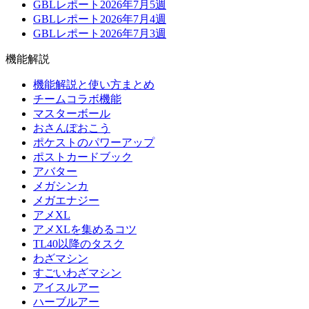
GBLレポート2026年7月5週
GBLレポート2026年7月4週
GBLレポート2026年7月3週
機能解説
機能解説と使い方まとめ
チームコラボ機能
マスターボール
おさんぽおこう
ポケストのパワーアップ
ポストカードブック
アバター
メガシンカ
メガエナジー
アメXL
アメXLを集めるコツ
TL40以降のタスク
わざマシン
すごいわざマシン
アイスルアー
ハーブルアー