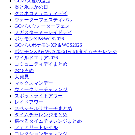
GOパス夏の遠足
炎と氷ふかの日
クスネコミュニティデイ
ウォーターフェスティバル
GOパスウォーターフェス
メガスターミーレイドデイ
ポケモンXP&WCS2026
GOパスポケモンXP＆WCS2026
ポケモンXP＆WCS2026Twitchタイムチャレンジ
ワイルドエリア2026
コミュニティデイまとめ
おひろめ
大発見
マックスマンデー
ウィークリーチャレンジ
スポットライトアワー
レイドアワー
スペシャルリサーチまとめ
タイムチャレンジまとめ
選べるタイムチャレンジまとめ
フェアリートレイル
コレクションチャレンジ