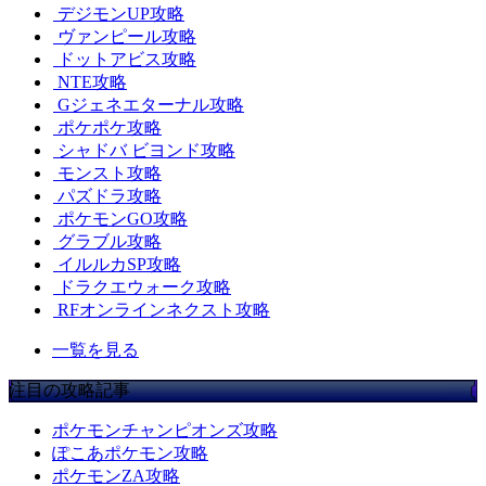
デジモンUP攻略
ヴァンピール攻略
ドットアビス攻略
NTE攻略
Gジェネエターナル攻略
ポケポケ攻略
シャドバ ビヨンド攻略
モンスト攻略
パズドラ攻略
ポケモンGO攻略
グラブル攻略
イルルカSP攻略
ドラクエウォーク攻略
RFオンラインネクスト攻略
一覧を見る
注目の攻略記事
ポケモンチャンピオンズ攻略
ぽこあポケモン攻略
ポケモンZA攻略