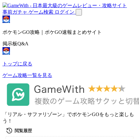
事前ガチャ
ゲーム検索
ログイン
ポケモンGO攻略｜ポケGO速報まとめサイト
掲示板Q&A
トップに戻る
ゲーム攻略一覧を見る
「リアル・サファリゾーン」でポケモンGOをもっと楽しも
う！