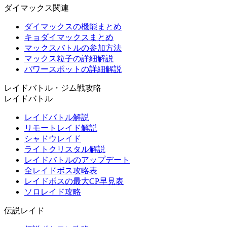
ダイマックス関連
ダイマックスの機能まとめ
キョダイマックスまとめ
マックスバトルの参加方法
マックス粒子の詳細解説
パワースポットの詳細解説
レイドバトル・ジム戦攻略
レイドバトル
レイドバトル解説
リモートレイド解説
シャドウレイド
ライトクリスタル解説
レイドバトルのアップデート
全レイドボス攻略表
レイドボスの最大CP早見表
ソロレイド攻略
伝説レイド