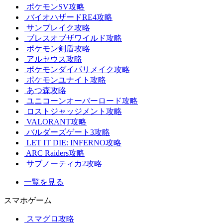
ポケモンSV攻略
バイオハザードRE4攻略
サンブレイク攻略
ブレスオブザワイルド攻略
ポケモン剣盾攻略
アルセウス攻略
ポケモンダイパリメイク攻略
ポケモンユナイト攻略
あつ森攻略
ユニコーンオーバーロード攻略
ロストジャッジメント攻略
VALORANT攻略
バルダーズゲート3攻略
LET IT DIE: INFERNO攻略
ARC Raiders攻略
サブノーティカ2攻略
一覧を見る
スマホゲーム
スマグロ攻略