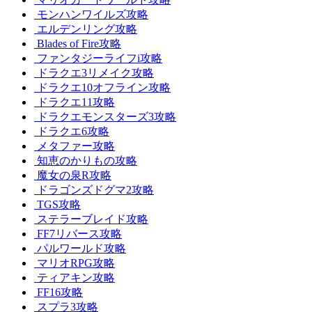
モンハンワイルズ攻略
エルデンリング攻略
Blades of Fire攻略
ファンタジーライフi攻略
ドラクエ3リメイク攻略
ドラクエ10オフライン攻略
ドラクエ11攻略
ドラクエモンスターズ3攻略
ドラクエ6攻略
メタファー攻略
知恵のかりもの攻略
魔女の泉R攻略
ドラゴンズドグマ2攻略
TGS攻略
ステラーブレイド攻略
FF7リバース攻略
パルワールド攻略
マリオRPG攻略
ティアキン攻略
FF16攻略
スプラ3攻略