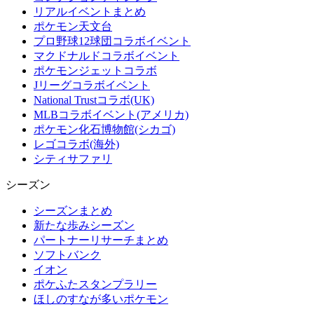
リアルイベントまとめ
ポケモン天文台
プロ野球12球団コラボイベント
マクドナルドコラボイベント
ポケモンジェットコラボ
Jリーグコラボイベント
National Trustコラボ(UK)
MLBコラボイベント(アメリカ)
ポケモン化石博物館(シカゴ)
レゴコラボ(海外)
シティサファリ
シーズン
シーズンまとめ
新たな歩みシーズン
パートナーリサーチまとめ
ソフトバンク
イオン
ポケふたスタンプラリー
ほしのすなが多いポケモン