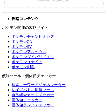
攻略コンテンツ
ポケモン関連の攻略サイト
ポケモンチャンピオンズ
ポケモンZA
ポケモンSV
ポケモンアルセウス
ポケモンダイパリメイク
ポケモンユナイト
ポケモン剣盾
便利ツール・個体値チェッカー
検索キーワードジェネレーター
レイドバトル招待ツール
自己紹介カードメーカー
個体値チェッカー
個体値ランクチェッカー