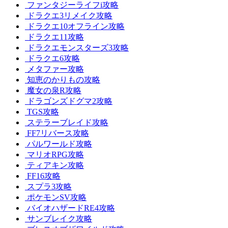
ファンタジーライフi攻略
ドラクエ3リメイク攻略
ドラクエ10オフライン攻略
ドラクエ11攻略
ドラクエモンスターズ3攻略
ドラクエ6攻略
メタファー攻略
知恵のかりもの攻略
魔女の泉R攻略
ドラゴンズドグマ2攻略
TGS攻略
ステラーブレイド攻略
FF7リバース攻略
パルワールド攻略
マリオRPG攻略
ティアキン攻略
FF16攻略
スプラ3攻略
ポケモンSV攻略
バイオハザードRE4攻略
サンブレイク攻略