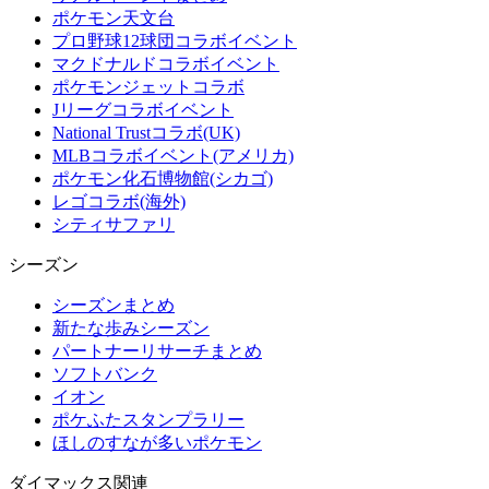
ポケモン天文台
プロ野球12球団コラボイベント
マクドナルドコラボイベント
ポケモンジェットコラボ
Jリーグコラボイベント
National Trustコラボ(UK)
MLBコラボイベント(アメリカ)
ポケモン化石博物館(シカゴ)
レゴコラボ(海外)
シティサファリ
シーズン
シーズンまとめ
新たな歩みシーズン
パートナーリサーチまとめ
ソフトバンク
イオン
ポケふたスタンプラリー
ほしのすなが多いポケモン
ダイマックス関連