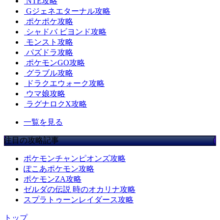
NTE攻略
Gジェネエターナル攻略
ポケポケ攻略
シャドバ ビヨンド攻略
モンスト攻略
パズドラ攻略
ポケモンGO攻略
グラブル攻略
ドラクエウォーク攻略
ウマ娘攻略
ラグナロクX攻略
一覧を見る
注目の攻略記事
ポケモンチャンピオンズ攻略
ぽこあポケモン攻略
ポケモンZA攻略
ゼルダの伝説 時のオカリナ攻略
スプラトゥーンレイダース攻略
トップ