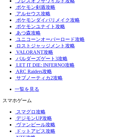
ブレスオブザワイルド攻略
ポケモン剣盾攻略
アルセウス攻略
ポケモンダイパリメイク攻略
ポケモンユナイト攻略
あつ森攻略
ユニコーンオーバーロード攻略
ロストジャッジメント攻略
VALORANT攻略
バルダーズゲート3攻略
LET IT DIE: INFERNO攻略
ARC Raiders攻略
サブノーティカ2攻略
一覧を見る
スマホゲーム
スマグロ攻略
デジモンUP攻略
ヴァンピール攻略
ドットアビス攻略