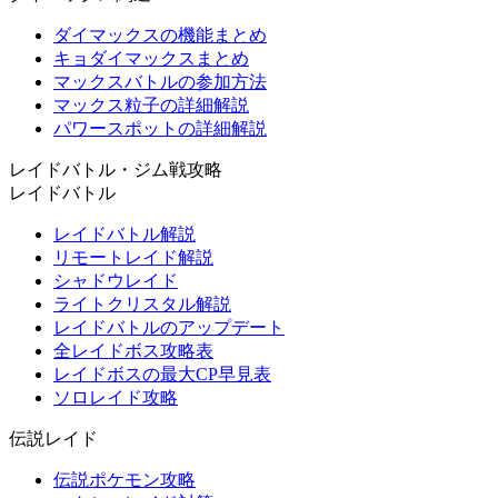
ダイマックスの機能まとめ
キョダイマックスまとめ
マックスバトルの参加方法
マックス粒子の詳細解説
パワースポットの詳細解説
レイドバトル・ジム戦攻略
レイドバトル
レイドバトル解説
リモートレイド解説
シャドウレイド
ライトクリスタル解説
レイドバトルのアップデート
全レイドボス攻略表
レイドボスの最大CP早見表
ソロレイド攻略
伝説レイド
伝説ポケモン攻略