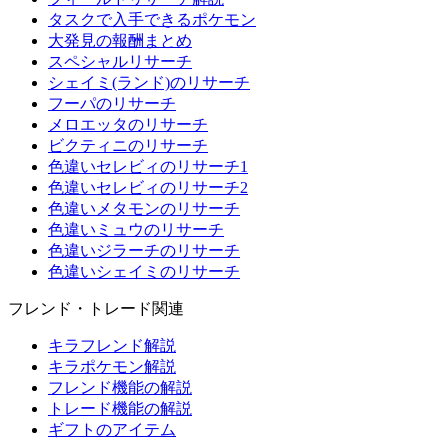
タスクで入手できるポケモン
大発見の報酬まとめ
スペシャルリサーチ
シェイミ(ランド)のリサーチ
フーパのリサーチ
メロエッタのリサーチ
ビクティニのリサーチ
色違いセレビィのリサーチ1
色違いセレビィのリサーチ2
色違いメタモンのリサーチ
色違いミュウのリサーチ
色違いジラーチのリサーチ
色違いシェイミのリサーチ
フレンド・トレード関連
キラフレンド解説
キラポケモン解説
フレンド機能の解説
トレード機能の解説
ギフトのアイテム