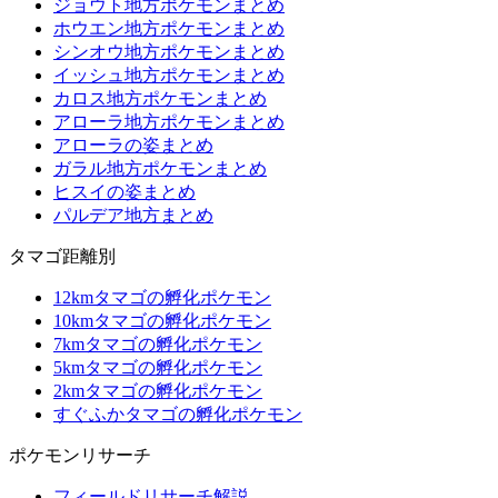
ジョウト地方ポケモンまとめ
ホウエン地方ポケモンまとめ
シンオウ地方ポケモンまとめ
イッシュ地方ポケモンまとめ
カロス地方ポケモンまとめ
アローラ地方ポケモンまとめ
アローラの姿まとめ
ガラル地方ポケモンまとめ
ヒスイの姿まとめ
パルデア地方まとめ
タマゴ距離別
12kmタマゴの孵化ポケモン
10kmタマゴの孵化ポケモン
7kmタマゴの孵化ポケモン
5kmタマゴの孵化ポケモン
2kmタマゴの孵化ポケモン
すぐふかタマゴの孵化ポケモン
ポケモンリサーチ
フィールドリサーチ解説