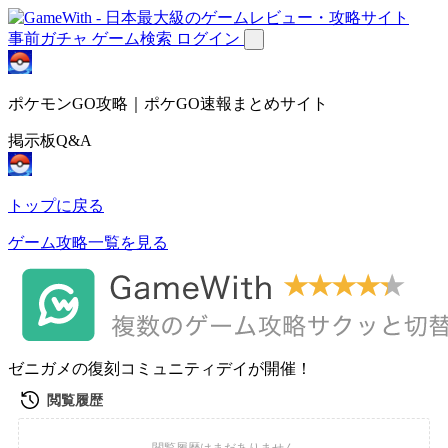
事前ガチャ
ゲーム検索
ログイン
ポケモンGO攻略｜ポケGO速報まとめサイト
掲示板Q&A
トップに戻る
ゲーム攻略一覧を見る
ゼニガメの復刻コミュニティデイが開催！