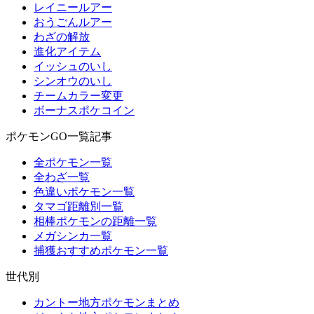
レイニールアー
おうごんルアー
わざの解放
進化アイテム
イッシュのいし
シンオウのいし
チームカラー変更
ボーナスポケコイン
ポケモンGO一覧記事
全ポケモン一覧
全わざ一覧
色違いポケモン一覧
タマゴ距離別一覧
相棒ポケモンの距離一覧
メガシンカ一覧
捕獲おすすめポケモン一覧
世代別
カントー地方ポケモンまとめ