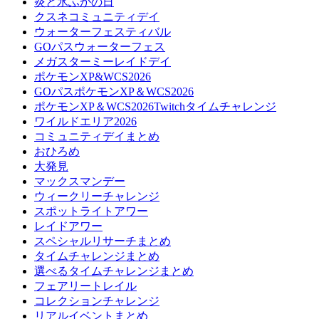
炎と氷ふかの日
クスネコミュニティデイ
ウォーターフェスティバル
GOパスウォーターフェス
メガスターミーレイドデイ
ポケモンXP&WCS2026
GOパスポケモンXP＆WCS2026
ポケモンXP＆WCS2026Twitchタイムチャレンジ
ワイルドエリア2026
コミュニティデイまとめ
おひろめ
大発見
マックスマンデー
ウィークリーチャレンジ
スポットライトアワー
レイドアワー
スペシャルリサーチまとめ
タイムチャレンジまとめ
選べるタイムチャレンジまとめ
フェアリートレイル
コレクションチャレンジ
リアルイベントまとめ