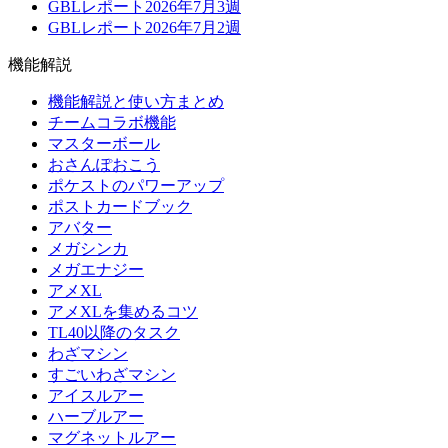
GBLレポート2026年7月3週
GBLレポート2026年7月2週
機能解説
機能解説と使い方まとめ
チームコラボ機能
マスターボール
おさんぽおこう
ポケストのパワーアップ
ポストカードブック
アバター
メガシンカ
メガエナジー
アメXL
アメXLを集めるコツ
TL40以降のタスク
わざマシン
すごいわざマシン
アイスルアー
ハーブルアー
マグネットルアー