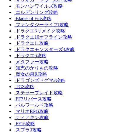
モンハンワイルズ攻略
エルデンリング攻略
Blades of Fire攻略
ファンタジーライフi攻略
ドラクエ3リメイク攻略
ドラクエ10オフライン攻略
ドラクエ11攻略
ドラクエモンスターズ3攻略
ドラクエ6攻略
メタファー攻略
知恵のかりもの攻略
魔女の泉R攻略
ドラゴンズドグマ2攻略
TGS攻略
ステラーブレイド攻略
FF7リバース攻略
パルワールド攻略
マリオRPG攻略
ティアキン攻略
FF16攻略
スプラ3攻略