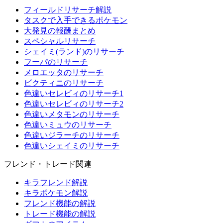
フィールドリサーチ解説
タスクで入手できるポケモン
大発見の報酬まとめ
スペシャルリサーチ
シェイミ(ランド)のリサーチ
フーパのリサーチ
メロエッタのリサーチ
ビクティニのリサーチ
色違いセレビィのリサーチ1
色違いセレビィのリサーチ2
色違いメタモンのリサーチ
色違いミュウのリサーチ
色違いジラーチのリサーチ
色違いシェイミのリサーチ
フレンド・トレード関連
キラフレンド解説
キラポケモン解説
フレンド機能の解説
トレード機能の解説