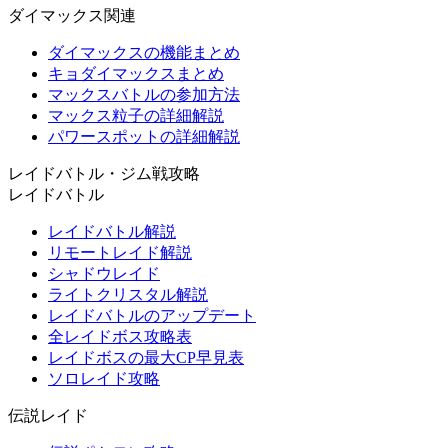
ダイマックス関連
ダイマックスの機能まとめ
キョダイマックスまとめ
マックスバトルの参加方法
マックス粒子の詳細解説
パワースポットの詳細解説
レイドバトル・ジム戦攻略
レイドバトル
レイドバトル解説
リモートレイド解説
シャドウレイド
ライトクリスタル解説
レイドバトルのアップデート
全レイドボス攻略表
レイドボスの最大CP早見表
ソロレイド攻略
伝説レイド