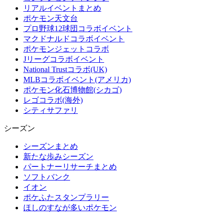
リアルイベントまとめ
ポケモン天文台
プロ野球12球団コラボイベント
マクドナルドコラボイベント
ポケモンジェットコラボ
Jリーグコラボイベント
National Trustコラボ(UK)
MLBコラボイベント(アメリカ)
ポケモン化石博物館(シカゴ)
レゴコラボ(海外)
シティサファリ
シーズン
シーズンまとめ
新たな歩みシーズン
パートナーリサーチまとめ
ソフトバンク
イオン
ポケふたスタンプラリー
ほしのすなが多いポケモン