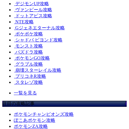
デジモンUP攻略
ヴァンピール攻略
ドットアビス攻略
NTE攻略
Gジェネエターナル攻略
ポケポケ攻略
シャドバ ビヨンド攻略
モンスト攻略
パズドラ攻略
ポケモンGO攻略
グラブル攻略
崩壊スターレイル攻略
プリコネR攻略
スタレゾ攻略
一覧を見る
注目の攻略記事
ポケモンチャンピオンズ攻略
ぽこあポケモン攻略
ポケモンZA攻略