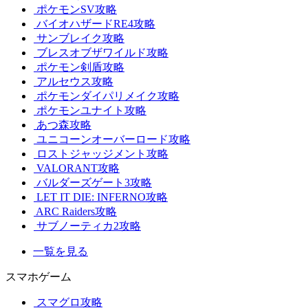
ポケモンSV攻略
バイオハザードRE4攻略
サンブレイク攻略
ブレスオブザワイルド攻略
ポケモン剣盾攻略
アルセウス攻略
ポケモンダイパリメイク攻略
ポケモンユナイト攻略
あつ森攻略
ユニコーンオーバーロード攻略
ロストジャッジメント攻略
VALORANT攻略
バルダーズゲート3攻略
LET IT DIE: INFERNO攻略
ARC Raiders攻略
サブノーティカ2攻略
一覧を見る
スマホゲーム
スマグロ攻略