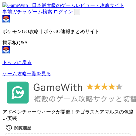
事前ガチャ
ゲーム検索
ログイン
ポケモンGO攻略｜ポケGO速報まとめサイト
掲示板Q&A
トップに戻る
ゲーム攻略一覧を見る
アドベンチャーウィークが開催！チゴラスとアマルスの色違
い実装