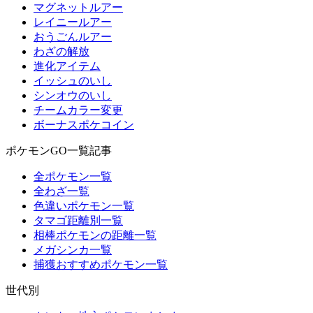
マグネットルアー
レイニールアー
おうごんルアー
わざの解放
進化アイテム
イッシュのいし
シンオウのいし
チームカラー変更
ボーナスポケコイン
ポケモンGO一覧記事
全ポケモン一覧
全わざ一覧
色違いポケモン一覧
タマゴ距離別一覧
相棒ポケモンの距離一覧
メガシンカ一覧
捕獲おすすめポケモン一覧
世代別