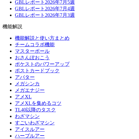
GBLレポート2026年7月5週
GBLレポート2026年7月4週
GBLレポート2026年7月3週
機能解説
機能解説と使い方まとめ
チームコラボ機能
マスターボール
おさんぽおこう
ポケストのパワーアップ
ポストカードブック
アバター
メガシンカ
メガエナジー
アメXL
アメXLを集めるコツ
TL40以降のタスク
わざマシン
すごいわざマシン
アイスルアー
ハーブルアー