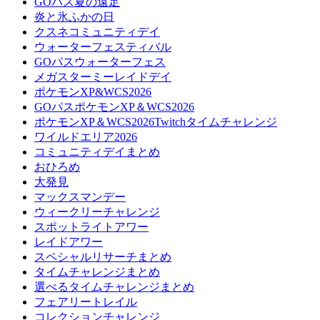
GOパス夏の遠足
炎と氷ふかの日
クスネコミュニティデイ
ウォーターフェスティバル
GOパスウォーターフェス
メガスターミーレイドデイ
ポケモンXP&WCS2026
GOパスポケモンXP＆WCS2026
ポケモンXP＆WCS2026Twitchタイムチャレンジ
ワイルドエリア2026
コミュニティデイまとめ
おひろめ
大発見
マックスマンデー
ウィークリーチャレンジ
スポットライトアワー
レイドアワー
スペシャルリサーチまとめ
タイムチャレンジまとめ
選べるタイムチャレンジまとめ
フェアリートレイル
コレクションチャレンジ