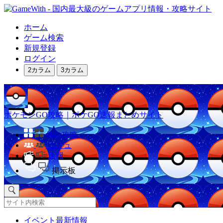
ホーム
ゲーム検索
新規登録
ログイン
2カラム
3カラム
ポケモンGO攻略｜ポケGO速報まとめサイト
他の攻略
コミュ
速報
掲示板
イベント最新情報