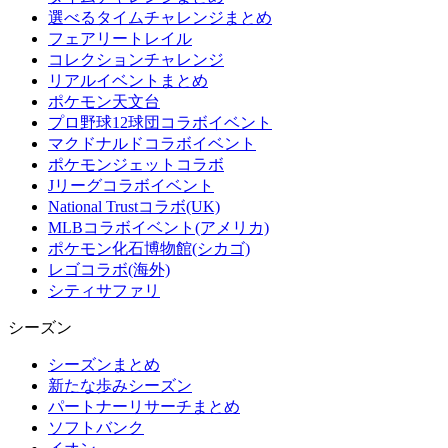
選べるタイムチャレンジまとめ
フェアリートレイル
コレクションチャレンジ
リアルイベントまとめ
ポケモン天文台
プロ野球12球団コラボイベント
マクドナルドコラボイベント
ポケモンジェットコラボ
Jリーグコラボイベント
National Trustコラボ(UK)
MLBコラボイベント(アメリカ)
ポケモン化石博物館(シカゴ)
レゴコラボ(海外)
シティサファリ
シーズン
シーズンまとめ
新たな歩みシーズン
パートナーリサーチまとめ
ソフトバンク