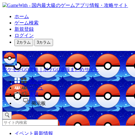
ホーム
ゲーム検索
新規登録
ログイン
2カラム
3カラム
ポケモンGO攻略｜ポケGO速報まとめサイト
他の攻略
コミュ
速報
掲示板
イベント最新情報