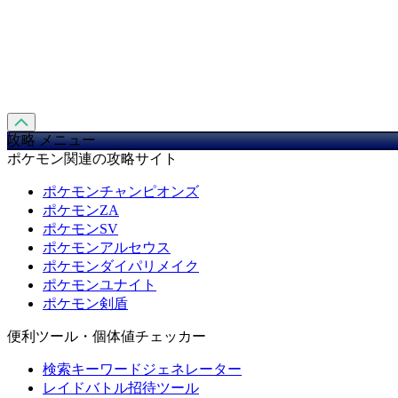
攻略 メニュー
ポケモン関連の攻略サイト
ポケモンチャンピオンズ
ポケモンZA
ポケモンSV
ポケモンアルセウス
ポケモンダイパリメイク
ポケモンユナイト
ポケモン剣盾
便利ツール・個体値チェッカー
検索キーワードジェネレーター
レイドバトル招待ツール