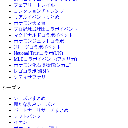
フェアリートレイル
コレクションチャレンジ
リアルイベントまとめ
ポケモン天文台
プロ野球12球団コラボイベント
マクドナルドコラボイベント
ポケモンジェットコラボ
Jリーグコラボイベント
National Trustコラボ(UK)
MLBコラボイベント(アメリカ)
ポケモン化石博物館(シカゴ)
レゴコラボ(海外)
シティサファリ
シーズン
シーズンまとめ
新たな歩みシーズン
パートナーリサーチまとめ
ソフトバンク
イオン