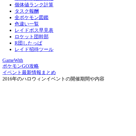
個体値ランク計算
タスク報酬
全ポケモン図鑑
色違い一覧
レイドボス早見表
ロケット団幹部
R団したっぱ
レイド招待ツール
GameWith
ポケモンGO攻略
イベント最新情報まとめ
2016年のハロウィンイベントの開催期間や内容