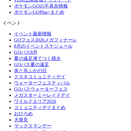
ポケモンGOの不具合情報
ポケモンGOPlus+まとめ
イベント
イベント最新情報
GOフェス2026メガフィナーレ
8月のイベントスケジュール
GOパス8月
夏の遠足凍てつく残火
GOパス夏の遠足
炎と氷ふかの日
クスネコミュニティデイ
ウォーターフェスティバル
GOパスウォーターフェス
メガスターミーレイドデイ
ワイルドエリア2026
コミュニティデイまとめ
おひろめ
大発見
マックスマンデー