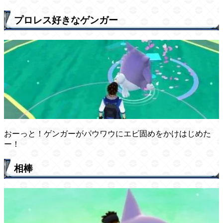
プロレス好きなゲンガー
おーっと！ゲンガーがパウワウにエビ固めをかけはじめた
ー！
相棒