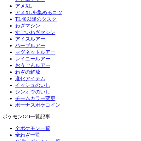
アメXL
アメXLを集めるコツ
TL40以降のタスク
わざマシン
すごいわざマシン
アイスルアー
ハーブルアー
マグネットルアー
レイニールアー
おうごんルアー
わざの解放
進化アイテム
イッシュのいし
シンオウのいし
チームカラー変更
ボーナスポケコイン
ポケモンGO一覧記事
全ポケモン一覧
全わざ一覧