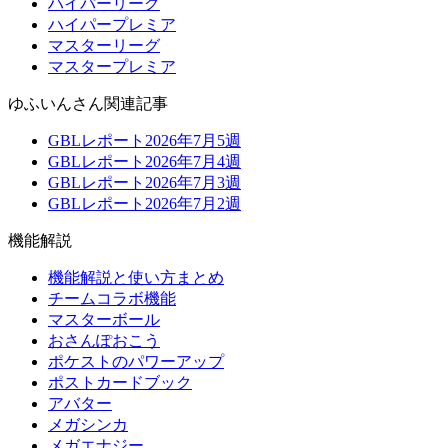
ハイパーリーグ
ハイパープレミア
マスターリーグ
マスタープレミア
ゆふいんさん関連記事
GBLレポート2026年7月5週
GBLレポート2026年7月4週
GBLレポート2026年7月3週
GBLレポート2026年7月2週
機能解説
機能解説と使い方まとめ
チームコラボ機能
マスターボール
おさんぽおこう
ポケストのパワーアップ
ポストカードブック
アバター
メガシンカ
メガエナジー