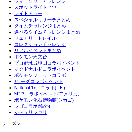
ウィークリーチャレンジ
スポットライトアワー
レイドアワー
スペシャルリサーチまとめ
タイムチャレンジまとめ
選べるタイムチャレンジまとめ
フェアリートレイル
コレクションチャレンジ
リアルイベントまとめ
ポケモン天文台
プロ野球12球団コラボイベント
マクドナルドコラボイベント
ポケモンジェットコラボ
Jリーグコラボイベント
National Trustコラボ(UK)
MLBコラボイベント(アメリカ)
ポケモン化石博物館(シカゴ)
レゴコラボ(海外)
シティサファリ
シーズン