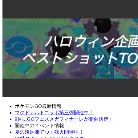
ポケモンGO最新情報
マクドナルドコラボ第三弾開催中！
9月にGOフェスメガフィナーレが開催決定！
開催中のイベント情報
夏の遠足凍てつく残火開催中！