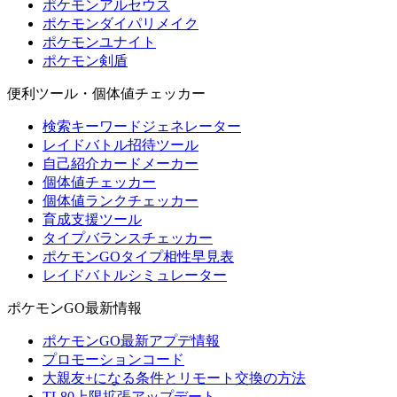
ポケモンアルセウス
ポケモンダイパリメイク
ポケモンユナイト
ポケモン剣盾
便利ツール・個体値チェッカー
検索キーワードジェネレーター
レイドバトル招待ツール
自己紹介カードメーカー
個体値チェッカー
個体値ランクチェッカー
育成支援ツール
タイプバランスチェッカー
ポケモンGOタイプ相性早見表
レイドバトルシミュレーター
ポケモンGO最新情報
ポケモンGO最新アプデ情報
プロモーションコード
大親友+になる条件とリモート交換の方法
TL80上限拡張アップデート