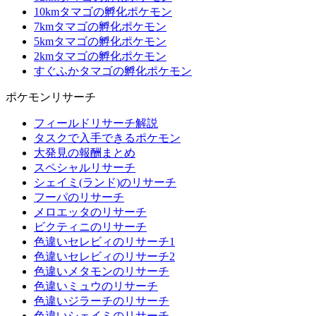
10kmタマゴの孵化ポケモン
7kmタマゴの孵化ポケモン
5kmタマゴの孵化ポケモン
2kmタマゴの孵化ポケモン
すぐふかタマゴの孵化ポケモン
ポケモンリサーチ
フィールドリサーチ解説
タスクで入手できるポケモン
大発見の報酬まとめ
スペシャルリサーチ
シェイミ(ランド)のリサーチ
フーパのリサーチ
メロエッタのリサーチ
ビクティニのリサーチ
色違いセレビィのリサーチ1
色違いセレビィのリサーチ2
色違いメタモンのリサーチ
色違いミュウのリサーチ
色違いジラーチのリサーチ
色違いシェイミのリサーチ