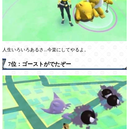
人生いろいろあるさ...今楽にしてやるよ。
7位：ゴーストがでたぞー