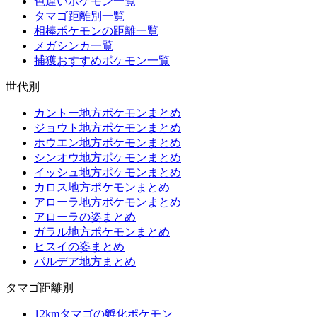
色違いポケモン一覧
タマゴ距離別一覧
相棒ポケモンの距離一覧
メガシンカ一覧
捕獲おすすめポケモン一覧
世代別
カントー地方ポケモンまとめ
ジョウト地方ポケモンまとめ
ホウエン地方ポケモンまとめ
シンオウ地方ポケモンまとめ
イッシュ地方ポケモンまとめ
カロス地方ポケモンまとめ
アローラ地方ポケモンまとめ
アローラの姿まとめ
ガラル地方ポケモンまとめ
ヒスイの姿まとめ
パルデア地方まとめ
タマゴ距離別
12kmタマゴの孵化ポケモン