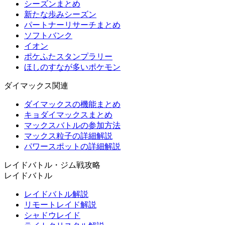
シーズンまとめ
新たな歩みシーズン
パートナーリサーチまとめ
ソフトバンク
イオン
ポケふたスタンプラリー
ほしのすなが多いポケモン
ダイマックス関連
ダイマックスの機能まとめ
キョダイマックスまとめ
マックスバトルの参加方法
マックス粒子の詳細解説
パワースポットの詳細解説
レイドバトル・ジム戦攻略
レイドバトル
レイドバトル解説
リモートレイド解説
シャドウレイド