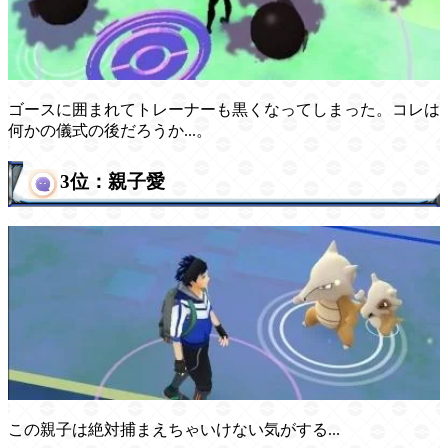
ゴースに囲まれてトレーナーも黒くなってしまった。コレは
何かの儀式の後だろうか...。
3位：親子愛
この親子は絶対捕まえちゃいけない気がする...