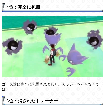
4位：完全に包囲
ゴース達に完全に包囲されました。カラカラを守らなくて
は...!
5位：消されたトレーナー