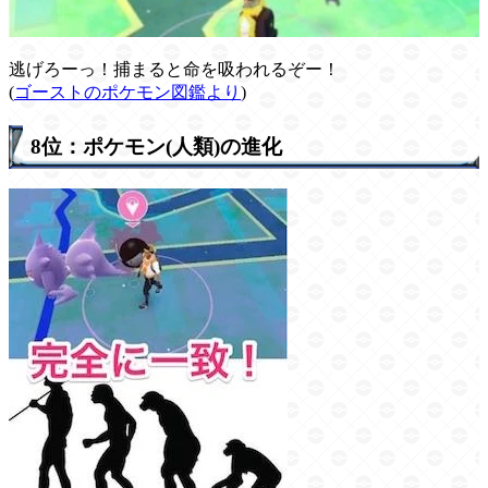
逃げろーっ！捕まると命を吸われるぞー！
(
ゴーストのポケモン図鑑より
)
8位：ポケモン(人類)の進化