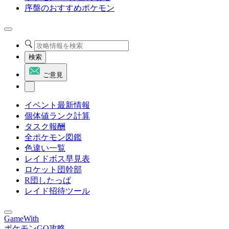
序盤のおすすめポケモン
検索
ご意見
イベント最新情報
個体値ランク計算
タスク報酬
全ポケモン図鑑
色違い一覧
レイドボス早見表
ロケット団幹部
R団したっぱ
レイド招待ツール
GameWith
ポケモンGO攻略