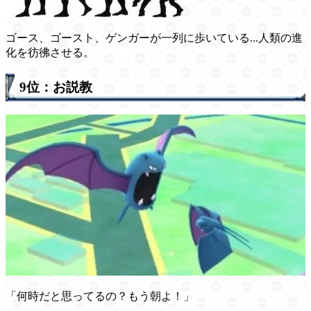
ゴース、ゴースト、ゲンガーが一列に歩いている...人類の進
化を彷彿させる。
9位：お説教
「何時だと思ってるの？もう朝よ！」