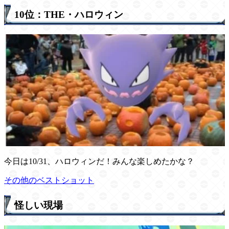
10位：THE・ハロウィン
今日は10/31、ハロウィンだ！みんな楽しめたかな？
その他のベストショット
怪しい現場