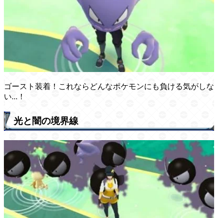
ゴースト装着！これならどんなポケモンにも負ける気がしな
い...！
光と闇の境界線