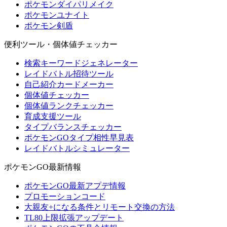
ポケモンダイパリメイク
ポケモンユナイト
ポケモン剣盾
便利ツール・個体値チェッカー
検索キーワードジェネレーター
レイドバトル招待ツール
自己紹介カードメーカー
個体値チェッカー
個体値ランクチェッカー
育成支援ツール
タイプバランスチェッカー
ポケモンGOタイプ相性早見表
レイドバトルシミュレーター
ポケモンGO最新情報
ポケモンGO最新アプデ情報
プロモーションコード
大親友+になる条件とリモート交換の方法
TL80上限拡張アップデート