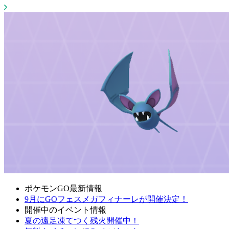
ポケモンGO最新情報
9月にGOフェスメガフィナーレが開催決定！
開催中のイベント情報
夏の遠足凍てつく残火開催中！