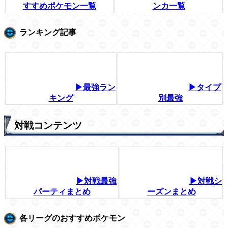
すすめポケモン一覧
ンカ一覧
ランキング記事
▶最強ラン
▶タイプ
キング
別最強
対戦コンテンツ
▶対戦最強
▶対戦シ
パーティまとめ
ーズンまとめ
各リーグのおすすめポケモン