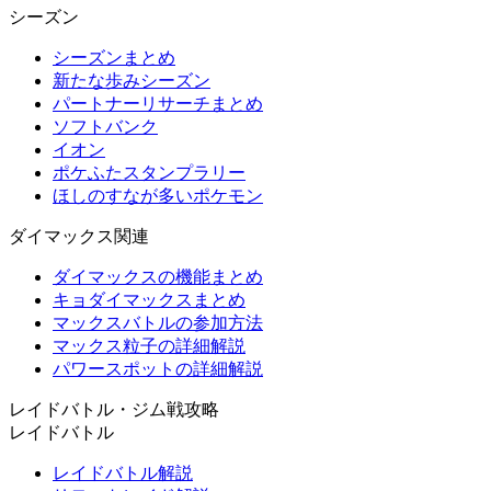
シーズン
シーズンまとめ
新たな歩みシーズン
パートナーリサーチまとめ
ソフトバンク
イオン
ポケふたスタンプラリー
ほしのすなが多いポケモン
ダイマックス関連
ダイマックスの機能まとめ
キョダイマックスまとめ
マックスバトルの参加方法
マックス粒子の詳細解説
パワースポットの詳細解説
レイドバトル・ジム戦攻略
レイドバトル
レイドバトル解説