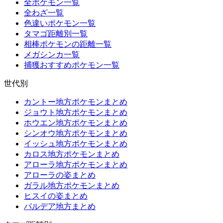
全ポケモン一覧
全わざ一覧
色違いポケモン一覧
タマゴ距離別一覧
相棒ポケモンの距離一覧
メガシンカ一覧
捕獲おすすめポケモン一覧
世代別
カントー地方ポケモンまとめ
ジョウト地方ポケモンまとめ
ホウエン地方ポケモンまとめ
シンオウ地方ポケモンまとめ
イッシュ地方ポケモンまとめ
カロス地方ポケモンまとめ
アローラ地方ポケモンまとめ
アローラの姿まとめ
ガラル地方ポケモンまとめ
ヒスイの姿まとめ
パルデア地方まとめ