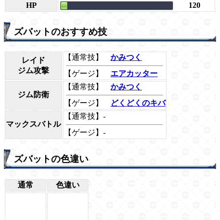
HP
120
ズバットのおすすめ技
【通常技】
かみつく
レイド
ジム攻撃
【ゲージ】
エアカッター
【通常技】
かみつく
ジム防衛
【ゲージ】
どくどくのキバ
【通常技】-
マックスバトル
【ゲージ】-
ズバットの色違い
通常
色違い