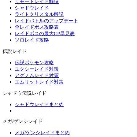
リモートレイド解説
シャドウレイド
ライトクリスタル解説
レイドバトルのアップデート
全レイドボス攻略表
レイドボスの最大CP早見表
ソロレイド攻略
伝説レイド
伝説ポケモン攻略
ユクシーレイド対策
アグノムレイド対策
エムリットレイド対策
シャドウ伝説レイド
シャドウレイドまとめ
メガ/ゲンシレイド
メガ/ゲンシレイドまとめ