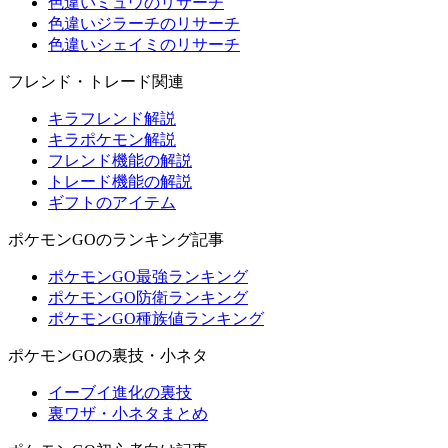
色違いミュウのリサーチ
色違いジラーチのリサーチ
色違いシェイミのリサーチ
フレンド・トレード関連
キラフレンド解説
キラポケモン解説
フレンド機能の解説
トレード機能の解説
ギフトのアイテム
ポケモンGOのランキング記事
ポケモンGO最強ランキング
ポケモンGO防衛ランキング
ポケモンGO種族値ランキング
ポケモンGOの裏技・小ネタ
イーブイ進化の裏技
裏ワザ・小ネタまとめ