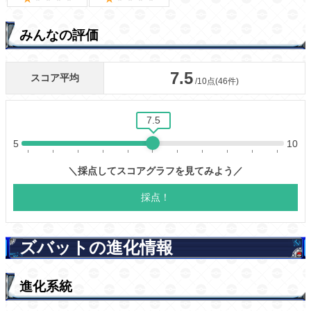
みんなの評価
ズバットの進化情報
進化系統