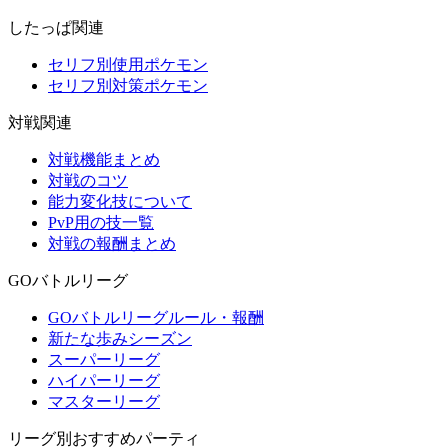
したっぱ関連
セリフ別使用ポケモン
セリフ別対策ポケモン
対戦関連
対戦機能まとめ
対戦のコツ
能力変化技について
PvP用の技一覧
対戦の報酬まとめ
GOバトルリーグ
GOバトルリーグルール・報酬
新たな歩みシーズン
スーパーリーグ
ハイパーリーグ
マスターリーグ
リーグ別おすすめパーティ