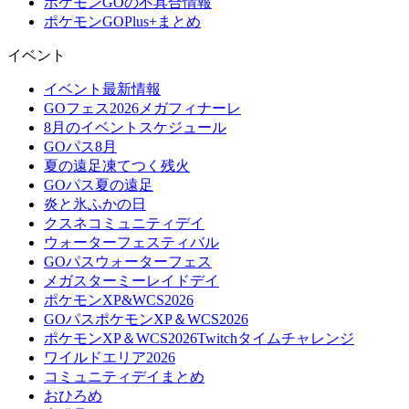
ポケモンGOの不具合情報
ポケモンGOPlus+まとめ
イベント
イベント最新情報
GOフェス2026メガフィナーレ
8月のイベントスケジュール
GOパス8月
夏の遠足凍てつく残火
GOパス夏の遠足
炎と氷ふかの日
クスネコミュニティデイ
ウォーターフェスティバル
GOパスウォーターフェス
メガスターミーレイドデイ
ポケモンXP&WCS2026
GOパスポケモンXP＆WCS2026
ポケモンXP＆WCS2026Twitchタイムチャレンジ
ワイルドエリア2026
コミュニティデイまとめ
おひろめ