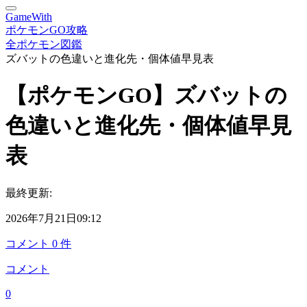
GameWith
ポケモンGO攻略
全ポケモン図鑑
ズバットの色違いと進化先・個体値早見表
【ポケモンGO】ズバットの
色違いと進化先・個体値早見
表
最終更新:
2026年7月21日09:12
コメント
0
件
コメント
0