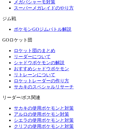
メガバシャーモ対策
スーパーメガレイドのやり方
ジム戦
ポケモンGOジムバトル解説
GOロケット団
ロケット団のまとめ
リーダーについて
シャドウポケモンの解説
おすすめシャドウポケモン
リトレーンについて
ロケットレーダーの作り方
サカキのスペシャルリサーチ
リーダー/ボス関連
サカキの使用ポケモンと対策
アルロの使用ポケモン対策
シエラの使用ポケモンと対策
クリフの使用ポケモンと対策