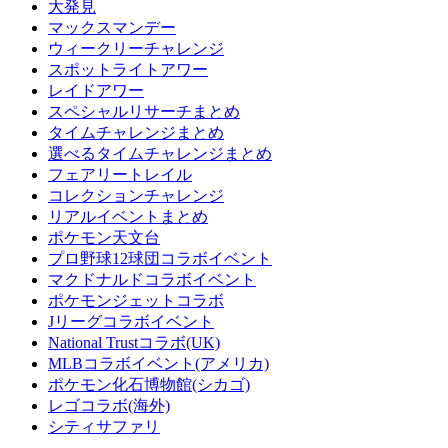
大発見
マックスマンデー
ウィークリーチャレンジ
スポットライトアワー
レイドアワー
スペシャルリサーチまとめ
タイムチャレンジまとめ
選べるタイムチャレンジまとめ
フェアリートレイル
コレクションチャレンジ
リアルイベントまとめ
ポケモン天文台
プロ野球12球団コラボイベント
マクドナルドコラボイベント
ポケモンジェットコラボ
Jリーグコラボイベント
National Trustコラボ(UK)
MLBコラボイベント(アメリカ)
ポケモン化石博物館(シカゴ)
レゴコラボ(海外)
シティサファリ