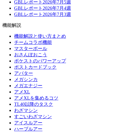
GBLレポート2026年7月5週
GBLレポート2026年7月4週
GBLレポート2026年7月3週
機能解説
機能解説と使い方まとめ
チームコラボ機能
マスターボール
おさんぽおこう
ポケストのパワーアップ
ポストカードブック
アバター
メガシンカ
メガエナジー
アメXL
アメXLを集めるコツ
TL40以降のタスク
わざマシン
すごいわざマシン
アイスルアー
ハーブルアー