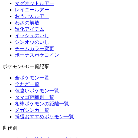
マグネットルアー
レイニールアー
おうごんルアー
わざの解放
進化アイテム
イッシュのいし
シンオウのいし
チームカラー変更
ボーナスポケコイン
ポケモンGO一覧記事
全ポケモン一覧
全わざ一覧
色違いポケモン一覧
タマゴ距離別一覧
相棒ポケモンの距離一覧
メガシンカ一覧
捕獲おすすめポケモン一覧
世代別