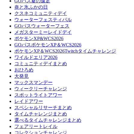
GOパス夏の遠足
炎と氷ふかの日
クスネコミュニティデイ
ウォーターフェスティバル
GOパスウォーターフェス
メガスターミーレイドデイ
ポケモンXP&WCS2026
GOパスポケモンXP＆WCS2026
ポケモンXP＆WCS2026Twitchタイムチャレンジ
ワイルドエリア2026
コミュニティデイまとめ
おひろめ
大発見
マックスマンデー
ウィークリーチャレンジ
スポットライトアワー
レイドアワー
スペシャルリサーチまとめ
タイムチャレンジまとめ
選べるタイムチャレンジまとめ
フェアリートレイル
コレクションチャレンジ