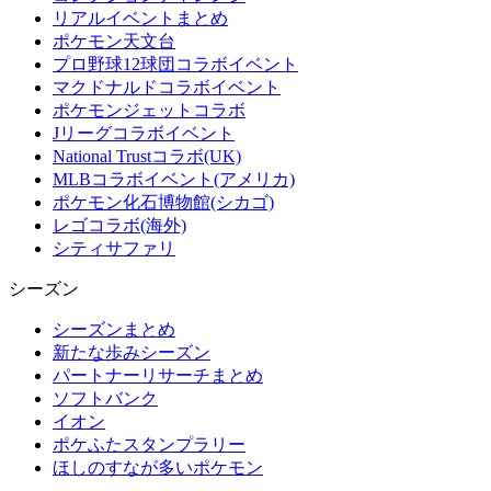
リアルイベントまとめ
ポケモン天文台
プロ野球12球団コラボイベント
マクドナルドコラボイベント
ポケモンジェットコラボ
Jリーグコラボイベント
National Trustコラボ(UK)
MLBコラボイベント(アメリカ)
ポケモン化石博物館(シカゴ)
レゴコラボ(海外)
シティサファリ
シーズン
シーズンまとめ
新たな歩みシーズン
パートナーリサーチまとめ
ソフトバンク
イオン
ポケふたスタンプラリー
ほしのすなが多いポケモン