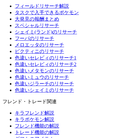
フィールドリサーチ解説
タスクで入手できるポケモン
大発見の報酬まとめ
スペシャルリサーチ
シェイミ(ランド)のリサーチ
フーパのリサーチ
メロエッタのリサーチ
ビクティニのリサーチ
色違いセレビィのリサーチ1
色違いセレビィのリサーチ2
色違いメタモンのリサーチ
色違いミュウのリサーチ
色違いジラーチのリサーチ
色違いシェイミのリサーチ
フレンド・トレード関連
キラフレンド解説
キラポケモン解説
フレンド機能の解説
トレード機能の解説