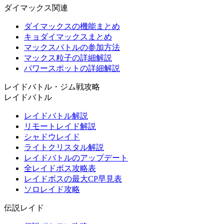
ダイマックス関連
ダイマックスの機能まとめ
キョダイマックスまとめ
マックスバトルの参加方法
マックス粒子の詳細解説
パワースポットの詳細解説
レイドバトル・ジム戦攻略
レイドバトル
レイドバトル解説
リモートレイド解説
シャドウレイド
ライトクリスタル解説
レイドバトルのアップデート
全レイドボス攻略表
レイドボスの最大CP早見表
ソロレイド攻略
伝説レイド