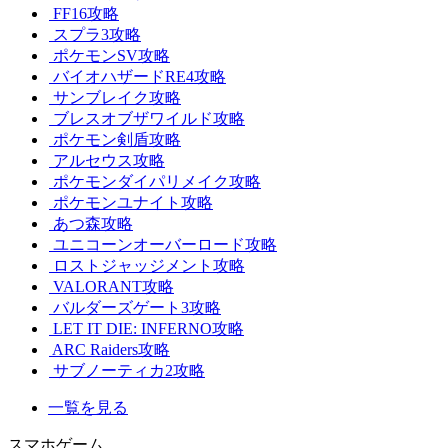
FF16攻略
スプラ3攻略
ポケモンSV攻略
バイオハザードRE4攻略
サンブレイク攻略
ブレスオブザワイルド攻略
ポケモン剣盾攻略
アルセウス攻略
ポケモンダイパリメイク攻略
ポケモンユナイト攻略
あつ森攻略
ユニコーンオーバーロード攻略
ロストジャッジメント攻略
VALORANT攻略
バルダーズゲート3攻略
LET IT DIE: INFERNO攻略
ARC Raiders攻略
サブノーティカ2攻略
一覧を見る
スマホゲーム