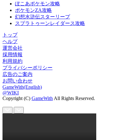
ぽこあポケモン攻略
ポケモンZA攻略
幻想水滸伝スターリープ
スプラトゥーンレイダース攻略
トップ
ヘルプ
運営会社
採用情報
利用規約
プライバシーポリシー
広告のご案内
お問い合わせ
GameWith(English)
@WIKI
Copyright (C)
GameWith
All Rights Reserved.