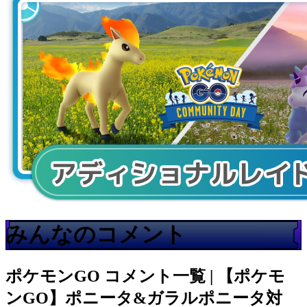
みんなのコメント
ポケモンGO
コメント一覧 | 【ポケモ
ンGO】ポニータ&ガラルポニータ対