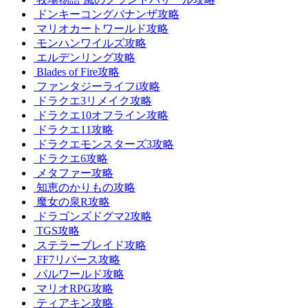
ドンキーコングバナンザ攻略
マリオカートワールド攻略
モンハンワイルズ攻略
エルデンリング攻略
Blades of Fire攻略
ファンタジーライフi攻略
ドラクエ3リメイク攻略
ドラクエ10オフライン攻略
ドラクエ11攻略
ドラクエモンスターズ3攻略
ドラクエ6攻略
メタファー攻略
知恵のかりもの攻略
魔女の泉R攻略
ドラゴンズドグマ2攻略
TGS攻略
ステラーブレイド攻略
FF7リバース攻略
パルワールド攻略
マリオRPG攻略
ティアキン攻略