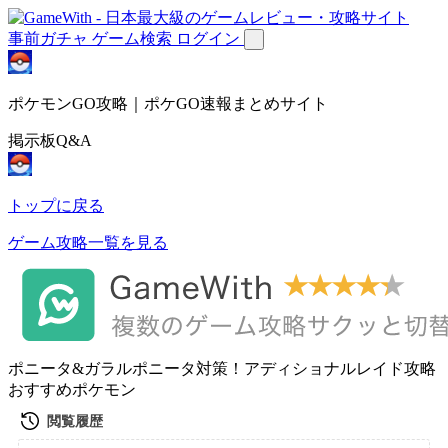
事前ガチャ
ゲーム検索
ログイン
ポケモンGO攻略｜ポケGO速報まとめサイト
掲示板Q&A
トップに戻る
ゲーム攻略一覧を見る
ポニータ&ガラルポニータ対策！アディショナルレイド攻略
おすすめポケモン