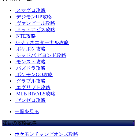
スマグロ攻略
デジモンUP攻略
ヴァンピール攻略
ドットアビス攻略
NTE攻略
Gジェネエターナル攻略
ポケポケ攻略
シャドバ ビヨンド攻略
モンスト攻略
パズドラ攻略
ポケモンGO攻略
グラブル攻略
エグリプト攻略
MLB RIVALS攻略
ゼンゼロ攻略
一覧を見る
注目の攻略記事
ポケモンチャンピオンズ攻略