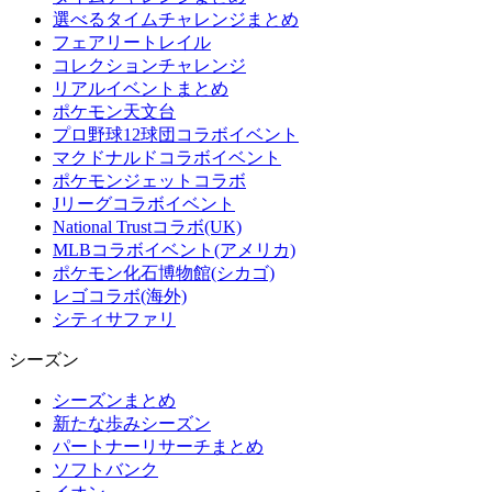
選べるタイムチャレンジまとめ
フェアリートレイル
コレクションチャレンジ
リアルイベントまとめ
ポケモン天文台
プロ野球12球団コラボイベント
マクドナルドコラボイベント
ポケモンジェットコラボ
Jリーグコラボイベント
National Trustコラボ(UK)
MLBコラボイベント(アメリカ)
ポケモン化石博物館(シカゴ)
レゴコラボ(海外)
シティサファリ
シーズン
シーズンまとめ
新たな歩みシーズン
パートナーリサーチまとめ
ソフトバンク