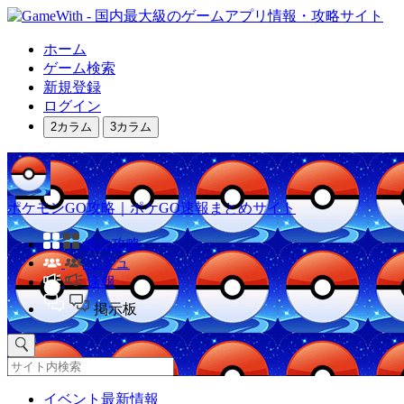
ホーム
ゲーム検索
新規登録
ログイン
2カラム
3カラム
ポケモンGO攻略｜ポケGO速報まとめサイト
他の攻略
コミュ
速報
掲示板
イベント最新情報