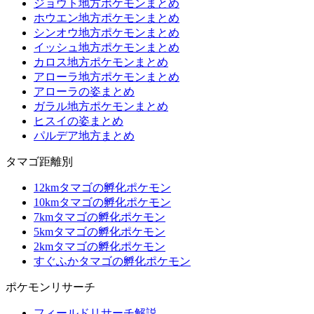
ジョウト地方ポケモンまとめ
ホウエン地方ポケモンまとめ
シンオウ地方ポケモンまとめ
イッシュ地方ポケモンまとめ
カロス地方ポケモンまとめ
アローラ地方ポケモンまとめ
アローラの姿まとめ
ガラル地方ポケモンまとめ
ヒスイの姿まとめ
パルデア地方まとめ
タマゴ距離別
12kmタマゴの孵化ポケモン
10kmタマゴの孵化ポケモン
7kmタマゴの孵化ポケモン
5kmタマゴの孵化ポケモン
2kmタマゴの孵化ポケモン
すぐふかタマゴの孵化ポケモン
ポケモンリサーチ
フィールドリサーチ解説