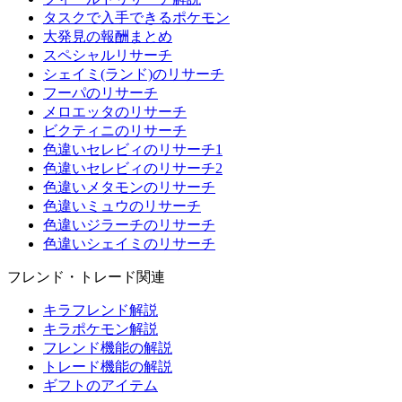
タスクで入手できるポケモン
大発見の報酬まとめ
スペシャルリサーチ
シェイミ(ランド)のリサーチ
フーパのリサーチ
メロエッタのリサーチ
ビクティニのリサーチ
色違いセレビィのリサーチ1
色違いセレビィのリサーチ2
色違いメタモンのリサーチ
色違いミュウのリサーチ
色違いジラーチのリサーチ
色違いシェイミのリサーチ
フレンド・トレード関連
キラフレンド解説
キラポケモン解説
フレンド機能の解説
トレード機能の解説
ギフトのアイテム