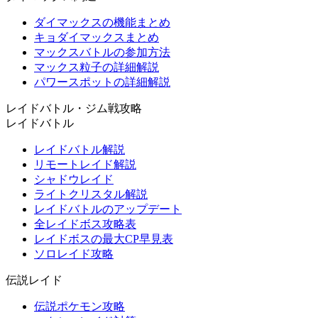
ダイマックスの機能まとめ
キョダイマックスまとめ
マックスバトルの参加方法
マックス粒子の詳細解説
パワースポットの詳細解説
レイドバトル・ジム戦攻略
レイドバトル
レイドバトル解説
リモートレイド解説
シャドウレイド
ライトクリスタル解説
レイドバトルのアップデート
全レイドボス攻略表
レイドボスの最大CP早見表
ソロレイド攻略
伝説レイド
伝説ポケモン攻略