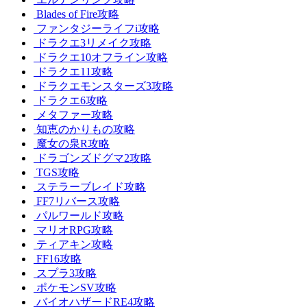
Blades of Fire攻略
ファンタジーライフi攻略
ドラクエ3リメイク攻略
ドラクエ10オフライン攻略
ドラクエ11攻略
ドラクエモンスターズ3攻略
ドラクエ6攻略
メタファー攻略
知恵のかりもの攻略
魔女の泉R攻略
ドラゴンズドグマ2攻略
TGS攻略
ステラーブレイド攻略
FF7リバース攻略
パルワールド攻略
マリオRPG攻略
ティアキン攻略
FF16攻略
スプラ3攻略
ポケモンSV攻略
バイオハザードRE4攻略