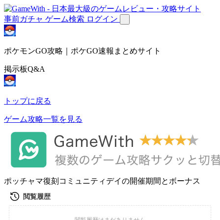
事前ガチャ
ゲーム検索
ログイン
ポケモンGO攻略｜ポケGO速報まとめサイト
掲示板Q&A
トップに戻る
ゲーム攻略一覧を見る
ポッチャマ復刻コミュニティデイの開催期間とボーナス