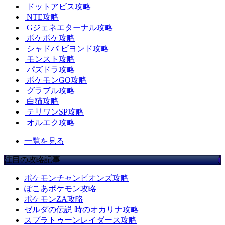
ドットアビス攻略
NTE攻略
Gジェネエターナル攻略
ポケポケ攻略
シャドバ ビヨンド攻略
モンスト攻略
パズドラ攻略
ポケモンGO攻略
グラブル攻略
白猫攻略
テリワンSP攻略
オルエク攻略
一覧を見る
注目の攻略記事
ポケモンチャンピオンズ攻略
ぽこあポケモン攻略
ポケモンZA攻略
ゼルダの伝説 時のオカリナ攻略
スプラトゥーンレイダース攻略