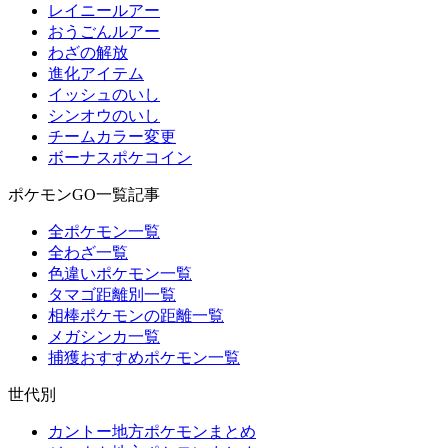
レイニールアー
おうごんルアー
わざの解放
進化アイテム
イッシュのいし
シンオウのいし
チームカラー変更
ボーナスポケコイン
ポケモンGO一覧記事
全ポケモン一覧
全わざ一覧
色違いポケモン一覧
タマゴ距離別一覧
相棒ポケモンの距離一覧
メガシンカ一覧
捕獲おすすめポケモン一覧
世代別
カントー地方ポケモンまとめ