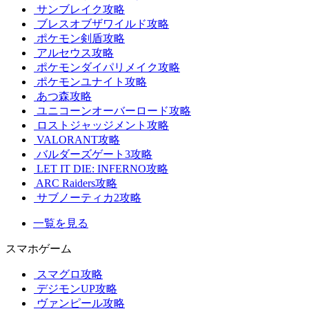
サンブレイク攻略
ブレスオブザワイルド攻略
ポケモン剣盾攻略
アルセウス攻略
ポケモンダイパリメイク攻略
ポケモンユナイト攻略
あつ森攻略
ユニコーンオーバーロード攻略
ロストジャッジメント攻略
VALORANT攻略
バルダーズゲート3攻略
LET IT DIE: INFERNO攻略
ARC Raiders攻略
サブノーティカ2攻略
一覧を見る
スマホゲーム
スマグロ攻略
デジモンUP攻略
ヴァンピール攻略