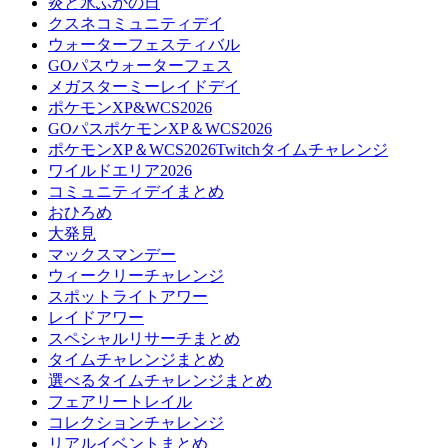
炎と氷ふかの日
クスネコミュニティデイ
ウォーターフェスティバル
GOパスウォーターフェス
メガスターミーレイドデイ
ポケモンXP&WCS2026
GOパスポケモンXP＆WCS2026
ポケモンXP＆WCS2026Twitchタイムチャレンジ
ワイルドエリア2026
コミュニティデイまとめ
おひろめ
大発見
マックスマンデー
ウィークリーチャレンジ
スポットライトアワー
レイドアワー
スペシャルリサーチまとめ
タイムチャレンジまとめ
選べるタイムチャレンジまとめ
フェアリートレイル
コレクションチャレンジ
リアルイベントまとめ