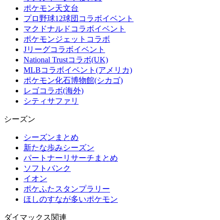
ポケモン天文台
プロ野球12球団コラボイベント
マクドナルドコラボイベント
ポケモンジェットコラボ
Jリーグコラボイベント
National Trustコラボ(UK)
MLBコラボイベント(アメリカ)
ポケモン化石博物館(シカゴ)
レゴコラボ(海外)
シティサファリ
シーズン
シーズンまとめ
新たな歩みシーズン
パートナーリサーチまとめ
ソフトバンク
イオン
ポケふたスタンプラリー
ほしのすなが多いポケモン
ダイマックス関連