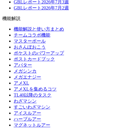
GBLレポート2026年7月3週
GBLレポート2026年7月2週
機能解説
機能解説と使い方まとめ
チームコラボ機能
マスターボール
おさんぽおこう
ポケストのパワーアップ
ポストカードブック
アバター
メガシンカ
メガエナジー
アメXL
アメXLを集めるコツ
TL40以降のタスク
わざマシン
すごいわざマシン
アイスルアー
ハーブルアー
マグネットルアー