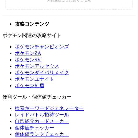
攻略コンテンツ
ポケモン関連の攻略サイト
ポケモンチャンピオンズ
ポケモンZA
ポケモンSV
ポケモンアルセウス
ポケモンダイパリメイク
ポケモンユナイト
ポケモン剣盾
便利ツール・個体値チェッカー
検索キーワードジェネレーター
レイドバトル招待ツール
自己紹介カードメーカー
個体値チェッカー
個体値ランクチェッカー