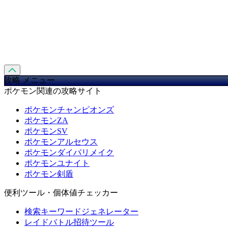
攻略 メニュー
ポケモン関連の攻略サイト
ポケモンチャンピオンズ
ポケモンZA
ポケモンSV
ポケモンアルセウス
ポケモンダイパリメイク
ポケモンユナイト
ポケモン剣盾
便利ツール・個体値チェッカー
検索キーワードジェネレーター
レイドバトル招待ツール