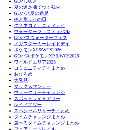
GOパス8月
夏の遠足凍てつく残火
GOパス夏の遠足
炎と氷ふかの日
クスネコミュニティデイ
ウォーターフェスティバル
GOパスウォーターフェス
メガスターミーレイドデイ
ポケモンXP&WCS2026
GOパスポケモンXP＆WCS2026
ワイルドエリア2026
コミュニティデイまとめ
おひろめ
大発見
マックスマンデー
ウィークリーチャレンジ
スポットライトアワー
レイドアワー
スペシャルリサーチまとめ
タイムチャレンジまとめ
選べるタイムチャレンジまとめ
フェアリートレイル