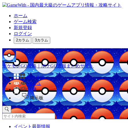
ホーム
ゲーム検索
新規登録
ログイン
2カラム
3カラム
ポケモンGO攻略｜ポケGO速報まとめサイト
他の攻略
コミュ
速報
掲示板
イベント最新情報