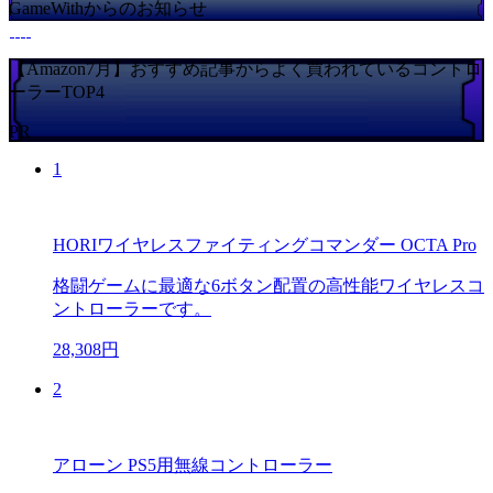
GameWithからのお知らせ
【Amazon7月】おすすめ記事からよく買われているコントロ
ーラーTOP4
PR
1
HORIワイヤレスファイティングコマンダー OCTA Pro
格闘ゲームに最適な6ボタン配置の高性能ワイヤレスコ
ントローラーです。
28,308円
2
アローン PS5用無線コントローラー