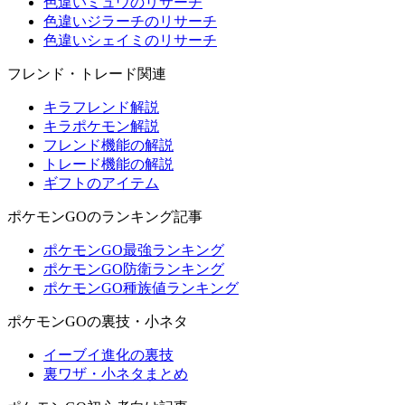
色違いミュウのリサーチ
色違いジラーチのリサーチ
色違いシェイミのリサーチ
フレンド・トレード関連
キラフレンド解説
キラポケモン解説
フレンド機能の解説
トレード機能の解説
ギフトのアイテム
ポケモンGOのランキング記事
ポケモンGO最強ランキング
ポケモンGO防衛ランキング
ポケモンGO種族値ランキング
ポケモンGOの裏技・小ネタ
イーブイ進化の裏技
裏ワザ・小ネタまとめ