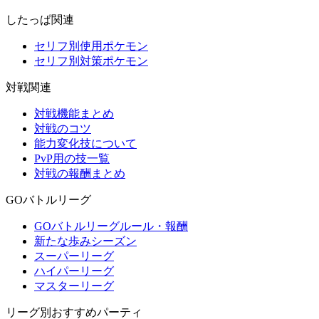
したっぱ関連
セリフ別使用ポケモン
セリフ別対策ポケモン
対戦関連
対戦機能まとめ
対戦のコツ
能力変化技について
PvP用の技一覧
対戦の報酬まとめ
GOバトルリーグ
GOバトルリーグルール・報酬
新たな歩みシーズン
スーパーリーグ
ハイパーリーグ
マスターリーグ
リーグ別おすすめパーティ