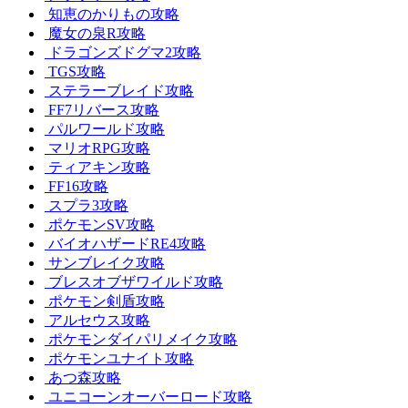
知恵のかりもの攻略
魔女の泉R攻略
ドラゴンズドグマ2攻略
TGS攻略
ステラーブレイド攻略
FF7リバース攻略
パルワールド攻略
マリオRPG攻略
ティアキン攻略
FF16攻略
スプラ3攻略
ポケモンSV攻略
バイオハザードRE4攻略
サンブレイク攻略
ブレスオブザワイルド攻略
ポケモン剣盾攻略
アルセウス攻略
ポケモンダイパリメイク攻略
ポケモンユナイト攻略
あつ森攻略
ユニコーンオーバーロード攻略