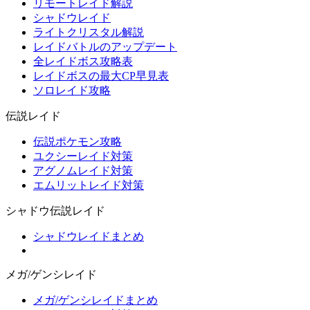
リモートレイド解説
シャドウレイド
ライトクリスタル解説
レイドバトルのアップデート
全レイドボス攻略表
レイドボスの最大CP早見表
ソロレイド攻略
伝説レイド
伝説ポケモン攻略
ユクシーレイド対策
アグノムレイド対策
エムリットレイド対策
シャドウ伝説レイド
シャドウレイドまとめ
メガ/ゲンシレイド
メガ/ゲンシレイドまとめ