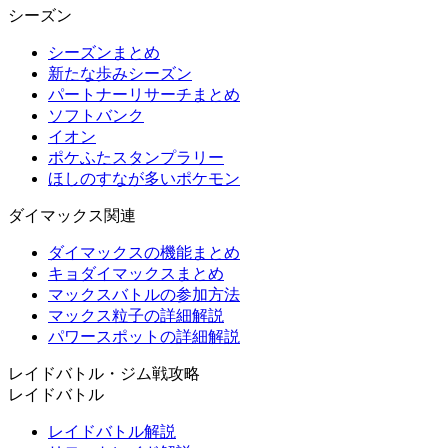
シーズン
シーズンまとめ
新たな歩みシーズン
パートナーリサーチまとめ
ソフトバンク
イオン
ポケふたスタンプラリー
ほしのすなが多いポケモン
ダイマックス関連
ダイマックスの機能まとめ
キョダイマックスまとめ
マックスバトルの参加方法
マックス粒子の詳細解説
パワースポットの詳細解説
レイドバトル・ジム戦攻略
レイドバトル
レイドバトル解説