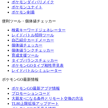
ポケモンダイパリメイク
ポケモンユナイト
ポケモン剣盾
便利ツール・個体値チェッカー
検索キーワードジェネレーター
レイドバトル招待ツール
自己紹介カードメーカー
個体値チェッカー
個体値ランクチェッカー
育成支援ツール
タイプバランスチェッカー
ポケモンGOタイプ相性早見表
レイドバトルシミュレーター
ポケモンGO最新情報
ポケモンGO最新アプデ情報
プロモーションコード
大親友+になる条件とリモート交換の方法
TL80上限拡張アップデート