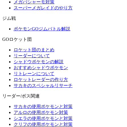
メガバシャーモ対策
スーパーメガレイドのやり方
ジム戦
ポケモンGOジムバトル解説
GOロケット団
ロケット団のまとめ
リーダーについて
シャドウポケモンの解説
おすすめシャドウポケモン
リトレーンについて
ロケットレーダーの作り方
サカキのスペシャルリサーチ
リーダー/ボス関連
サカキの使用ポケモンと対策
アルロの使用ポケモン対策
シエラの使用ポケモンと対策
クリフの使用ポケモンと対策