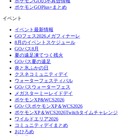
ポケモンGOの不具合情報
ポケモンGOPlus+まとめ
イベント
イベント最新情報
GOフェス2026メガフィナーレ
8月のイベントスケジュール
GOパス8月
夏の遠足凍てつく残火
GOパス夏の遠足
炎と氷ふかの日
クスネコミュニティデイ
ウォーターフェスティバル
GOパスウォーターフェス
メガスターミーレイドデイ
ポケモンXP&WCS2026
GOパスポケモンXP＆WCS2026
ポケモンXP＆WCS2026Twitchタイムチャレンジ
ワイルドエリア2026
コミュニティデイまとめ
おひろめ