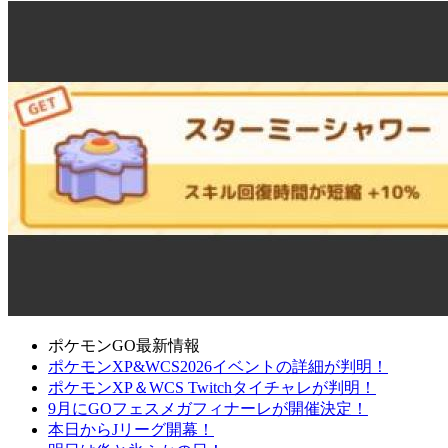
ポケモンGO最新情報
ポケモンXP&WCS2026イベントの詳細が判明！
ポケモンXP＆WCS Twitchタイチャレが判明！
9月にGOフェスメガフィナーレが開催決定！
本日からJリーグ開幕！