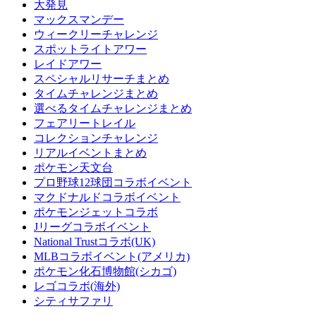
大発見
マックスマンデー
ウィークリーチャレンジ
スポットライトアワー
レイドアワー
スペシャルリサーチまとめ
タイムチャレンジまとめ
選べるタイムチャレンジまとめ
フェアリートレイル
コレクションチャレンジ
リアルイベントまとめ
ポケモン天文台
プロ野球12球団コラボイベント
マクドナルドコラボイベント
ポケモンジェットコラボ
Jリーグコラボイベント
National Trustコラボ(UK)
MLBコラボイベント(アメリカ)
ポケモン化石博物館(シカゴ)
レゴコラボ(海外)
シティサファリ