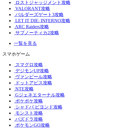
ロストジャッジメント攻略
VALORANT攻略
バルダーズゲート3攻略
LET IT DIE: INFERNO攻略
ARC Raiders攻略
サブノーティカ2攻略
一覧を見る
スマホゲーム
スマグロ攻略
デジモンUP攻略
ヴァンピール攻略
ドットアビス攻略
NTE攻略
Gジェネエターナル攻略
ポケポケ攻略
シャドバ ビヨンド攻略
モンスト攻略
パズドラ攻略
ポケモンGO攻略