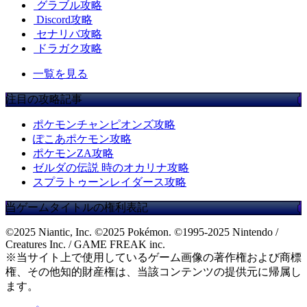
グラブル攻略
Discord攻略
セナリバ攻略
ドラガク攻略
一覧を見る
注目の攻略記事
ポケモンチャンピオンズ攻略
ぽこあポケモン攻略
ポケモンZA攻略
ゼルダの伝説 時のオカリナ攻略
スプラトゥーンレイダース攻略
当ゲームタイトルの権利表記
©2025 Niantic, Inc. ©2025 Pokémon. ©1995-2025 Nintendo /
Creatures Inc. / GAME FREAK inc.
※当サイト上で使用しているゲーム画像の著作権および商標
権、その他知的財産権は、当該コンテンツの提供元に帰属し
ます。