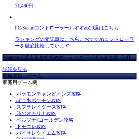
11,480円
PC/Steamコントローラーおすすめ20選はこちら
ランキングの元記事はこちら。おすすめコントローラ
ーを徹底比較しています
Amazonで買えるおすすめゲーミングデバイスまとめ【ad】
詳細を見る
攻略取扱いゲーム
家庭用ゲーム機
ポケモンチャンピオンズ攻略
ぽこあポケモン攻略
スプラレイダース攻略
時のオカリナ攻略
ペルソナ4ゴールデン攻略
トモコレ攻略
バイオレクイエム攻略