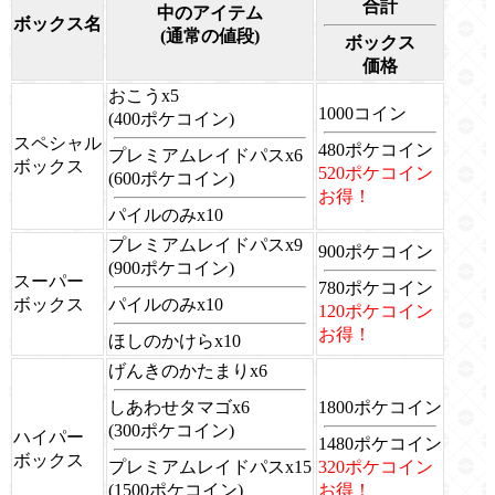
合計
中のアイテム
ボックス名
(通常の値段)
ボックス
価格
おこうx5
1000コイン
(400ポケコイン)
スペシャル
480ポケコイン
プレミアムレイドパスx6
ボックス
520ポケコイン
(600ポケコイン)
お得！
パイルのみx10
プレミアムレイドパスx9
900ポケコイン
(900ポケコイン)
スーパー
780ポケコイン
ボックス
パイルのみx10
120ポケコイン
お得！
ほしのかけらx10
げんきのかたまりx6
しあわせタマゴx6
1800ポケコイン
(300ポケコイン)
ハイパー
1480ポケコイン
ボックス
プレミアムレイドパスx15
320ポケコイン
(1500ポケコイン)
お得！