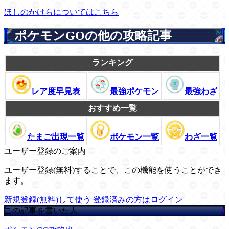
ほしのかけらについてはこちら
ポケモンGOの他の攻略記事
ランキング
レア度早見表
最強ポケモン
最強わざ
おすすめ一覧
たまご出現一覧
ポケモン一覧
わざ一覧
ユーザー登録のご案内
ユーザー登録(無料)することで、この機能を使うことができ
ます。
新規登録(無料)して使う
登録済みの方はログイン
この記事を書いた人