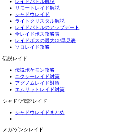
レイドバトル解説
リモートレイド解説
シャドウレイド
ライトクリスタル解説
レイドバトルのアップデート
全レイドボス攻略表
レイドボスの最大CP早見表
ソロレイド攻略
伝説レイド
伝説ポケモン攻略
ユクシーレイド対策
アグノムレイド対策
エムリットレイド対策
シャドウ伝説レイド
シャドウレイドまとめ
メガ/ゲンシレイド