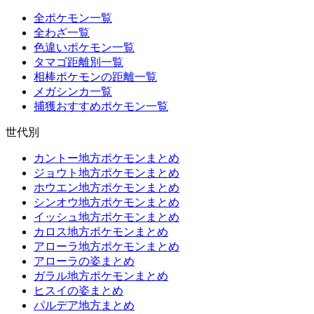
全ポケモン一覧
全わざ一覧
色違いポケモン一覧
タマゴ距離別一覧
相棒ポケモンの距離一覧
メガシンカ一覧
捕獲おすすめポケモン一覧
世代別
カントー地方ポケモンまとめ
ジョウト地方ポケモンまとめ
ホウエン地方ポケモンまとめ
シンオウ地方ポケモンまとめ
イッシュ地方ポケモンまとめ
カロス地方ポケモンまとめ
アローラ地方ポケモンまとめ
アローラの姿まとめ
ガラル地方ポケモンまとめ
ヒスイの姿まとめ
パルデア地方まとめ