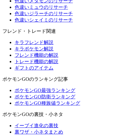
色違いメタモンのリサーチ
色違いミュウのリサーチ
色違いジラーチのリサーチ
色違いシェイミのリサーチ
フレンド・トレード関連
キラフレンド解説
キラポケモン解説
フレンド機能の解説
トレード機能の解説
ギフトのアイテム
ポケモンGOのランキング記事
ポケモンGO最強ランキング
ポケモンGO防衛ランキング
ポケモンGO種族値ランキング
ポケモンGOの裏技・小ネタ
イーブイ進化の裏技
裏ワザ・小ネタまとめ