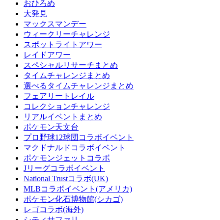
おひろめ
大発見
マックスマンデー
ウィークリーチャレンジ
スポットライトアワー
レイドアワー
スペシャルリサーチまとめ
タイムチャレンジまとめ
選べるタイムチャレンジまとめ
フェアリートレイル
コレクションチャレンジ
リアルイベントまとめ
ポケモン天文台
プロ野球12球団コラボイベント
マクドナルドコラボイベント
ポケモンジェットコラボ
Jリーグコラボイベント
National Trustコラボ(UK)
MLBコラボイベント(アメリカ)
ポケモン化石博物館(シカゴ)
レゴコラボ(海外)
シティサファリ