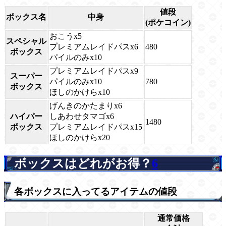
値段
ボックス名
中身
(ポケコイン)
おこうx5
スペシャル
プレミアムレイドパスx6
480
ボックス
パイルのみx10
プレミアムレイドパスx9
スーパー
パイルのみx10
780
ボックス
ほしのかけらx10
げんきのかたまりx6
ハイパー
しあわせタマゴx6
1480
ボックス
プレミアムレイドパスx15
ほしのかけらx20
ボックスはどれがお得？
6
各ボックスに入ってるアイテムの値段
通常価格