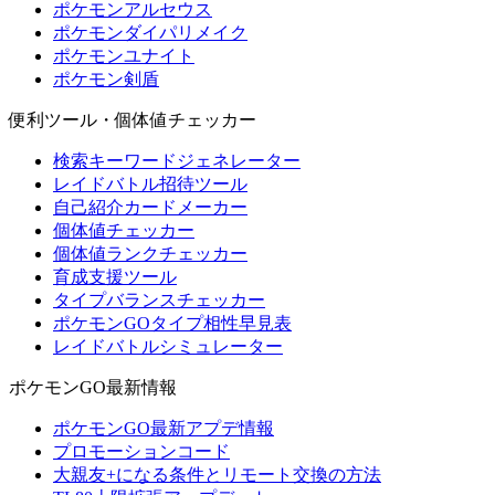
ポケモンアルセウス
ポケモンダイパリメイク
ポケモンユナイト
ポケモン剣盾
便利ツール・個体値チェッカー
検索キーワードジェネレーター
レイドバトル招待ツール
自己紹介カードメーカー
個体値チェッカー
個体値ランクチェッカー
育成支援ツール
タイプバランスチェッカー
ポケモンGOタイプ相性早見表
レイドバトルシミュレーター
ポケモンGO最新情報
ポケモンGO最新アプデ情報
プロモーションコード
大親友+になる条件とリモート交換の方法