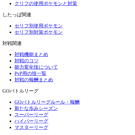
クリフの使用ポケモンと対策
したっぱ関連
セリフ別使用ポケモン
セリフ別対策ポケモン
対戦関連
対戦機能まとめ
対戦のコツ
能力変化技について
PvP用の技一覧
対戦の報酬まとめ
GOバトルリーグ
GOバトルリーグルール・報酬
新たな歩みシーズン
スーパーリーグ
ハイパーリーグ
マスターリーグ