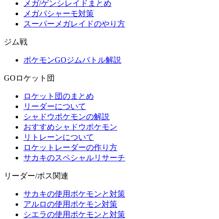
メガ/ゲンシレイドまとめ
メガバシャーモ対策
スーパーメガレイドのやり方
ジム戦
ポケモンGOジムバトル解説
GOロケット団
ロケット団のまとめ
リーダーについて
シャドウポケモンの解説
おすすめシャドウポケモン
リトレーンについて
ロケットレーダーの作り方
サカキのスペシャルリサーチ
リーダー/ボス関連
サカキの使用ポケモンと対策
アルロの使用ポケモン対策
シエラの使用ポケモンと対策