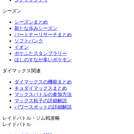
シーズン
シーズンまとめ
新たな歩みシーズン
パートナーリサーチまとめ
ソフトバンク
イオン
ポケふたスタンプラリー
ほしのすなが多いポケモン
ダイマックス関連
ダイマックスの機能まとめ
キョダイマックスまとめ
マックスバトルの参加方法
マックス粒子の詳細解説
パワースポットの詳細解説
レイドバトル・ジム戦攻略
レイドバトル