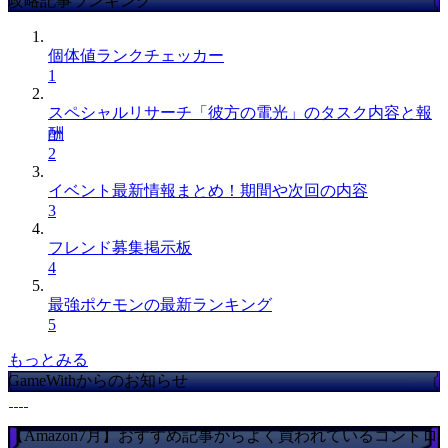
攻略記事ランキング
個体値ランクチェッカー
1
スペシャルリサーチ「彼方の電光」のタスク内容と報
酬
2
イベント最新情報まとめ！期間や次回の内容
3
フレンド募集掲示板
4
最強ポケモンの最新ランキング
5
もっとみる
GameWithからのお知らせ
【Amazon7月】おすすめ記事からよく買われているコントロ