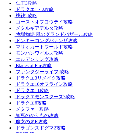
仁王3攻略
ドラクエ1・2攻略
桃鉄2攻略
ゴーストオブヨウテイ攻略
メタルギアデルタ攻略
牧場物語 風のグランドバザール攻略
ドンキーコングバナンザ攻略
マリオカートワールド攻略
モンハンワイルズ攻略
エルデンリング攻略
Blades of Fire攻略
ファンタジーライフi攻略
ドラクエ3リメイク攻略
ドラクエ10オフライン攻略
ドラクエ11攻略
ドラクエモンスターズ3攻略
ドラクエ6攻略
メタファー攻略
知恵のかりもの攻略
魔女の泉R攻略
ドラゴンズドグマ2攻略