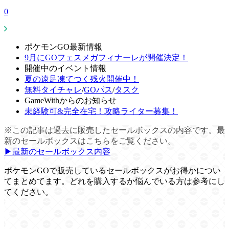
0
ポケモンGO最新情報
9月にGOフェスメガフィナーレが開催決定！
開催中のイベント情報
夏の遠足凍てつく残火開催中！
無料タイチャレ
/
GOパス
/
タスク
GameWithからのお知らせ
未経験可&完全在宅！攻略ライター募集！
※この記事は過去に販売したセールボックスの内容です。最
新のセールボックスはこちらをご覧ください。
▶︎最新のセールボックス内容
ポケモンGOで販売しているセールボックスがお得かについ
てまとめてます。どれを購入するか悩んでいる方は参考にし
てください。