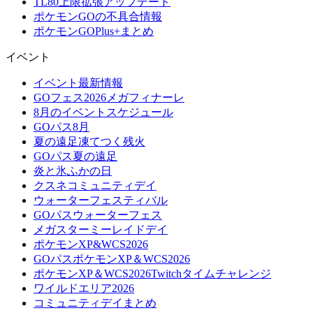
TL80上限拡張アップデート
ポケモンGOの不具合情報
ポケモンGOPlus+まとめ
イベント
イベント最新情報
GOフェス2026メガフィナーレ
8月のイベントスケジュール
GOパス8月
夏の遠足凍てつく残火
GOパス夏の遠足
炎と氷ふかの日
クスネコミュニティデイ
ウォーターフェスティバル
GOパスウォーターフェス
メガスターミーレイドデイ
ポケモンXP&WCS2026
GOパスポケモンXP＆WCS2026
ポケモンXP＆WCS2026Twitchタイムチャレンジ
ワイルドエリア2026
コミュニティデイまとめ