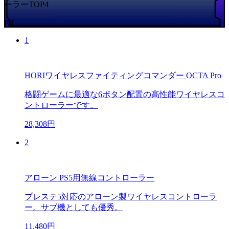
ーラーTOP4
PR
1
HORIワイヤレスファイティングコマンダー OCTA Pro
格闘ゲームに最適な6ボタン配置の高性能ワイヤレスコ
ントローラーです。
28,308円
2
アローン PS5用無線コントローラー
プレステ5対応のアローン製ワイヤレスコントローラ
ー。サブ機としても優秀。
11,480円