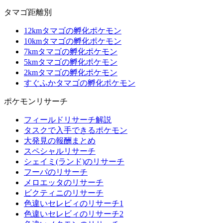
タマゴ距離別
12kmタマゴの孵化ポケモン
10kmタマゴの孵化ポケモン
7kmタマゴの孵化ポケモン
5kmタマゴの孵化ポケモン
2kmタマゴの孵化ポケモン
すぐふかタマゴの孵化ポケモン
ポケモンリサーチ
フィールドリサーチ解説
タスクで入手できるポケモン
大発見の報酬まとめ
スペシャルリサーチ
シェイミ(ランド)のリサーチ
フーパのリサーチ
メロエッタのリサーチ
ビクティニのリサーチ
色違いセレビィのリサーチ1
色違いセレビィのリサーチ2