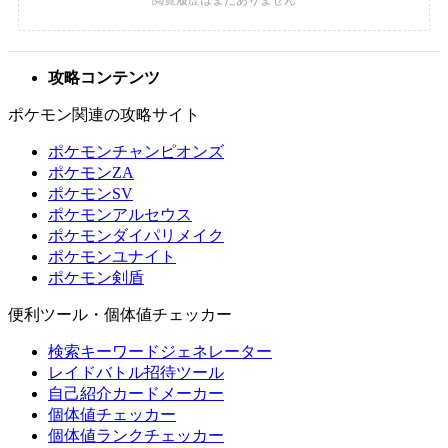
攻略コンテンツ
ポケモン関連の攻略サイト
ポケモンチャンピオンズ
ポケモンZA
ポケモンSV
ポケモンアルセウス
ポケモンダイパリメイク
ポケモンユナイト
ポケモン剣盾
便利ツール・個体値チェッカー
検索キーワードジェネレーター
レイドバトル招待ツール
自己紹介カードメーカー
個体値チェッカー
個体値ランクチェッカー