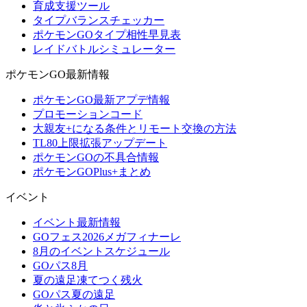
育成支援ツール
タイプバランスチェッカー
ポケモンGOタイプ相性早見表
レイドバトルシミュレーター
ポケモンGO最新情報
ポケモンGO最新アプデ情報
プロモーションコード
大親友+になる条件とリモート交換の方法
TL80上限拡張アップデート
ポケモンGOの不具合情報
ポケモンGOPlus+まとめ
イベント
イベント最新情報
GOフェス2026メガフィナーレ
8月のイベントスケジュール
GOパス8月
夏の遠足凍てつく残火
GOパス夏の遠足