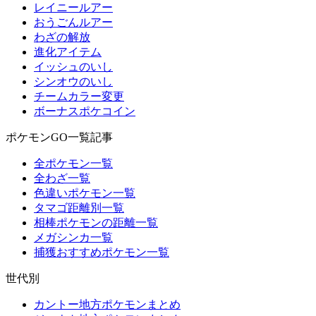
レイニールアー
おうごんルアー
わざの解放
進化アイテム
イッシュのいし
シンオウのいし
チームカラー変更
ボーナスポケコイン
ポケモンGO一覧記事
全ポケモン一覧
全わざ一覧
色違いポケモン一覧
タマゴ距離別一覧
相棒ポケモンの距離一覧
メガシンカ一覧
捕獲おすすめポケモン一覧
世代別
カントー地方ポケモンまとめ