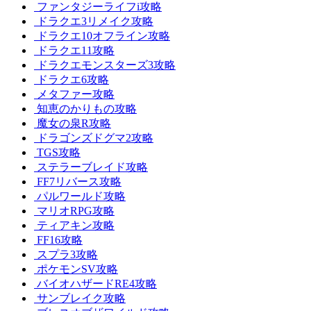
ファンタジーライフi攻略
ドラクエ3リメイク攻略
ドラクエ10オフライン攻略
ドラクエ11攻略
ドラクエモンスターズ3攻略
ドラクエ6攻略
メタファー攻略
知恵のかりもの攻略
魔女の泉R攻略
ドラゴンズドグマ2攻略
TGS攻略
ステラーブレイド攻略
FF7リバース攻略
パルワールド攻略
マリオRPG攻略
ティアキン攻略
FF16攻略
スプラ3攻略
ポケモンSV攻略
バイオハザードRE4攻略
サンブレイク攻略