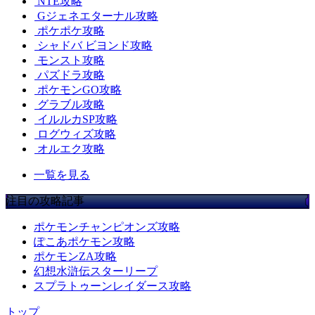
NTE攻略
Gジェネエターナル攻略
ポケポケ攻略
シャドバ ビヨンド攻略
モンスト攻略
パズドラ攻略
ポケモンGO攻略
グラブル攻略
イルルカSP攻略
ログウィズ攻略
オルエク攻略
一覧を見る
注目の攻略記事
ポケモンチャンピオンズ攻略
ぽこあポケモン攻略
ポケモンZA攻略
幻想水滸伝スターリープ
スプラトゥーンレイダース攻略
トップ