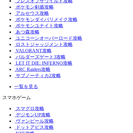
ブレスオブザワイルド攻略
ポケモン剣盾攻略
アルセウス攻略
ポケモンダイパリメイク攻略
ポケモンユナイト攻略
あつ森攻略
ユニコーンオーバーロード攻略
ロストジャッジメント攻略
VALORANT攻略
バルダーズゲート3攻略
LET IT DIE: INFERNO攻略
ARC Raiders攻略
サブノーティカ2攻略
一覧を見る
スマホゲーム
スマグロ攻略
デジモンUP攻略
ヴァンピール攻略
ドットアビス攻略