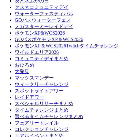
炎と氷ふかの日
クスネコミュニティデイ
ウォーターフェスティバル
GOパスウォーターフェス
メガスターミーレイドデイ
ポケモンXP&WCS2026
GOパスポケモンXP＆WCS2026
ポケモンXP＆WCS2026Twitchタイムチャレンジ
ワイルドエリア2026
コミュニティデイまとめ
おひろめ
大発見
マックスマンデー
ウィークリーチャレンジ
スポットライトアワー
レイドアワー
スペシャルリサーチまとめ
タイムチャレンジまとめ
選べるタイムチャレンジまとめ
フェアリートレイル
コレクションチャレンジ
リアルイベントまとめ