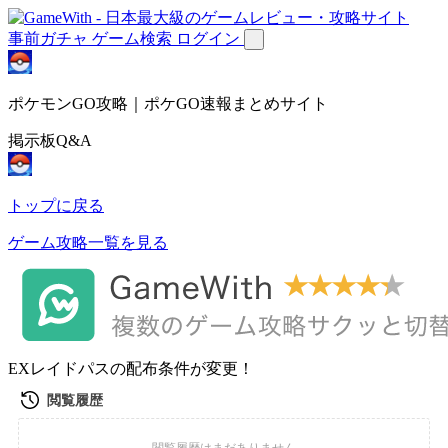
事前ガチャ
ゲーム検索
ログイン
ポケモンGO攻略｜ポケGO速報まとめサイト
掲示板Q&A
トップに戻る
ゲーム攻略一覧を見る
EXレイドパスの配布条件が変更！