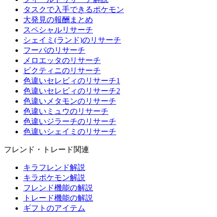
タスクで入手できるポケモン
大発見の報酬まとめ
スペシャルリサーチ
シェイミ(ランド)のリサーチ
フーパのリサーチ
メロエッタのリサーチ
ビクティニのリサーチ
色違いセレビィのリサーチ1
色違いセレビィのリサーチ2
色違いメタモンのリサーチ
色違いミュウのリサーチ
色違いジラーチのリサーチ
色違いシェイミのリサーチ
フレンド・トレード関連
キラフレンド解説
キラポケモン解説
フレンド機能の解説
トレード機能の解説
ギフトのアイテム