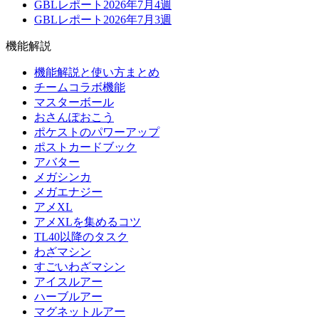
GBLレポート2026年7月4週
GBLレポート2026年7月3週
機能解説
機能解説と使い方まとめ
チームコラボ機能
マスターボール
おさんぽおこう
ポケストのパワーアップ
ポストカードブック
アバター
メガシンカ
メガエナジー
アメXL
アメXLを集めるコツ
TL40以降のタスク
わざマシン
すごいわざマシン
アイスルアー
ハーブルアー
マグネットルアー