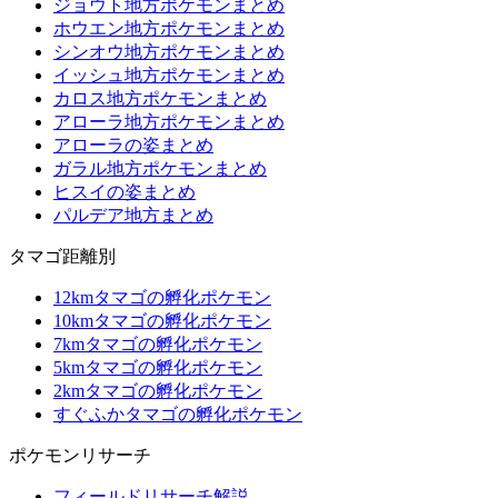
ジョウト地方ポケモンまとめ
ホウエン地方ポケモンまとめ
シンオウ地方ポケモンまとめ
イッシュ地方ポケモンまとめ
カロス地方ポケモンまとめ
アローラ地方ポケモンまとめ
アローラの姿まとめ
ガラル地方ポケモンまとめ
ヒスイの姿まとめ
パルデア地方まとめ
タマゴ距離別
12kmタマゴの孵化ポケモン
10kmタマゴの孵化ポケモン
7kmタマゴの孵化ポケモン
5kmタマゴの孵化ポケモン
2kmタマゴの孵化ポケモン
すぐふかタマゴの孵化ポケモン
ポケモンリサーチ
フィールドリサーチ解説