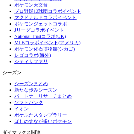
ポケモン天文台
プロ野球12球団コラボイベント
マクドナルドコラボイベント
ポケモンジェットコラボ
Jリーグコラボイベント
National Trustコラボ(UK)
MLBコラボイベント(アメリカ)
ポケモン化石博物館(シカゴ)
レゴコラボ(海外)
シティサファリ
シーズン
シーズンまとめ
新たな歩みシーズン
パートナーリサーチまとめ
ソフトバンク
イオン
ポケふたスタンプラリー
ほしのすなが多いポケモン
ダイマックス関連