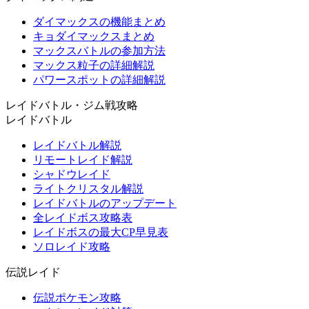
ダイマックスの機能まとめ
キョダイマックスまとめ
マックスバトルの参加方法
マックス粒子の詳細解説
パワースポットの詳細解説
レイドバトル・ジム戦攻略
レイドバトル
レイドバトル解説
リモートレイド解説
シャドウレイド
ライトクリスタル解説
レイドバトルのアップデート
全レイドボス攻略表
レイドボスの最大CP早見表
ソロレイド攻略
伝説レイド
伝説ポケモン攻略