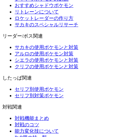
おすすめシャドウポケモン
リトレーンについて
ロケットレーダーの作り方
サカキのスペシャルリサーチ
リーダー/ボス関連
サカキの使用ポケモンと対策
アルロの使用ポケモン対策
シエラの使用ポケモンと対策
クリフの使用ポケモンと対策
したっぱ関連
セリフ別使用ポケモン
セリフ別対策ポケモン
対戦関連
対戦機能まとめ
対戦のコツ
能力変化技について