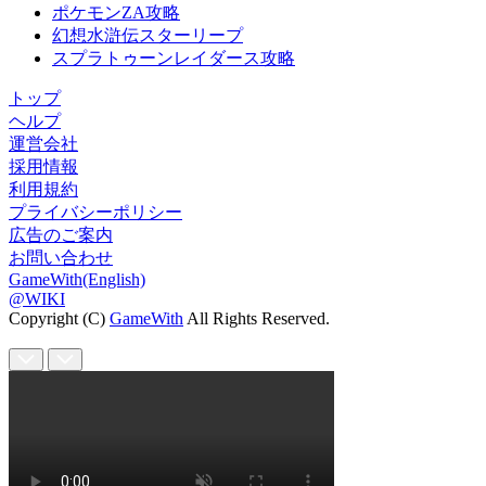
ポケモンZA攻略
幻想水滸伝スターリープ
スプラトゥーンレイダース攻略
トップ
ヘルプ
運営会社
採用情報
利用規約
プライバシーポリシー
広告のご案内
お問い合わせ
GameWith(English)
@WIKI
Copyright (C)
GameWith
All Rights Reserved.