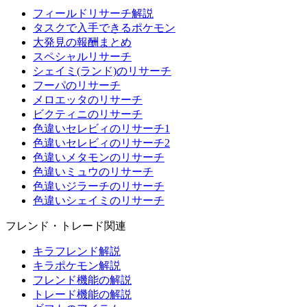
フィールドリサーチ解説
タスクで入手できるポケモン
大発見の報酬まとめ
スペシャルリサーチ
シェイミ(ランド)のリサーチ
フーパのリサーチ
メロエッタのリサーチ
ビクティニのリサーチ
色違いセレビィのリサーチ1
色違いセレビィのリサーチ2
色違いメタモンのリサーチ
色違いミュウのリサーチ
色違いジラーチのリサーチ
色違いシェイミのリサーチ
フレンド・トレード関連
キラフレンド解説
キラポケモン解説
フレンド機能の解説
トレード機能の解説