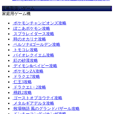
攻略取扱いゲーム
家庭用ゲーム機
ポケモンチャンピオンズ攻略
ぽこあポケモン攻略
スプラレイダース攻略
時のオカリナ攻略
ペルソナ4ゴールデン攻略
トモコレ攻略
バイオレクイエム攻略
紅の砂漠攻略
デイモン&ベイビー攻略
ポケモンZA攻略
ドラクエ7攻略
仁王3攻略
ドラクエ1・2攻略
桃鉄2攻略
ゴーストオブヨウテイ攻略
メタルギアデルタ攻略
牧場物語 風のグランドバザール攻略
ドンキーコングバナンザ攻略