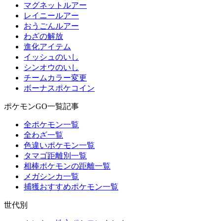
マグネットルアー
レイニールアー
おうごんルアー
わざの解放
進化アイテム
イッシュのいし
シンオウのいし
チームカラー変更
ボーナスポケコイン
ポケモンGO一覧記事
全ポケモン一覧
全わざ一覧
色違いポケモン一覧
タマゴ距離別一覧
相棒ポケモンの距離一覧
メガシンカ一覧
捕獲おすすめポケモン一覧
世代別