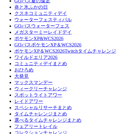
GOパス夏の遠足
炎と氷ふかの日
クスネコミュニティデイ
ウォーターフェスティバル
GOパスウォーターフェス
メガスターミーレイドデイ
ポケモンXP&WCS2026
GOパスポケモンXP＆WCS2026
ポケモンXP＆WCS2026Twitchタイムチャレンジ
ワイルドエリア2026
コミュニティデイまとめ
おひろめ
大発見
マックスマンデー
ウィークリーチャレンジ
スポットライトアワー
レイドアワー
スペシャルリサーチまとめ
タイムチャレンジまとめ
選べるタイムチャレンジまとめ
フェアリートレイル
コレクションチャレンジ