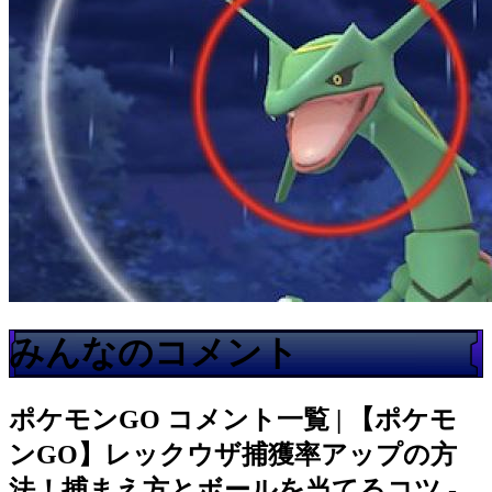
みんなのコメント
ポケモンGO
コメント一覧 | 【ポケモ
ンGO】レックウザ捕獲率アップの方
法！捕まえ方とボールを当てるコツ -