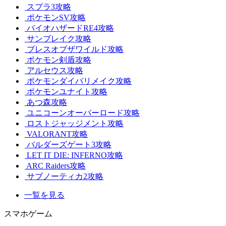
スプラ3攻略
ポケモンSV攻略
バイオハザードRE4攻略
サンブレイク攻略
ブレスオブザワイルド攻略
ポケモン剣盾攻略
アルセウス攻略
ポケモンダイパリメイク攻略
ポケモンユナイト攻略
あつ森攻略
ユニコーンオーバーロード攻略
ロストジャッジメント攻略
VALORANT攻略
バルダーズゲート3攻略
LET IT DIE: INFERNO攻略
ARC Raiders攻略
サブノーティカ2攻略
一覧を見る
スマホゲーム