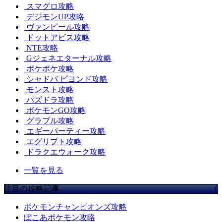
スマグロ攻略
デジモンUP攻略
ヴァンピール攻略
ドットアビス攻略
NTE攻略
Gジェネエターナル攻略
ポケポケ攻略
シャドバ ビヨンド攻略
モンスト攻略
パズドラ攻略
ポケモンGO攻略
グラブル攻略
エギーパーティー攻略
エグリプト攻略
ドラクエウォーク攻略
一覧を見る
注目の攻略記事
ポケモンチャンピオンズ攻略
ぽこあポケモン攻略