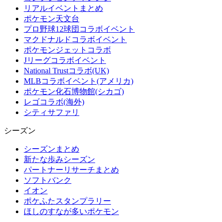
リアルイベントまとめ
ポケモン天文台
プロ野球12球団コラボイベント
マクドナルドコラボイベント
ポケモンジェットコラボ
Jリーグコラボイベント
National Trustコラボ(UK)
MLBコラボイベント(アメリカ)
ポケモン化石博物館(シカゴ)
レゴコラボ(海外)
シティサファリ
シーズン
シーズンまとめ
新たな歩みシーズン
パートナーリサーチまとめ
ソフトバンク
イオン
ポケふたスタンプラリー
ほしのすなが多いポケモン