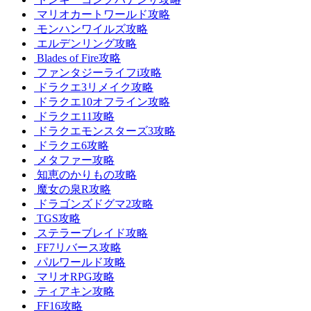
マリオカートワールド攻略
モンハンワイルズ攻略
エルデンリング攻略
Blades of Fire攻略
ファンタジーライフi攻略
ドラクエ3リメイク攻略
ドラクエ10オフライン攻略
ドラクエ11攻略
ドラクエモンスターズ3攻略
ドラクエ6攻略
メタファー攻略
知恵のかりもの攻略
魔女の泉R攻略
ドラゴンズドグマ2攻略
TGS攻略
ステラーブレイド攻略
FF7リバース攻略
パルワールド攻略
マリオRPG攻略
ティアキン攻略
FF16攻略