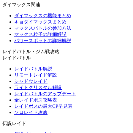
ダイマックス関連
ダイマックスの機能まとめ
キョダイマックスまとめ
マックスバトルの参加方法
マックス粒子の詳細解説
パワースポットの詳細解説
レイドバトル・ジム戦攻略
レイドバトル
レイドバトル解説
リモートレイド解説
シャドウレイド
ライトクリスタル解説
レイドバトルのアップデート
全レイドボス攻略表
レイドボスの最大CP早見表
ソロレイド攻略
伝説レイド