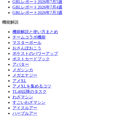
GBLレポート2026年7月5週
GBLレポート2026年7月4週
GBLレポート2026年7月3週
機能解説
機能解説と使い方まとめ
チームコラボ機能
マスターボール
おさんぽおこう
ポケストのパワーアップ
ポストカードブック
アバター
メガシンカ
メガエナジー
アメXL
アメXLを集めるコツ
TL40以降のタスク
わざマシン
すごいわざマシン
アイスルアー
ハーブルアー