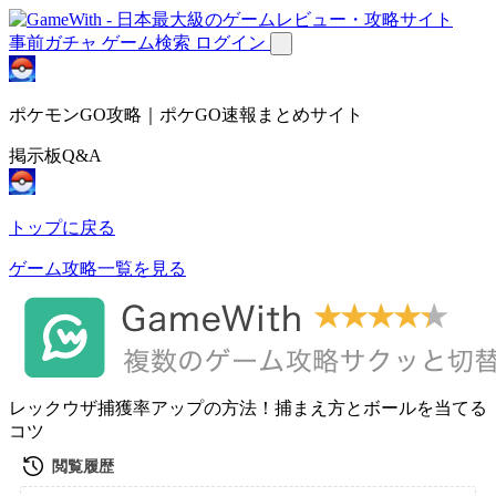
事前ガチャ
ゲーム検索
ログイン
ポケモンGO攻略｜ポケGO速報まとめサイト
掲示板Q&A
トップに戻る
ゲーム攻略一覧を見る
レックウザ捕獲率アップの方法！捕まえ方とボールを当てる
コツ