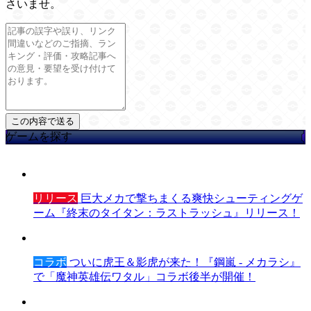
さいませ。
ゲームを探す
リリース
巨大メカで撃ちまくる爽快シューティングゲ
ーム『終末のタイタン：ラストラッシュ』リリース！
コラボ
ついに虎王＆影虎が来た！『鋼嵐 - メカラシ』
で「魔神英雄伝ワタル」コラボ後半が開催！