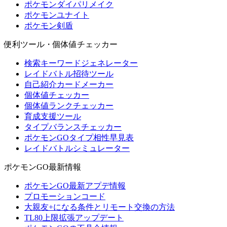
ポケモンダイパリメイク
ポケモンユナイト
ポケモン剣盾
便利ツール・個体値チェッカー
検索キーワードジェネレーター
レイドバトル招待ツール
自己紹介カードメーカー
個体値チェッカー
個体値ランクチェッカー
育成支援ツール
タイプバランスチェッカー
ポケモンGOタイプ相性早見表
レイドバトルシミュレーター
ポケモンGO最新情報
ポケモンGO最新アプデ情報
プロモーションコード
大親友+になる条件とリモート交換の方法
TL80上限拡張アップデート