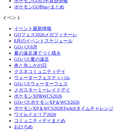
ポケモンGOの不具合情報
ポケモンGOPlus+まとめ
イベント
イベント最新情報
GOフェス2026メガフィナーレ
8月のイベントスケジュール
GOパス8月
夏の遠足凍てつく残火
GOパス夏の遠足
炎と氷ふかの日
クスネコミュニティデイ
ウォーターフェスティバル
GOパスウォーターフェス
メガスターミーレイドデイ
ポケモンXP&WCS2026
GOパスポケモンXP＆WCS2026
ポケモンXP＆WCS2026Twitchタイムチャレンジ
ワイルドエリア2026
コミュニティデイまとめ
おひろめ