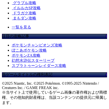
グラブル攻略
イルルカSP攻略
ドラガク攻略
まもダン攻略
一覧を見る
注目の攻略記事
ポケモンチャンピオンズ攻略
ぽこあポケモン攻略
ポケモンZA攻略
幻想水滸伝スターリープ
スプラトゥーンレイダース攻略
当ゲームタイトルの権利表記
©2025 Niantic, Inc. ©2025 Pokémon. ©1995-2025 Nintendo /
Creatures Inc. / GAME FREAK inc.
※当サイト上で使用しているゲーム画像の著作権および商標
権、その他知的財産権は、当該コンテンツの提供元に帰属し
ます。