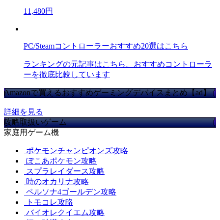
11,480円
PC/Steamコントローラーおすすめ20選はこちら
ランキングの元記事はこちら。おすすめコントローラ
ーを徹底比較しています
Amazonで買えるおすすめゲーミングデバイスまとめ【ad】
詳細を見る
攻略取扱いゲーム
家庭用ゲーム機
ポケモンチャンピオンズ攻略
ぽこあポケモン攻略
スプラレイダース攻略
時のオカリナ攻略
ペルソナ4ゴールデン攻略
トモコレ攻略
バイオレクイエム攻略