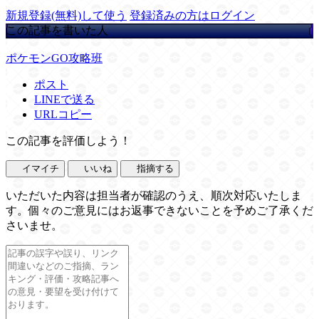
新規登録(無料)して使う
登録済みの方はログイン
この記事を書いた人
ポケモンGO攻略班
ポスト
LINEで送る
URLコピー
この記事を評価しよう！
イマイチ
いいね
指摘する
いただいた内容は担当者が確認のうえ、順次対応いたしま
す。個々のご意見にはお返事できないことを予めご了承くだ
さいませ。