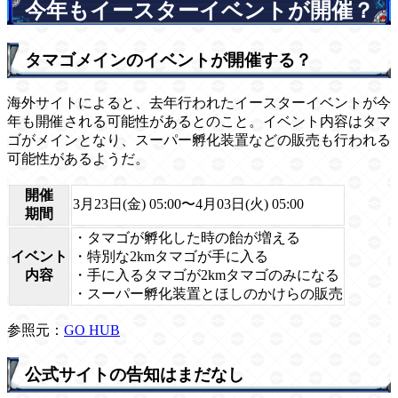
今年もイースターイベントが開催？
タマゴメインのイベントが開催する？
海外サイトによると、去年行われたイースターイベントが今
年も開催される可能性があるとのこと。イベント内容はタマ
ゴがメインとなり、スーパー孵化装置などの販売も行われる
可能性があるようだ。
開催
3月23日(金) 05:00〜4月03日(火) 05:00
期間
・タマゴが孵化した時の飴が増える
イベント
・特別な2kmタマゴが手に入る
内容
・手に入るタマゴが2kmタマゴのみになる
・スーパー孵化装置とほしのかけらの販売
参照元：
GO HUB
公式サイトの告知はまだなし