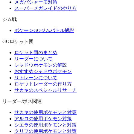
メガバシャーモ対策
スーパーメガレイドのやり方
ジム戦
ポケモンGOジムバトル解説
GOロケット団
ロケット団のまとめ
リーダーについて
シャドウポケモンの解説
おすすめシャドウポケモン
リトレーンについて
ロケットレーダーの作り方
サカキのスペシャルリサーチ
リーダー/ボス関連
サカキの使用ポケモンと対策
アルロの使用ポケモン対策
シエラの使用ポケモンと対策
クリフの使用ポケモンと対策