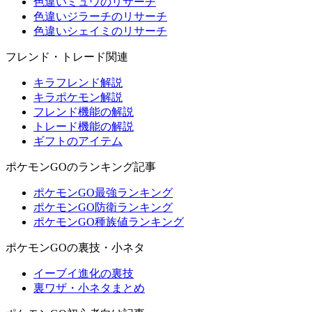
色違いミュウのリサーチ
色違いジラーチのリサーチ
色違いシェイミのリサーチ
フレンド・トレード関連
キラフレンド解説
キラポケモン解説
フレンド機能の解説
トレード機能の解説
ギフトのアイテム
ポケモンGOのランキング記事
ポケモンGO最強ランキング
ポケモンGO防衛ランキング
ポケモンGO種族値ランキング
ポケモンGOの裏技・小ネタ
イーブイ進化の裏技
裏ワザ・小ネタまとめ