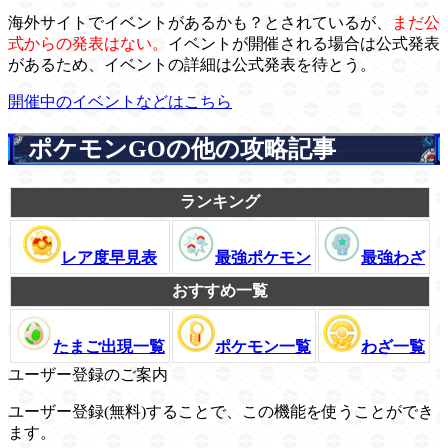
海外サイトでイベントがあるかも？とされているが、
まだ公
式からの発表はない。
イベントが開催される場合は公式発表
があるため、イベントの詳細は公式発表を待とう。
開催中のイベントなどはこちら
ポケモンGOの他の攻略記事
ランキング
レア度早見表
最強ポケモン
最強わざ
おすすめ一覧
たまご出現一覧
ポケモン一覧
わざ一覧
ユーザー登録のご案内
ユーザー登録(無料)することで、この機能を使うことができ
ます。