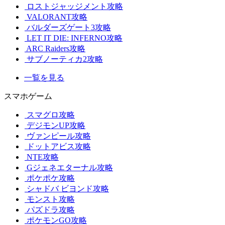
ロストジャッジメント攻略
VALORANT攻略
バルダーズゲート3攻略
LET IT DIE: INFERNO攻略
ARC Raiders攻略
サブノーティカ2攻略
一覧を見る
スマホゲーム
スマグロ攻略
デジモンUP攻略
ヴァンピール攻略
ドットアビス攻略
NTE攻略
Gジェネエターナル攻略
ポケポケ攻略
シャドバ ビヨンド攻略
モンスト攻略
パズドラ攻略
ポケモンGO攻略