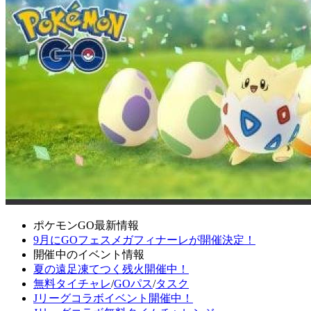
ポケモンGO最新情報
9月にGOフェスメガフィナーレが開催決定！
開催中のイベント情報
夏の遠足凍てつく残火開催中！
無料タイチャレ
/
GOパス
/
タスク
Jリーグコラボイベント開催中！