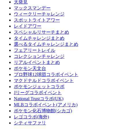
大発見
マックスマンデー
ウィークリーチャレンジ
スポットライトアワー
レイドアワー
スペシャルリサーチまとめ
タイムチャレンジまとめ
選べるタイムチャレンジまとめ
フェアリートレイル
コレクションチャレンジ
リアルイベントまとめ
ポケモン天文台
プロ野球12球団コラボイベント
マクドナルドコラボイベント
ポケモンジェットコラボ
Jリーグコラボイベント
National Trustコラボ(UK)
MLBコラボイベント(アメリカ)
ポケモン化石博物館(シカゴ)
レゴコラボ(海外)
シティサファリ