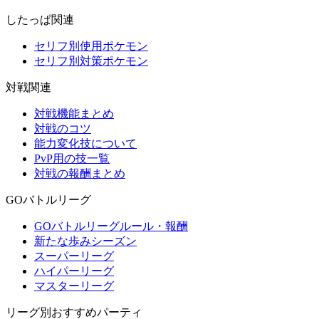
したっぱ関連
セリフ別使用ポケモン
セリフ別対策ポケモン
対戦関連
対戦機能まとめ
対戦のコツ
能力変化技について
PvP用の技一覧
対戦の報酬まとめ
GOバトルリーグ
GOバトルリーグルール・報酬
新たな歩みシーズン
スーパーリーグ
ハイパーリーグ
マスターリーグ
リーグ別おすすめパーティ