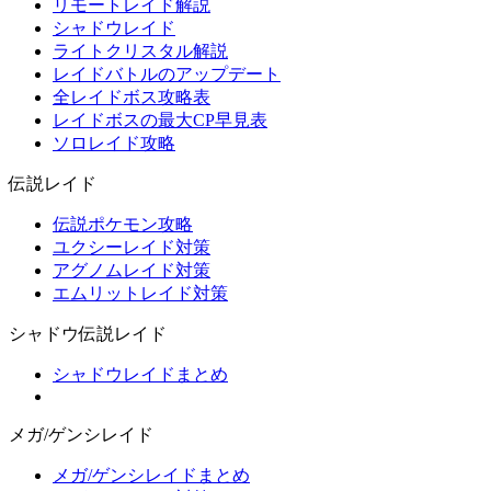
リモートレイド解説
シャドウレイド
ライトクリスタル解説
レイドバトルのアップデート
全レイドボス攻略表
レイドボスの最大CP早見表
ソロレイド攻略
伝説レイド
伝説ポケモン攻略
ユクシーレイド対策
アグノムレイド対策
エムリットレイド対策
シャドウ伝説レイド
シャドウレイドまとめ
メガ/ゲンシレイド
メガ/ゲンシレイドまとめ