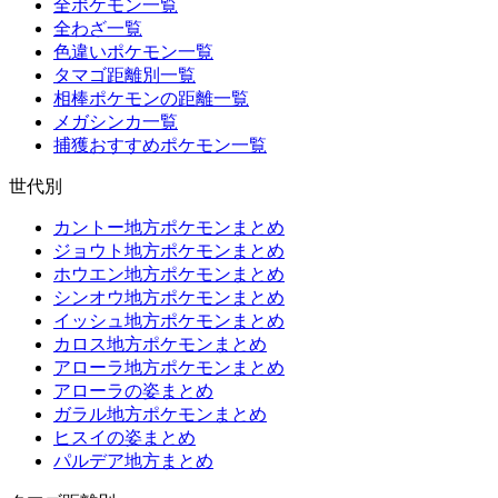
全ポケモン一覧
全わざ一覧
色違いポケモン一覧
タマゴ距離別一覧
相棒ポケモンの距離一覧
メガシンカ一覧
捕獲おすすめポケモン一覧
世代別
カントー地方ポケモンまとめ
ジョウト地方ポケモンまとめ
ホウエン地方ポケモンまとめ
シンオウ地方ポケモンまとめ
イッシュ地方ポケモンまとめ
カロス地方ポケモンまとめ
アローラ地方ポケモンまとめ
アローラの姿まとめ
ガラル地方ポケモンまとめ
ヒスイの姿まとめ
パルデア地方まとめ