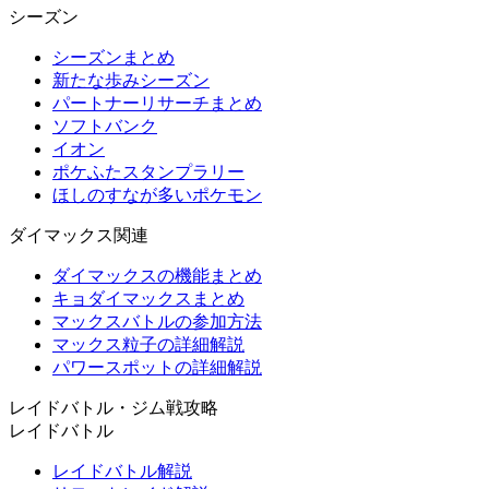
シーズン
シーズンまとめ
新たな歩みシーズン
パートナーリサーチまとめ
ソフトバンク
イオン
ポケふたスタンプラリー
ほしのすなが多いポケモン
ダイマックス関連
ダイマックスの機能まとめ
キョダイマックスまとめ
マックスバトルの参加方法
マックス粒子の詳細解説
パワースポットの詳細解説
レイドバトル・ジム戦攻略
レイドバトル
レイドバトル解説