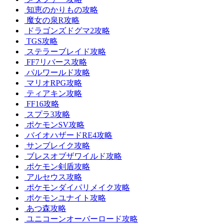
知恵のかりもの攻略
魔女の泉R攻略
ドラゴンズドグマ2攻略
TGS攻略
ステラーブレイド攻略
FF7リバース攻略
パルワールド攻略
マリオRPG攻略
ティアキン攻略
FF16攻略
スプラ3攻略
ポケモンSV攻略
バイオハザードRE4攻略
サンブレイク攻略
ブレスオブザワイルド攻略
ポケモン剣盾攻略
アルセウス攻略
ポケモンダイパリメイク攻略
ポケモンユナイト攻略
あつ森攻略
ユニコーンオーバーロード攻略