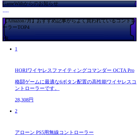
GameWithからのお知らせ
【Amazon7月】おすすめ記事からよく買われているコントロ
ーラーTOP4
PR
1
HORIワイヤレスファイティングコマンダー OCTA Pro
格闘ゲームに最適な6ボタン配置の高性能ワイヤレスコ
ントローラーです。
28,308円
2
アローン PS5用無線コントローラー