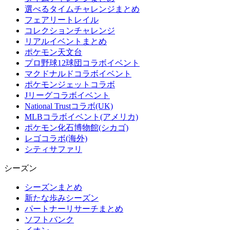
選べるタイムチャレンジまとめ
フェアリートレイル
コレクションチャレンジ
リアルイベントまとめ
ポケモン天文台
プロ野球12球団コラボイベント
マクドナルドコラボイベント
ポケモンジェットコラボ
Jリーグコラボイベント
National Trustコラボ(UK)
MLBコラボイベント(アメリカ)
ポケモン化石博物館(シカゴ)
レゴコラボ(海外)
シティサファリ
シーズン
シーズンまとめ
新たな歩みシーズン
パートナーリサーチまとめ
ソフトバンク