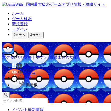
ホーム
ゲーム検索
新規登録
ログイン
2カラム
3カラム
ポケモンGO攻略｜ポケGO速報まとめサイト
他の攻略
コミュ
速報
掲示板
イベント最新情報