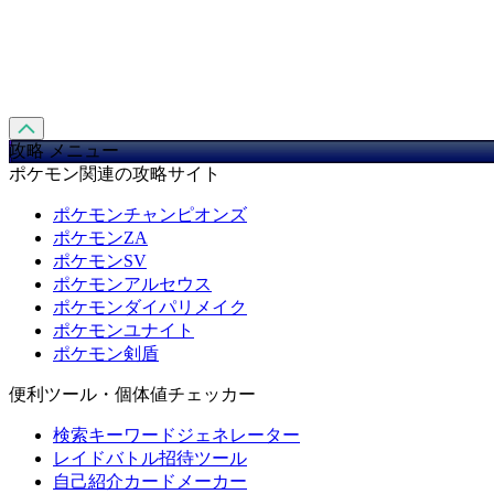
攻略 メニュー
ポケモン関連の攻略サイト
ポケモンチャンピオンズ
ポケモンZA
ポケモンSV
ポケモンアルセウス
ポケモンダイパリメイク
ポケモンユナイト
ポケモン剣盾
便利ツール・個体値チェッカー
検索キーワードジェネレーター
レイドバトル招待ツール
自己紹介カードメーカー