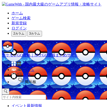
ホーム
ゲーム検索
新規登録
ログイン
2カラム
3カラム
ポケモンGO攻略｜ポケGO速報まとめサイト
他の攻略
コミュ
速報
掲示板
イベント最新情報