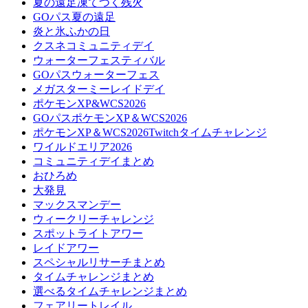
夏の遠足凍てつく残火
GOパス夏の遠足
炎と氷ふかの日
クスネコミュニティデイ
ウォーターフェスティバル
GOパスウォーターフェス
メガスターミーレイドデイ
ポケモンXP&WCS2026
GOパスポケモンXP＆WCS2026
ポケモンXP＆WCS2026Twitchタイムチャレンジ
ワイルドエリア2026
コミュニティデイまとめ
おひろめ
大発見
マックスマンデー
ウィークリーチャレンジ
スポットライトアワー
レイドアワー
スペシャルリサーチまとめ
タイムチャレンジまとめ
選べるタイムチャレンジまとめ
フェアリートレイル