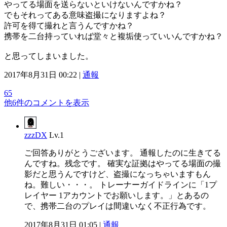
やってる場面を送らないといけないんですかね？
でもそれってある意味盗撮になりますよね？
許可を得て撮れと言うんですかね？
携帯を二台持っていれば堂々と複垢使っていいんですかね？
と思ってしまいました。
2017年8月31日 00:22 |
通報
65
他6件のコメントを表示
zzzDX
Lv.1
ご回答ありがとうございます。 通報したのに生きてる
んですね。残念です。 確実な証拠はやってる場面の撮
影だと思うんですけど、盗撮になっちゃいますもん
ね。難しい・・・。 トレーナーガイドラインに「1プ
レイヤー 1アカウントでお願いします。」とあるの
で、携帯二台のプレイは間違いなく不正行為です。
2017年8月31日 01:05 |
通報