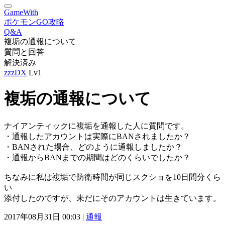
GameWith
ポケモンGO攻略
Q&A
複垢の通報について
質問と回答
解決済み
zzzDX
Lv1
複垢の通報について
ナイアンティックに複垢を通報した人に質問です。
・通報したアカウントは実際にBANされましたか？
・BANされた場合、どのように通報しましたか？
・通報からBANまでの期間はどのくらいでしたか？
ちなみに私は複垢で防衛時間が同じスクショを10日間分くら
い
添付したのですが、未だにそのアカウントは生きています。
2017年08月31日 00:03 |
通報