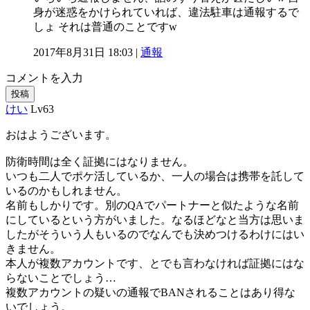
身が迷惑をかけられていれば、違法駐車は通報するで
しょ それは普通のことですw
2017年8月31日 18:03 |
通報
コメントを入力
投稿
けい
Lv63
おはようございます。
防衛時間は全く証拠にはなりません。
いつも二人でポケ活しているか、一人の場合は携帯を託して
いるのかもしれません。
名前もしかりです。別のQAでパートナーと似たような名前
にしているという方がいました。なるほどなと当方は思いま
したがそういう人もいるのでなんでも決めつけるわけにはい
きません。
本人が複数アカウントです、とでも言わなければ証拠にはな
らないことでしょう…
複数アカウントの疑いの通報でBANされることはあり得な
いでしょう。