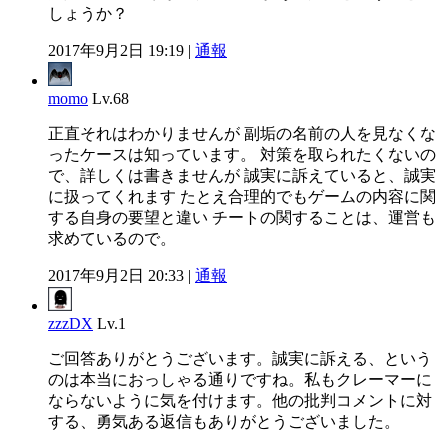
しょうか？
2017年9月2日 19:19 |
通報
momo
Lv.68
正直それはわかりませんが 副垢の名前の人を見なくな
ったケースは知っています。 対策を取られたくないの
で、詳しくは書きませんが 誠実に訴えていると、誠実
に扱ってくれます たとえ合理的でもゲームの内容に関
する自身の要望と違い チートの関することは、運営も
求めているので。
2017年9月2日 20:33 |
通報
zzzDX
Lv.1
ご回答ありがとうございます。誠実に訴える、という
のは本当におっしゃる通りですね。私もクレーマーに
ならないように気を付けます。他の批判コメントに対
する、勇気ある返信もありがとうございました。