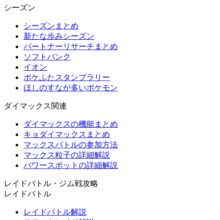
シーズン
シーズンまとめ
新たな歩みシーズン
パートナーリサーチまとめ
ソフトバンク
イオン
ポケふたスタンプラリー
ほしのすなが多いポケモン
ダイマックス関連
ダイマックスの機能まとめ
キョダイマックスまとめ
マックスバトルの参加方法
マックス粒子の詳細解説
パワースポットの詳細解説
レイドバトル・ジム戦攻略
レイドバトル
レイドバトル解説