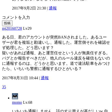
2017年9月2日 21:30 |
通報
コメントを入力
投稿
mj20160728
Lv29
ある日、君のアカウントが突然BANされました。あるユー
ザーが君を複垢と勘違いし、通報した。運営側それを確認せ
ず処理した。どう思います？
疑いがあれば通報、あと運営任せという人が無責任すぎる。
バグとか報告すべきだが、他人のルール違反を確信もないの
に通報するのは、どうかと思います。道で違法駐車をみつけ
たら、いちいち警察に通報するひとがいる？
2017年8月31日 10:44 |
通報
35
momo
Lv.68
いちいち通報しません、話のすり替えが甚だしいw 自