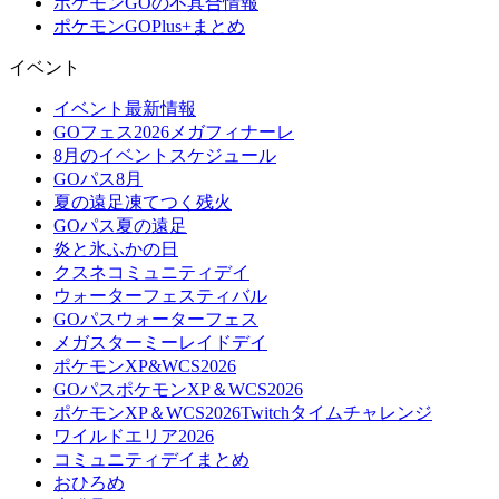
ポケモンGOの不具合情報
ポケモンGOPlus+まとめ
イベント
イベント最新情報
GOフェス2026メガフィナーレ
8月のイベントスケジュール
GOパス8月
夏の遠足凍てつく残火
GOパス夏の遠足
炎と氷ふかの日
クスネコミュニティデイ
ウォーターフェスティバル
GOパスウォーターフェス
メガスターミーレイドデイ
ポケモンXP&WCS2026
GOパスポケモンXP＆WCS2026
ポケモンXP＆WCS2026Twitchタイムチャレンジ
ワイルドエリア2026
コミュニティデイまとめ
おひろめ