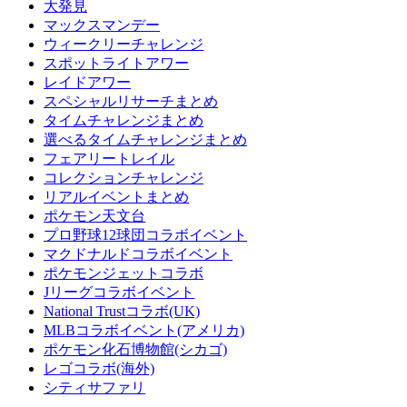
大発見
マックスマンデー
ウィークリーチャレンジ
スポットライトアワー
レイドアワー
スペシャルリサーチまとめ
タイムチャレンジまとめ
選べるタイムチャレンジまとめ
フェアリートレイル
コレクションチャレンジ
リアルイベントまとめ
ポケモン天文台
プロ野球12球団コラボイベント
マクドナルドコラボイベント
ポケモンジェットコラボ
Jリーグコラボイベント
National Trustコラボ(UK)
MLBコラボイベント(アメリカ)
ポケモン化石博物館(シカゴ)
レゴコラボ(海外)
シティサファリ