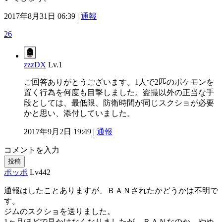
2017年8月31日 06:39 |
通報
26
zzzDX
Lv.1
ご回答ありがとうございます。1人で2匹のポケモンを
置く行為を何度も目撃しました。盗撮以外の正当な手
段としては、最低限、防衛時間が同じスクショが必要
かと思い、添付していました。
2017年9月2日 19:49 |
通報
コメントを入力
投稿
ポッポ
Lv442
通報はしたことありますが、ＢＡＮされたかどうかは不明で
す。
ジムのスクショを送りました。
1ヶ月ほどで見かけなくなりましたが、ＢＡＮなのか、やめ