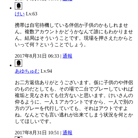
けい
Lv.63
携帯は自宅待機している伴侶か子供のかもしれませ
ん。複数アカウントかどうかなんて誰にもわかりませ
ん。結局はそういうことです。現場を押さえたからと
いって何？ということでしょう。
2017年8月31日 06:33 |
通報
あゆちゅむ
Lv.94
お二方返信ありがとうございます。仮に子供のや伴侶
のものだとしても、その場で二台でプレーしていれば
複垢と見なされても仕方ないと思います。けいさんの
仰るように、一人１アカウントですから、一人で別の
方のプレーを代行していても、それはアウトですよ
ね。なんとでも言い逃れが出来てしまう状況を何とか
してほしいです。
2017年8月31日 10:51 |
通報