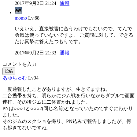
2017年9月2日 21:24 |
通報
momo
Lv.68
いえいえ、直接被害に合うわけでもないので、てんで
勇気は使っていないですよ。 ご質問に対して、できる
だけ真摯に答えたつもりです。
2017年9月2日 21:33 |
通報
コメントを入力
投稿
あゆちゅむ
Lv94
一度通報したことがありますが、生きてますね。
二台携帯を持ち、明らかにジム戦を行いながらダブルで画面
連打、その後ジムに二体置かれました。
PNは○○○1と○○○2(同じ名前)となっていたのですぐにわかり
ました。
そのジムのスクショを撮り、PN込みで報告しましたが、何
も起きてないですね。