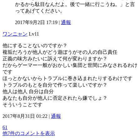
かるから駄目なんだよ。後で一緒に行こうね。」と言
ってあげてください。
2017年9月2日 17:19 |
通報
ワンニャン
Lv11
他にすることないのですか？
複垢だろうが他人がどう遊ぼうがその人の自己責任
正義の味方みたいに訴えて何が変わりますか？
だからゲーマー一般がおかしい集団と世間にみなされるわけ
です
ほっとかないからトラブルに巻き込まれたりするわけです
トラブルのもとを自分で作って楽しいですか？
他人は他人 自分は自分
あなたも自分が他人に否定されたら嫌でしょ？
そういうことです
2017年8月31日 01:22 |
通報
61
他7件のコメントを表示