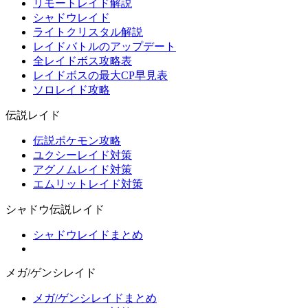
リモートレイド解説
シャドウレイド
ライトクリスタル解説
レイドバトルのアップデート
全レイドボス攻略表
レイドボスの最大CP早見表
ソロレイド攻略
伝説レイド
伝説ポケモン攻略
ユクシーレイド対策
アグノムレイド対策
エムリットレイド対策
シャドウ伝説レイド
シャドウレイドまとめ
メガ/ゲンシレイド
メガ/ゲンシレイドまとめ