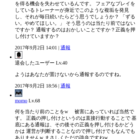
を得る機会を失わせているんです。 フェアなプレイを
しているトレーナーが身近でこのような複垢を発見
し、それが毎日続いたらどう思うでしょうか？ 「ずる
い。やめてほしい。」 そう思うのは当たり前ではない
ですか？ 通報するのはおかしいことですか？正義を押
し付けていますか？
2017年9月2日 14:01 |
通報
退会したユーザー
Lv.40
ようはあなたが置けないから通報するのですね。
2017年9月2日 18:56 |
通報
momo
Lv.68
何を当たり前のことをw 被害にあっていれば当然で
す。 正義の押し付けというのは直接行動することで 基
底にある通報は、その後その正義を押し付けるかどう
かは 運営が判断することなので押し付けでもなんでも
ありませんw まさしくただの詭弁ですねw