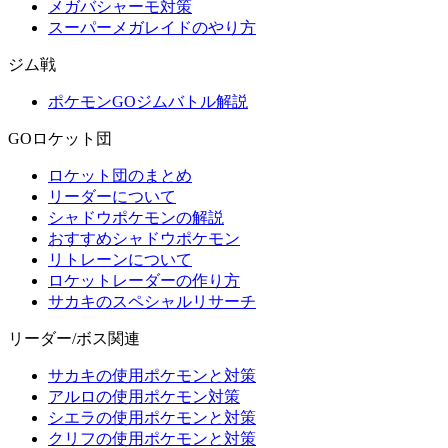
メガバシャーモ対策
スーパーメガレイドのやり方
ジム戦
ポケモンGOジムバトル解説
GOロケット団
ロケット団のまとめ
リーダーについて
シャドウポケモンの解説
おすすめシャドウポケモン
リトレーンについて
ロケットレーダーの作り方
サカキのスペシャルリサーチ
リーダー/ボス関連
サカキの使用ポケモンと対策
アルロの使用ポケモン対策
シエラの使用ポケモンと対策
クリフの使用ポケモンと対策