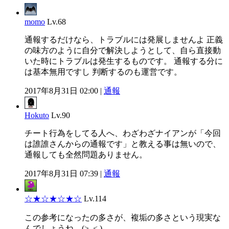
momo
Lv.68
通報するだけなら、トラブルには発展しませんよ 正義
の味方のように自分で解決しようとして、自ら直接動
いた時にトラブルは発生するものです。 通報する分に
は基本無用ですし 判断するのも運営です。
2017年8月31日 02:00 |
通報
Hokuto
Lv.90
チート行為をしてる人へ、わざわざナイアンが「今回
は誰誰さんからの通報です」と教える事は無いので、
通報しても全然問題ありません。
2017年8月31日 07:39 |
通報
☆★☆★☆★☆
Lv.114
この参考になったの多さが、複垢の多さという現実な
んでしょうね…(>_< )