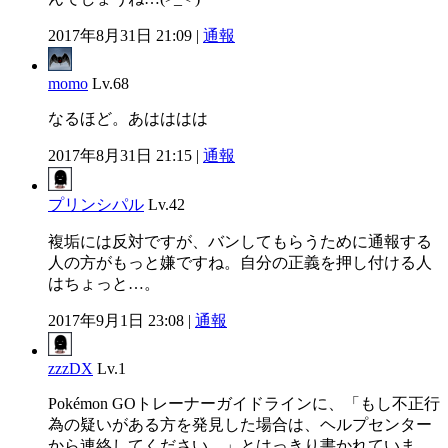
2017年8月31日 21:09 |
通報
momo
Lv.68
なるほど。あはははは
2017年8月31日 21:15 |
通報
プリンシパル
Lv.42
複垢には反対ですが、バンしてもらうために通報する
人の方がもっと嫌ですね。自分の正義を押し付ける人
はちょっと…。
2017年9月1日 23:08 |
通報
zzzDX
Lv.1
Pokémon GOトレーナーガイドラインに、「もし不正行
為の疑いがある方を発見した場合は、ヘルプセンター
から連絡してください。」とはっきり書かれていま