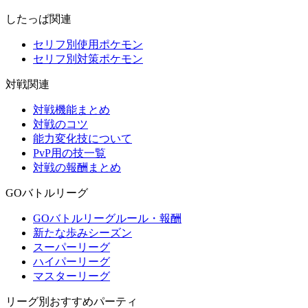
したっぱ関連
セリフ別使用ポケモン
セリフ別対策ポケモン
対戦関連
対戦機能まとめ
対戦のコツ
能力変化技について
PvP用の技一覧
対戦の報酬まとめ
GOバトルリーグ
GOバトルリーグルール・報酬
新たな歩みシーズン
スーパーリーグ
ハイパーリーグ
マスターリーグ
リーグ別おすすめパーティ