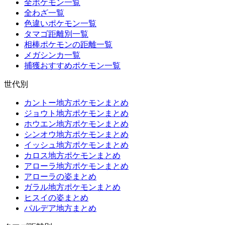
全ポケモン一覧
全わざ一覧
色違いポケモン一覧
タマゴ距離別一覧
相棒ポケモンの距離一覧
メガシンカ一覧
捕獲おすすめポケモン一覧
世代別
カントー地方ポケモンまとめ
ジョウト地方ポケモンまとめ
ホウエン地方ポケモンまとめ
シンオウ地方ポケモンまとめ
イッシュ地方ポケモンまとめ
カロス地方ポケモンまとめ
アローラ地方ポケモンまとめ
アローラの姿まとめ
ガラル地方ポケモンまとめ
ヒスイの姿まとめ
パルデア地方まとめ