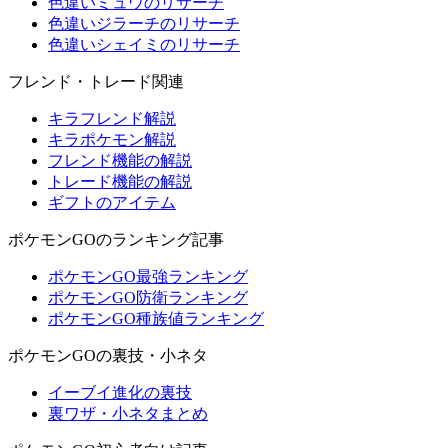
色違いミュウのリサーチ
色違いジラーチのリサーチ
色違いシェイミのリサーチ
フレンド・トレード関連
キラフレンド解説
キラポケモン解説
フレンド機能の解説
トレード機能の解説
ギフトのアイテム
ポケモンGOのランキング記事
ポケモンGO最強ランキング
ポケモンGO防衛ランキング
ポケモンGO種族値ランキング
ポケモンGOの裏技・小ネタ
イーブイ進化の裏技
裏ワザ・小ネタまとめ