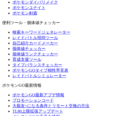
ポケモンダイパリメイク
ポケモンユナイト
ポケモン剣盾
便利ツール・個体値チェッカー
検索キーワードジェネレーター
レイドバトル招待ツール
自己紹介カードメーカー
個体値チェッカー
個体値ランクチェッカー
育成支援ツール
タイプバランスチェッカー
ポケモンGOタイプ相性早見表
レイドバトルシミュレーター
ポケモンGO最新情報
ポケモンGO最新アプデ情報
プロモーションコード
大親友+になる条件とリモート交換の方法
TL80上限拡張アップデート