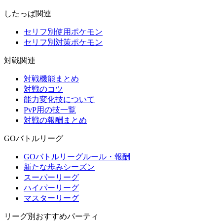
したっぱ関連
セリフ別使用ポケモン
セリフ別対策ポケモン
対戦関連
対戦機能まとめ
対戦のコツ
能力変化技について
PvP用の技一覧
対戦の報酬まとめ
GOバトルリーグ
GOバトルリーグルール・報酬
新たな歩みシーズン
スーパーリーグ
ハイパーリーグ
マスターリーグ
リーグ別おすすめパーティ