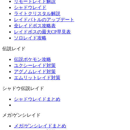
リモートレイド解説
シャドウレイド
ライトクリスタル解説
レイドバトルのアップデート
全レイドボス攻略表
レイドボスの最大CP早見表
ソロレイド攻略
伝説レイド
伝説ポケモン攻略
ユクシーレイド対策
アグノムレイド対策
エムリットレイド対策
シャドウ伝説レイド
シャドウレイドまとめ
メガ/ゲンシレイド
メガ/ゲンシレイドまとめ