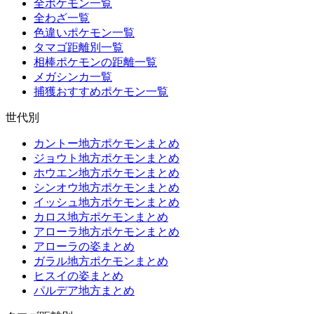
全ポケモン一覧
全わざ一覧
色違いポケモン一覧
タマゴ距離別一覧
相棒ポケモンの距離一覧
メガシンカ一覧
捕獲おすすめポケモン一覧
世代別
カントー地方ポケモンまとめ
ジョウト地方ポケモンまとめ
ホウエン地方ポケモンまとめ
シンオウ地方ポケモンまとめ
イッシュ地方ポケモンまとめ
カロス地方ポケモンまとめ
アローラ地方ポケモンまとめ
アローラの姿まとめ
ガラル地方ポケモンまとめ
ヒスイの姿まとめ
パルデア地方まとめ