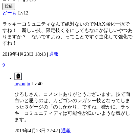
投稿
どーも
Lv12
ラッキーコミュニティなんて絶対ないのでMAX強化一択で
すね！ 新しい技、限定技くるにしてもなにかほしいやつあ
りますか？ ないですよね、ってことですぐ進化して強化で
すね！
2019年4月23日 18:43 |
通報
9
myoujin
Lv.40
ひろしさん、コメントありがとうございます。技で面
白いと思うのは、カビゴンのレガシー技となってしま
った３ゲージの「のしかかり」ですね。確かに、ラッ
キーコミュニティディは可能性が低いいような気がし
ます。
2019年4月23日 22:42 |
通報