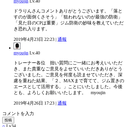
myoujin
Lv.40
ドラりんさんコメントありがとうございます。「落と
すのが面倒くさそう」「狙われないのが最強の防衛」
「見た目のCPは重要」ジム防衛の妙味を教えていただ
き恐れ入ります。
2019年4月23日 22:23 |
通報
myoujin
Lv.40
トレーナー各位 拙い質問にご一緒にお考えいいただ
き、また貴重なご意見をよせていいただきありがとう
ございました。ご意見を何度も読ませていただき、深
慮を重ねた結果、「２、MAXまで育てて、ジム置きの
エースとして活用する。」ことにいたしました。今後
とも、よろしくお願いいたします。 myoujin
2019年4月26日 17:23 |
通報
コメントを入力
投稿
○
Lv34