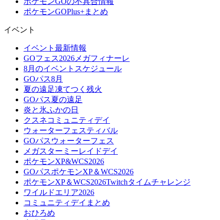
ポケモンGOの不具合情報
ポケモンGOPlus+まとめ
イベント
イベント最新情報
GOフェス2026メガフィナーレ
8月のイベントスケジュール
GOパス8月
夏の遠足凍てつく残火
GOパス夏の遠足
炎と氷ふかの日
クスネコミュニティデイ
ウォーターフェスティバル
GOパスウォーターフェス
メガスターミーレイドデイ
ポケモンXP&WCS2026
GOパスポケモンXP＆WCS2026
ポケモンXP＆WCS2026Twitchタイムチャレンジ
ワイルドエリア2026
コミュニティデイまとめ
おひろめ