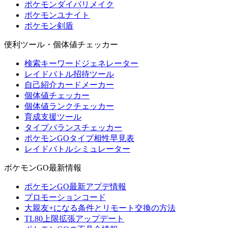
ポケモンダイパリメイク
ポケモンユナイト
ポケモン剣盾
便利ツール・個体値チェッカー
検索キーワードジェネレーター
レイドバトル招待ツール
自己紹介カードメーカー
個体値チェッカー
個体値ランクチェッカー
育成支援ツール
タイプバランスチェッカー
ポケモンGOタイプ相性早見表
レイドバトルシミュレーター
ポケモンGO最新情報
ポケモンGO最新アプデ情報
プロモーションコード
大親友+になる条件とリモート交換の方法
TL80上限拡張アップデート