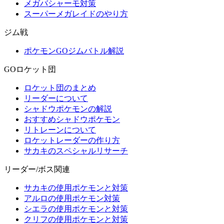
メガバシャーモ対策
スーパーメガレイドのやり方
ジム戦
ポケモンGOジムバトル解説
GOロケット団
ロケット団のまとめ
リーダーについて
シャドウポケモンの解説
おすすめシャドウポケモン
リトレーンについて
ロケットレーダーの作り方
サカキのスペシャルリサーチ
リーダー/ボス関連
サカキの使用ポケモンと対策
アルロの使用ポケモン対策
シエラの使用ポケモンと対策
クリフの使用ポケモンと対策