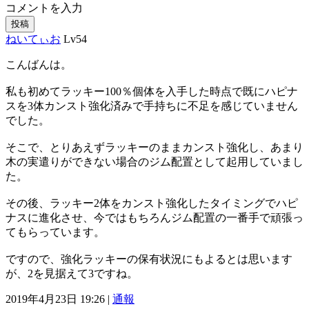
コメントを入力
投稿
ねいてぃお
Lv54
こんばんは。
私も初めてラッキー100％個体を入手した時点で既にハピナ
スを3体カンスト強化済みで手持ちに不足を感じていません
でした。
そこで、とりあえずラッキーのままカンスト強化し、あまり
木の実遣りができない場合のジム配置として起用していまし
た。
その後、ラッキー2体をカンスト強化したタイミングでハピ
ナスに進化させ、今ではもちろんジム配置の一番手で頑張っ
てもらっています。
ですので、強化ラッキーの保有状況にもよるとは思います
が、2を見据えて3ですね。
2019年4月23日 19:26 |
通報