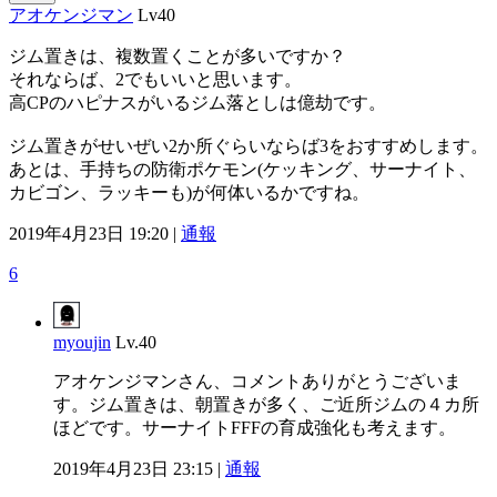
アオケンジマン
Lv40
ジム置きは、複数置くことが多いですか？
それならば、2でもいいと思います。
高CPのハピナスがいるジム落としは億劫です。
ジム置きがせいぜい2か所ぐらいならば3をおすすめします。
あとは、手持ちの防衛ポケモン(ケッキング、サーナイト、
カビゴン、ラッキーも)が何体いるかですね。
2019年4月23日 19:20 |
通報
6
myoujin
Lv.40
アオケンジマンさん、コメントありがとうございま
す。ジム置きは、朝置きが多く、ご近所ジムの４カ所
ほどです。サーナイトFFFの育成強化も考えます。
2019年4月23日 23:15 |
通報