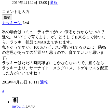
2019年4月24日 13:09 |
通報
コメントを入力
投稿
カッキーン
Lv4
私の場合はコミュニティデイがいつ来るか分からないので、
進化、MAXまで育てます。が、どうしても来るまで待つな
ら、ラッキー状態でMAXまでさせます。
私もそうですが、100％ハピナスが置かれてるジムは、防衛
の意思があっての配置だと思うので、育てていいと思いま
す。
ラッキーはただの時間稼ぎにしかならないので、置くなら、
ラッキーより、サーナイト、メタグロス、トゲキッスを配置
した方がいいですね！
2019年4月23日 18:11 |
通報
4
myoujin
Lv.40