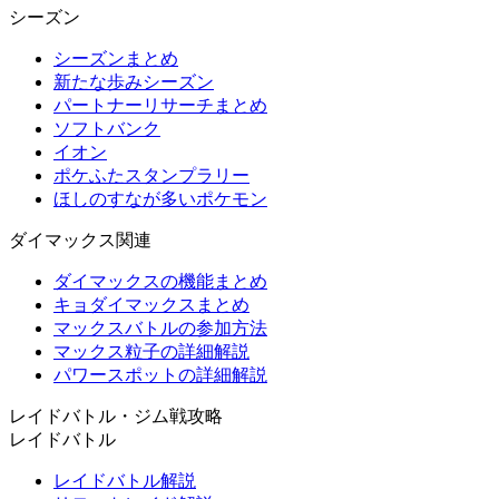
シーズン
シーズンまとめ
新たな歩みシーズン
パートナーリサーチまとめ
ソフトバンク
イオン
ポケふたスタンプラリー
ほしのすなが多いポケモン
ダイマックス関連
ダイマックスの機能まとめ
キョダイマックスまとめ
マックスバトルの参加方法
マックス粒子の詳細解説
パワースポットの詳細解説
レイドバトル・ジム戦攻略
レイドバトル
レイドバトル解説