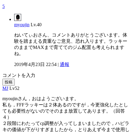
5
myoujin
Lv.40
ねいてぃおさん、コメントありがとうございます。体
験を踏まえる貴重なご意見、恐れ入ります。ラッキー
のままでMAXまで育ててのジム配置も考えられます
ね。
2019年4月23日 22:54 |
通報
コメントを入力
投稿
MJ
Lv52
myoujinさん，おはようございます。
私も，FFFラッキーは２体あるのですが，今更強化したとし
ても必要性がないのでそのまま放置してあります。（回答
４）
２段階にわたってcp調整が入ってしまいましたので，ハピラ
キの価値が下がりすぎましたから，とりあえず今まで使用し