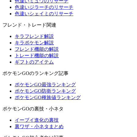
色違いミュウのリサーチ
色違いジラーチのリサーチ
色違いシェイミのリサーチ
フレンド・トレード関連
キラフレンド解説
キラポケモン解説
フレンド機能の解説
トレード機能の解説
ギフトのアイテム
ポケモンGOのランキング記事
ポケモンGO最強ランキング
ポケモンGO防衛ランキング
ポケモンGO種族値ランキング
ポケモンGOの裏技・小ネタ
イーブイ進化の裏技
裏ワザ・小ネタまとめ