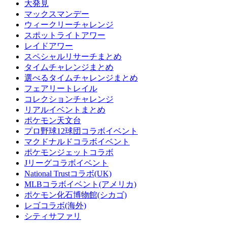
大発見
マックスマンデー
ウィークリーチャレンジ
スポットライトアワー
レイドアワー
スペシャルリサーチまとめ
タイムチャレンジまとめ
選べるタイムチャレンジまとめ
フェアリートレイル
コレクションチャレンジ
リアルイベントまとめ
ポケモン天文台
プロ野球12球団コラボイベント
マクドナルドコラボイベント
ポケモンジェットコラボ
Jリーグコラボイベント
National Trustコラボ(UK)
MLBコラボイベント(アメリカ)
ポケモン化石博物館(シカゴ)
レゴコラボ(海外)
シティサファリ