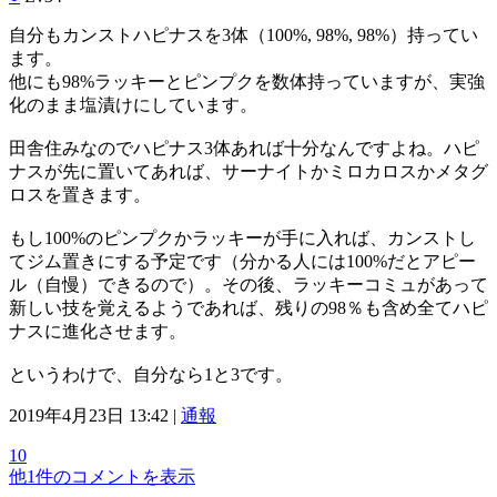
自分もカンストハピナスを3体（100%, 98%, 98%）持ってい
ます。
他にも98%ラッキーとピンプクを数体持っていますが、実強
化のまま塩漬けにしています。
田舎住みなのでハピナス3体あれば十分なんですよね。ハピ
ナスが先に置いてあれば、サーナイトかミロカロスかメタグ
ロスを置きます。
もし100%のピンプクかラッキーが手に入れば、カンストし
てジム置きにする予定です（分かる人には100%だとアピー
ル（自慢）できるので）。その後、ラッキーコミュがあって
新しい技を覚えるようであれば、残りの98％も含め全てハピ
ナスに進化させます。
というわけで、自分なら1と3です。
2019年4月23日 13:42 |
通報
10
他1件のコメントを表示