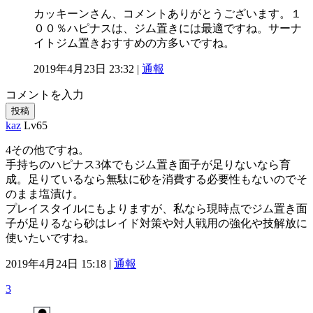
カッキーンさん、コメントありがとうございます。１
００％ハピナスは、ジム置きには最適ですね。サーナ
イトジム置きおすすめの方多いですね。
2019年4月23日 23:32 |
通報
コメントを入力
投稿
kaz
Lv65
4その他ですね。
手持ちのハピナス3体でもジム置き面子が足りないなら育
成。足りているなら無駄に砂を消費する必要性もないのでそ
のまま塩漬け。
プレイスタイルにもよりますが、私なら現時点でジム置き面
子が足りるなら砂はレイド対策や対人戦用の強化や技解放に
使いたいですね。
2019年4月24日 15:18 |
通報
3