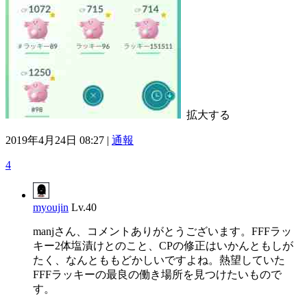
拡大する
2019年4月24日 08:27 |
通報
4
myoujin
Lv.40
manjさん、コメントありがとうございます。FFFラッ
キー2体塩漬けとのこと、CPの修正はいかんともしが
たく、なんとももどかしいですよね。熱望していた
FFFラッキーの最良の働き場所を見つけたいもので
す。