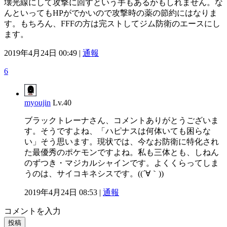
壊光線にして攻撃に回すという手もあるかもしれません。な
んといってもHPがでかいので攻撃時の薬の節約にはなりま
す。もちろん、FFFの方は完ストしてジム防衛のエースにし
ます。
2019年4月24日 00:49 |
通報
6
myoujin
Lv.40
ブラックトレーナさん、コメントありがとうございま
す。そうですよね、「ハピナスは何体いても困らな
い」そう思います。現状では、今なお防衛に特化され
た最優秀のポケモンですよね。私も三体とも、しねん
のずつき・マジカルシャインです。よくくらってしま
うのは、サイコキネシスです。((´∀｀))
2019年4月24日 08:53 |
通報
コメントを入力
投稿