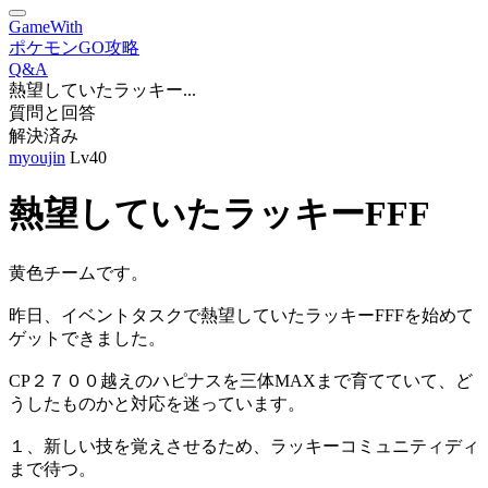
GameWith
ポケモンGO攻略
Q&A
熱望していたラッキー...
質問と回答
解決済み
myoujin
Lv40
熱望していたラッキーFFF
黄色チームです。
昨日、イベントタスクで熱望していたラッキーFFFを始めて
ゲットできました。
CP２７００越えのハピナスを三体MAXまで育てていて、ど
うしたものかと対応を迷っています。
１、新しい技を覚えさせるため、ラッキーコミュニティディ
まで待つ。