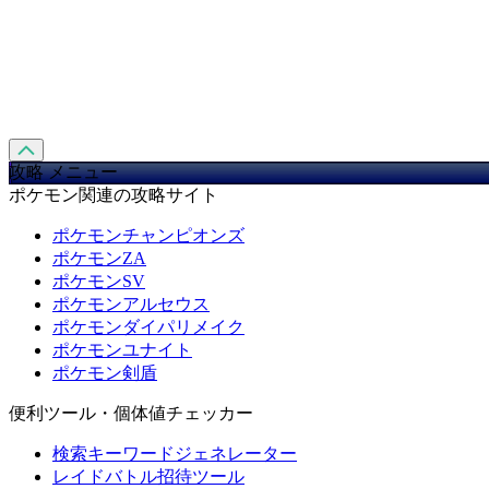
攻略 メニュー
ポケモン関連の攻略サイト
ポケモンチャンピオンズ
ポケモンZA
ポケモンSV
ポケモンアルセウス
ポケモンダイパリメイク
ポケモンユナイト
ポケモン剣盾
便利ツール・個体値チェッカー
検索キーワードジェネレーター
レイドバトル招待ツール