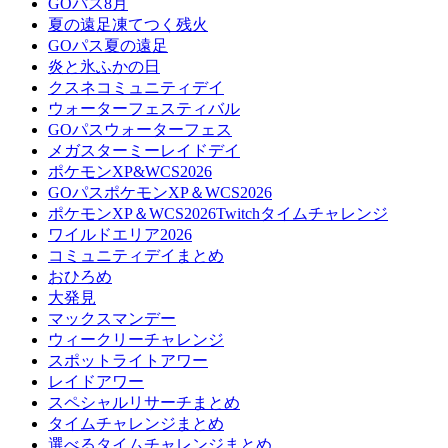
GOパス8月
夏の遠足凍てつく残火
GOパス夏の遠足
炎と氷ふかの日
クスネコミュニティデイ
ウォーターフェスティバル
GOパスウォーターフェス
メガスターミーレイドデイ
ポケモンXP&WCS2026
GOパスポケモンXP＆WCS2026
ポケモンXP＆WCS2026Twitchタイムチャレンジ
ワイルドエリア2026
コミュニティデイまとめ
おひろめ
大発見
マックスマンデー
ウィークリーチャレンジ
スポットライトアワー
レイドアワー
スペシャルリサーチまとめ
タイムチャレンジまとめ
選べるタイムチャレンジまとめ