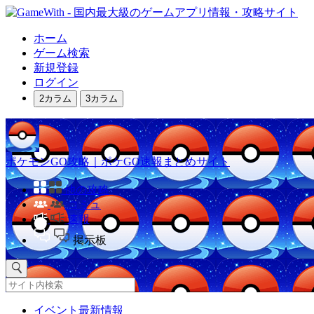
ホーム
ゲーム検索
新規登録
ログイン
2カラム
3カラム
ポケモンGO攻略｜ポケGO速報まとめサイト
他の攻略
コミュ
速報
掲示板
イベント最新情報