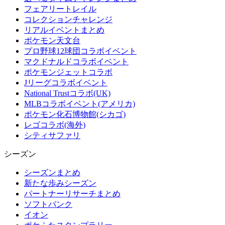
フェアリートレイル
コレクションチャレンジ
リアルイベントまとめ
ポケモン天文台
プロ野球12球団コラボイベント
マクドナルドコラボイベント
ポケモンジェットコラボ
Jリーグコラボイベント
National Trustコラボ(UK)
MLBコラボイベント(アメリカ)
ポケモン化石博物館(シカゴ)
レゴコラボ(海外)
シティサファリ
シーズン
シーズンまとめ
新たな歩みシーズン
パートナーリサーチまとめ
ソフトバンク
イオン