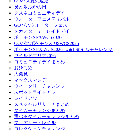
GOパス夏の遠足
炎と氷ふかの日
クスネコミュニティデイ
ウォーターフェスティバル
GOパスウォーターフェス
メガスターミーレイドデイ
ポケモンXP&WCS2026
GOパスポケモンXP＆WCS2026
ポケモンXP＆WCS2026Twitchタイムチャレンジ
ワイルドエリア2026
コミュニティデイまとめ
おひろめ
大発見
マックスマンデー
ウィークリーチャレンジ
スポットライトアワー
レイドアワー
スペシャルリサーチまとめ
タイムチャレンジまとめ
選べるタイムチャレンジまとめ
フェアリートレイル
コレクションチャレンジ