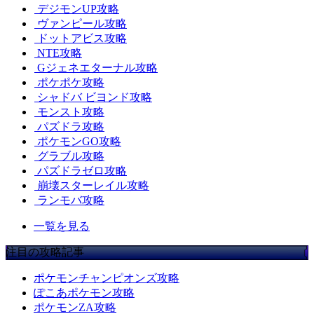
デジモンUP攻略
ヴァンピール攻略
ドットアビス攻略
NTE攻略
Gジェネエターナル攻略
ポケポケ攻略
シャドバ ビヨンド攻略
モンスト攻略
パズドラ攻略
ポケモンGO攻略
グラブル攻略
パズドラゼロ攻略
崩壊スターレイル攻略
ランモバ攻略
一覧を見る
注目の攻略記事
ポケモンチャンピオンズ攻略
ぽこあポケモン攻略
ポケモンZA攻略