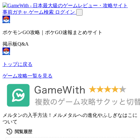
事前ガチャ
ゲーム検索
ログイン
ポケモンGO攻略｜ポケGO速報まとめサイト
掲示板Q&A
トップに戻る
ゲーム攻略一覧を見る
メルタンの入手方法！メルメタルへの進化やふしぎなはこに
ついて