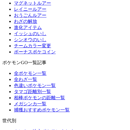
マグネットルアー
レイニールアー
おうごんルアー
わざの解放
進化アイテム
イッシュのいし
シンオウのいし
チームカラー変更
ボーナスポケコイン
ポケモンGO一覧記事
全ポケモン一覧
全わざ一覧
色違いポケモン一覧
タマゴ距離別一覧
相棒ポケモンの距離一覧
メガシンカ一覧
捕獲おすすめポケモン一覧
世代別