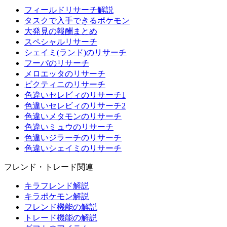
フィールドリサーチ解説
タスクで入手できるポケモン
大発見の報酬まとめ
スペシャルリサーチ
シェイミ(ランド)のリサーチ
フーパのリサーチ
メロエッタのリサーチ
ビクティニのリサーチ
色違いセレビィのリサーチ1
色違いセレビィのリサーチ2
色違いメタモンのリサーチ
色違いミュウのリサーチ
色違いジラーチのリサーチ
色違いシェイミのリサーチ
フレンド・トレード関連
キラフレンド解説
キラポケモン解説
フレンド機能の解説
トレード機能の解説