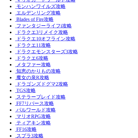
モンハンワイルズ攻略
エルデンリング攻略
Blades of Fire攻略
ファンタジーライフi攻略
ドラクエ3リメイク攻略
ドラクエ10オフライン攻略
ドラクエ11攻略
ドラクエモンスターズ3攻略
ドラクエ6攻略
メタファー攻略
知恵のかりもの攻略
魔女の泉R攻略
ドラゴンズドグマ2攻略
TGS攻略
ステラーブレイド攻略
FF7リバース攻略
パルワールド攻略
マリオRPG攻略
ティアキン攻略
FF16攻略
スプラ3攻略