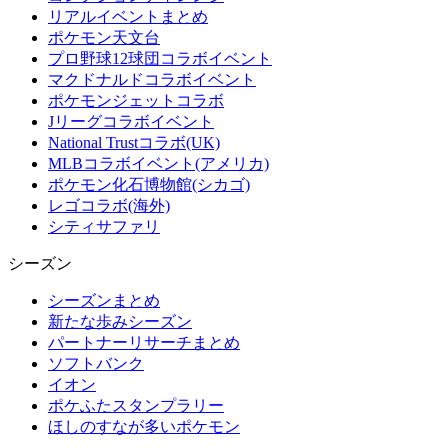
リアルイベントまとめ
ポケモン天文台
プロ野球12球団コラボイベント
マクドナルドコラボイベント
ポケモンジェットコラボ
Jリーグコラボイベント
National Trustコラボ(UK)
MLBコラボイベント(アメリカ)
ポケモン化石博物館(シカゴ)
レゴコラボ(海外)
シティサファリ
シーズン
シーズンまとめ
新たな歩みシーズン
パートナーリサーチまとめ
ソフトバンク
イオン
ポケふたスタンプラリー
ほしのすなが多いポケモン