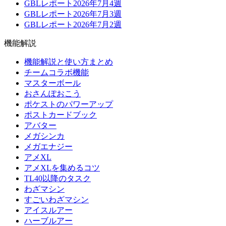
GBLレポート2026年7月4週
GBLレポート2026年7月3週
GBLレポート2026年7月2週
機能解説
機能解説と使い方まとめ
チームコラボ機能
マスターボール
おさんぽおこう
ポケストのパワーアップ
ポストカードブック
アバター
メガシンカ
メガエナジー
アメXL
アメXLを集めるコツ
TL40以降のタスク
わざマシン
すごいわざマシン
アイスルアー
ハーブルアー