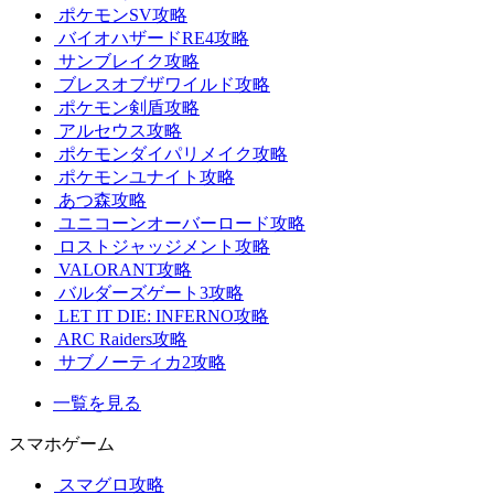
ポケモンSV攻略
バイオハザードRE4攻略
サンブレイク攻略
ブレスオブザワイルド攻略
ポケモン剣盾攻略
アルセウス攻略
ポケモンダイパリメイク攻略
ポケモンユナイト攻略
あつ森攻略
ユニコーンオーバーロード攻略
ロストジャッジメント攻略
VALORANT攻略
バルダーズゲート3攻略
LET IT DIE: INFERNO攻略
ARC Raiders攻略
サブノーティカ2攻略
一覧を見る
スマホゲーム
スマグロ攻略