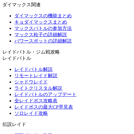
ダイマックス関連
ダイマックスの機能まとめ
キョダイマックスまとめ
マックスバトルの参加方法
マックス粒子の詳細解説
パワースポットの詳細解説
レイドバトル・ジム戦攻略
レイドバトル
レイドバトル解説
リモートレイド解説
シャドウレイド
ライトクリスタル解説
レイドバトルのアップデート
全レイドボス攻略表
レイドボスの最大CP早見表
ソロレイド攻略
伝説レイド