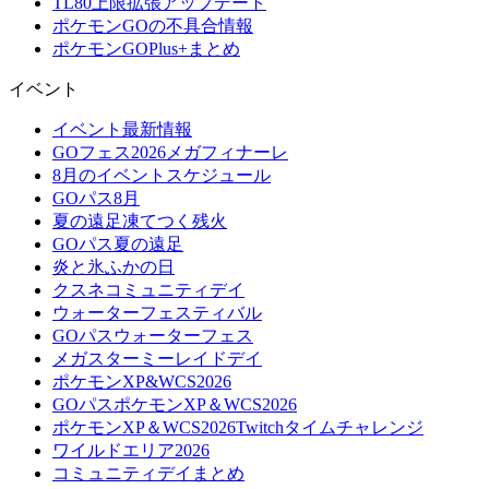
TL80上限拡張アップデート
ポケモンGOの不具合情報
ポケモンGOPlus+まとめ
イベント
イベント最新情報
GOフェス2026メガフィナーレ
8月のイベントスケジュール
GOパス8月
夏の遠足凍てつく残火
GOパス夏の遠足
炎と氷ふかの日
クスネコミュニティデイ
ウォーターフェスティバル
GOパスウォーターフェス
メガスターミーレイドデイ
ポケモンXP&WCS2026
GOパスポケモンXP＆WCS2026
ポケモンXP＆WCS2026Twitchタイムチャレンジ
ワイルドエリア2026
コミュニティデイまとめ