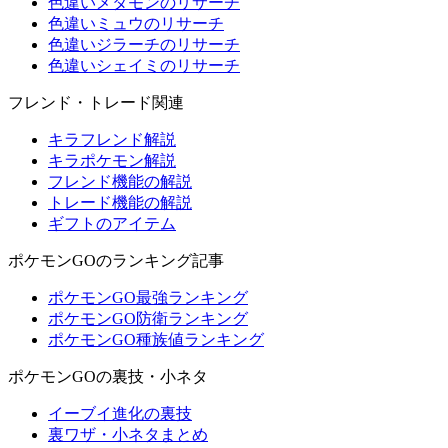
色違いメタモンのリサーチ
色違いミュウのリサーチ
色違いジラーチのリサーチ
色違いシェイミのリサーチ
フレンド・トレード関連
キラフレンド解説
キラポケモン解説
フレンド機能の解説
トレード機能の解説
ギフトのアイテム
ポケモンGOのランキング記事
ポケモンGO最強ランキング
ポケモンGO防衛ランキング
ポケモンGO種族値ランキング
ポケモンGOの裏技・小ネタ
イーブイ進化の裏技
裏ワザ・小ネタまとめ