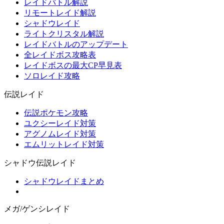
レイドバトル解説
リモートレイド解説
シャドウレイド
ライトクリスタル解説
レイドバトルのアップデート
全レイドボス攻略表
レイドボスの最大CP早見表
ソロレイド攻略
伝説レイド
伝説ポケモン攻略
ユクシーレイド対策
アグノムレイド対策
エムリットレイド対策
シャドウ伝説レイド
シャドウレイドまとめ
メガ/ゲンシレイド