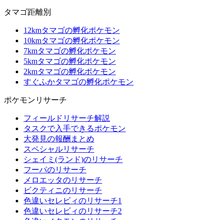
タマゴ距離別
12kmタマゴの孵化ポケモン
10kmタマゴの孵化ポケモン
7kmタマゴの孵化ポケモン
5kmタマゴの孵化ポケモン
2kmタマゴの孵化ポケモン
すぐふかタマゴの孵化ポケモン
ポケモンリサーチ
フィールドリサーチ解説
タスクで入手できるポケモン
大発見の報酬まとめ
スペシャルリサーチ
シェイミ(ランド)のリサーチ
フーパのリサーチ
メロエッタのリサーチ
ビクティニのリサーチ
色違いセレビィのリサーチ1
色違いセレビィのリサーチ2