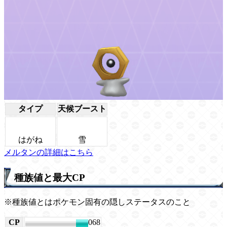
タイプ
天候ブースト
はがね
雪
メルタンの詳細はこちら
種族値と最大CP
※種族値とはポケモン固有の隠しステータスのこと
CP
1068