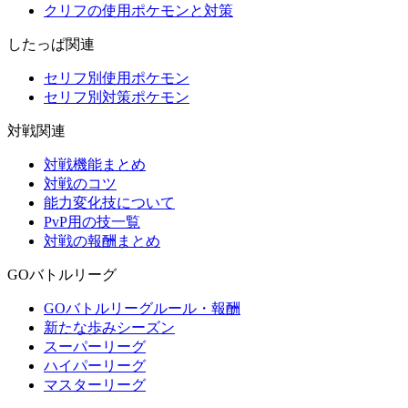
クリフの使用ポケモンと対策
したっぱ関連
セリフ別使用ポケモン
セリフ別対策ポケモン
対戦関連
対戦機能まとめ
対戦のコツ
能力変化技について
PvP用の技一覧
対戦の報酬まとめ
GOバトルリーグ
GOバトルリーグルール・報酬
新たな歩みシーズン
スーパーリーグ
ハイパーリーグ
マスターリーグ