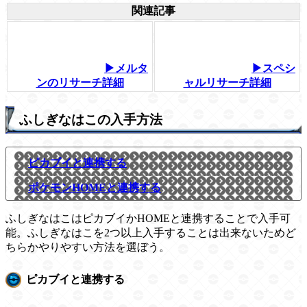
関連記事
▶メルタ
▶スペシ
ンのリサーチ詳細
ャルリサーチ詳細
ふしぎなはこの入手方法
ピカブイと連携する
ポケモンHOMEと連携する
ふしぎなはこはピカブイかHOMEと連携することで入手可
能。ふしぎなはこを2つ以上入手することは出来ないためど
ちらかやりやすい方法を選ぼう。
ピカブイと連携する