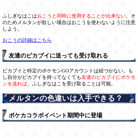
ふしぎなはこは
おこうと同時に使用することが出来ない
。そ
のためメルタンが欲しい場合はおこうを使わないように注意
しよう。
おこうの詳細はこちら
友達のピカブイに送っても受け取れる
ピカブイと特定のポケモンGOアカウントは紐づかない。も
し自分がピカブイを持ってなくても
友達のピカブイにポケモ
ンを送れば
、ふしぎなはこを受け取ることは可能。
メルタンの色違いは入手できる？
ポケカコラボイベント期間中に登場