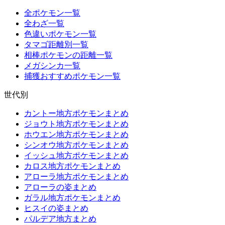
全ポケモン一覧
全わざ一覧
色違いポケモン一覧
タマゴ距離別一覧
相棒ポケモンの距離一覧
メガシンカ一覧
捕獲おすすめポケモン一覧
世代別
カントー地方ポケモンまとめ
ジョウト地方ポケモンまとめ
ホウエン地方ポケモンまとめ
シンオウ地方ポケモンまとめ
イッシュ地方ポケモンまとめ
カロス地方ポケモンまとめ
アローラ地方ポケモンまとめ
アローラの姿まとめ
ガラル地方ポケモンまとめ
ヒスイの姿まとめ
パルデア地方まとめ