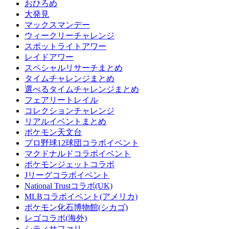
おひろめ
大発見
マックスマンデー
ウィークリーチャレンジ
スポットライトアワー
レイドアワー
スペシャルリサーチまとめ
タイムチャレンジまとめ
選べるタイムチャレンジまとめ
フェアリートレイル
コレクションチャレンジ
リアルイベントまとめ
ポケモン天文台
プロ野球12球団コラボイベント
マクドナルドコラボイベント
ポケモンジェットコラボ
Jリーグコラボイベント
National Trustコラボ(UK)
MLBコラボイベント(アメリカ)
ポケモン化石博物館(シカゴ)
レゴコラボ(海外)
シティサファリ