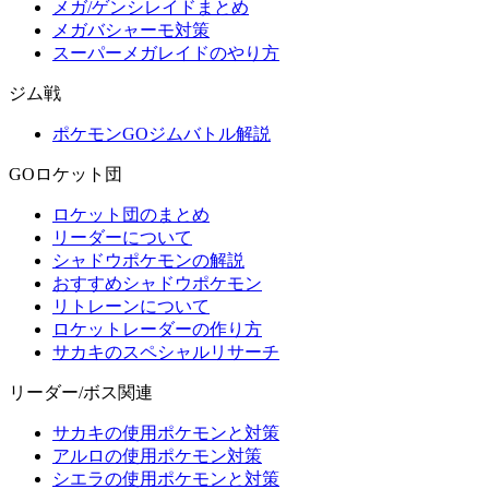
メガ/ゲンシレイドまとめ
メガバシャーモ対策
スーパーメガレイドのやり方
ジム戦
ポケモンGOジムバトル解説
GOロケット団
ロケット団のまとめ
リーダーについて
シャドウポケモンの解説
おすすめシャドウポケモン
リトレーンについて
ロケットレーダーの作り方
サカキのスペシャルリサーチ
リーダー/ボス関連
サカキの使用ポケモンと対策
アルロの使用ポケモン対策
シエラの使用ポケモンと対策