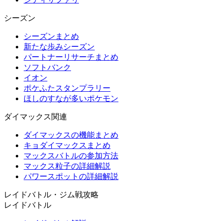
シーズン
シーズンまとめ
新たな歩みシーズン
パートナーリサーチまとめ
ソフトバンク
イオン
ポケふたスタンプラリー
ほしのすなが多いポケモン
ダイマックス関連
ダイマックスの機能まとめ
キョダイマックスまとめ
マックスバトルの参加方法
マックス粒子の詳細解説
パワースポットの詳細解説
レイドバトル・ジム戦攻略
レイドバトル