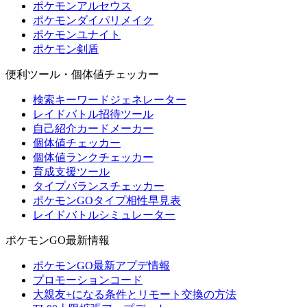
ポケモンアルセウス
ポケモンダイパリメイク
ポケモンユナイト
ポケモン剣盾
便利ツール・個体値チェッカー
検索キーワードジェネレーター
レイドバトル招待ツール
自己紹介カードメーカー
個体値チェッカー
個体値ランクチェッカー
育成支援ツール
タイプバランスチェッカー
ポケモンGOタイプ相性早見表
レイドバトルシミュレーター
ポケモンGO最新情報
ポケモンGO最新アプデ情報
プロモーションコード
大親友+になる条件とリモート交換の方法