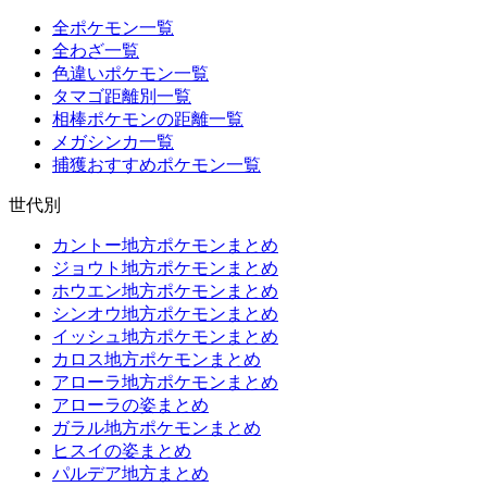
全ポケモン一覧
全わざ一覧
色違いポケモン一覧
タマゴ距離別一覧
相棒ポケモンの距離一覧
メガシンカ一覧
捕獲おすすめポケモン一覧
世代別
カントー地方ポケモンまとめ
ジョウト地方ポケモンまとめ
ホウエン地方ポケモンまとめ
シンオウ地方ポケモンまとめ
イッシュ地方ポケモンまとめ
カロス地方ポケモンまとめ
アローラ地方ポケモンまとめ
アローラの姿まとめ
ガラル地方ポケモンまとめ
ヒスイの姿まとめ
パルデア地方まとめ