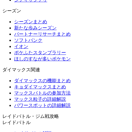
シーズン
シーズンまとめ
新たな歩みシーズン
パートナーリサーチまとめ
ソフトバンク
イオン
ポケふたスタンプラリー
ほしのすなが多いポケモン
ダイマックス関連
ダイマックスの機能まとめ
キョダイマックスまとめ
マックスバトルの参加方法
マックス粒子の詳細解説
パワースポットの詳細解説
レイドバトル・ジム戦攻略
レイドバトル