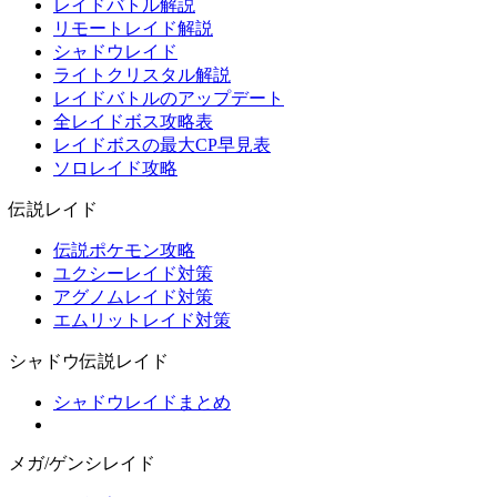
レイドバトル解説
リモートレイド解説
シャドウレイド
ライトクリスタル解説
レイドバトルのアップデート
全レイドボス攻略表
レイドボスの最大CP早見表
ソロレイド攻略
伝説レイド
伝説ポケモン攻略
ユクシーレイド対策
アグノムレイド対策
エムリットレイド対策
シャドウ伝説レイド
シャドウレイドまとめ
メガ/ゲンシレイド