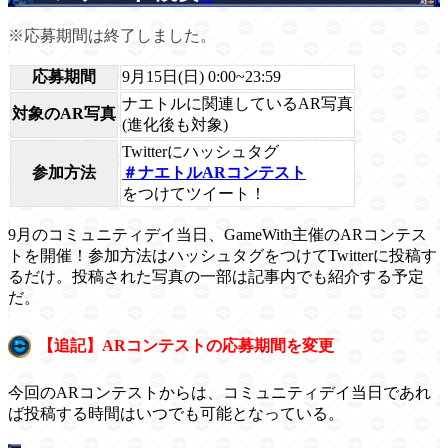
※応募期間は終了しました。
応募期間
9月15日(日) 0:00~23:59
ナエトルに関連しているAR写真
対象のAR写真
(進化後も対象)
Twitterにハッシュタグ
参加方法
＃ナエトルARコンテスト
をつけてツイート！
9月のコミュニティデイ当日、GameWith主催のARコンテス
トを開催！参加方法はハッシュタグをつけてTwitterに投稿す
るだけ。投稿された写真の一部は記事内でも紹介する予定
だ。
【追記】ARコンテストの応募期間を変更
今回のARコンテストからは、コミュニティデイ当日であれ
ば投稿する時間はいつでも可能となっている。