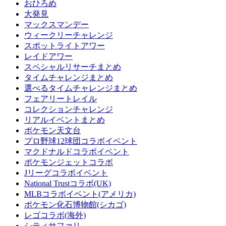
おひろめ
大発見
マックスマンデー
ウィークリーチャレンジ
スポットライトアワー
レイドアワー
スペシャルリサーチまとめ
タイムチャレンジまとめ
選べるタイムチャレンジまとめ
フェアリートレイル
コレクションチャレンジ
リアルイベントまとめ
ポケモン天文台
プロ野球12球団コラボイベント
マクドナルドコラボイベント
ポケモンジェットコラボ
Jリーグコラボイベント
National Trustコラボ(UK)
MLBコラボイベント(アメリカ)
ポケモン化石博物館(シカゴ)
レゴコラボ(海外)
シティサファリ