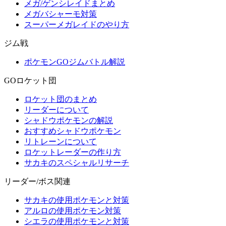
メガ/ゲンシレイドまとめ
メガバシャーモ対策
スーパーメガレイドのやり方
ジム戦
ポケモンGOジムバトル解説
GOロケット団
ロケット団のまとめ
リーダーについて
シャドウポケモンの解説
おすすめシャドウポケモン
リトレーンについて
ロケットレーダーの作り方
サカキのスペシャルリサーチ
リーダー/ボス関連
サカキの使用ポケモンと対策
アルロの使用ポケモン対策
シエラの使用ポケモンと対策