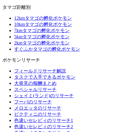
タマゴ距離別
12kmタマゴの孵化ポケモン
10kmタマゴの孵化ポケモン
7kmタマゴの孵化ポケモン
5kmタマゴの孵化ポケモン
2kmタマゴの孵化ポケモン
すぐふかタマゴの孵化ポケモン
ポケモンリサーチ
フィールドリサーチ解説
タスクで入手できるポケモン
大発見の報酬まとめ
スペシャルリサーチ
シェイミ(ランド)のリサーチ
フーパのリサーチ
メロエッタのリサーチ
ビクティニのリサーチ
色違いセレビィのリサーチ1
色違いセレビィのリサーチ2