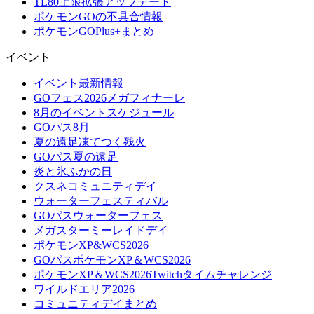
TL80上限拡張アップデート
ポケモンGOの不具合情報
ポケモンGOPlus+まとめ
イベント
イベント最新情報
GOフェス2026メガフィナーレ
8月のイベントスケジュール
GOパス8月
夏の遠足凍てつく残火
GOパス夏の遠足
炎と氷ふかの日
クスネコミュニティデイ
ウォーターフェスティバル
GOパスウォーターフェス
メガスターミーレイドデイ
ポケモンXP&WCS2026
GOパスポケモンXP＆WCS2026
ポケモンXP＆WCS2026Twitchタイムチャレンジ
ワイルドエリア2026
コミュニティデイまとめ