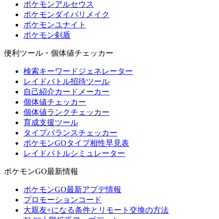
ポケモンアルセウス
ポケモンダイパリメイク
ポケモンユナイト
ポケモン剣盾
便利ツール・個体値チェッカー
検索キーワードジェネレーター
レイドバトル招待ツール
自己紹介カードメーカー
個体値チェッカー
個体値ランクチェッカー
育成支援ツール
タイプバランスチェッカー
ポケモンGOタイプ相性早見表
レイドバトルシミュレーター
ポケモンGO最新情報
ポケモンGO最新アプデ情報
プロモーションコード
大親友+になる条件とリモート交換の方法