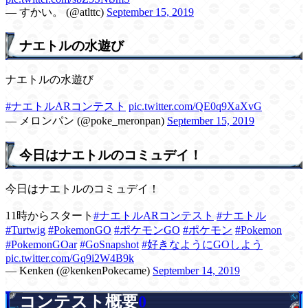
— すかい。 (@atlttc)
September 15, 2019
ナエトルの水遊び
ナエトルの水遊び
#ナエトルARコンテスト
pic.twitter.com/QE0q9XaXvG
— メロンパン (@poke_meronpan)
September 15, 2019
今日はナエトルのコミュデイ！
今日はナエトルのコミュデイ！
11時からスタート
#ナエトルARコンテスト
#ナエトル
#Turtwig
#PokemonGO
#ポケモンGO
#ポケモン
#Pokemon
#PokemonGOar
#GoSnapshot
#好きなようにGOしよう
pic.twitter.com/Gq9i2W4B9k
— Kenken (@kenkenPokecame)
September 14, 2019
コンテスト概要
0