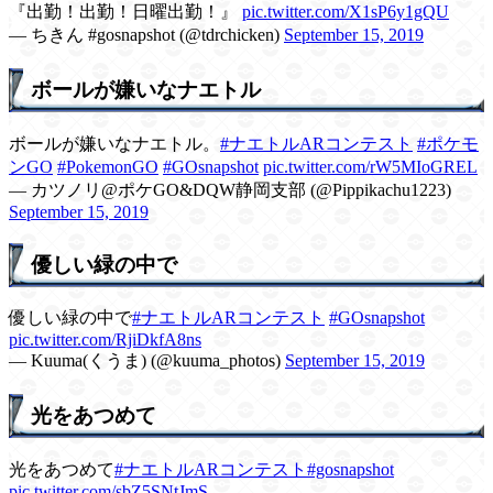
『出勤！出勤！日曜出勤！』
pic.twitter.com/X1sP6y1gQU
— ちきん #gosnapshot (@tdrchicken)
September 15, 2019
ボールが嫌いなナエトル
ボールが嫌いなナエトル。
#ナエトルARコンテスト
#ポケモ
ンGO
#PokemonGO
#GOsnapshot
pic.twitter.com/rW5MIoGREL
— カツノリ@ポケGO&DQW静岡支部 (@Pippikachu1223)
September 15, 2019
優しい緑の中で
優しい緑の中で
#ナエトルARコンテスト
#GOsnapshot
pic.twitter.com/RjiDkfA8ns
— Kuuma(くうま) (@kuuma_photos)
September 15, 2019
光をあつめて
光をあつめて
#ナエトルARコンテスト
#gosnapshot
pic.twitter.com/sbZ5SNtJmS