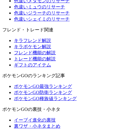
色違いメタモンのリサーチ
色違いミュウのリサーチ
色違いジラーチのリサーチ
色違いシェイミのリサーチ
フレンド・トレード関連
キラフレンド解説
キラポケモン解説
フレンド機能の解説
トレード機能の解説
ギフトのアイテム
ポケモンGOのランキング記事
ポケモンGO最強ランキング
ポケモンGO防衛ランキング
ポケモンGO種族値ランキング
ポケモンGOの裏技・小ネタ
イーブイ進化の裏技
裏ワザ・小ネタまとめ