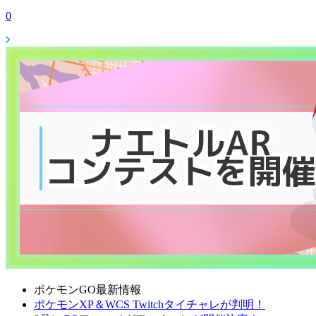
0
ポケモンGO最新情報
ポケモンXP＆WCS Twitchタイチャレが判明！