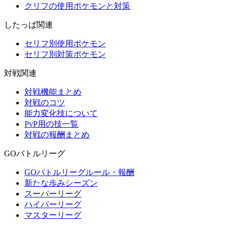
クリフの使用ポケモンと対策
したっぱ関連
セリフ別使用ポケモン
セリフ別対策ポケモン
対戦関連
対戦機能まとめ
対戦のコツ
能力変化技について
PvP用の技一覧
対戦の報酬まとめ
GOバトルリーグ
GOバトルリーグルール・報酬
新たな歩みシーズン
スーパーリーグ
ハイパーリーグ
マスターリーグ