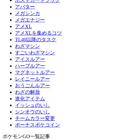
ポストカードブック
アバター
メガシンカ
メガエナジー
アメXL
アメXLを集めるコツ
TL40以降のタスク
わざマシン
すごいわざマシン
アイスルアー
ハーブルアー
マグネットルアー
レイニールアー
おうごんルアー
わざの解放
進化アイテム
イッシュのいし
シンオウのいし
チームカラー変更
ボーナスポケコイン
ポケモンGO一覧記事