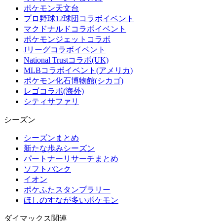
ポケモン天文台
プロ野球12球団コラボイベント
マクドナルドコラボイベント
ポケモンジェットコラボ
Jリーグコラボイベント
National Trustコラボ(UK)
MLBコラボイベント(アメリカ)
ポケモン化石博物館(シカゴ)
レゴコラボ(海外)
シティサファリ
シーズン
シーズンまとめ
新たな歩みシーズン
パートナーリサーチまとめ
ソフトバンク
イオン
ポケふたスタンプラリー
ほしのすなが多いポケモン
ダイマックス関連