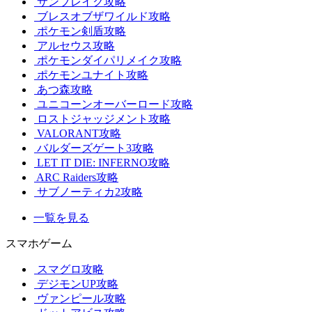
サンブレイク攻略
ブレスオブザワイルド攻略
ポケモン剣盾攻略
アルセウス攻略
ポケモンダイパリメイク攻略
ポケモンユナイト攻略
あつ森攻略
ユニコーンオーバーロード攻略
ロストジャッジメント攻略
VALORANT攻略
バルダーズゲート3攻略
LET IT DIE: INFERNO攻略
ARC Raiders攻略
サブノーティカ2攻略
一覧を見る
スマホゲーム
スマグロ攻略
デジモンUP攻略
ヴァンピール攻略