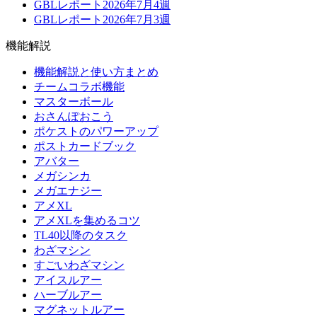
GBLレポート2026年7月4週
GBLレポート2026年7月3週
機能解説
機能解説と使い方まとめ
チームコラボ機能
マスターボール
おさんぽおこう
ポケストのパワーアップ
ポストカードブック
アバター
メガシンカ
メガエナジー
アメXL
アメXLを集めるコツ
TL40以降のタスク
わざマシン
すごいわざマシン
アイスルアー
ハーブルアー
マグネットルアー