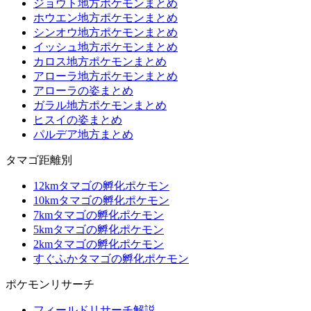
ジョウト地方ポケモンまとめ
ホウエン地方ポケモンまとめ
シンオウ地方ポケモンまとめ
イッシュ地方ポケモンまとめ
カロス地方ポケモンまとめ
アローラ地方ポケモンまとめ
アローラの姿まとめ
ガラル地方ポケモンまとめ
ヒスイの姿まとめ
パルデア地方まとめ
タマゴ距離別
12kmタマゴの孵化ポケモン
10kmタマゴの孵化ポケモン
7kmタマゴの孵化ポケモン
5kmタマゴの孵化ポケモン
2kmタマゴの孵化ポケモン
すぐふかタマゴの孵化ポケモン
ポケモンリサーチ
フィールドリサーチ解説