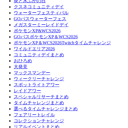
炎と氷ふかの日
クスネコミュニティデイ
ウォーターフェスティバル
GOパスウォーターフェス
メガスターミーレイドデイ
ポケモンXP&WCS2026
GOパスポケモンXP＆WCS2026
ポケモンXP＆WCS2026Twitchタイムチャレンジ
ワイルドエリア2026
コミュニティデイまとめ
おひろめ
大発見
マックスマンデー
ウィークリーチャレンジ
スポットライトアワー
レイドアワー
スペシャルリサーチまとめ
タイムチャレンジまとめ
選べるタイムチャレンジまとめ
フェアリートレイル
コレクションチャレンジ
リアルイベントまとめ