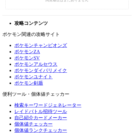
攻略コンテンツ
ポケモン関連の攻略サイト
ポケモンチャンピオンズ
ポケモンZA
ポケモンSV
ポケモンアルセウス
ポケモンダイパリメイク
ポケモンユナイト
ポケモン剣盾
便利ツール・個体値チェッカー
検索キーワードジェネレーター
レイドバトル招待ツール
自己紹介カードメーカー
個体値チェッカー
個体値ランクチェッカー