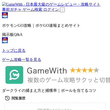
事前ガチャ
ゲーム検索
ログイン
ポケモンGO攻略｜ポケGO速報まとめサイト
掲示板Q&A
トップに戻る
ゲーム攻略一覧を見る
ダークライの捕まえ方と捕獲率｜ボールを当てるコツ