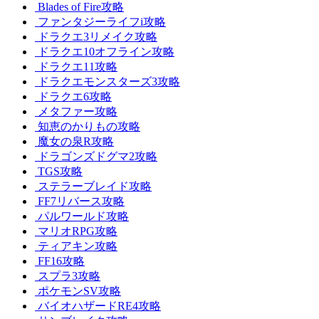
Blades of Fire攻略
ファンタジーライフi攻略
ドラクエ3リメイク攻略
ドラクエ10オフライン攻略
ドラクエ11攻略
ドラクエモンスターズ3攻略
ドラクエ6攻略
メタファー攻略
知恵のかりもの攻略
魔女の泉R攻略
ドラゴンズドグマ2攻略
TGS攻略
ステラーブレイド攻略
FF7リバース攻略
パルワールド攻略
マリオRPG攻略
ティアキン攻略
FF16攻略
スプラ3攻略
ポケモンSV攻略
バイオハザードRE4攻略