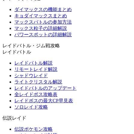
ダイマックスの機能まとめ
キョダイマックスまとめ
マックスバトルの参加方法
マックス粒子の詳細解説
パワースポットの詳細解説
レイドバトル・ジム戦攻略
レイドバトル
レイドバトル解説
リモートレイド解説
シャドウレイド
ライトクリスタル解説
レイドバトルのアップデート
全レイドボス攻略表
レイドボスの最大CP早見表
ソロレイド攻略
伝説レイド
伝説ポケモン攻略