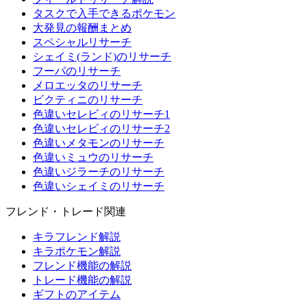
タスクで入手できるポケモン
大発見の報酬まとめ
スペシャルリサーチ
シェイミ(ランド)のリサーチ
フーパのリサーチ
メロエッタのリサーチ
ビクティニのリサーチ
色違いセレビィのリサーチ1
色違いセレビィのリサーチ2
色違いメタモンのリサーチ
色違いミュウのリサーチ
色違いジラーチのリサーチ
色違いシェイミのリサーチ
フレンド・トレード関連
キラフレンド解説
キラポケモン解説
フレンド機能の解説
トレード機能の解説
ギフトのアイテム