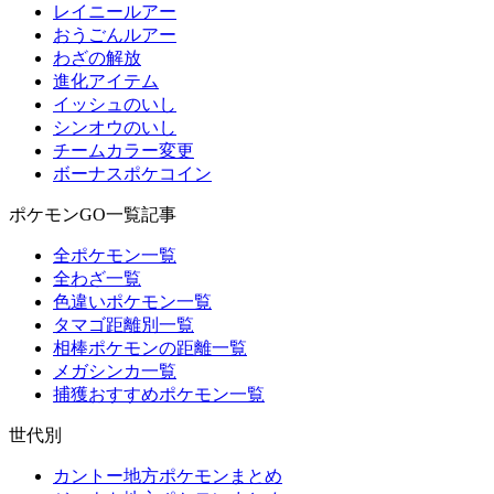
レイニールアー
おうごんルアー
わざの解放
進化アイテム
イッシュのいし
シンオウのいし
チームカラー変更
ボーナスポケコイン
ポケモンGO一覧記事
全ポケモン一覧
全わざ一覧
色違いポケモン一覧
タマゴ距離別一覧
相棒ポケモンの距離一覧
メガシンカ一覧
捕獲おすすめポケモン一覧
世代別
カントー地方ポケモンまとめ