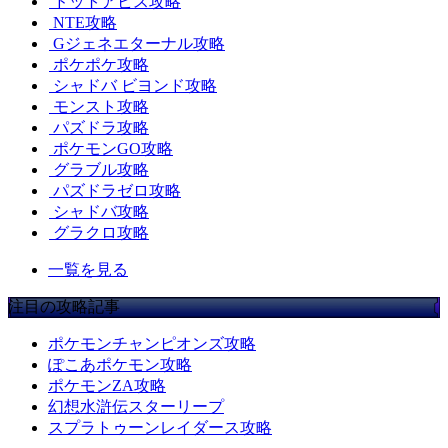
ドットアビス攻略
NTE攻略
Gジェネエターナル攻略
ポケポケ攻略
シャドバ ビヨンド攻略
モンスト攻略
パズドラ攻略
ポケモンGO攻略
グラブル攻略
パズドラゼロ攻略
シャドバ攻略
グラクロ攻略
一覧を見る
注目の攻略記事
ポケモンチャンピオンズ攻略
ぽこあポケモン攻略
ポケモンZA攻略
幻想水滸伝スターリープ
スプラトゥーンレイダース攻略