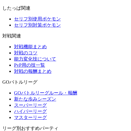
したっぱ関連
セリフ別使用ポケモン
セリフ別対策ポケモン
対戦関連
対戦機能まとめ
対戦のコツ
能力変化技について
PvP用の技一覧
対戦の報酬まとめ
GOバトルリーグ
GOバトルリーグルール・報酬
新たな歩みシーズン
スーパーリーグ
ハイパーリーグ
マスターリーグ
リーグ別おすすめパーティ