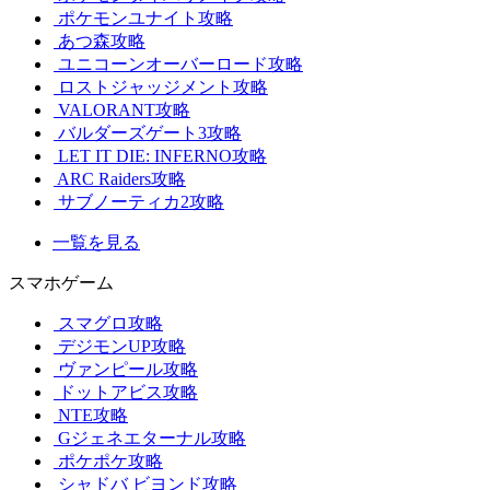
ポケモンユナイト攻略
あつ森攻略
ユニコーンオーバーロード攻略
ロストジャッジメント攻略
VALORANT攻略
バルダーズゲート3攻略
LET IT DIE: INFERNO攻略
ARC Raiders攻略
サブノーティカ2攻略
一覧を見る
スマホゲーム
スマグロ攻略
デジモンUP攻略
ヴァンピール攻略
ドットアビス攻略
NTE攻略
Gジェネエターナル攻略
ポケポケ攻略
シャドバ ビヨンド攻略