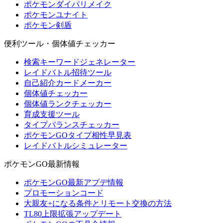
ポケモンダイパリメイク
ポケモンユナイト
ポケモン剣盾
便利ツール・個体値チェッカー
検索キーワードジェネレーター
レイドバトル招待ツール
自己紹介カードメーカー
個体値チェッカー
個体値ランクチェッカー
育成支援ツール
タイプバランスチェッカー
ポケモンGOタイプ相性早見表
レイドバトルシミュレーター
ポケモンGO最新情報
ポケモンGO最新アプデ情報
プロモーションコード
大親友+になる条件とリモート交換の方法
TL80上限拡張アップデート