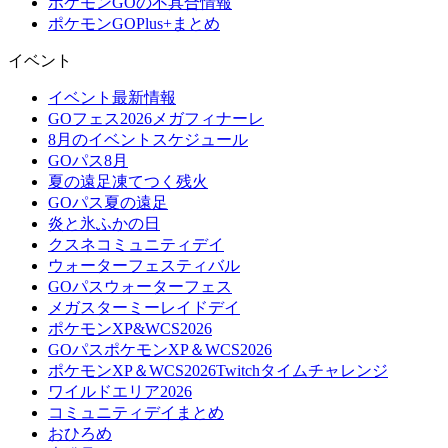
ポケモンGOの不具合情報
ポケモンGOPlus+まとめ
イベント
イベント最新情報
GOフェス2026メガフィナーレ
8月のイベントスケジュール
GOパス8月
夏の遠足凍てつく残火
GOパス夏の遠足
炎と氷ふかの日
クスネコミュニティデイ
ウォーターフェスティバル
GOパスウォーターフェス
メガスターミーレイドデイ
ポケモンXP&WCS2026
GOパスポケモンXP＆WCS2026
ポケモンXP＆WCS2026Twitchタイムチャレンジ
ワイルドエリア2026
コミュニティデイまとめ
おひろめ