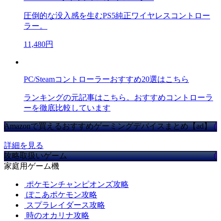
圧倒的な没入感を生むPS5純正ワイヤレスコントロー
ラー。
11,480円
PC/Steamコントローラーおすすめ20選はこちら
ランキングの元記事はこちら。おすすめコントローラ
ーを徹底比較しています
Amazonで買えるおすすめゲーミングデバイスまとめ【ad】
詳細を見る
攻略取扱いゲーム
家庭用ゲーム機
ポケモンチャンピオンズ攻略
ぽこあポケモン攻略
スプラレイダース攻略
時のオカリナ攻略