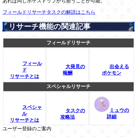
あれば同じポケストップから拾うことが可能。
フィールドリサーチタスクの解説はこちら
リサーチ機能の関連記事
フィールドリサーチ
フィール
大発見の
出会える
ド
報酬
ポケモン
リサーチとは
スペシャルリサーチ
スペシャ
ミュウの
タスクの
ル
詳細
攻略法
リサーチとは
ユーザー登録のご案内