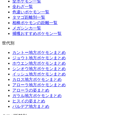
全ポケモン一覧
全わざ一覧
色違いポケモン一覧
タマゴ距離別一覧
相棒ポケモンの距離一覧
メガシンカ一覧
捕獲おすすめポケモン一覧
世代別
カントー地方ポケモンまとめ
ジョウト地方ポケモンまとめ
ホウエン地方ポケモンまとめ
シンオウ地方ポケモンまとめ
イッシュ地方ポケモンまとめ
カロス地方ポケモンまとめ
アローラ地方ポケモンまとめ
アローラの姿まとめ
ガラル地方ポケモンまとめ
ヒスイの姿まとめ
パルデア地方まとめ