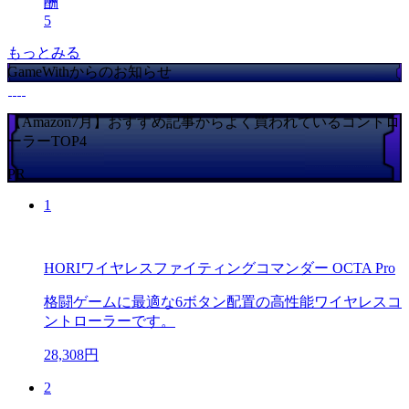
酬
5
もっとみる
GameWithからのお知らせ
【Amazon7月】おすすめ記事からよく買われているコントロ
ーラーTOP4
PR
1
HORIワイヤレスファイティングコマンダー OCTA Pro
格闘ゲームに最適な6ボタン配置の高性能ワイヤレスコ
ントローラーです。
28,308円
2