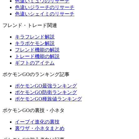
色違いミュウのリサーチ
色違いジラーチのリサーチ
色違いシェイミのリサーチ
フレンド・トレード関連
キラフレンド解説
キラポケモン解説
フレンド機能の解説
トレード機能の解説
ギフトのアイテム
ポケモンGOのランキング記事
ポケモンGO最強ランキング
ポケモンGO防衛ランキング
ポケモンGO種族値ランキング
ポケモンGOの裏技・小ネタ
イーブイ進化の裏技
裏ワザ・小ネタまとめ