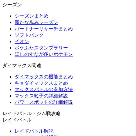
シーズン
シーズンまとめ
新たな歩みシーズン
パートナーリサーチまとめ
ソフトバンク
イオン
ポケふたスタンプラリー
ほしのすなが多いポケモン
ダイマックス関連
ダイマックスの機能まとめ
キョダイマックスまとめ
マックスバトルの参加方法
マックス粒子の詳細解説
パワースポットの詳細解説
レイドバトル・ジム戦攻略
レイドバトル
レイドバトル解説