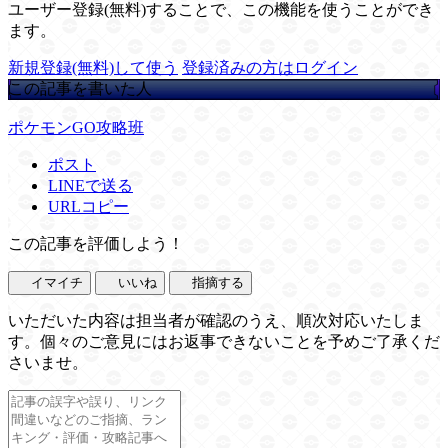
ユーザー登録(無料)することで、この機能を使うことができ
ます。
新規登録(無料)して使う
登録済みの方はログイン
この記事を書いた人
ポケモンGO攻略班
ポスト
LINEで送る
URLコピー
この記事を評価しよう！
イマイチ
いいね
指摘する
いただいた内容は担当者が確認のうえ、順次対応いたしま
す。個々のご意見にはお返事できないことを予めご了承くだ
さいませ。