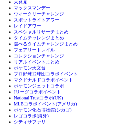
大発見
マックスマンデー
ウィークリーチャレンジ
スポットライトアワー
レイドアワー
スペシャルリサーチまとめ
タイムチャレンジまとめ
選べるタイムチャレンジまとめ
フェアリートレイル
コレクションチャレンジ
リアルイベントまとめ
ポケモン天文台
プロ野球12球団コラボイベント
マクドナルドコラボイベント
ポケモンジェットコラボ
Jリーグコラボイベント
National Trustコラボ(UK)
MLBコラボイベント(アメリカ)
ポケモン化石博物館(シカゴ)
レゴコラボ(海外)
シティサファリ