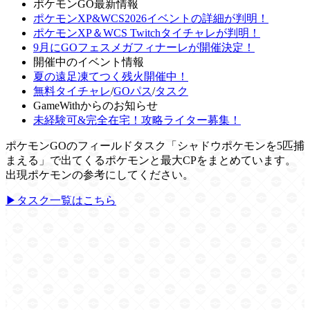
ポケモンGO最新情報
ポケモンXP&WCS2026イベントの詳細が判明！
ポケモンXP＆WCS Twitchタイチャレが判明！
9月にGOフェスメガフィナーレが開催決定！
開催中のイベント情報
夏の遠足凍てつく残火開催中！
無料タイチャレ
/
GOパス
/
タスク
GameWithからのお知らせ
未経験可&完全在宅！攻略ライター募集！
ポケモンGOのフィールドタスク「シャドウポケモンを5匹捕
まえる」で出てくるポケモンと最大CPをまとめています。
出現ポケモンの参考にしてください。
▶タスク一覧はこちら