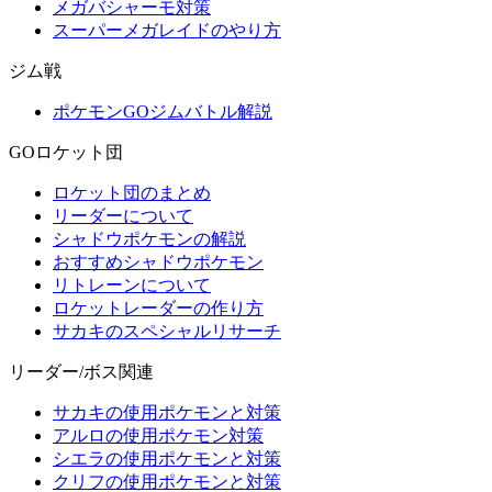
メガバシャーモ対策
スーパーメガレイドのやり方
ジム戦
ポケモンGOジムバトル解説
GOロケット団
ロケット団のまとめ
リーダーについて
シャドウポケモンの解説
おすすめシャドウポケモン
リトレーンについて
ロケットレーダーの作り方
サカキのスペシャルリサーチ
リーダー/ボス関連
サカキの使用ポケモンと対策
アルロの使用ポケモン対策
シエラの使用ポケモンと対策
クリフの使用ポケモンと対策