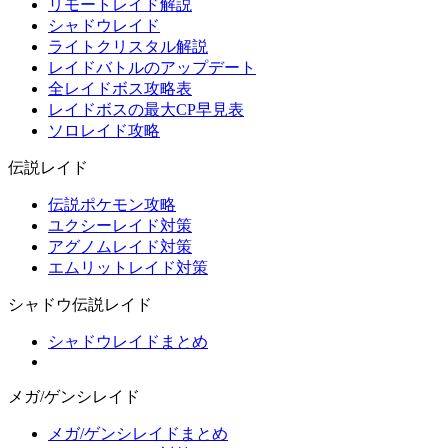
リモートレイド解説
シャドウレイド
ライトクリスタル解説
レイドバトルのアップデート
全レイドボス攻略表
レイドボスの最大CP早見表
ソロレイド攻略
伝説レイド
伝説ポケモン攻略
ユクシーレイド対策
アグノムレイド対策
エムリットレイド対策
シャドウ伝説レイド
シャドウレイドまとめ
メガ/ゲンシレイド
メガ/ゲンシレイドまとめ