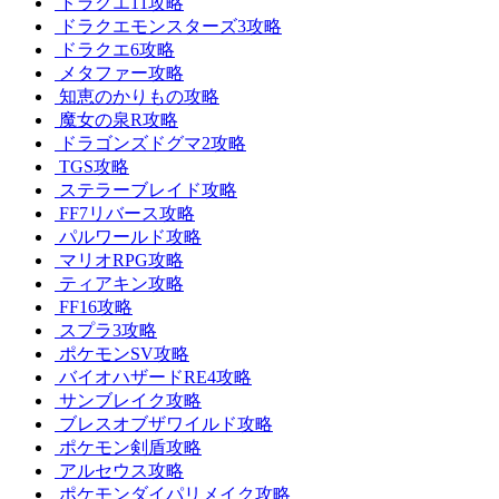
ドラクエ11攻略
ドラクエモンスターズ3攻略
ドラクエ6攻略
メタファー攻略
知恵のかりもの攻略
魔女の泉R攻略
ドラゴンズドグマ2攻略
TGS攻略
ステラーブレイド攻略
FF7リバース攻略
パルワールド攻略
マリオRPG攻略
ティアキン攻略
FF16攻略
スプラ3攻略
ポケモンSV攻略
バイオハザードRE4攻略
サンブレイク攻略
ブレスオブザワイルド攻略
ポケモン剣盾攻略
アルセウス攻略
ポケモンダイパリメイク攻略