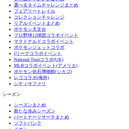
選べるタイムチャレンジまとめ
フェアリートレイル
コレクションチャレンジ
リアルイベントまとめ
ポケモン天文台
プロ野球12球団コラボイベント
マクドナルドコラボイベント
ポケモンジェットコラボ
Jリーグコラボイベント
National Trustコラボ(UK)
MLBコラボイベント(アメリカ)
ポケモン化石博物館(シカゴ)
レゴコラボ(海外)
シティサファリ
シーズン
シーズンまとめ
新たな歩みシーズン
パートナーリサーチまとめ
ソフトバンク