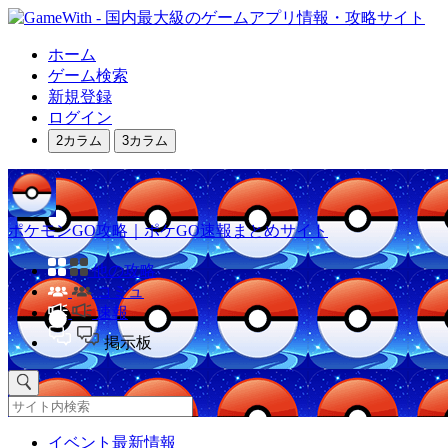
ホーム
ゲーム検索
新規登録
ログイン
2カラム
3カラム
ポケモンGO攻略｜ポケGO速報まとめサイト
他の攻略
コミュ
速報
掲示板
イベント最新情報