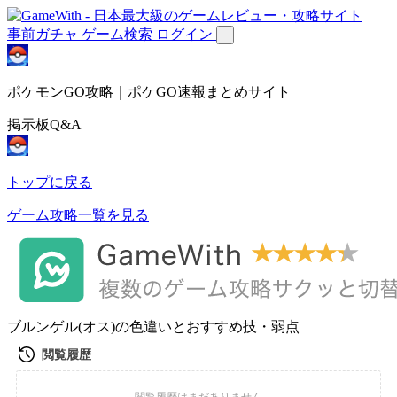
事前ガチャ
ゲーム検索
ログイン
ポケモンGO攻略｜ポケGO速報まとめサイト
掲示板Q&A
トップに戻る
ゲーム攻略一覧を見る
ブルンゲル(オス)の色違いとおすすめ技・弱点