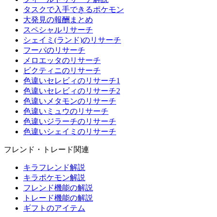
タスクで入手できるポケモン
大発見の報酬まとめ
スペシャルリサーチ
シェイミ(ランド)のリサーチ
フーパのリサーチ
メロエッタのリサーチ
ビクティニのリサーチ
色違いセレビィのリサーチ1
色違いセレビィのリサーチ2
色違いメタモンのリサーチ
色違いミュウのリサーチ
色違いジラーチのリサーチ
色違いシェイミのリサーチ
フレンド・トレード関連
キラフレンド解説
キラポケモン解説
フレンド機能の解説
トレード機能の解説
ギフトのアイテム