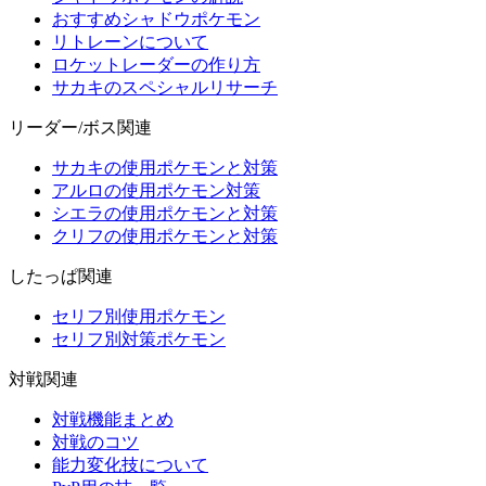
おすすめシャドウポケモン
リトレーンについて
ロケットレーダーの作り方
サカキのスペシャルリサーチ
リーダー/ボス関連
サカキの使用ポケモンと対策
アルロの使用ポケモン対策
シエラの使用ポケモンと対策
クリフの使用ポケモンと対策
したっぱ関連
セリフ別使用ポケモン
セリフ別対策ポケモン
対戦関連
対戦機能まとめ
対戦のコツ
能力変化技について