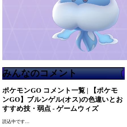
みんなのコメント
ポケモンGO
コメント一覧 | 【ポケモ
ンGO】ブルンゲル(オス)の色違いとお
すすめ技・弱点 - ゲームウィズ
読込中です…