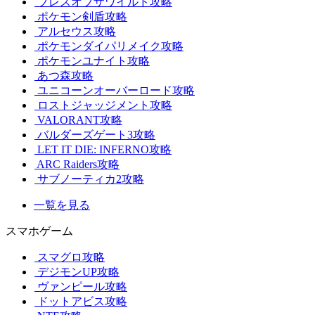
ブレスオブザワイルド攻略
ポケモン剣盾攻略
アルセウス攻略
ポケモンダイパリメイク攻略
ポケモンユナイト攻略
あつ森攻略
ユニコーンオーバーロード攻略
ロストジャッジメント攻略
VALORANT攻略
バルダーズゲート3攻略
LET IT DIE: INFERNO攻略
ARC Raiders攻略
サブノーティカ2攻略
一覧を見る
スマホゲーム
スマグロ攻略
デジモンUP攻略
ヴァンピール攻略
ドットアビス攻略