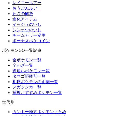
レイニールアー
おうごんルアー
わざの解放
進化アイテム
イッシュのいし
シンオウのいし
チームカラー変更
ボーナスポケコイン
ポケモンGO一覧記事
全ポケモン一覧
全わざ一覧
色違いポケモン一覧
タマゴ距離別一覧
相棒ポケモンの距離一覧
メガシンカ一覧
捕獲おすすめポケモン一覧
世代別
カントー地方ポケモンまとめ