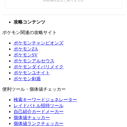
攻略コンテンツ
ポケモン関連の攻略サイト
ポケモンチャンピオンズ
ポケモンZA
ポケモンSV
ポケモンアルセウス
ポケモンダイパリメイク
ポケモンユナイト
ポケモン剣盾
便利ツール・個体値チェッカー
検索キーワードジェネレーター
レイドバトル招待ツール
自己紹介カードメーカー
個体値チェッカー
個体値ランクチェッカー