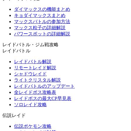
ダイマックスの機能まとめ
キョダイマックスまとめ
マックスバトルの参加方法
マックス粒子の詳細解説
パワースポットの詳細解説
レイドバトル・ジム戦攻略
レイドバトル
レイドバトル解説
リモートレイド解説
シャドウレイド
ライトクリスタル解説
レイドバトルのアップデート
全レイドボス攻略表
レイドボスの最大CP早見表
ソロレイド攻略
伝説レイド
伝説ポケモン攻略