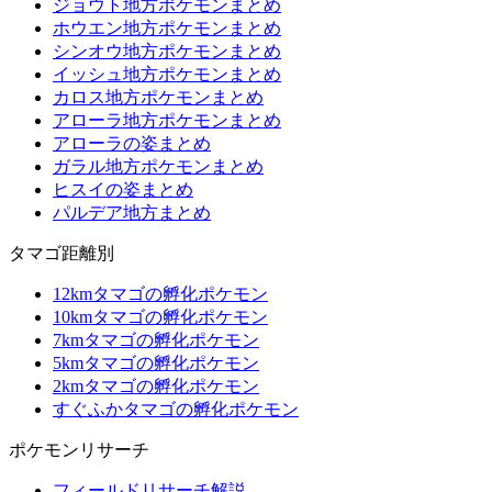
ジョウト地方ポケモンまとめ
ホウエン地方ポケモンまとめ
シンオウ地方ポケモンまとめ
イッシュ地方ポケモンまとめ
カロス地方ポケモンまとめ
アローラ地方ポケモンまとめ
アローラの姿まとめ
ガラル地方ポケモンまとめ
ヒスイの姿まとめ
パルデア地方まとめ
タマゴ距離別
12kmタマゴの孵化ポケモン
10kmタマゴの孵化ポケモン
7kmタマゴの孵化ポケモン
5kmタマゴの孵化ポケモン
2kmタマゴの孵化ポケモン
すぐふかタマゴの孵化ポケモン
ポケモンリサーチ
フィールドリサーチ解説