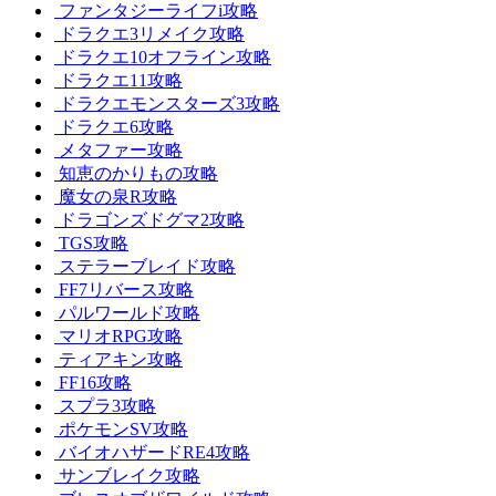
ファンタジーライフi攻略
ドラクエ3リメイク攻略
ドラクエ10オフライン攻略
ドラクエ11攻略
ドラクエモンスターズ3攻略
ドラクエ6攻略
メタファー攻略
知恵のかりもの攻略
魔女の泉R攻略
ドラゴンズドグマ2攻略
TGS攻略
ステラーブレイド攻略
FF7リバース攻略
パルワールド攻略
マリオRPG攻略
ティアキン攻略
FF16攻略
スプラ3攻略
ポケモンSV攻略
バイオハザードRE4攻略
サンブレイク攻略