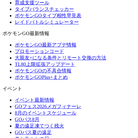
育成支援ツール
タイプバランスチェッカー
ポケモンGOタイプ相性早見表
レイドバトルシミュレーター
ポケモンGO最新情報
ポケモンGO最新アプデ情報
プロモーションコード
大親友+になる条件とリモート交換の方法
TL80上限拡張アップデート
ポケモンGOの不具合情報
ポケモンGOPlus+まとめ
イベント
イベント最新情報
GOフェス2026メガフィナーレ
8月のイベントスケジュール
GOパス8月
夏の遠足凍てつく残火
GOパス夏の遠足