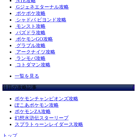
NTE攻略
Gジェネエターナル攻略
ポケポケ攻略
シャドバ ビヨンド攻略
モンスト攻略
パズドラ攻略
ポケモンGO攻略
グラブル攻略
アークナイツ攻略
ランモバ攻略
コトダマン攻略
一覧を見る
注目の攻略記事
ポケモンチャンピオンズ攻略
ぽこあポケモン攻略
ポケモンZA攻略
幻想水滸伝スターリープ
スプラトゥーンレイダース攻略
トップ