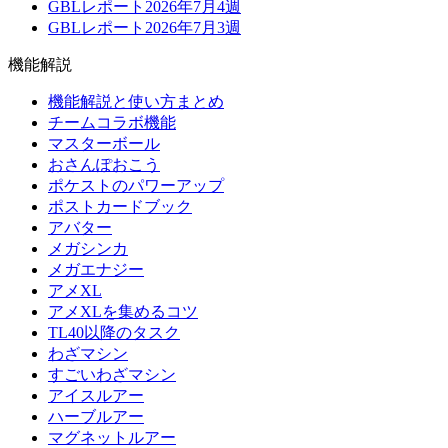
GBLレポート2026年7月4週
GBLレポート2026年7月3週
機能解説
機能解説と使い方まとめ
チームコラボ機能
マスターボール
おさんぽおこう
ポケストのパワーアップ
ポストカードブック
アバター
メガシンカ
メガエナジー
アメXL
アメXLを集めるコツ
TL40以降のタスク
わざマシン
すごいわざマシン
アイスルアー
ハーブルアー
マグネットルアー