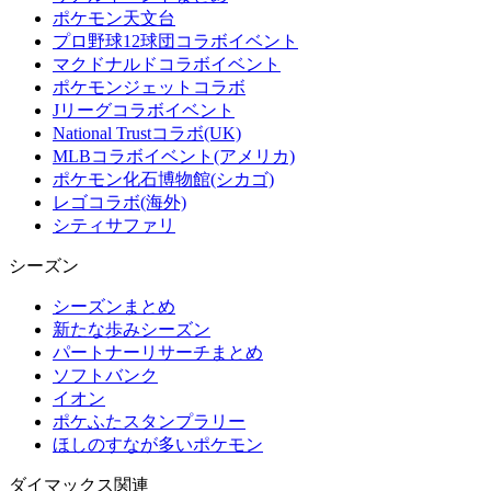
ポケモン天文台
プロ野球12球団コラボイベント
マクドナルドコラボイベント
ポケモンジェットコラボ
Jリーグコラボイベント
National Trustコラボ(UK)
MLBコラボイベント(アメリカ)
ポケモン化石博物館(シカゴ)
レゴコラボ(海外)
シティサファリ
シーズン
シーズンまとめ
新たな歩みシーズン
パートナーリサーチまとめ
ソフトバンク
イオン
ポケふたスタンプラリー
ほしのすなが多いポケモン
ダイマックス関連