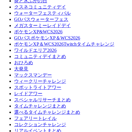
炎と氷ふかの日
クスネコミュニティデイ
ウォーターフェスティバル
GOパスウォーターフェス
メガスターミーレイドデイ
ポケモンXP&WCS2026
GOパスポケモンXP＆WCS2026
ポケモンXP＆WCS2026Twitchタイムチャレンジ
ワイルドエリア2026
コミュニティデイまとめ
おひろめ
大発見
マックスマンデー
ウィークリーチャレンジ
スポットライトアワー
レイドアワー
スペシャルリサーチまとめ
タイムチャレンジまとめ
選べるタイムチャレンジまとめ
フェアリートレイル
コレクションチャレンジ
リアルイベントまとめ