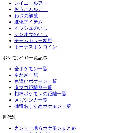
レイニールアー
おうごんルアー
わざの解放
進化アイテム
イッシュのいし
シンオウのいし
チームカラー変更
ボーナスポケコイン
ポケモンGO一覧記事
全ポケモン一覧
全わざ一覧
色違いポケモン一覧
タマゴ距離別一覧
相棒ポケモンの距離一覧
メガシンカ一覧
捕獲おすすめポケモン一覧
世代別
カントー地方ポケモンまとめ