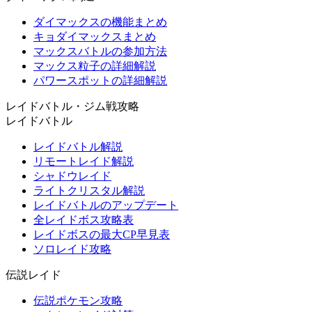
ダイマックスの機能まとめ
キョダイマックスまとめ
マックスバトルの参加方法
マックス粒子の詳細解説
パワースポットの詳細解説
レイドバトル・ジム戦攻略
レイドバトル
レイドバトル解説
リモートレイド解説
シャドウレイド
ライトクリスタル解説
レイドバトルのアップデート
全レイドボス攻略表
レイドボスの最大CP早見表
ソロレイド攻略
伝説レイド
伝説ポケモン攻略