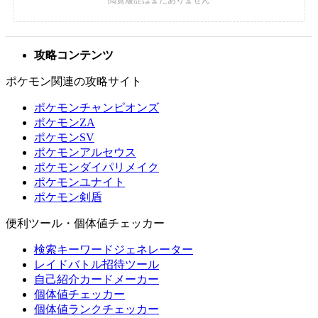
攻略コンテンツ
ポケモン関連の攻略サイト
ポケモンチャンピオンズ
ポケモンZA
ポケモンSV
ポケモンアルセウス
ポケモンダイパリメイク
ポケモンユナイト
ポケモン剣盾
便利ツール・個体値チェッカー
検索キーワードジェネレーター
レイドバトル招待ツール
自己紹介カードメーカー
個体値チェッカー
個体値ランクチェッカー