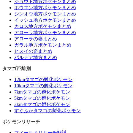
ジョウト地方ポケモンまとめ
ホウエン地方ポケモンまとめ
シンオウ地方ポケモンまとめ
イッシュ地方ポケモンまとめ
カロス地方ポケモンまとめ
アローラ地方ポケモンまとめ
アローラの姿まとめ
ガラル地方ポケモンまとめ
ヒスイの姿まとめ
パルデア地方まとめ
タマゴ距離別
12kmタマゴの孵化ポケモン
10kmタマゴの孵化ポケモン
7kmタマゴの孵化ポケモン
5kmタマゴの孵化ポケモン
2kmタマゴの孵化ポケモン
すぐふかタマゴの孵化ポケモン
ポケモンリサーチ
フィールドリサーチ解説