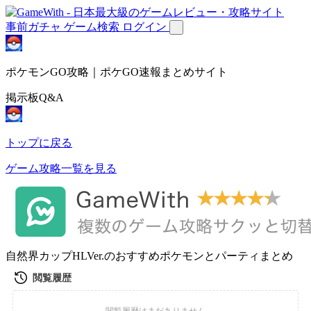
事前ガチャ
ゲーム検索
ログイン
ポケモンGO攻略｜ポケGO速報まとめサイト
掲示板Q&A
トップに戻る
ゲーム攻略一覧を見る
自然界カップHLVer.のおすすめポケモンとパーティまとめ