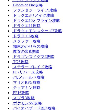
Blades of Fire攻略
ファンタジーライフi攻略
ドラクエ3リメイク攻略
ドラクエ10オフライン攻略
ドラクエ11攻略
ドラクエモンスターズ3攻略
ドラクエ6攻略
メタファー攻略
知恵のかりもの攻略
魔女の泉R攻略
ドラゴンズドグマ2攻略
TGS攻略
ステラーブレイド攻略
FF7リバース攻略
パルワールド攻略
マリオRPG攻略
ティアキン攻略
FF16攻略
スプラ3攻略
ポケモンSV攻略
バイオハザードRE4攻略