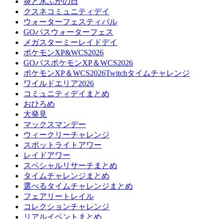
炎と氷ふかの日
クスネコミュニティデイ
ウォーターフェスティバル
GOパスウォーターフェス
メガスターミーレイドデイ
ポケモンXP&WCS2026
GOパスポケモンXP＆WCS2026
ポケモンXP＆WCS2026Twitchタイムチャレンジ
ワイルドエリア2026
コミュニティデイまとめ
おひろめ
大発見
マックスマンデー
ウィークリーチャレンジ
スポットライトアワー
レイドアワー
スペシャルリサーチまとめ
タイムチャレンジまとめ
選べるタイムチャレンジまとめ
フェアリートレイル
コレクションチャレンジ
リアルイベントまとめ