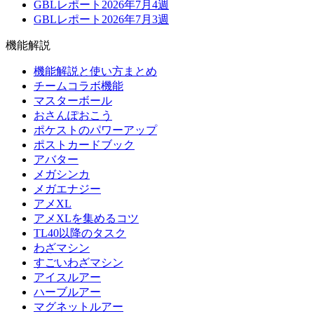
GBLレポート2026年7月4週
GBLレポート2026年7月3週
機能解説
機能解説と使い方まとめ
チームコラボ機能
マスターボール
おさんぽおこう
ポケストのパワーアップ
ポストカードブック
アバター
メガシンカ
メガエナジー
アメXL
アメXLを集めるコツ
TL40以降のタスク
わざマシン
すごいわざマシン
アイスルアー
ハーブルアー
マグネットルアー