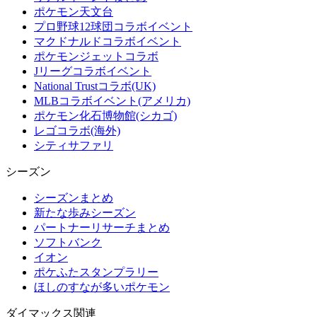
ポケモン天文台
プロ野球12球団コラボイベント
マクドナルドコラボイベント
ポケモンジェットコラボ
Jリーグコラボイベント
National Trustコラボ(UK)
MLBコラボイベント(アメリカ)
ポケモン化石博物館(シカゴ)
レゴコラボ(海外)
シティサファリ
シーズン
シーズンまとめ
新たな歩みシーズン
パートナーリサーチまとめ
ソフトバンク
イオン
ポケふたスタンプラリー
ほしのすなが多いポケモン
ダイマックス関連