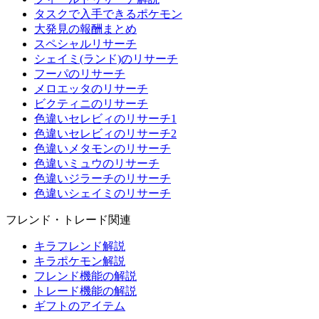
タスクで入手できるポケモン
大発見の報酬まとめ
スペシャルリサーチ
シェイミ(ランド)のリサーチ
フーパのリサーチ
メロエッタのリサーチ
ビクティニのリサーチ
色違いセレビィのリサーチ1
色違いセレビィのリサーチ2
色違いメタモンのリサーチ
色違いミュウのリサーチ
色違いジラーチのリサーチ
色違いシェイミのリサーチ
フレンド・トレード関連
キラフレンド解説
キラポケモン解説
フレンド機能の解説
トレード機能の解説
ギフトのアイテム