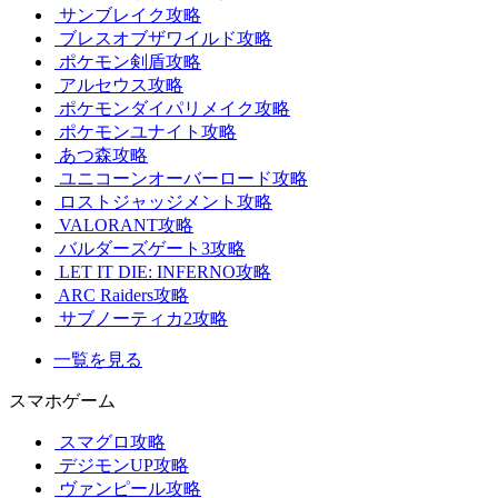
サンブレイク攻略
ブレスオブザワイルド攻略
ポケモン剣盾攻略
アルセウス攻略
ポケモンダイパリメイク攻略
ポケモンユナイト攻略
あつ森攻略
ユニコーンオーバーロード攻略
ロストジャッジメント攻略
VALORANT攻略
バルダーズゲート3攻略
LET IT DIE: INFERNO攻略
ARC Raiders攻略
サブノーティカ2攻略
一覧を見る
スマホゲーム
スマグロ攻略
デジモンUP攻略
ヴァンピール攻略