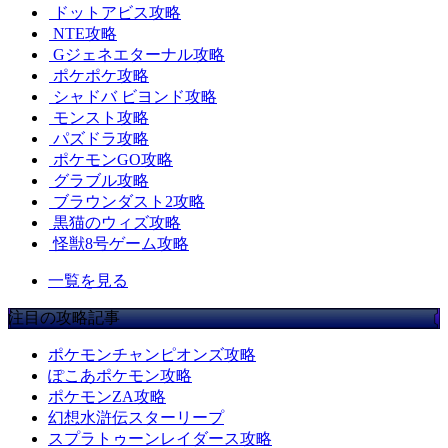
ドットアビス攻略
NTE攻略
Gジェネエターナル攻略
ポケポケ攻略
シャドバ ビヨンド攻略
モンスト攻略
パズドラ攻略
ポケモンGO攻略
グラブル攻略
ブラウンダスト2攻略
黒猫のウィズ攻略
怪獣8号ゲーム攻略
一覧を見る
注目の攻略記事
ポケモンチャンピオンズ攻略
ぽこあポケモン攻略
ポケモンZA攻略
幻想水滸伝スターリープ
スプラトゥーンレイダース攻略