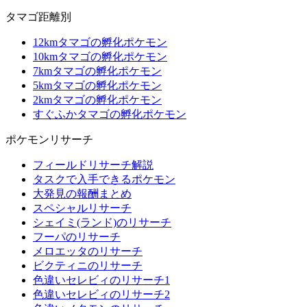
タマゴ距離別
12kmタマゴの孵化ポケモン
10kmタマゴの孵化ポケモン
7kmタマゴの孵化ポケモン
5kmタマゴの孵化ポケモン
2kmタマゴの孵化ポケモン
すぐふかタマゴの孵化ポケモン
ポケモンリサーチ
フィールドリサーチ解説
タスクで入手できるポケモン
大発見の報酬まとめ
スペシャルリサーチ
シェイミ(ランド)のリサーチ
フーパのリサーチ
メロエッタのリサーチ
ビクティニのリサーチ
色違いセレビィのリサーチ1
色違いセレビィのリサーチ2