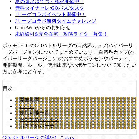
夏の遠足凍てつく残火開催中！
無料タイチャレ
/
GOパス
/
タスク
Jリーグコラボイベント開催中！
Jリーグコラボ無料タイムチャレンジ
GameWithからのお知らせ
未経験可&完全在宅！攻略ライター募集！
ポケモンGOのGOバトルリーグの自然界カップ(ハイパーリ
ーグバージョン)についてまとめています。自然界カップ(ハ
イパーリーグバージョン)のおすすめポケモンやパーティ、
開催期間、ルール、使用出来ないポケモンについて知りたい
方は参考にどうぞ。
目次
開催期間
ルール
使用可能一覧
おすすめポケモン
おすすめパーティ
GOバトルリーグの詳細はこちら