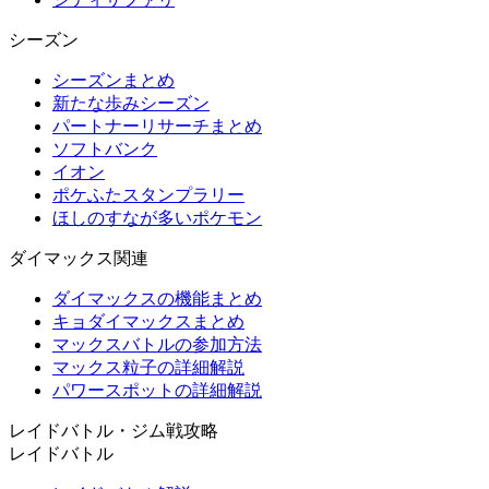
シーズン
シーズンまとめ
新たな歩みシーズン
パートナーリサーチまとめ
ソフトバンク
イオン
ポケふたスタンプラリー
ほしのすなが多いポケモン
ダイマックス関連
ダイマックスの機能まとめ
キョダイマックスまとめ
マックスバトルの参加方法
マックス粒子の詳細解説
パワースポットの詳細解説
レイドバトル・ジム戦攻略
レイドバトル