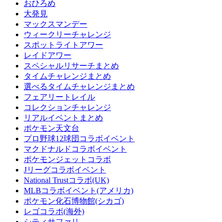
おひろめ
大発見
マックスマンデー
ウィークリーチャレンジ
スポットライトアワー
レイドアワー
スペシャルリサーチまとめ
タイムチャレンジまとめ
選べるタイムチャレンジまとめ
フェアリートレイル
コレクションチャレンジ
リアルイベントまとめ
ポケモン天文台
プロ野球12球団コラボイベント
マクドナルドコラボイベント
ポケモンジェットコラボ
Jリーグコラボイベント
National Trustコラボ(UK)
MLBコラボイベント(アメリカ)
ポケモン化石博物館(シカゴ)
レゴコラボ(海外)
シティサファリ