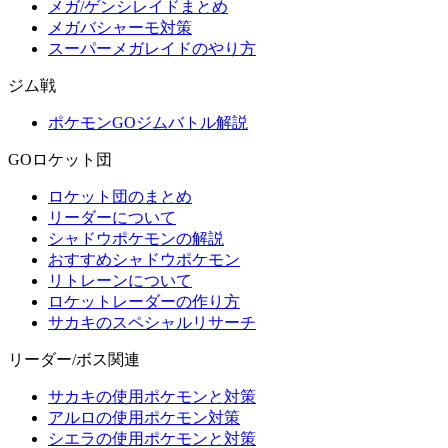
メガ/ゲンシレイドまとめ
メガバシャーモ対策
スーパーメガレイドのやり方
ジム戦
ポケモンGOジムバトル解説
GOロケット団
ロケット団のまとめ
リーダーについて
シャドウポケモンの解説
おすすめシャドウポケモン
リトレーンについて
ロケットレーダーの作り方
サカキのスペシャルリサーチ
リーダー/ボス関連
サカキの使用ポケモンと対策
アルロの使用ポケモン対策
シエラの使用ポケモンと対策