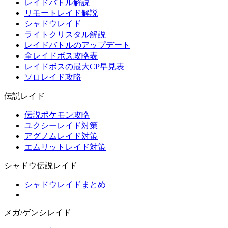
レイドバトル解説
リモートレイド解説
シャドウレイド
ライトクリスタル解説
レイドバトルのアップデート
全レイドボス攻略表
レイドボスの最大CP早見表
ソロレイド攻略
伝説レイド
伝説ポケモン攻略
ユクシーレイド対策
アグノムレイド対策
エムリットレイド対策
シャドウ伝説レイド
シャドウレイドまとめ
メガ/ゲンシレイド