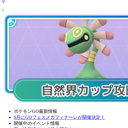
0
ポケモンGO最新情報
9月にGOフェスメガフィナーレが開催決定！
開催中のイベント情報