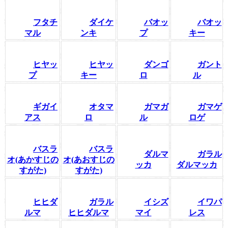
フタチ
ダイケ
バオッ
バオッ
マル
ンキ
プ
キー
ヒヤッ
ヒヤッ
ダンゴ
ガント
プ
キー
ロ
ル
ギガイ
オタマ
ガマガ
ガマゲ
アス
ロ
ル
ロゲ
バスラ
バスラ
ダルマ
ガラル
オ(あかすじの
オ(あおすじの
ッカ
ダルマッカ
すがた)
すがた)
ヒヒダ
ガラル
イシズ
イワパ
ルマ
ヒヒダルマ
マイ
レス