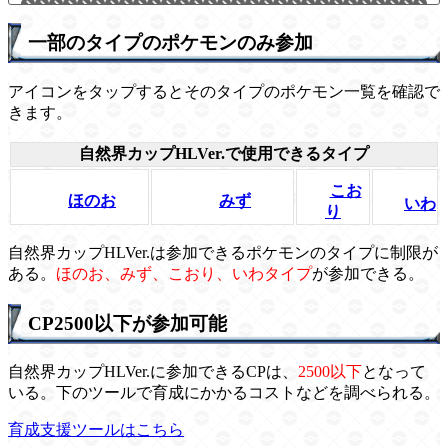
一部のタイプのポケモンのみ参加
アイコンをタップするとそのタイプのポケモン一覧を確認で
きます。
自然界カップHLVer.で使用できるタイプ
こお
ほのお
みず
いわ
り
自然界カップHLVer.は参加できるポケモンのタイプに制限が
ある。
ほのお、みず、こおり、いわタイプ
が参加できる。
CP2500以下が参加可能
自然界カップHLVer.に参加できるCPは、
2500以下
となって
いる。下のツールで育成にかかるコストなどを調べられる。
育成支援ツールはこちら