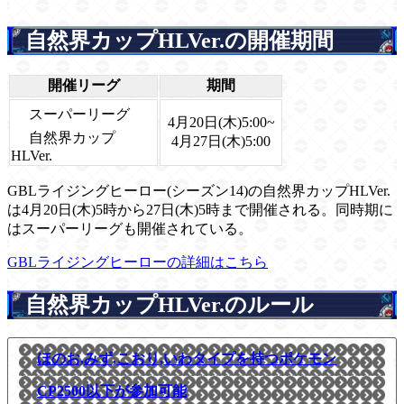
自然界カップHLVer.の開催期間
開催リーグ
期間
スーパーリーグ
4月20日(木)5:00~
自然界カップ
4月27日(木)5:00
HLVer.
GBLライジングヒーロー(シーズン14)の自然界カップHLVer.
は4月20日(木)5時から27日(木)5時まで開催される。同時期に
はスーパーリーグも開催されている。
GBLライジングヒーローの詳細はこちら
自然界カップHLVer.のルール
ほのお,みず,こおり,いわタイプを持つポケモン
CP2500以下が参加可能