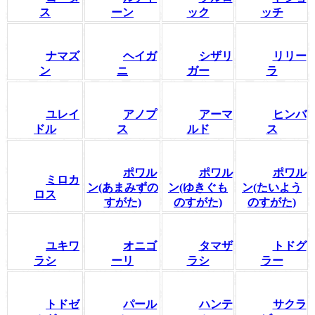
ス
ーン
ック
ッチ
ナマズ
ヘイガ
シザリ
リリー
ン
ニ
ガー
ラ
ユレイ
アノプ
アーマ
ヒンバ
ドル
ス
ルド
ス
ポワル
ポワル
ポワル
ミロカ
ン(あまみずの
ン(ゆきぐも
ン(たいよう
ロス
すがた)
のすがた)
のすがた)
ユキワ
オニゴ
タマザ
トドグ
ラシ
ーリ
ラシ
ラー
トドゼ
パール
ハンテ
サクラ