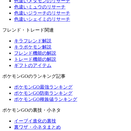
色違いメタモンのリサーチ
色違いミュウのリサーチ
色違いジラーチのリサーチ
色違いシェイミのリサーチ
フレンド・トレード関連
キラフレンド解説
キラポケモン解説
フレンド機能の解説
トレード機能の解説
ギフトのアイテム
ポケモンGOのランキング記事
ポケモンGO最強ランキング
ポケモンGO防衛ランキング
ポケモンGO種族値ランキング
ポケモンGOの裏技・小ネタ
イーブイ進化の裏技
裏ワザ・小ネタまとめ