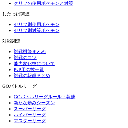
クリフの使用ポケモンと対策
したっぱ関連
セリフ別使用ポケモン
セリフ別対策ポケモン
対戦関連
対戦機能まとめ
対戦のコツ
能力変化技について
PvP用の技一覧
対戦の報酬まとめ
GOバトルリーグ
GOバトルリーグルール・報酬
新たな歩みシーズン
スーパーリーグ
ハイパーリーグ
マスターリーグ