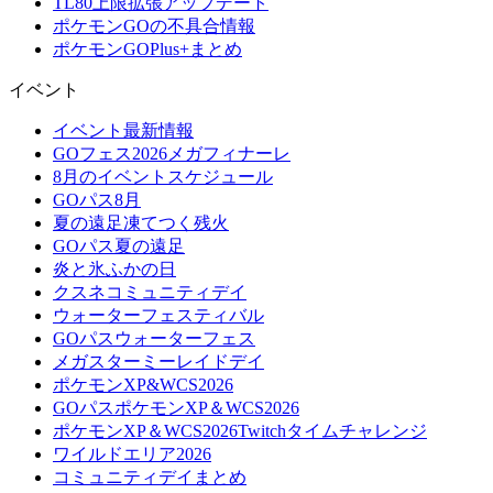
TL80上限拡張アップデート
ポケモンGOの不具合情報
ポケモンGOPlus+まとめ
イベント
イベント最新情報
GOフェス2026メガフィナーレ
8月のイベントスケジュール
GOパス8月
夏の遠足凍てつく残火
GOパス夏の遠足
炎と氷ふかの日
クスネコミュニティデイ
ウォーターフェスティバル
GOパスウォーターフェス
メガスターミーレイドデイ
ポケモンXP&WCS2026
GOパスポケモンXP＆WCS2026
ポケモンXP＆WCS2026Twitchタイムチャレンジ
ワイルドエリア2026
コミュニティデイまとめ