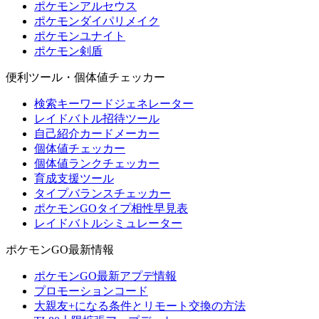
ポケモンアルセウス
ポケモンダイパリメイク
ポケモンユナイト
ポケモン剣盾
便利ツール・個体値チェッカー
検索キーワードジェネレーター
レイドバトル招待ツール
自己紹介カードメーカー
個体値チェッカー
個体値ランクチェッカー
育成支援ツール
タイプバランスチェッカー
ポケモンGOタイプ相性早見表
レイドバトルシミュレーター
ポケモンGO最新情報
ポケモンGO最新アプデ情報
プロモーションコード
大親友+になる条件とリモート交換の方法