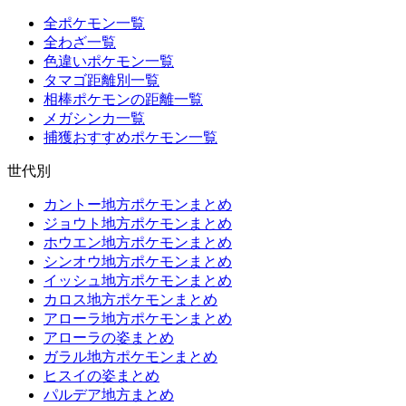
全ポケモン一覧
全わざ一覧
色違いポケモン一覧
タマゴ距離別一覧
相棒ポケモンの距離一覧
メガシンカ一覧
捕獲おすすめポケモン一覧
世代別
カントー地方ポケモンまとめ
ジョウト地方ポケモンまとめ
ホウエン地方ポケモンまとめ
シンオウ地方ポケモンまとめ
イッシュ地方ポケモンまとめ
カロス地方ポケモンまとめ
アローラ地方ポケモンまとめ
アローラの姿まとめ
ガラル地方ポケモンまとめ
ヒスイの姿まとめ
パルデア地方まとめ